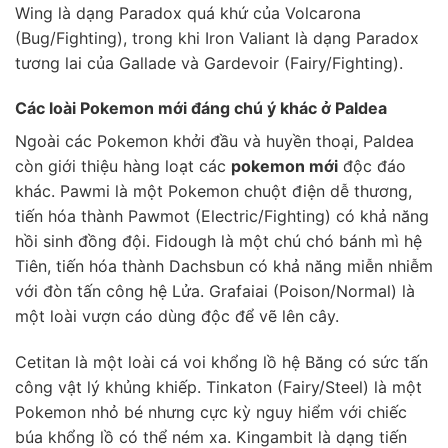
Wing là dạng Paradox quá khứ của Volcarona
(Bug/Fighting), trong khi Iron Valiant là dạng Paradox
tương lai của Gallade và Gardevoir (Fairy/Fighting).
Các loài Pokemon mới đáng chú ý khác ở Paldea
Ngoài các Pokemon khởi đầu và huyền thoại, Paldea
còn giới thiệu hàng loạt các
pokemon mới
độc đáo
khác. Pawmi là một Pokemon chuột điện dễ thương,
tiến hóa thành Pawmot (Electric/Fighting) có khả năng
hồi sinh đồng đội. Fidough là một chú chó bánh mì hệ
Tiên, tiến hóa thành Dachsbun có khả năng miễn nhiễm
với đòn tấn công hệ Lửa. Grafaiai (Poison/Normal) là
một loài vượn cáo dùng độc để vẽ lên cây.
Cetitan là một loài cá voi khổng lồ hệ Băng có sức tấn
công vật lý khủng khiếp. Tinkaton (Fairy/Steel) là một
Pokemon nhỏ bé nhưng cực kỳ nguy hiểm với chiếc
búa khổng lồ có thể ném xa. Kingambit là dạng tiến