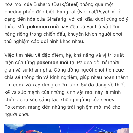
hóa mới của Bisharp (Dark/Steel) thông qua một
phương pháp đặc biệt. Farigiraf (Normal/Psychic) là
dạng tiến hóa của Girafarig, với cái đầu đuôi cũng có ý
thức. Mỗi
pokemon mới
này đều có vai trò và tiềm
năng riêng trong chiến đấu, khuyến khích người chơi
thử nghiệm các đội hình khác nhau.
Việc tìm hiểu về đặc điểm, hệ, khả năng và vị trí xuất
hiện của từng
pokemon mới
tại Paldea đòi hỏi thời
gian và sự khám phá. Cộng đồng người chơi tích cực
chia sẻ thông tin và kinh nghiệm, giúp nhau hoàn thành
Pokedex và xây dựng chiến lược. Sự đa dạng về thiết
kế và sức mạnh của những sinh vật mới này là minh
chứng cho sức sáng tạo không ngừng của series
Pokemon, mang đến những trải nghiệm mới mẻ cho
người chơi.