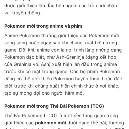
được giới thiệu lần đầu tiên ngoài các trò chơi nhập
vai truyền thống.
Pokemon mới trong anime và phim
Anime Pokemon thường giới thiệu các Pokemon mới
song song hoặc ngay sau khi chúng xuất hiện trong
game. Đôi khi, anime còn là nơi trình làng những dạng
Pokemon đặc biệt, như Ash-Greninja (dạng kết hợp
của Greninja với Ash) xuất hiện lần đầu trong anime
trước khi có mặt trong game. Các bộ phim Pokemon
cũng có thể giới thiệu Pokemon huyền thoại hoặc đặc
biệt trước khi chúng xuất hiện chính thức ở nơi khác,
tạo sự mong đợi cho người hâm mộ.
Pokemon mới trong Thẻ Bài Pokemon (TCG)
Thẻ Bài Pokemon (TCG) là một nền tảng quan trọng
giới thiệu các
pokemon mới
dưới dạng thẻ bài, thường