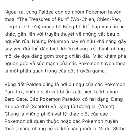
Ngoài ra, vùng Paldea còn có nhóm Pokemon huyền
thoại “The Treasures of Ruin” (Wo-Chien, Chien-Pao,
Ting-Lu, Chi-Yu) mang hệ Bóng tối kết hợp với các hệ
khác, gắn liền với truyền thuyết về những vật báu bị
nguyền rủa. Những Pokemon này sở hữu khả năng gây
suy yếu đối thủ đặc biệt, khiến chúng trở thành những
mối đe dọa đáng gờm trong chiến đấu. Việc khám phá
nguồn gốc và sức mạnh của các Pokemon huyền thoại
là một phần quan trọng của cốt truyện game.
Vùng đất Paldea cũng là nơi cư ngụ của các Pokemon
Paradox, những sinh vật bí ẩn xuất hiện từ khu vực
Zero Gate. Các Pokemon Paradox có hai dạng: Dạng
từ quá khứ (Scarlet) và Dạng từ tương lai (Violet).
Chúng là những phiên vật lý khác biệt của các
Pokemon đã quen thuộc hoặc các Pokemon huyền
thoại, mang những hệ và khả năng mới lạ. Ví dụ, Slither