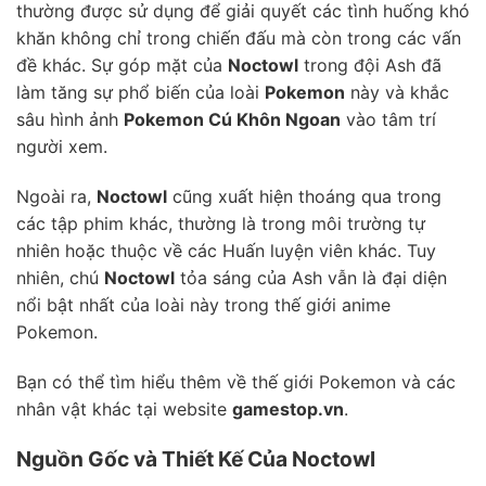
thường được sử dụng để giải quyết các tình huống khó
khăn không chỉ trong chiến đấu mà còn trong các vấn
đề khác. Sự góp mặt của
Noctowl
trong đội Ash đã
làm tăng sự phổ biến của loài
Pokemon
này và khắc
sâu hình ảnh
Pokemon Cú Khôn Ngoan
vào tâm trí
người xem.
Ngoài ra,
Noctowl
cũng xuất hiện thoáng qua trong
các tập phim khác, thường là trong môi trường tự
nhiên hoặc thuộc về các Huấn luyện viên khác. Tuy
nhiên, chú
Noctowl
tỏa sáng của Ash vẫn là đại diện
nổi bật nhất của loài này trong thế giới anime
Pokemon.
Bạn có thể tìm hiểu thêm về thế giới Pokemon và các
nhân vật khác tại website
gamestop.vn
.
Nguồn Gốc và Thiết Kế Của Noctowl