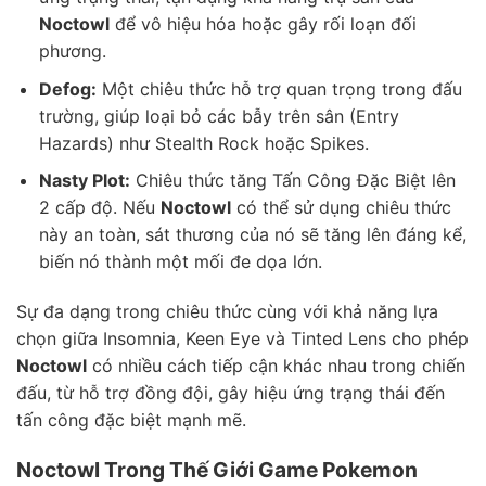
Noctowl
để vô hiệu hóa hoặc gây rối loạn đối
phương.
Defog:
Một chiêu thức hỗ trợ quan trọng trong đấu
trường, giúp loại bỏ các bẫy trên sân (Entry
Hazards) như Stealth Rock hoặc Spikes.
Nasty Plot:
Chiêu thức tăng Tấn Công Đặc Biệt lên
2 cấp độ. Nếu
Noctowl
có thể sử dụng chiêu thức
này an toàn, sát thương của nó sẽ tăng lên đáng kể,
biến nó thành một mối đe dọa lớn.
Sự đa dạng trong chiêu thức cùng với khả năng lựa
chọn giữa Insomnia, Keen Eye và Tinted Lens cho phép
Noctowl
có nhiều cách tiếp cận khác nhau trong chiến
đấu, từ hỗ trợ đồng đội, gây hiệu ứng trạng thái đến
tấn công đặc biệt mạnh mẽ.
Noctowl Trong Thế Giới Game Pokemon