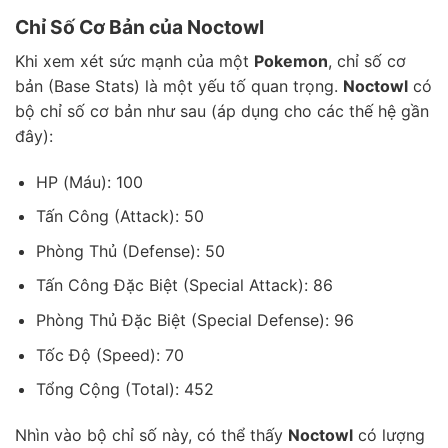
Chỉ Số Cơ Bản của Noctowl
Khi xem xét sức mạnh của một
Pokemon
, chỉ số cơ
bản (Base Stats) là một yếu tố quan trọng.
Noctowl
có
bộ chỉ số cơ bản như sau (áp dụng cho các thế hệ gần
đây):
HP (Máu): 100
Tấn Công (Attack): 50
Phòng Thủ (Defense): 50
Tấn Công Đặc Biệt (Special Attack): 86
Phòng Thủ Đặc Biệt (Special Defense): 96
Tốc Độ (Speed): 70
Tổng Cộng (Total): 452
Nhìn vào bộ chỉ số này, có thể thấy
Noctowl
có lượng