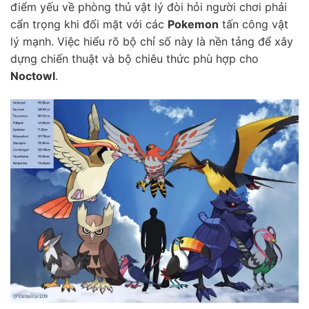
điểm yếu về phòng thủ vật lý đòi hỏi người chơi phải
cẩn trọng khi đối mặt với các
Pokemon
tấn công vật
lý mạnh. Việc hiểu rõ bộ chỉ số này là nền tảng để xây
dựng chiến thuật và bộ chiêu thức phù hợp cho
Noctowl
.