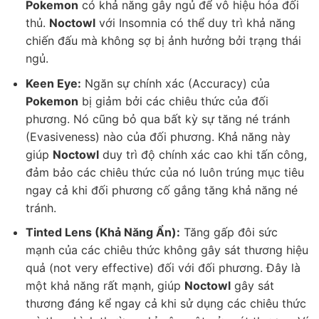
Pokemon
có khả năng gây ngủ để vô hiệu hóa đối
thủ.
Noctowl
với Insomnia có thể duy trì khả năng
chiến đấu mà không sợ bị ảnh hưởng bởi trạng thái
ngủ.
Keen Eye:
Ngăn sự chính xác (Accuracy) của
Pokemon
bị giảm bởi các chiêu thức của đối
phương. Nó cũng bỏ qua bất kỳ sự tăng né tránh
(Evasiveness) nào của đối phương. Khả năng này
giúp
Noctowl
duy trì độ chính xác cao khi tấn công,
đảm bảo các chiêu thức của nó luôn trúng mục tiêu
ngay cả khi đối phương cố gắng tăng khả năng né
tránh.
Tinted Lens (Khả Năng Ẩn):
Tăng gấp đôi sức
mạnh của các chiêu thức không gây sát thương hiệu
quả (not very effective) đối với đối phương. Đây là
một khả năng rất mạnh, giúp
Noctowl
gây sát
thương đáng kể ngay cả khi sử dụng các chiêu thức