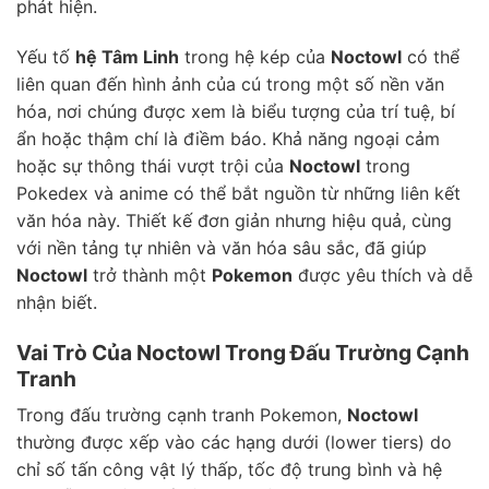
phát hiện.
Yếu tố
hệ Tâm Linh
trong hệ kép của
Noctowl
có thể
liên quan đến hình ảnh của cú trong một số nền văn
hóa, nơi chúng được xem là biểu tượng của trí tuệ, bí
ẩn hoặc thậm chí là điềm báo. Khả năng ngoại cảm
hoặc sự thông thái vượt trội của
Noctowl
trong
Pokedex và anime có thể bắt nguồn từ những liên kết
văn hóa này. Thiết kế đơn giản nhưng hiệu quả, cùng
với nền tảng tự nhiên và văn hóa sâu sắc, đã giúp
Noctowl
trở thành một
Pokemon
được yêu thích và dễ
nhận biết.
Vai Trò Của Noctowl Trong Đấu Trường Cạnh
Tranh
Trong đấu trường cạnh tranh Pokemon,
Noctowl
thường được xếp vào các hạng dưới (lower tiers) do
chỉ số tấn công vật lý thấp, tốc độ trung bình và hệ