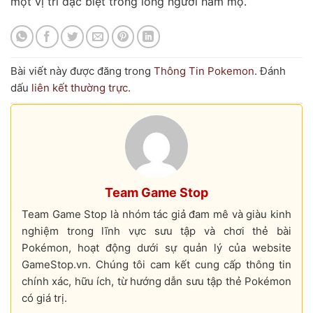
một vị trí đặc biệt trong lòng người hâm mộ.
Bài viết này được đăng trong
Thông Tin Pokemon
. Đánh
dấu
liên kết thường trực
.
Team Game Stop
Team Game Stop là nhóm tác giả đam mê và giàu kinh
nghiệm trong lĩnh vực sưu tập và chơi thẻ bài
Pokémon, hoạt động dưới sự quản lý của website
GameStop.vn. Chúng tôi cam kết cung cấp thông tin
chính xác, hữu ích, từ hướng dẫn sưu tập thẻ Pokémon
có giá trị.