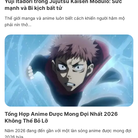
Yuji Itadori trong Jujutsu Kaisen Modulo: Sức
mạnh và Bi kịch bất tử
Thế giới manga và anime luôn biết cách khiến người hâm mộ
phải nín thở...
Tổng Hợp Anime Được Mong Đợi Nhất 2026
Không Thể Bỏ Lỡ
Năm 2026 đang đến gần với một làn sóng anime được mong đợi
2026 hứa...