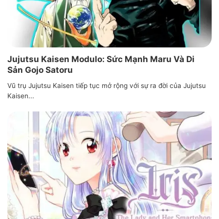
Jujutsu Kaisen Modulo: Sức Mạnh Maru Và Di
Sản Gojo Satoru
Vũ trụ Jujutsu Kaisen tiếp tục mở rộng với sự ra đời của Jujutsu
Kaisen...