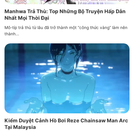
Manhwa Trả Thù: Top Những Bộ Truyện Hấp Dẫn
Nhất Mọi Thời Đại
Mô-típ trả thù từ lâu đã trở thành một “công thức vàng” làm nên
thành...
Kiểm Duyệt Cảnh Hồ Bơi Reze Chainsaw Man Arc
Tại Malaysia