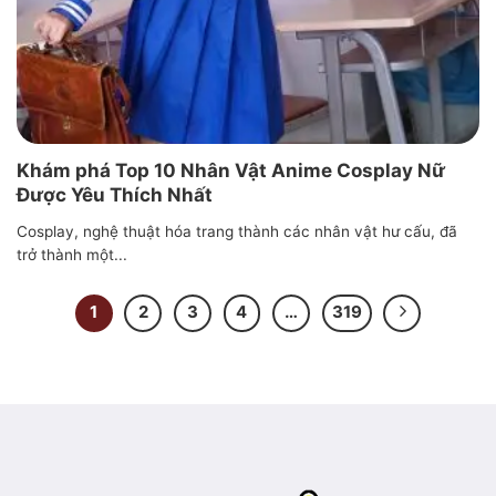
Khám phá Top 10 Nhân Vật Anime Cosplay Nữ
Được Yêu Thích Nhất
Cosplay, nghệ thuật hóa trang thành các nhân vật hư cấu, đã
trở thành một...
1
2
3
4
…
319