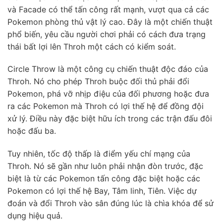
và Facade có thể tấn công rất mạnh, vượt qua cả các
Pokemon phòng thủ vật lý cao. Đây là một chiến thuật
phổ biến, yêu cầu người chơi phải có cách đưa trạng
thái bất lợi lên Throh một cách có kiểm soát.
Circle Throw là một công cụ chiến thuật độc đáo của
Throh. Nó cho phép Throh buộc đối thủ phải đổi
Pokemon, phá vỡ nhịp điệu của đối phương hoặc đưa
ra các Pokemon mà Throh có lợi thế hệ để đồng đội
xử lý. Điều này đặc biệt hữu ích trong các trận đấu đôi
hoặc đấu ba.
Tuy nhiên, tốc độ thấp là điểm yếu chí mạng của
Throh. Nó sẽ gần như luôn phải nhận đòn trước, đặc
biệt là từ các Pokemon tấn công đặc biệt hoặc các
Pokemon có lợi thế hệ Bay, Tâm linh, Tiên. Việc dự
đoán và đổi Throh vào sân đúng lúc là chìa khóa để sử
dụng hiệu quả.