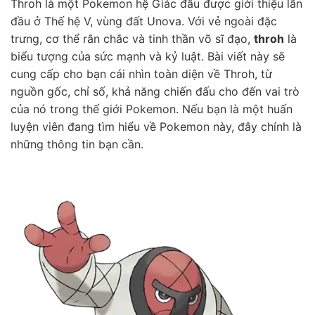
Throh là một Pokemon hệ Giác đấu được giới thiệu lần
đầu ở Thế hệ V, vùng đất Unova. Với vẻ ngoài đặc
trưng, cơ thể rắn chắc và tinh thần võ sĩ đạo,
throh
là
biểu tượng của sức mạnh và kỷ luật. Bài viết này sẽ
cung cấp cho bạn cái nhìn toàn diện về Throh, từ
nguồn gốc, chỉ số, khả năng chiến đấu cho đến vai trò
của nó trong thế giới Pokemon. Nếu bạn là một huấn
luyện viên đang tìm hiểu về Pokemon này, đây chính là
những thông tin bạn cần.