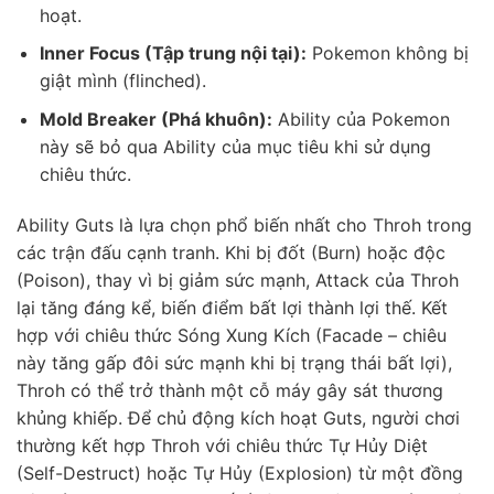
hoạt.
Inner Focus (Tập trung nội tại):
Pokemon không bị
giật mình (flinched).
Mold Breaker (Phá khuôn):
Ability của Pokemon
này sẽ bỏ qua Ability của mục tiêu khi sử dụng
chiêu thức.
Ability Guts là lựa chọn phổ biến nhất cho Throh trong
các trận đấu cạnh tranh. Khi bị đốt (Burn) hoặc độc
(Poison), thay vì bị giảm sức mạnh, Attack của Throh
lại tăng đáng kể, biến điểm bất lợi thành lợi thế. Kết
hợp với chiêu thức Sóng Xung Kích (Facade – chiêu
này tăng gấp đôi sức mạnh khi bị trạng thái bất lợi),
Throh có thể trở thành một cỗ máy gây sát thương
khủng khiếp. Để chủ động kích hoạt Guts, người chơi
thường kết hợp Throh với chiêu thức Tự Hủy Diệt
(Self-Destruct) hoặc Tự Hủy (Explosion) từ một đồng