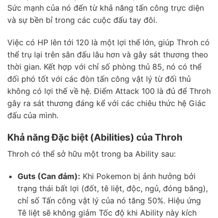
Sức mạnh của nó đến từ khả năng tấn công trực diện
và sự bền bỉ trong các cuộc đấu tay đôi.
Việc có HP lên tới 120 là một lợi thế lớn, giúp Throh có
thể trụ lại trên sân đấu lâu hơn và gây sát thương theo
thời gian. Kết hợp với chỉ số phòng thủ 85, nó có thể
đối phó tốt với các đòn tấn công vật lý từ đối thủ
không có lợi thế về hệ. Điểm Attack 100 là đủ để Throh
gây ra sát thương đáng kể với các chiêu thức hệ Giác
đấu của mình.
Khả năng Đặc biệt (Abilities) của Throh
Throh có thể sở hữu một trong ba Ability sau:
Guts (Can đảm):
Khi Pokemon bị ảnh hưởng bởi
trạng thái bất lợi (đốt, tê liệt, độc, ngủ, đóng băng),
chỉ số Tấn công vật lý của nó tăng 50%. Hiệu ứng
Tê liệt sẽ không giảm Tốc độ khi Ability này kích