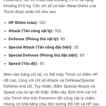
khoảng 51.0 kg. Các chỉ số cơ bản (Base Stats) của
Throh được phân bổ như sau:
HP (Điểm máu):
120
Attack (Tấn công vật lý):
100
Defense (Phòng thủ vật lý):
85
Special Attack (Tấn công đặc biệt):
30
Special Defense (Phòng thủ đặc biệt):
85
Speed (Tốc độ):
45
Nhìn vào bảng chỉ số, có thể thấy Throh có điểm HP
rất cao, cùng với chỉ số Attack và Defense/Special
Defense khá tốt. Tuy nhiên, điểm Special Attack và
Speed của nó lại rất thấp. Điều này định hình vai trò
của Throh như một Pokemon tấn công vật lý chậm
nhưng có khả năng chịu đòn tương đối tốt và HP cao.