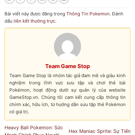
Bài viết này được đăng trong
Thông Tin Pokemon
. Đánh
dấu
liên kết thường trực
.
Team Game Stop
Team Game Stop là nhóm tác giả đam mê và giàu kinh
nghiệm trong lĩnh vực sưu tập và chơi thẻ bài
Pokémon, hoạt động dưới sự quản lý của website
GameStop.vn. Chúng tôi cam kết cung cấp thông tin
chính xác, hữu ích, từ hướng dẫn sưu tập thẻ Pokémon
có giá trị.
Heavy Ball Pokemon: Sức
Hex Maniac Sprite: Sự Tiến
Mạnh Chinh Phục Người