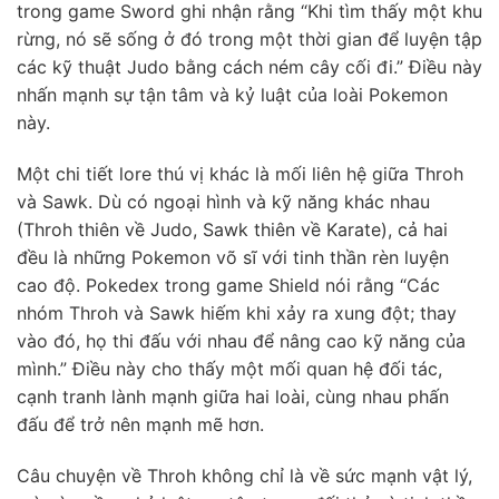
trong game Sword ghi nhận rằng “Khi tìm thấy một khu
rừng, nó sẽ sống ở đó trong một thời gian để luyện tập
các kỹ thuật Judo bằng cách ném cây cối đi.” Điều này
nhấn mạnh sự tận tâm và kỷ luật của loài Pokemon
này.
Một chi tiết lore thú vị khác là mối liên hệ giữa Throh
và Sawk. Dù có ngoại hình và kỹ năng khác nhau
(Throh thiên về Judo, Sawk thiên về Karate), cả hai
đều là những Pokemon võ sĩ với tinh thần rèn luyện
cao độ. Pokedex trong game Shield nói rằng “Các
nhóm Throh và Sawk hiếm khi xảy ra xung đột; thay
vào đó, họ thi đấu với nhau để nâng cao kỹ năng của
mình.” Điều này cho thấy một mối quan hệ đối tác,
cạnh tranh lành mạnh giữa hai loài, cùng nhau phấn
đấu để trở nên mạnh mẽ hơn.
Câu chuyện về Throh không chỉ là về sức mạnh vật lý,