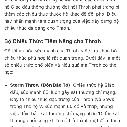
hệ Giác đấu thông thường đòi hỏi Throh phải trang bị
thêm các chiêu thức thuộc hệ khác để đối phó. Điều
này nhấn mạnh tầm quan trọng của việc xây dựng bộ
chiêu thức đa dạng cho Throh.
Bộ Chiêu Thức Tiềm Năng cho Throh
Để tối ưu hóa sức mạnh của Throh, việc lựa chọn bộ
chiêu thức phù hợp là rất quan trọng. Dưới đây là một
số chiêu thức phổ biến và hiệu quả mà Throh có thể
học:
Storm Throw (Đòn Bão Tố):
Chiêu thức hệ Giác
đấu, sức mạnh 60, luôn gây sát thương chí mạng.
Đây là chiêu thức đặc trưng của Throh (và Sawk)
trong Thế hệ V. Sức mạnh 60 có vẻ thấp, nhưng
việc đảm bảo sát thương chí mạng nhân 1.5 lần sát
thương cuối cùng khiến nó trở thành một đòn đánh