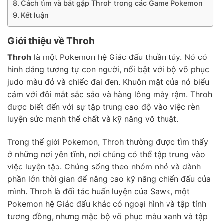
Cách tìm và bắt gặp Throh trong các Game Pokemon
Kết luận
Giới thiệu về Throh
Throh
là một Pokemon hệ Giác đấu thuần túy. Nó có
hình dáng tương tự con người, nổi bật với bộ võ phục
judo màu đỏ và chiếc đai đen. Khuôn mặt của nó biểu
cảm với đôi mắt sắc sảo và hàng lông mày rậm. Throh
được biết đến với sự tập trung cao độ vào việc rèn
luyện sức mạnh thể chất và kỹ năng võ thuật.
Trong thế giới Pokemon, Throh thường được tìm thấy
ở những nơi yên tĩnh, nơi chúng có thể tập trung vào
việc luyện tập. Chúng sống theo nhóm nhỏ và dành
phần lớn thời gian để nâng cao kỹ năng chiến đấu của
mình. Throh là đối tác huấn luyện của Sawk, một
Pokemon hệ Giác đấu khác có ngoại hình và tập tính
tương đồng, nhưng mặc bộ võ phục màu xanh và tập