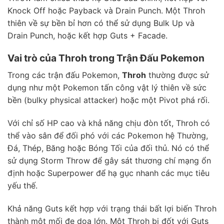
Knock Off hoặc Payback và Drain Punch. Một Throh
thiên về sự bền bỉ hơn có thể sử dụng Bulk Up và
Drain Punch, hoặc kết hợp Guts + Facade.
Vai trò của Throh trong Trận Đấu Pokemon
Trong các trận đấu Pokemon,
Throh
thường được sử
dụng như một Pokemon tấn công vật lý thiên về sức
bền (bulky physical attacker) hoặc một Pivot phá rối.
Với chỉ số HP cao và khả năng chịu đòn tốt, Throh có
thể vào sân để đối phó với các Pokemon hệ Thường,
Đá, Thép, Băng hoặc Bóng Tối của đối thủ. Nó có thể
sử dụng Storm Throw để gây sát thương chí mạng ổn
định hoặc Superpower để hạ gục nhanh các mục tiêu
yếu thế.
Khả năng Guts kết hợp với trạng thái bất lợi biến Throh
thành một mối đe dọa lớn. Một Throh bị đốt với Guts