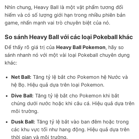
Nhìn chung, Heavy Ball là một vật phẩm tương đối
hiếm và có số lượng giới hạn trong nhiều phiên bản
game, nhấn mạnh vai trò chuyên biệt của nó.
So sánh Heavy Ball với các loại Pokeball khác
Để thấy rõ giá trị của
Heavy Ball Pokemon
, hãy so
sánh nhanh nó với một vài loại Pokeball chuyên dụng
khác:
Net Ball:
Tăng tỷ lệ bắt cho Pokemon hệ Nước và
hệ Bọ. Hiệu quả dựa trên loại Pokemon.
Dive Ball:
Tăng tỷ lệ bắt cho Pokemon khi bắt
chúng dưới nước hoặc khi câu cá. Hiệu quả dựa trên
môi trường.
Dusk Ball:
Tăng tỷ lệ bắt vào ban đêm hoặc trong
các khu vực tối như hang động. Hiệu quả dựa trên
thời gian và môi trường.