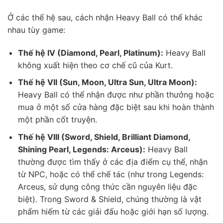
Ở các thế hệ sau, cách nhận Heavy Ball có thể khác
nhau tùy game:
Thế hệ IV (Diamond, Pearl, Platinum):
Heavy Ball
không xuất hiện theo cơ chế cũ của Kurt.
Thế hệ VII (Sun, Moon, Ultra Sun, Ultra Moon):
Heavy Ball có thể nhận được như phần thưởng hoặc
mua ở một số cửa hàng đặc biệt sau khi hoàn thành
một phần cốt truyện.
Thế hệ VIII (Sword, Shield, Brilliant Diamond,
Shining Pearl, Legends: Arceus):
Heavy Ball
thường được tìm thấy ở các địa điểm cụ thể, nhận
từ NPC, hoặc có thể chế tác (như trong Legends:
Arceus, sử dụng công thức cần nguyên liệu đặc
biệt). Trong Sword & Shield, chúng thường là vật
phẩm hiếm từ các giải đấu hoặc giới hạn số lượng.