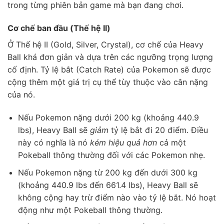
trong từng phiên bản game mà bạn đang chơi.
Cơ chế ban đầu (Thế hệ II)
Ở Thế hệ II (Gold, Silver, Crystal), cơ chế của Heavy
Ball khá đơn giản và dựa trên các ngưỡng trọng lượng
cố định. Tỷ lệ bắt (Catch Rate) của Pokemon sẽ được
cộng thêm một giá trị cụ thể tùy thuộc vào cân nặng
của nó.
Nếu Pokemon nặng dưới 200 kg (khoảng 440.9
lbs), Heavy Ball sẽ
giảm
tỷ lệ bắt đi 20 điểm. Điều
này có nghĩa là nó
kém hiệu quả hơn
cả một
Pokeball thông thường đối với các Pokemon nhẹ.
Nếu Pokemon nặng từ 200 kg đến dưới 300 kg
(khoảng 440.9 lbs đến 661.4 lbs), Heavy Ball sẽ
không cộng hay trừ điểm nào vào tỷ lệ bắt. Nó hoạt
động như một Pokeball thông thường.