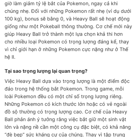
giờ làm giảm tỷ lệ bắt của Pokemon, ngay cả khi
chúng nhẹ. Đối với những Pokemon rất nhẹ (ví dụ dưới
100 kg), bonus sẽ bằng 0, và Heavy Ball sẽ hoạt động
giống như một Pokeball thông thường. Cơ chế mới này
giúp Heavy Ball trở thành một lựa chọn khả thi hơn
cho nhiều loại Pokemon có trọng lượng đáng kể, thay
vì chỉ giới hạn ở những Pokemon cực nặng như ở Thế
hệ II.
Tại sao trọng lượng lại quan trọng?
Việc Heavy Ball dựa vào trọng lượng là một điểm độc
đáo trong hệ thống bắt Pokemon. Trong game, mỗi
loài Pokemon đều có một chỉ số trọng lượng riêng.
Những Pokemon có kích thước lớn hoặc có vẻ ngoài
đồ sộ thường có trọng lượng cao. Cơ chế của Heavy
Ball phản ánh ý tưởng rằng việc bắt giữ một sinh vật
lớn và nặng nề cần một công cụ đặc biệt, có khả năng
“đè bẹp” sức kháng cự của chúng. Thay vì tập trung