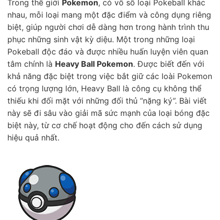
Trong thế giới
Pokemon
, có vô số loại Pokeball khác
nhau, mỗi loại mang một đặc điểm và công dụng riêng
biệt, giúp người chơi dễ dàng hơn trong hành trình thu
phục những sinh vật kỳ diệu. Một trong những loại
Pokeball độc đáo và được nhiều huấn luyện viên quan
tâm chính là
Heavy Ball Pokemon
. Được biết đến với
khả năng đặc biệt trong việc bắt giữ các loài Pokemon
có trọng lượng lớn, Heavy Ball là công cụ không thể
thiếu khi đối mặt với những đối thủ “nặng ký”. Bài viết
này sẽ đi sâu vào giải mã sức mạnh của loại bóng đặc
biệt này, từ cơ chế hoạt động cho đến cách sử dụng
hiệu quả nhất.