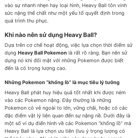
vào sự nhanh nhẹn hay loại hình, Heavy Ball tôn vinh
sức nặng thể chất như một yếu tố quyết định trong
quá trình thu phục.
Khi nào nên sử dụng Heavy Ball?
Dựa trên cơ chế hoạt động, việc lựa chọn thời điểm sử
dụng
Heavy Ball Pokemon
là rất rõ ràng. Bạn nên sử
dụng nó khi đối mặt với những Pokemon được biết
đến là có trọng lượng cao.
Những Pokemon “khổng lồ” là mục tiêu lý tưởng
Heavy Ball phát huy hiệu quả tốt nhất khi được ném
vào các Pokemon nặng. Đây thường là những
Pokemon có vẻ ngoài to lớn, vững chãi, hoặc có các
đặc điểm vật lý liên quan đến sự nặng nề. Dưới đây là
một số ví dụ điển hình về các Pokemon “khổng lồ” mà
Heavy Ball là lựa chọn ưu tiên (lưu ý trọng lượng có