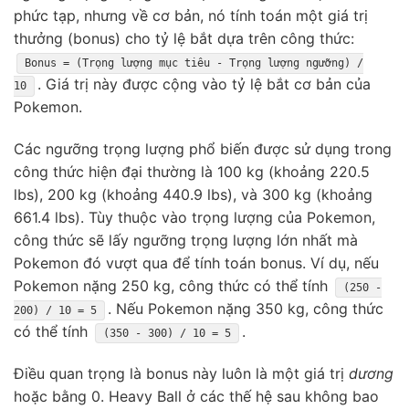
phức tạp, nhưng về cơ bản, nó tính toán một giá trị
thưởng (bonus) cho tỷ lệ bắt dựa trên công thức:
Bonus = (Trọng lượng mục tiêu - Trọng lượng ngưỡng) /
. Giá trị này được cộng vào tỷ lệ bắt cơ bản của
10
Pokemon.
Các ngưỡng trọng lượng phổ biến được sử dụng trong
công thức hiện đại thường là 100 kg (khoảng 220.5
lbs), 200 kg (khoảng 440.9 lbs), và 300 kg (khoảng
661.4 lbs). Tùy thuộc vào trọng lượng của Pokemon,
công thức sẽ lấy ngưỡng trọng lượng lớn nhất mà
Pokemon đó vượt qua để tính toán bonus. Ví dụ, nếu
Pokemon nặng 250 kg, công thức có thể tính
(250 -
. Nếu Pokemon nặng 350 kg, công thức
200) / 10 = 5
có thể tính
.
(350 - 300) / 10 = 5
Điều quan trọng là bonus này luôn là một giá trị
dương
hoặc bằng 0. Heavy Ball ở các thế hệ sau không bao