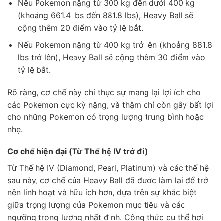
Nếu Pokemon nặng từ 300 kg đến dưới 400 kg
(khoảng 661.4 lbs đến 881.8 lbs), Heavy Ball sẽ
cộng thêm 20 điểm vào tỷ lệ bắt.
Nếu Pokemon nặng từ 400 kg trở lên (khoảng 881.8
lbs trở lên), Heavy Ball sẽ cộng thêm 30 điểm vào
tỷ lệ bắt.
Rõ ràng, cơ chế này chỉ thực sự mang lại lợi ích cho
các Pokemon cực kỳ nặng, và thậm chí còn gây bất lợi
cho những Pokemon có trọng lượng trung bình hoặc
nhẹ.
Cơ chế hiện đại (Từ Thế hệ IV trở đi)
Từ Thế hệ IV (Diamond, Pearl, Platinum) và các thế hệ
sau này, cơ chế của Heavy Ball đã được làm lại để trở
nên linh hoạt và hữu ích hơn, dựa trên sự khác biệt
giữa trọng lượng của Pokemon mục tiêu và các
ngưỡng trọng lượng nhất định. Công thức cụ thể hơi