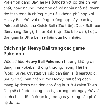
Pokemon dạng Bay, hệ Ma (Ghost) với cơ thể phi vật
chất, hoặc những Pokemon có vẻ ngoài nhỏ bé, thanh
thoát thường là những mục tiêu không phù hợp với
Heavy Ball. Đối với những trường hợp này, các loại
Pokeball khác như Quick Ball (đầu trận), Dusk Ball (ban
đêm/hang động), Timer Ball (trận đấu kéo dài), hoặc
đơn giản là Ultra Ball sẽ hiệu quả hơn nhiều.
Cách nhận Heavy Ball trong các game
Pokemon
Việc sở hữu
Heavy Ball Pokemon
thường không dễ
dàng như Pokeball thông thường. Trong Thế hệ II
(Gold, Silver, Crystal) và các bản làm lại (HeartGold,
SoulSilver), bạn nhận được Heavy Ball bằng cách
mang Apricorn đen đến cho ông Kurt ở Azalea Town.
Ông sẽ chế tác chúng cho bạn trong một ngày. Đây là
cách chính để có được loại bóng này trong các phiên
hệ Johto.