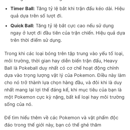
Timer Ball:
Tăng tỷ lệ bắt khi trận đấu kéo dài. Hiệu
quả dựa trên số lượt đi.
Quick Ball:
Tăng tỷ lệ bắt cực cao nếu sử dụng
ngay ở lượt đi đầu tiên của trận chiến. Hiệu quả dựa
trên thời điểm sử dụng.
Trong khi các loại bóng trên tập trung vào yếu tố loại,
môi trường, thời gian hay diễn biến trận đấu, Heavy
Ball là Pokeball duy nhất có cơ chế hoạt động chính
dựa vào trọng lượng vật lý của Pokemon. Điều này làm
cho nó trở thành lựa chọn hàng đầu, và đôi khi là duy
nhất mang lại lợi thế đáng kể, khi mục tiêu của bạn là
một Pokemon cực kỳ nặng, bất kể loại hay môi trường
sống của nó.
Để tìm hiểu thêm về các Pokemon và vật phẩm độc
đáo trong thế giới này, bạn có thể ghé thăm