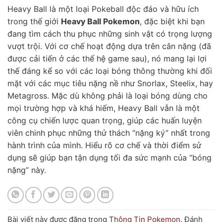
Heavy Ball là một loại Pokeball độc đáo và hữu ích
trong thế giới
Heavy Ball Pokemon
, đặc biệt khi bạn
đang tìm cách thu phục những sinh vật có trọng lượng
vượt trội. Với cơ chế hoạt động dựa trên cân nặng (đã
được cải tiến ở các thế hệ game sau), nó mang lại lợi
thế đáng kể so với các loại bóng thông thường khi đối
mặt với các mục tiêu nặng nề như Snorlax, Steelix, hay
Metagross. Mặc dù không phải là loại bóng dùng cho
mọi trường hợp và khá hiếm, Heavy Ball vẫn là một
công cụ chiến lược quan trọng, giúp các huấn luyện
viên chinh phục những thử thách “nặng ký” nhất trong
hành trình của mình. Hiểu rõ cơ chế và thời điểm sử
dụng sẽ giúp bạn tận dụng tối đa sức mạnh của “bóng
nặng” này.
Bài viết này được đăng trong
Thông Tin Pokemon
. Đánh