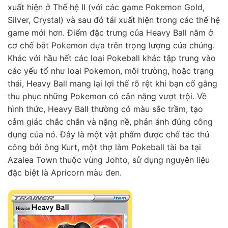
xuất hiện ở Thế hệ II (với các game Pokemon Gold,
Silver, Crystal) và sau đó tái xuất hiện trong các thế hệ
game mới hơn. Điểm đặc trưng của Heavy Ball nằm ở
cơ chế bắt Pokemon dựa trên trọng lượng của chúng.
Khác với hầu hết các loại Pokeball khác tập trung vào
các yếu tố như loại Pokemon, môi trường, hoặc trạng
thái, Heavy Ball mang lại lợi thế rõ rệt khi bạn cố gắng
thu phục những Pokemon có cân nặng vượt trội. Về
hình thức, Heavy Ball thường có màu sắc trầm, tạo
cảm giác chắc chắn và nặng nề, phản ánh đúng công
dụng của nó. Đây là một vật phẩm được chế tác thủ
công bởi ông Kurt, một thợ làm Pokeball tài ba tại
Azalea Town thuộc vùng Johto, sử dụng nguyên liệu
đặc biệt là Apricorn màu đen.