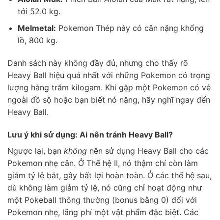
tới 52.0 kg.
Melmetal:
Pokemon Thép này có cân nặng khổng
lồ, 800 kg.
Danh sách này không đầy đủ, nhưng cho thấy rõ
Heavy Ball hiệu quả nhất với những Pokemon có trọng
lượng hàng trăm kilogam. Khi gặp một Pokemon có vẻ
ngoài đồ sộ hoặc bạn biết nó nặng, hãy nghĩ ngay đến
Heavy Ball.
Lưu ý khi sử dụng: Ai nên tránh Heavy Ball?
Ngược lại, bạn
không
nên sử dụng Heavy Ball cho các
Pokemon nhẹ cân. Ở Thế hệ II, nó thậm chí còn làm
giảm tỷ lệ bắt, gây bất lợi hoàn toàn. Ở các thế hệ sau,
dù không làm giảm tỷ lệ, nó cũng chỉ hoạt động như
một Pokeball thông thường (bonus bằng 0) đối với
Pokemon nhẹ, lãng phí một vật phẩm đặc biệt. Các