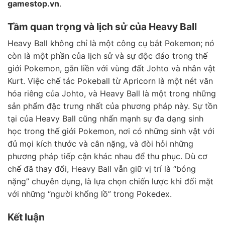
gamestop.vn
.
Tầm quan trọng và lịch sử của Heavy Ball
Heavy Ball không chỉ là một công cụ bắt Pokemon; nó
còn là một phần của lịch sử và sự độc đáo trong thế
giới Pokemon, gắn liền với vùng đất Johto và nhân vật
Kurt. Việc chế tác Pokeball từ Apricorn là một nét văn
hóa riêng của Johto, và Heavy Ball là một trong những
sản phẩm đặc trưng nhất của phương pháp này. Sự tồn
tại của Heavy Ball cũng nhấn mạnh sự đa dạng sinh
học trong thế giới Pokemon, nơi có những sinh vật với
đủ mọi kích thước và cân nặng, và đòi hỏi những
phương pháp tiếp cận khác nhau để thu phục. Dù cơ
chế đã thay đổi, Heavy Ball vẫn giữ vị trí là “bóng
nặng” chuyên dụng, là lựa chọn chiến lược khi đối mặt
với những “người khổng lồ” trong Pokedex.
Kết luận