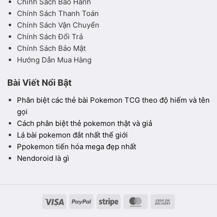
Chính Sách Bảo Hành
Chính Sách Thanh Toán
Chính Sách Vận Chuyển
Chính Sách Đổi Trả
Chính Sách Bảo Mật
Hướng Dẫn Mua Hàng
Bài Viết Nổi Bật
Phân biệt các thẻ bài Pokemon TCG theo độ hiếm và tên
gọi
Cách phân biệt thẻ pokemon thật và giả
Lá bài pokemon đắt nhất thế giới
Ppokemon tiến hóa mega đẹp nhất
Nendoroid là gì
Visa
PayPal
Stripe
MasterCard
Cash
On