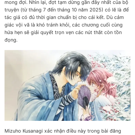
mong đợi. Nhìn lại, đợt tạm dừng gần đây nhất của bộ
truyện (từ tháng 7 đến tháng 10 năm 2025) có lẽ là để
tác giả có đủ thời gian chuẩn bị cho cái kết. Dù cảm
giác vội vã là khó tránh khỏi, các chương cuối cùng
hứa hẹn sẽ giải quyết trọn vẹn các nút thắt còn tồn
đọng.
Mizuho Kusanagi xác nhận điều này trong bài đăng