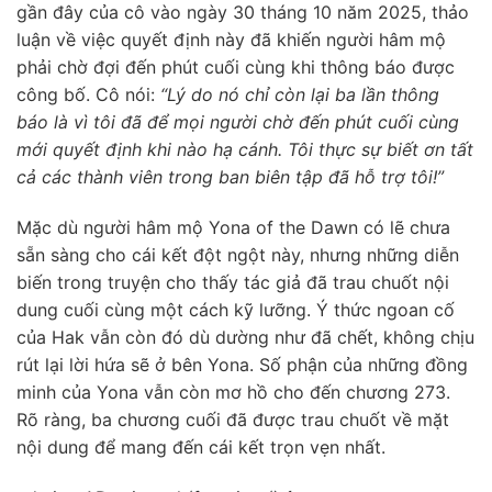
gần đây của cô vào ngày 30 tháng 10 năm 2025, thảo
luận về việc quyết định này đã khiến người hâm mộ
phải chờ đợi đến phút cuối cùng khi thông báo được
công bố. Cô nói:
“Lý do nó chỉ còn lại ba lần thông
báo là vì tôi đã để mọi người chờ đến phút cuối cùng
mới quyết định khi nào hạ cánh. Tôi thực sự biết ơn tất
cả các thành viên trong ban biên tập đã hỗ trợ tôi!”
Mặc dù người hâm mộ Yona of the Dawn có lẽ chưa
sẵn sàng cho cái kết đột ngột này, nhưng những diễn
biến trong truyện cho thấy tác giả đã trau chuốt nội
dung cuối cùng một cách kỹ lưỡng. Ý thức ngoan cố
của Hak vẫn còn đó dù dường như đã chết, không chịu
rút lại lời hứa sẽ ở bên Yona. Số phận của những đồng
minh của Yona vẫn còn mơ hồ cho đến chương 273.
Rõ ràng, ba chương cuối đã được trau chuốt về mặt
nội dung để mang đến cái kết trọn vẹn nhất.