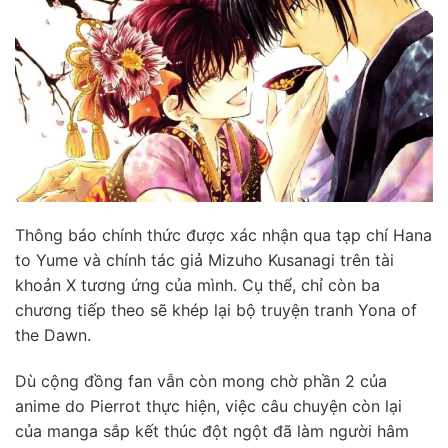
Thông báo chính thức được xác nhận qua tạp chí Hana
to Yume và chính tác giả Mizuho Kusanagi trên tài
khoản X tương ứng của mình. Cụ thể, chỉ còn ba
chương tiếp theo sẽ khép lại bộ truyện tranh Yona of
the Dawn.
Dù cộng đồng fan vẫn còn mong chờ phần 2 của
anime do Pierrot thực hiện, việc câu chuyện còn lại
của manga sắp kết thúc đột ngột đã làm người hâm