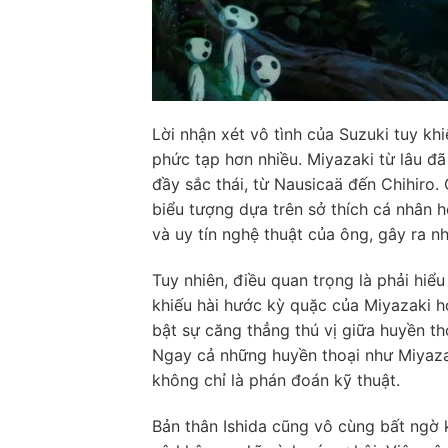
Lời nhận xét vô tình của Suzuki tuy k
phức tạp hơn nhiều. Miyazaki từ lâu đã
đầy sắc thái, từ Nausicaä đến Chihiro.
biểu tượng dựa trên sở thích cá nhân h
và uy tín nghệ thuật của ông, gây ra nh
Tuy nhiên, điều quan trọng là phải hiểu
khiếu hài hước kỳ quặc của Miyazaki hơ
bật sự căng thẳng thú vị giữa huyền tho
Ngay cả những huyền thoại như Miyaza
không chỉ là phán đoán kỹ thuật.
Bản thân Ishida cũng vô cùng bất ngờ 