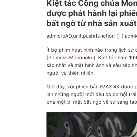
Kiệt tác Công chúa Mon
được phát hành lại phiê
bất ngờ từ nhà sản xuất
admicroAD.unit.push(function () { adm
Ít bộ phim hoạt hình nào trong lịch s
(
Princess Mononoke
). Kiệt tác năm 1
sắc nhất về mặt hình ảnh và sâu sắc nh
người và thiên nhiên.
Giờ đây, với phiên bản IMAX 4K được p
lẫn những người mới đều có cơ hội trả
phá một bí mật bất ngờ về sự sáng tạo