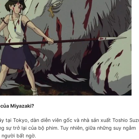
” của Miyazaki?
y tại Tokyo, dàn diễn viên gốc và nhà sản xuất Toshio Suz
ng sự trở lại của bộ phim. Tuy nhiên, giữa những suy ngẫm
i người bất ngờ.