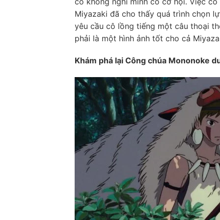
cô không nghĩ mình có cơ hội. Việc cô 
Miyazaki đã cho thấy quá trình chọn lựa
yêu cầu cô lồng tiếng một câu thoại t
phải là một hình ảnh tốt cho cả Miyazak
Khám phá lại Công chúa Mononoke dư