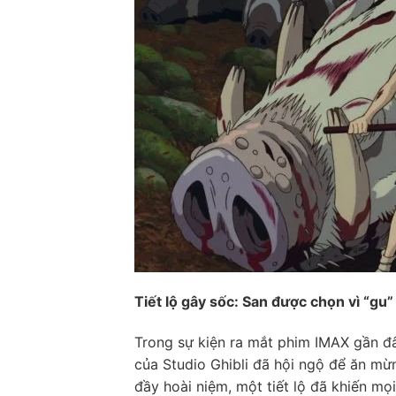
Tiết lộ gây sốc: San được chọn vì “gu
Trong sự kiện ra mắt phim IMAX gần đâ
của Studio Ghibli đã hội ngộ để ăn mừ
đầy hoài niệm, một tiết lộ đã khiến mọ