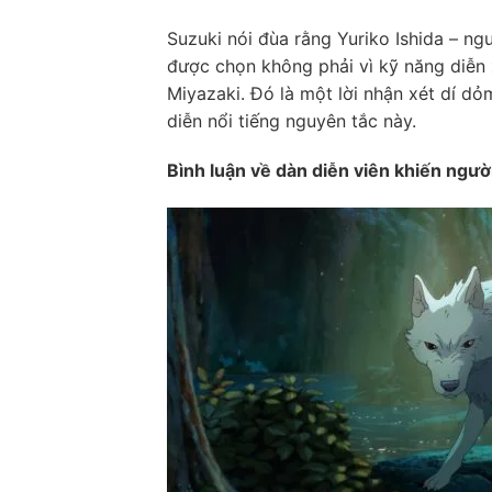
Suzuki nói đùa rằng Yuriko Ishida – ng
được chọn không phải vì kỹ năng diễn x
Miyazaki. Đó là một lời nhận xét dí d
diễn nổi tiếng nguyên tắc này.
Bình luận về dàn diễn viên khiến ngườ