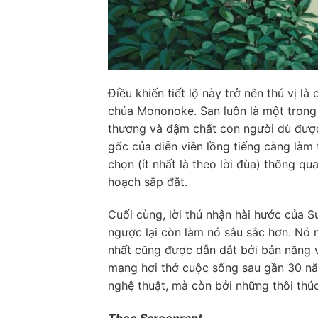
Điều khiến tiết lộ này trở nên thú vị 
chúa Mononoke. San luôn là một trong 
thương và đậm chất con người dù được
gốc của diễn viên lồng tiếng càng làm 
chọn (ít nhất là theo lời đùa) thông 
hoạch sắp đặt.
Cuối cùng, lời thú nhận hài hước của
ngược lại còn làm nó sâu sắc hơn. Nó 
nhất cũng được dẫn dắt bởi bản năng v
mang hơi thở cuộc sống sau gần 30 năm
nghệ thuật, mà còn bởi những thôi thú
Theo Screenrant