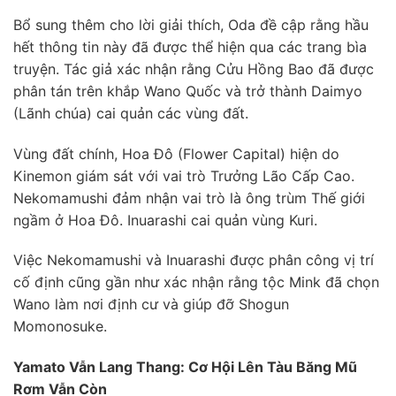
Bổ sung thêm cho lời giải thích, Oda đề cập rằng hầu
hết thông tin này đã được thể hiện qua các trang bìa
truyện. Tác giả xác nhận rằng Cửu Hồng Bao đã được
phân tán trên khắp Wano Quốc và trở thành Daimyo
(Lãnh chúa) cai quản các vùng đất.
Vùng đất chính, Hoa Đô (Flower Capital) hiện do
Kinemon giám sát với vai trò Trưởng Lão Cấp Cao.
Nekomamushi đảm nhận vai trò là ông trùm Thế giới
ngầm ở Hoa Đô. Inuarashi cai quản vùng Kuri.
Việc Nekomamushi và Inuarashi được phân công vị trí
cố định cũng gần như xác nhận rằng tộc Mink đã chọn
Wano làm nơi định cư và giúp đỡ Shogun
Momonosuke.
Yamato Vẫn Lang Thang: Cơ Hội Lên Tàu Băng Mũ
Rơm Vẫn Còn