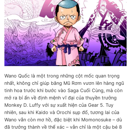
Wano Quốc là một trong những cột mốc quan trọng
nhất, không chỉ giúp băng Mũ Rơm vươn lên hàng ngũ
tinh hoa trước khi bước vào Saga Cuối Cùng, mà còn
mở ra bí ẩn về định mệnh vĩ đại của thuyền trưởng
Monkey D. Luffy với sự xuất hiện của Gear 5. Tuy
nhiên, sau khi Kaido và Orochi sụp đổ, tương lai của
Wano vẫn còn mơ hồ, đặc biệt khi Momonosuke – dù
đã trưởng thành về thể xác – vẫn chỉ là một cậu bé 8