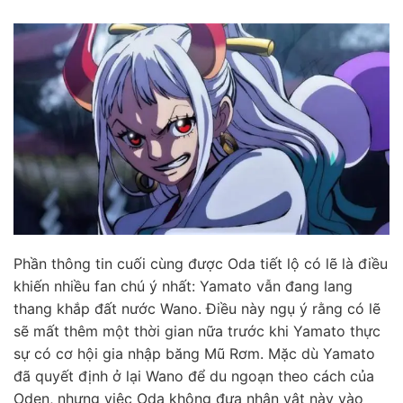
Phần thông tin cuối cùng được Oda tiết lộ có lẽ là điều
khiến nhiều fan chú ý nhất: Yamato vẫn đang lang
thang khắp đất nước Wano. Điều này ngụ ý rằng có lẽ
sẽ mất thêm một thời gian nữa trước khi Yamato thực
sự có cơ hội gia nhập băng Mũ Rơm. Mặc dù Yamato
đã quyết định ở lại Wano để du ngoạn theo cách của
Oden, nhưng việc Oda không đưa nhân vật này vào