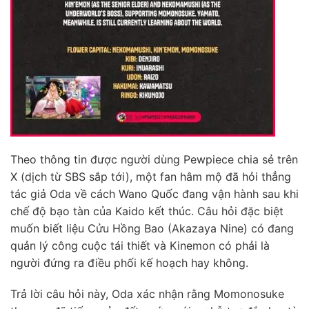
Theo thông tin được người dùng Pewpiece chia sẻ trên
X (dịch từ SBS sắp tới), một fan hâm mộ đã hỏi thẳng
tác giả Oda về cách Wano Quốc đang vận hành sau khi
chế độ bạo tàn của Kaido kết thúc. Câu hỏi đặc biệt
muốn biết liệu Cửu Hồng Bao (Akazaya Nine) có đang
quản lý công cuộc tái thiết và Kinemon có phải là
người đứng ra điều phối kế hoạch hay không.
Trả lời câu hỏi này, Oda xác nhận rằng Momonosuke