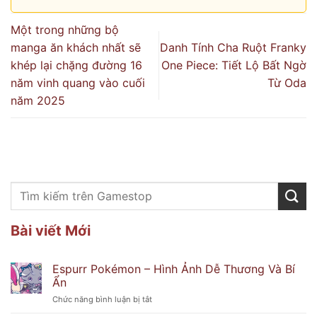
Một trong những bộ
manga ăn khách nhất sẽ
Danh Tính Cha Ruột Franky
khép lại chặng đường 16
One Piece: Tiết Lộ Bất Ngờ
năm vinh quang vào cuối
Từ Oda
năm 2025
Bài viết Mới
Espurr Pokémon – Hình Ảnh Dễ Thương Và Bí
Ẩn
ở
Chức năng bình luận bị tắt
Espurr