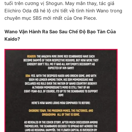
tuổi trên cương vị Shogun. May mắn thay, tác giả
Eiichiro Oda đã hé lộ chi tiết về tình hình Wano trong
chuyên mục SBS mới nhất của One Piece.
Wano Vận Hành Ra Sao Sau Chế Độ Bạo Tàn Của
Kaido?