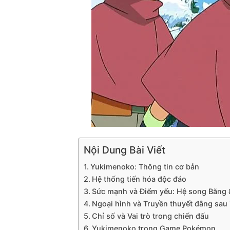
Nội Dung Bài Viết
Yukimenoko: Thông tin cơ bản
Hệ thống tiến hóa độc đáo
Sức mạnh và Điểm yếu: Hệ song Băng
Ngoại hình và Truyền thuyết đằng sa
Chỉ số và Vai trò trong chiến đấu
Yukimenoko trong Game Pokémon