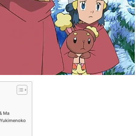
 & Ma
u Yukimenoko