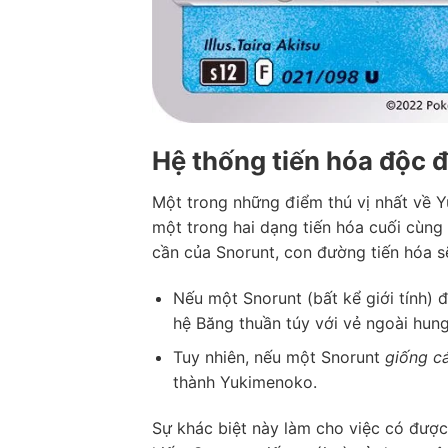
Hệ thống tiến hóa độc 
Một trong những điểm thú vị nhất về Y
một trong hai dạng tiến hóa cuối cùn
cần của Snorunt, con đường tiến hóa s
Nếu một Snorunt (bất kể giới tính) 
hệ Băng thuần túy với vẻ ngoài hun
Tuy nhiên, nếu một Snorunt
giống cá
thành Yukimenoko.
Sự khác biệt này làm cho việc có được