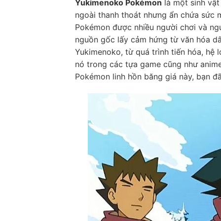
Yukimenoko Pokémon
là một sinh vật
ngoài thanh thoát nhưng ẩn chứa sức 
Pokémon được nhiều người chơi và ngư
nguồn gốc lấy cảm hứng từ văn hóa dân
Yukimenoko, từ quá trình tiến hóa, hệ 
nó trong các tựa game cũng như anime
Pokémon linh hồn băng giá này, bạn đã