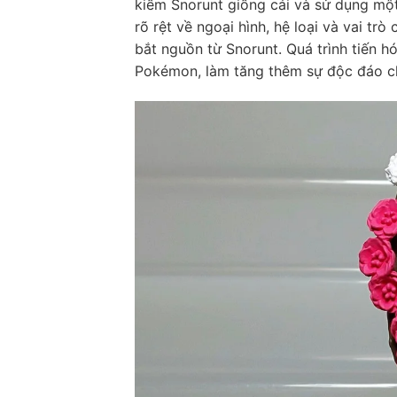
kiếm Snorunt giống cái và sử dụng một 
rõ rệt về ngoại hình, hệ loại và vai trò
bắt nguồn từ Snorunt. Quá trình tiến hó
Pokémon, làm tăng thêm sự độc đáo 