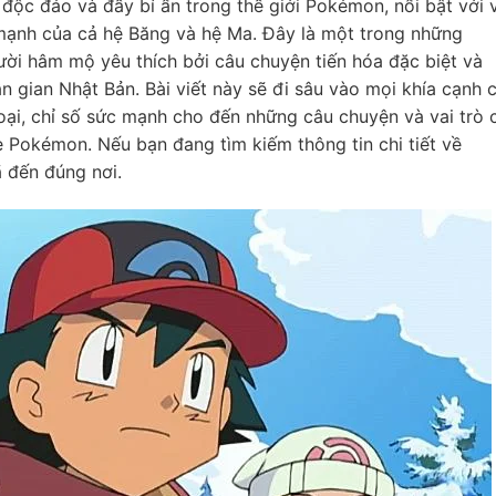
 độc đáo và đầy bí ẩn trong thế giới Pokémon, nổi bật với 
mạnh của cả hệ Băng và hệ Ma. Đây là một trong những
ời hâm mộ yêu thích bởi câu chuyện tiến hóa đặc biệt và
 gian Nhật Bản. Bài viết này sẽ đi sâu vào mọi khía cạnh 
loại, chỉ số sức mạnh cho đến những câu chuyện và vai trò 
 Pokémon. Nếu bạn đang tìm kiếm thông tin chi tiết về
 đến đúng nơi.