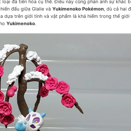
loại đá tiến hóa cụ thể. Điều này cũng phản ánh sự khác b
 chiến đấu giữa Glalie và
Yukimenoko Pokémon
, dù cả hai 
a dựa trên giới tính và vật phẩm là khá hiếm trong thế giới
cho
Yukimenoko
.