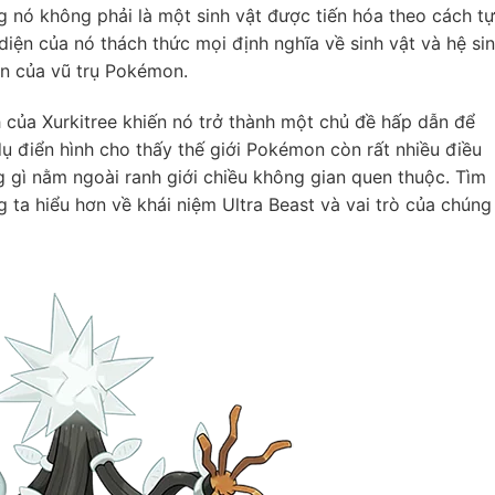
g nó không phải là một sinh vật được tiến hóa theo cách tự
diện của nó thách thức mọi định nghĩa về sinh vật và hệ si
tận của vũ trụ Pokémon.
 của Xurkitree khiến nó trở thành một chủ đề hấp dẫn để
dụ điển hình cho thấy thế giới Pokémon còn rất nhiều điều
 gì nằm ngoài ranh giới chiều không gian quen thuộc. Tìm
g ta hiểu hơn về khái niệm Ultra Beast và vai trò của chúng