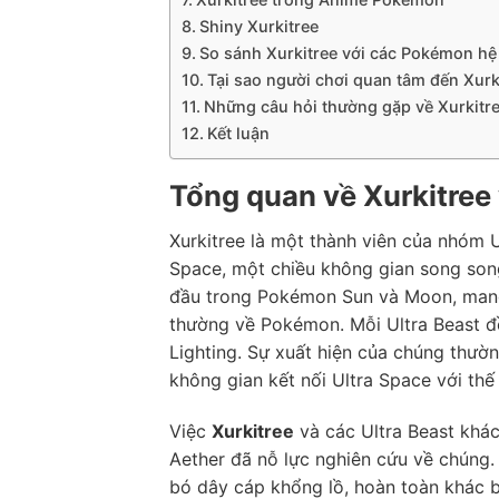
Shiny Xurkitree
So sánh Xurkitree với các Pokémon hệ
Tại sao người chơi quan tâm đến Xurk
Những câu hỏi thường gặp về Xurkitr
Kết luận
Tổng quan về Xurkitree
Xurkitree là một thành viên của nhóm U
Space, một chiều không gian song song
đầu trong Pokémon Sun và Moon, mang
thường về Pokémon. Mỗi Ultra Beast đ
Lighting. Sự xuất hiện của chúng thườ
không gian kết nối Ultra Space với thế
Việc
Xurkitree
và các Ultra Beast khác
Aether đã nỗ lực nghiên cứu về chúng.
bó dây cáp khổng lồ, hoàn toàn khác 