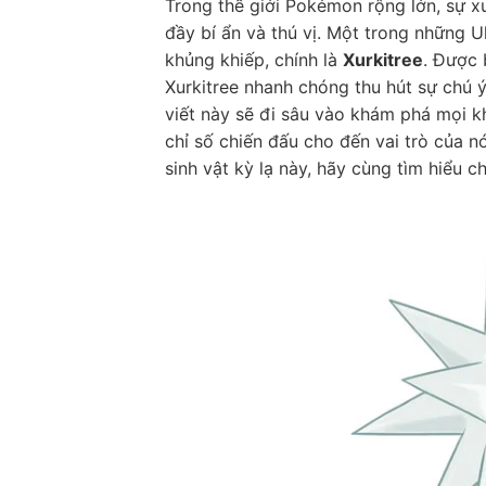
Trong thế giới Pokémon rộng lớn, sự x
đầy bí ẩn và thú vị. Một trong những U
khủng khiếp, chính là
Xurkitree
. Được 
Xurkitree nhanh chóng thu hút sự chú ý 
viết này sẽ đi sâu vào khám phá mọi k
chỉ số chiến đấu cho đến vai trò của
sinh vật kỳ lạ này, hãy cùng tìm hiểu chi