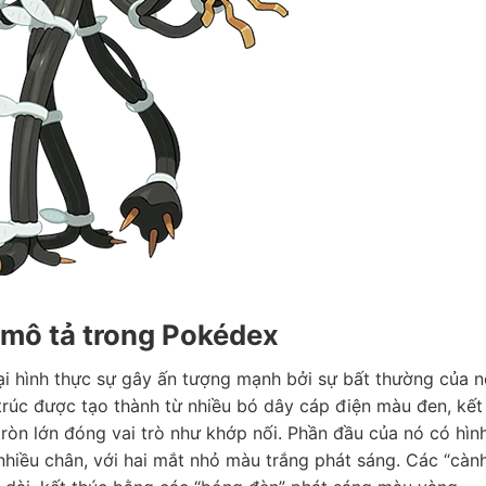
 mô tả trong Pokédex
ại hình thực sự gây ấn tượng mạnh bởi sự bất thường của n
trúc được tạo thành từ nhiều bó dây cáp điện màu đen, kết
ròn lớn đóng vai trò như khớp nối. Phần đầu của nó có hìn
hiều chân, với hai mắt nhỏ màu trắng phát sáng. Các “càn