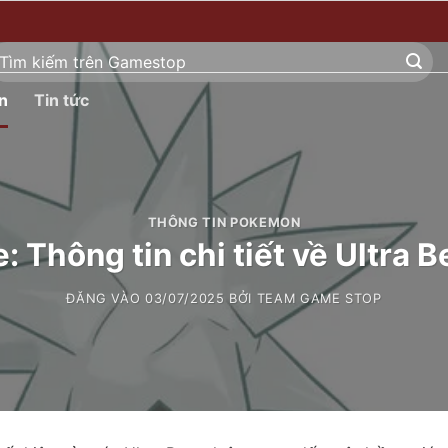
ìm
ếm:
n
Tin tức
THÔNG TIN POKEMON
: Thông tin chi tiết về Ultra B
ĐĂNG VÀO
03/07/2025
BỞI
TEAM GAME STOP