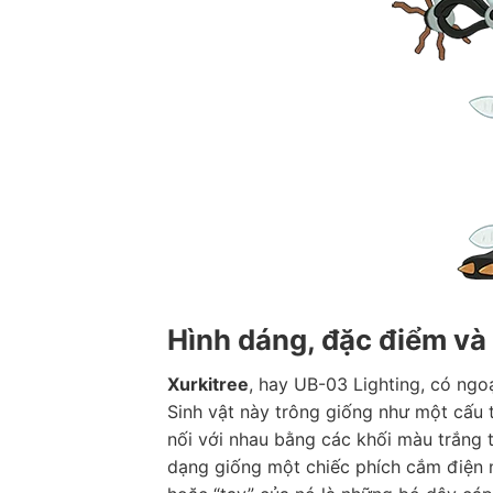
Hình dáng, đặc điểm và
Xurkitree
, hay UB-03 Lighting, có ngo
Sinh vật này trông giống như một cấu 
nối với nhau bằng các khối màu trắng t
dạng giống một chiếc phích cắm điện n