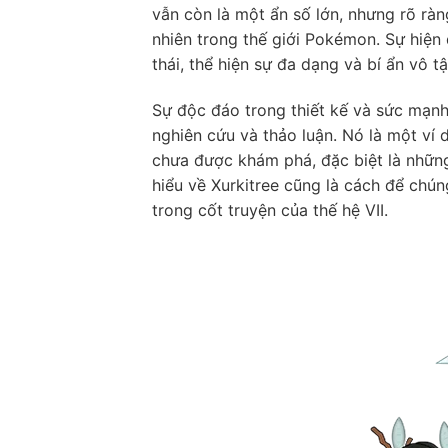
vẫn còn là một ẩn số lớn, nhưng rõ ràn
nhiên trong thế giới Pokémon. Sự hiện 
thái, thể hiện sự đa dạng và bí ẩn vô 
Sự độc đáo trong thiết kế và sức mạnh
nghiên cứu và thảo luận. Nó là một ví 
chưa được khám phá, đặc biệt là những
hiểu về Xurkitree cũng là cách để chún
trong cốt truyện của thế hệ VII.