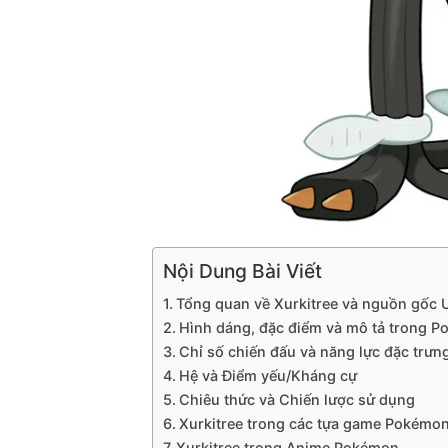
Nội Dung Bài Viết
Tổng quan về Xurkitree và nguồn gốc U
Hình dáng, đặc điểm và mô tả trong P
Chỉ số chiến đấu và năng lực đặc trưn
Hệ và Điểm yếu/Kháng cự
Chiêu thức và Chiến lược sử dụng
Xurkitree trong các tựa game Pokémo
Xurkitree trong Anime Pokémon