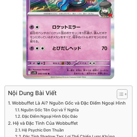
Nội Dung Bài Viết
Wobbuffet Là Ai? Nguồn Gốc và Đặc Điểm Ngoại Hình
Nguồn Gốc Tên Gọi và Ý Nghĩa
Đặc Điểm Ngoại Hình Độc Đáo
Hệ và Đặc Tính Của Wobbuffet
Hệ Psychic Đơn Thuần
Đặc Tính Shadow Tag: Lợi Thế Chiến Lược Khủng