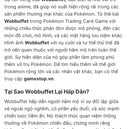
trong anime, đã giúp nó xuất hiện rộng rãi trong các
sản phẩm thương mại khác của Pokémon. Từ thẻ bài
Wobbuffet
trong Pokémon Trading Card Game với
những chiêu thức phản đòn được mô phỏng, đến các
món đồ chơi, mô hình, và các mặt hàng lưu niệm khác.
Hình ảnh
Wobbuffet
với nụ cười và tư thế thủ thế đã
trở nên quen thuộc với người hâm mộ trên toàn thế
giới. Sự hiện diện của nó góp phần làm phong phú
thêm vũ trụ Pokémon. Để tìm hiểu thêm về thế giới
Pokémon rộng lớn và các nhân vật khác, bạn có thể
truy cập
gamestop.vn
.
Tại Sao Wobbuffet Lại Hấp Dẫn?
Wobbuffet hấp dẫn người hâm mộ vì sự đối lập giữa
vẻ ngoài ngộ nghĩnh, có phần yếu đuối, và sức mạnh
chiến lược tiềm ẩn. Nó thách thức quan niệm thông
thường về Pokémon chiến đấu, chứng minh rằng