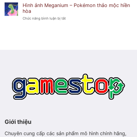
ảnh
băng
Hình ảnh Meganium – Pokémon thảo mộc hiền
Staryu
ma
hòa
–
lạnh
ở
Chức năng bình luận bị tắt
Pokémon
lẽo
Hình
sao
ảnh
biển
Meganium
phát
–
sáng
Pokémon
thảo
mộc
hiền
hòa
Giới thiệu
Chuyên cung cấp các sản phẩm mô hình chính hãng,