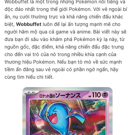
Wobbuffet là một trong những Pokémon nổi tiếng và
độc đáo nhất trong thế giới Pokémon. Với vẻ ngoài bí
ẩn, nụ cười thường trực và khả năng chiến đấu khác
biệt,
Wobbuffet
luôn để lại ấn tượng mạnh mẽ cho
người hâm mộ qua cả game và anime. Bài viết này sẽ
đưa bạn đi sâu vào khám phá Pokémon kỳ lạ này, từ
nguồn gốc, đặc điểm, khả năng chiến đấu đặc trưng
cho đến vai trò của nó trong nhiều khía cạnh của
thương hiệu Pokémon. Nếu bạn tò mò về sức mạnh
tiềm ẩn đằng sau vẻ ngoài có phần ngớ ngẩn, hãy
cùng tìm hiểu chi tiết.