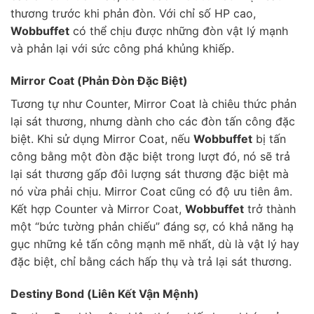
thương trước khi phản đòn. Với chỉ số HP cao,
Wobbuffet
có thể chịu được những đòn vật lý mạnh
và phản lại với sức công phá khủng khiếp.
Mirror Coat (Phản Đòn Đặc Biệt)
Tương tự như Counter, Mirror Coat là chiêu thức phản
lại sát thương, nhưng dành cho các đòn tấn công đặc
biệt. Khi sử dụng Mirror Coat, nếu
Wobbuffet
bị tấn
công bằng một đòn đặc biệt trong lượt đó, nó sẽ trả
lại sát thương gấp đôi lượng sát thương đặc biệt mà
nó vừa phải chịu. Mirror Coat cũng có độ ưu tiên âm.
Kết hợp Counter và Mirror Coat,
Wobbuffet
trở thành
một “bức tường phản chiếu” đáng sợ, có khả năng hạ
gục những kẻ tấn công mạnh mẽ nhất, dù là vật lý hay
đặc biệt, chỉ bằng cách hấp thụ và trả lại sát thương.
Destiny Bond (Liên Kết Vận Mệnh)