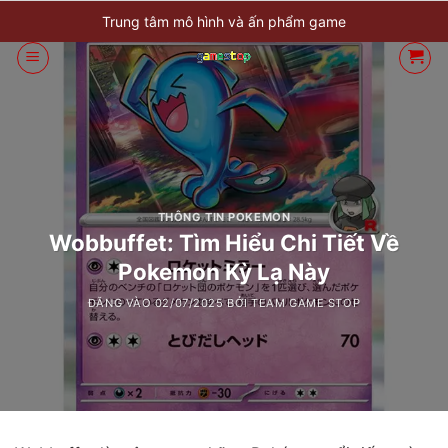
Bỏ
Trung tâm mô hình và ấn phẩm game
qua
nội
dung
THÔNG TIN POKEMON
Wobbuffet: Tìm Hiểu Chi Tiết Về
Pokemon Kỳ Lạ Này
ĐĂNG VÀO
02/07/2025
BỞI
TEAM GAME STOP