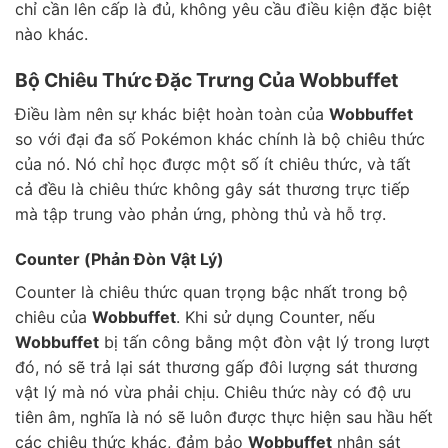
chỉ cần lên cấp là đủ, không yêu cầu điều kiện đặc biệt
nào khác.
Bộ Chiêu Thức Đặc Trưng Của Wobbuffet
Điều làm nên sự khác biệt hoàn toàn của
Wobbuffet
so với đại đa số Pokémon khác chính là bộ chiêu thức
của nó. Nó chỉ học được một số ít chiêu thức, và tất
cả đều là chiêu thức không gây sát thương trực tiếp
mà tập trung vào phản ứng, phòng thủ và hỗ trợ.
Counter (Phản Đòn Vật Lý)
Counter là chiêu thức quan trọng bậc nhất trong bộ
chiêu của
Wobbuffet
. Khi sử dụng Counter, nếu
Wobbuffet
bị tấn công bằng một đòn vật lý trong lượt
đó, nó sẽ trả lại sát thương gấp đôi lượng sát thương
vật lý mà nó vừa phải chịu. Chiêu thức này có độ ưu
tiên âm, nghĩa là nó sẽ luôn được thực hiện sau hầu hết
các chiêu thức khác, đảm bảo
Wobbuffet
nhận sát