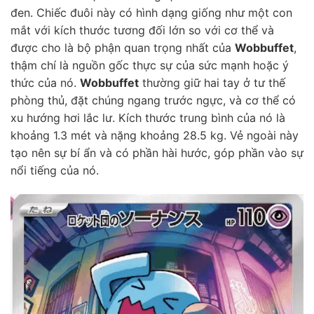
đen. Chiếc đuôi này có hình dạng giống như một con
mắt với kích thước tương đối lớn so với cơ thể và
được cho là bộ phận quan trọng nhất của
Wobbuffet
,
thậm chí là nguồn gốc thực sự của sức mạnh hoặc ý
thức của nó.
Wobbuffet
thường giữ hai tay ở tư thế
phòng thủ, đặt chúng ngang trước ngực, và cơ thể có
xu hướng hơi lắc lư. Kích thước trung bình của nó là
khoảng 1.3 mét và nặng khoảng 28.5 kg. Vẻ ngoài này
tạo nên sự bí ẩn và có phần hài hước, góp phần vào sự
nổi tiếng của nó.