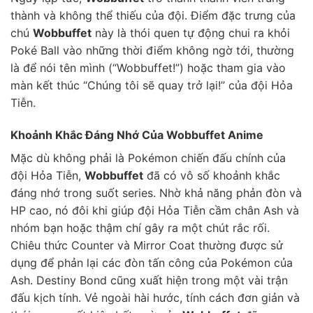
thành và không thể thiếu của đội. Điểm đặc trưng của
chú
Wobbuffet
này là thói quen tự động chui ra khỏi
Poké Ball vào những thời điểm không ngờ tới, thường
là để nói tên mình (“Wobbuffet!”) hoặc tham gia vào
màn kết thúc “Chúng tôi sẽ quay trở lại!” của đội Hỏa
Tiễn.
Khoảnh Khắc Đáng Nhớ Của Wobbuffet Anime
Mặc dù không phải là Pokémon chiến đấu chính của
đội Hỏa Tiễn,
Wobbuffet
đã có vô số khoảnh khắc
đáng nhớ trong suốt series. Nhờ khả năng phản đòn và
HP cao, nó đôi khi giúp đội Hỏa Tiễn cầm chân Ash và
nhóm bạn hoặc thậm chí gây ra một chút rắc rối.
Chiêu thức Counter và Mirror Coat thường được sử
dụng để phản lại các đòn tấn công của Pokémon của
Ash. Destiny Bond cũng xuất hiện trong một vài trận
đấu kịch tính. Vẻ ngoài hài hước, tính cách đơn giản và