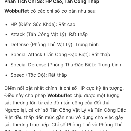
Phân Tích Chỉ Số: HP Cao, Tấn Công Thấp
Wobbuffet
có các chỉ số cơ bản như sau:
HP (Điểm Sức Khỏe): Rất cao
Attack (Tấn Công Vật Lý): Rất thấp
Defense (Phòng Thủ Vật Lý): Trung bình
Special Attack (Tấn Công Đặc Biệt): Rất thấp
Special Defense (Phòng Thủ Đặc Biệt): Trung bình
Speed (Tốc Độ): Rất thấp
Điểm nổi bật nhất chính là chỉ số HP cực kỳ ấn tượng.
Điều này cho phép
Wobbuffet
chịu được một lượng
sát thương lớn từ các đòn tấn công của đối thủ.
Ngược lại, cả chỉ số Tấn Công Vật Lý và Tấn Công Đặc
Biệt đều thấp đến mức gần như vô dụng cho việc gây
sát thương trực tiếp. Chỉ số Phòng Thủ và Phòng Thủ