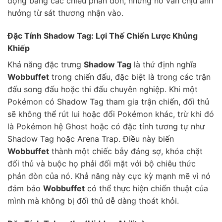
động bằng các chiêu phản đòn, nhưng nó vẫn chịu ảnh
hưởng từ sát thương nhận vào.
Đặc Tính Shadow Tag: Lợi Thế Chiến Lược Khủng
Khiếp
Khả năng đặc trưng
Shadow Tag
là thứ định nghĩa
Wobbuffet
trong chiến đấu, đặc biệt là trong các trận
đấu song đấu hoặc thi đấu chuyên nghiệp. Khi một
Pokémon có Shadow Tag tham gia trận chiến, đối thủ
sẽ không thể rút lui hoặc đổi Pokémon khác, trừ khi đó
là Pokémon hệ Ghost hoặc có đặc tính tương tự như
Shadow Tag hoặc Arena Trap. Điều này biến
Wobbuffet
thành một chiếc bẫy đáng sợ, khóa chặt
đối thủ và buộc họ phải đối mặt với bộ chiêu thức
phản đòn của nó. Khả năng này cực kỳ mạnh mẽ vì nó
đảm bảo
Wobbuffet
có thể thực hiện chiến thuật của
mình mà không bị đối thủ dễ dàng thoát khỏi.