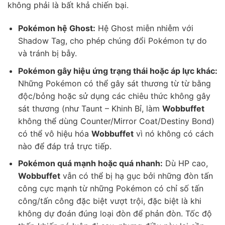
không phải là bất khả chiến bại.
Pokémon hệ Ghost:
Hệ Ghost miễn nhiễm với
Shadow Tag, cho phép chúng đổi Pokémon tự do
và tránh bị bẫy.
Pokémon gây hiệu ứng trạng thái hoặc áp lực khác:
Những Pokémon có thể gây sát thương từ từ bằng
độc/bỏng hoặc sử dụng các chiêu thức không gây
sát thương (như Taunt – Khinh Bỉ, làm
Wobbuffet
không thể dùng Counter/Mirror Coat/Destiny Bond)
có thể vô hiệu hóa
Wobbuffet
vì nó không có cách
nào để đáp trả trực tiếp.
Pokémon quá mạnh hoặc quá nhanh:
Dù HP cao,
Wobbuffet
vẫn có thể bị hạ gục bởi những đòn tấn
công cực mạnh từ những Pokémon có chỉ số tấn
công/tấn công đặc biệt vượt trội, đặc biệt là khi
không dự đoán đúng loại đòn để phản đòn. Tốc độ