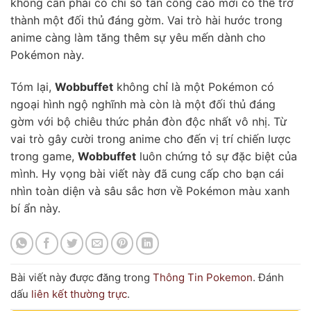
không cần phải có chỉ số tấn công cao mới có thể trở
thành một đối thủ đáng gờm. Vai trò hài hước trong
anime càng làm tăng thêm sự yêu mến dành cho
Pokémon này.
Tóm lại,
Wobbuffet
không chỉ là một Pokémon có
ngoại hình ngộ nghĩnh mà còn là một đối thủ đáng
gờm với bộ chiêu thức phản đòn độc nhất vô nhị. Từ
vai trò gây cười trong anime cho đến vị trí chiến lược
trong game,
Wobbuffet
luôn chứng tỏ sự đặc biệt của
mình. Hy vọng bài viết này đã cung cấp cho bạn cái
nhìn toàn diện và sâu sắc hơn về Pokémon màu xanh
bí ẩn này.
Bài viết này được đăng trong
Thông Tin Pokemon
. Đánh
dấu
liên kết thường trực
.