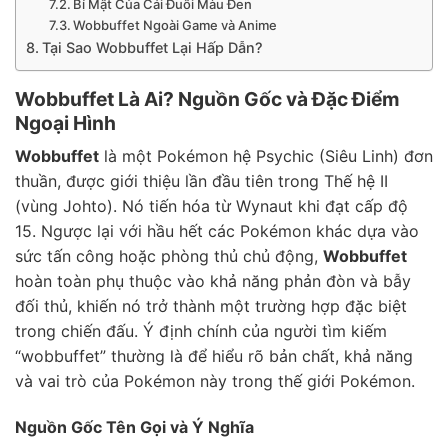
Bí Mật Của Cái Đuôi Màu Đen
Wobbuffet Ngoài Game và Anime
Tại Sao Wobbuffet Lại Hấp Dẫn?
Wobbuffet Là Ai? Nguồn Gốc và Đặc Điểm
Ngoại Hình
Wobbuffet
là một Pokémon hệ Psychic (Siêu Linh) đơn
thuần, được giới thiệu lần đầu tiên trong Thế hệ II
(vùng Johto). Nó tiến hóa từ Wynaut khi đạt cấp độ
15. Ngược lại với hầu hết các Pokémon khác dựa vào
sức tấn công hoặc phòng thủ chủ động,
Wobbuffet
hoàn toàn phụ thuộc vào khả năng phản đòn và bẫy
đối thủ, khiến nó trở thành một trường hợp đặc biệt
trong chiến đấu. Ý định chính của người tìm kiếm
“wobbuffet” thường là để hiểu rõ bản chất, khả năng
và vai trò của Pokémon này trong thế giới Pokémon.
Nguồn Gốc Tên Gọi và Ý Nghĩa