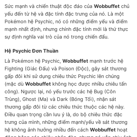
Sức mạnh và chiến thuật độc đáo của
Wobbuffet
chủ
yếu đến từ hệ và đặc tính đặc trưng của nó. Là một
Pokémon hệ Psychic, nó có những điểm yếu và điểm
mạnh nhất định, nhưng chính đặc tính mới là thứ thực
sự định nghĩa vai trò của nó trong chiến đấu.
Hệ Psychic Đơn Thuần
Là Pokémon hệ Psychic,
Wobbuffet
mạnh trước hệ
Fighting (Giác Đấu) và Poison (Độc), gây sát thương
gấp đôi khi sử dụng chiêu thức Psychic lên chúng
(mặc dù
Wobbuffet
không học được nhiều chiêu tấn
công). Ngược lại, nó yếu trước các hệ Bug (Côn
Trùng), Ghost (Ma) và Dark (Bóng Tối), nhận sát
thương gấp đôi từ các chiêu thức thuộc các hệ này.
Điều quan trọng cần lưu ý là, do bộ chiêu thức đặc
trưng của mình, những điểm mạnh/yếu về sát thương
hệ không ảnh hưởng nhiều đến cách
Wobbuffet
hoạt