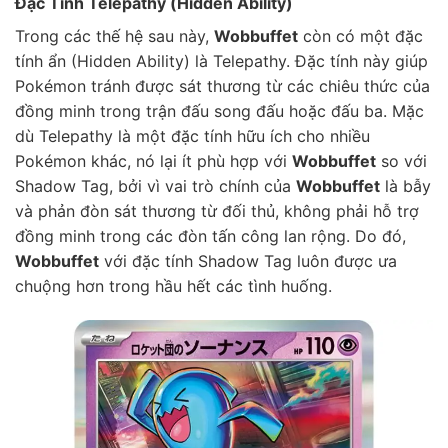
Đặc Tính Telepathy (Hidden Ability)
Trong các thế hệ sau này,
Wobbuffet
còn có một đặc
tính ẩn (Hidden Ability) là Telepathy. Đặc tính này giúp
Pokémon tránh được sát thương từ các chiêu thức của
đồng minh trong trận đấu song đấu hoặc đấu ba. Mặc
dù Telepathy là một đặc tính hữu ích cho nhiều
Pokémon khác, nó lại ít phù hợp với
Wobbuffet
so với
Shadow Tag, bởi vì vai trò chính của
Wobbuffet
là bẫy
và phản đòn sát thương từ đối thủ, không phải hỗ trợ
đồng minh trong các đòn tấn công lan rộng. Do đó,
Wobbuffet
với đặc tính Shadow Tag luôn được ưa
chuộng hơn trong hầu hết các tình huống.