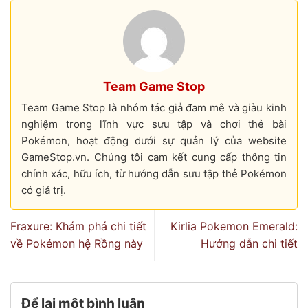
Team Game Stop
Team Game Stop là nhóm tác giả đam mê và giàu kinh
nghiệm trong lĩnh vực sưu tập và chơi thẻ bài
Pokémon, hoạt động dưới sự quản lý của website
GameStop.vn. Chúng tôi cam kết cung cấp thông tin
chính xác, hữu ích, từ hướng dẫn sưu tập thẻ Pokémon
có giá trị.
Fraxure: Khám phá chi tiết
Kirlia Pokemon Emerald:
về Pokémon hệ Rồng này
Hướng dẫn chi tiết
Để lại một bình luận