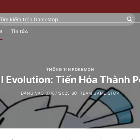
ìm
ếm:
n
Tin tức
THÔNG TIN POKEMON
l Evolution: Tiến Hóa Thành P
ĐĂNG VÀO
07/07/2025
BỞI
TEAM GAME STOP