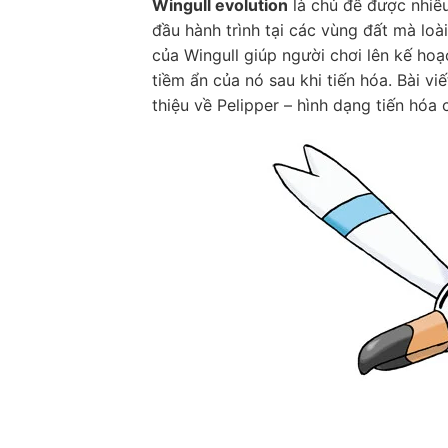
Wingull evolution
là chủ đề được nhiều
đầu hành trình tại các vùng đất mà loài
của Wingull giúp người chơi lên kế ho
tiềm ẩn của nó sau khi tiến hóa. Bài viế
thiệu về Pelipper – hình dạng tiến hóa 