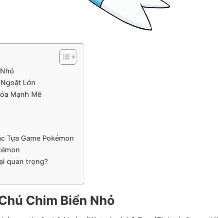
 Nhỏ
 Ngoặt Lớn
 Hóa Mạnh Mẽ
Các Tựa Game Pokémon
okémon
lại quan trọng?
– Chú Chim Biển Nhỏ