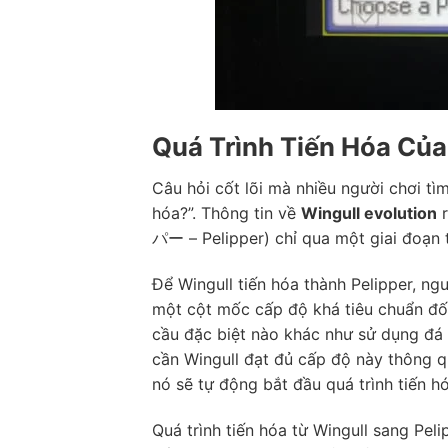
Quá Trình Tiến Hóa Của
Câu hỏi cốt lõi mà nhiều người chơi tìm
hóa?”. Thông tin về
Wingull evolution
r
パー – Pelipper) chỉ qua một giai đoạn 
Để Wingull tiến hóa thành Pelipper, ng
một cột mốc cấp độ khá tiêu chuẩn đố
cầu đặc biệt nào khác như sử dụng đá ti
cần Wingull đạt đủ cấp độ này thông q
nó sẽ tự động bắt đầu quá trình tiến hó
Quá trình tiến hóa từ Wingull sang Pel