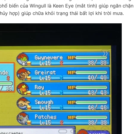
 phổ biến của Wingull là Keen Eye (mắt tinh) giúp ngăn chặn
ủy hợp) giúp chữa khỏi trạng thái bất lợi khi trời mưa.