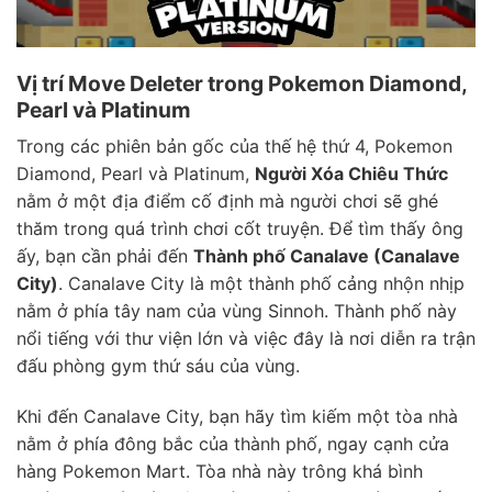
Vị trí Move Deleter trong Pokemon Diamond,
Pearl và Platinum
Trong các phiên bản gốc của thế hệ thứ 4, Pokemon
Diamond, Pearl và Platinum,
Người Xóa Chiêu Thức
nằm ở một địa điểm cố định mà người chơi sẽ ghé
thăm trong quá trình chơi cốt truyện. Để tìm thấy ông
ấy, bạn cần phải đến
Thành phố Canalave (Canalave
City)
. Canalave City là một thành phố cảng nhộn nhịp
nằm ở phía tây nam của vùng Sinnoh. Thành phố này
nổi tiếng với thư viện lớn và việc đây là nơi diễn ra trận
đấu phòng gym thứ sáu của vùng.
Khi đến Canalave City, bạn hãy tìm kiếm một tòa nhà
nằm ở phía đông bắc của thành phố, ngay cạnh cửa
hàng Pokemon Mart. Tòa nhà này trông khá bình