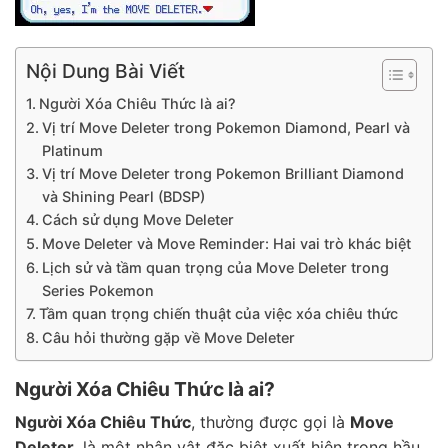
Nội Dung Bài Viết
Người Xóa Chiêu Thức là ai?
Vị trí Move Deleter trong Pokemon Diamond, Pearl và
Platinum
Vị trí Move Deleter trong Pokemon Brilliant Diamond
và Shining Pearl (BDSP)
Cách sử dụng Move Deleter
Move Deleter và Move Reminder: Hai vai trò khác biệt
Lịch sử và tầm quan trọng của Move Deleter trong
Series Pokemon
Tầm quan trọng chiến thuật của việc xóa chiêu thức
Câu hỏi thường gặp về Move Deleter
Người Xóa Chiêu Thức là ai?
Người Xóa Chiêu Thức
, thường được gọi là
Move
Deleter
, là một nhân vật đặc biệt xuất hiện trong hầu