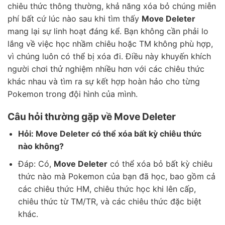
chiêu thức thông thường, khả năng xóa bỏ chúng miễn
phí bất cứ lúc nào sau khi tìm thấy
Move Deleter
mang lại sự linh hoạt đáng kể. Bạn không cần phải lo
lắng về việc học nhầm chiêu hoặc TM không phù hợp,
vì chúng luôn có thể bị xóa đi. Điều này khuyến khích
người chơi thử nghiệm nhiều hơn với các chiêu thức
khác nhau và tìm ra sự kết hợp hoàn hảo cho từng
Pokemon trong đội hình của mình.
Câu hỏi thường gặp về Move Deleter
Hỏi: Move Deleter có thể xóa bất kỳ chiêu thức
nào không?
Đáp: Có,
Move Deleter
có thể xóa bỏ bất kỳ chiêu
thức nào mà Pokemon của bạn đã học, bao gồm cả
các chiêu thức HM, chiêu thức học khi lên cấp,
chiêu thức từ TM/TR, và các chiêu thức đặc biệt
khác.