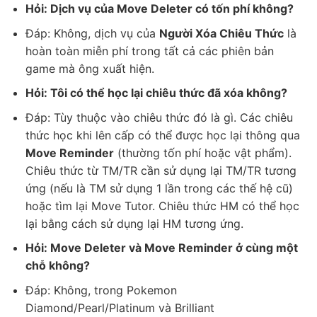
Hỏi: Dịch vụ của Move Deleter có tốn phí không?
Đáp: Không, dịch vụ của
Người Xóa Chiêu Thức
là
hoàn toàn miễn phí trong tất cả các phiên bản
game mà ông xuất hiện.
Hỏi: Tôi có thể học lại chiêu thức đã xóa không?
Đáp: Tùy thuộc vào chiêu thức đó là gì. Các chiêu
thức học khi lên cấp có thể được học lại thông qua
Move Reminder
(thường tốn phí hoặc vật phẩm).
Chiêu thức từ TM/TR cần sử dụng lại TM/TR tương
ứng (nếu là TM sử dụng 1 lần trong các thế hệ cũ)
hoặc tìm lại Move Tutor. Chiêu thức HM có thể học
lại bằng cách sử dụng lại HM tương ứng.
Hỏi: Move Deleter và Move Reminder ở cùng một
chỗ không?
Đáp: Không, trong Pokemon
Diamond/Pearl/Platinum và Brilliant