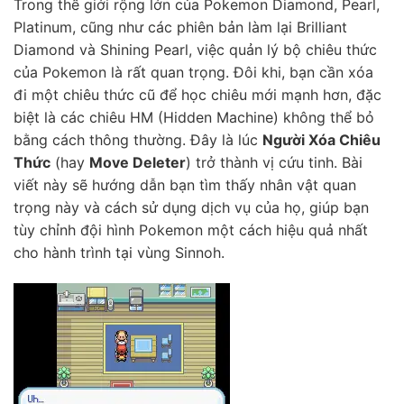
Trong thế giới rộng lớn của Pokemon Diamond, Pearl,
Platinum, cũng như các phiên bản làm lại Brilliant
Diamond và Shining Pearl, việc quản lý bộ chiêu thức
của Pokemon là rất quan trọng. Đôi khi, bạn cần xóa
đi một chiêu thức cũ để học chiêu mới mạnh hơn, đặc
biệt là các chiêu HM (Hidden Machine) không thể bỏ
bằng cách thông thường. Đây là lúc
Người Xóa Chiêu
Thức
(hay
Move Deleter
) trở thành vị cứu tinh. Bài
viết này sẽ hướng dẫn bạn tìm thấy nhân vật quan
trọng này và cách sử dụng dịch vụ của họ, giúp bạn
tùy chỉnh đội hình Pokemon một cách hiệu quả nhất
cho hành trình tại vùng Sinnoh.