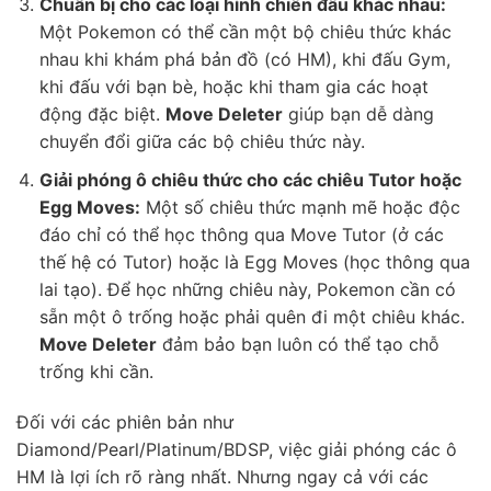
Chuẩn bị cho các loại hình chiến đấu khác nhau:
Một Pokemon có thể cần một bộ chiêu thức khác
nhau khi khám phá bản đồ (có HM), khi đấu Gym,
khi đấu với bạn bè, hoặc khi tham gia các hoạt
động đặc biệt.
Move Deleter
giúp bạn dễ dàng
chuyển đổi giữa các bộ chiêu thức này.
Giải phóng ô chiêu thức cho các chiêu Tutor hoặc
Egg Moves:
Một số chiêu thức mạnh mẽ hoặc độc
đáo chỉ có thể học thông qua Move Tutor (ở các
thế hệ có Tutor) hoặc là Egg Moves (học thông qua
lai tạo). Để học những chiêu này, Pokemon cần có
sẵn một ô trống hoặc phải quên đi một chiêu khác.
Move Deleter
đảm bảo bạn luôn có thể tạo chỗ
trống khi cần.
Đối với các phiên bản như
Diamond/Pearl/Platinum/BDSP, việc giải phóng các ô
HM là lợi ích rõ ràng nhất. Nhưng ngay cả với các