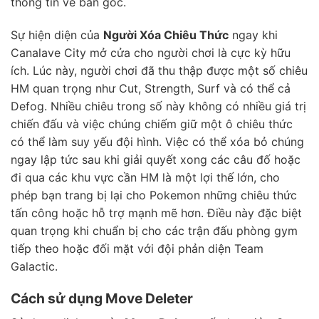
thông tin về bản gốc.
Sự hiện diện của
Người Xóa Chiêu Thức
ngay khi
Canalave City mở cửa cho người chơi là cực kỳ hữu
ích. Lúc này, người chơi đã thu thập được một số chiêu
HM quan trọng như Cut, Strength, Surf và có thể cả
Defog. Nhiều chiêu trong số này không có nhiều giá trị
chiến đấu và việc chúng chiếm giữ một ô chiêu thức
có thể làm suy yếu đội hình. Việc có thể xóa bỏ chúng
ngay lập tức sau khi giải quyết xong các câu đố hoặc
đi qua các khu vực cần HM là một lợi thế lớn, cho
phép bạn trang bị lại cho Pokemon những chiêu thức
tấn công hoặc hỗ trợ mạnh mẽ hơn. Điều này đặc biệt
quan trọng khi chuẩn bị cho các trận đấu phòng gym
tiếp theo hoặc đối mặt với đội phản diện Team
Galactic.
Cách sử dụng Move Deleter