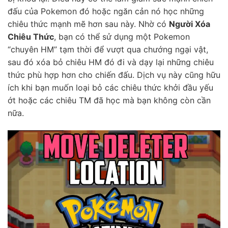
đấu của Pokemon đó hoặc ngăn cản nó học những
chiêu thức mạnh mẽ hơn sau này. Nhờ có
Người Xóa
Chiêu Thức
, bạn có thể sử dụng một Pokemon
“chuyên HM” tạm thời để vượt qua chướng ngại vật,
sau đó xóa bỏ chiêu HM đó đi và dạy lại những chiêu
thức phù hợp hơn cho chiến đấu. Dịch vụ này cũng hữu
ích khi bạn muốn loại bỏ các chiêu thức khởi đầu yếu
ớt hoặc các chiêu TM đã học mà bạn không còn cần
nữa.