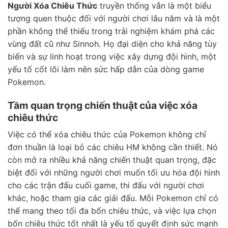
Người Xóa Chiêu Thức
truyền thống vẫn là một biểu
tượng quen thuộc đối với người chơi lâu năm và là một
phần không thể thiếu trong trải nghiệm khám phá các
vùng đất cũ như Sinnoh. Họ đại diện cho khả năng tùy
biến và sự linh hoạt trong việc xây dựng đội hình, một
yếu tố cốt lõi làm nên sức hấp dẫn của dòng game
Pokemon.
Tầm quan trọng chiến thuật của việc xóa
chiêu thức
Việc có thể xóa chiêu thức của Pokemon không chỉ
đơn thuần là loại bỏ các chiêu HM không cần thiết. Nó
còn mở ra nhiều khả năng chiến thuật quan trọng, đặc
biệt đối với những người chơi muốn tối ưu hóa đội hình
cho các trận đấu cuối game, thi đấu với người chơi
khác, hoặc tham gia các giải đấu. Mỗi Pokemon chỉ có
thể mang theo tối đa bốn chiêu thức, và việc lựa chọn
bốn chiêu thức tốt nhất là yếu tố quyết định sức mạnh