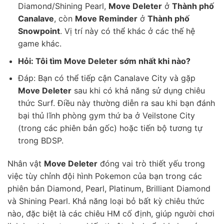
Diamond/Shining Pearl,
Move Deleter
ở
Thành phố
Canalave
, còn
Move Reminder
ở
Thành phố
Snowpoint
. Vị trí này có thể khác ở các thế hệ
game khác.
Hỏi: Tôi tìm Move Deleter sớm nhất khi nào?
Đáp: Bạn có thể tiếp cận Canalave City và gặp
Move Deleter
sau khi có khả năng sử dụng chiêu
thức Surf. Điều này thường diễn ra sau khi bạn đánh
bại thủ lĩnh phòng gym thứ ba ở Veilstone City
(trong các phiên bản gốc) hoặc tiến bộ tương tự
trong BDSP.
Nhân vật
Move Deleter
đóng vai trò thiết yếu trong
việc tùy chỉnh đội hình Pokemon của bạn trong các
phiên bản Diamond, Pearl, Platinum, Brilliant Diamond
và Shining Pearl. Khả năng loại bỏ bất kỳ chiêu thức
nào, đặc biệt là các chiêu HM cố định, giúp người chơi