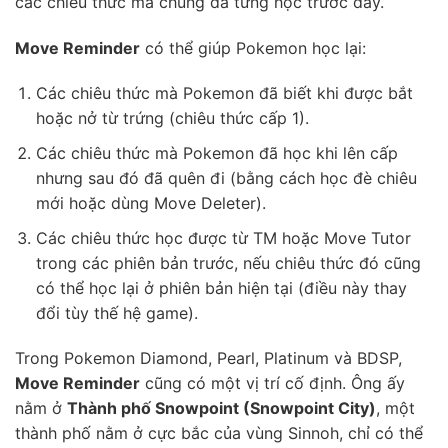
các chiêu thức mà chúng đã từng học trước đây.
Move Reminder
có thể giúp Pokemon học lại:
Các chiêu thức mà Pokemon đã biết khi được bắt
hoặc nở từ trứng (chiêu thức cấp 1).
Các chiêu thức mà Pokemon đã học khi lên cấp
nhưng sau đó đã quên đi (bằng cách học đè chiêu
mới hoặc dùng Move Deleter).
Các chiêu thức học được từ TM hoặc Move Tutor
trong các phiên bản trước, nếu chiêu thức đó cũng
có thể học lại ở phiên bản hiện tại (điều này thay
đổi tùy thế hệ game).
Trong Pokemon Diamond, Pearl, Platinum và BDSP,
Move Reminder
cũng có một vị trí cố định. Ông ấy
nằm ở
Thành phố Snowpoint (Snowpoint City)
, một
thành phố nằm ở cực bắc của vùng Sinnoh, chỉ có thể