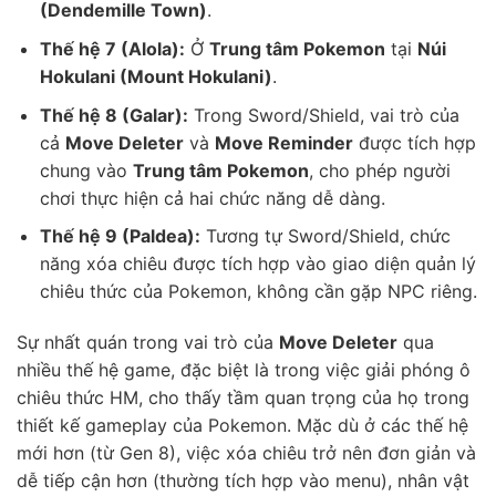
(Dendemille Town)
.
Thế hệ 7 (Alola):
Ở
Trung tâm Pokemon
tại
Núi
Hokulani (Mount Hokulani)
.
Thế hệ 8 (Galar):
Trong Sword/Shield, vai trò của
cả
Move Deleter
và
Move Reminder
được tích hợp
chung vào
Trung tâm Pokemon
, cho phép người
chơi thực hiện cả hai chức năng dễ dàng.
Thế hệ 9 (Paldea):
Tương tự Sword/Shield, chức
năng xóa chiêu được tích hợp vào giao diện quản lý
chiêu thức của Pokemon, không cần gặp NPC riêng.
Sự nhất quán trong vai trò của
Move Deleter
qua
nhiều thế hệ game, đặc biệt là trong việc giải phóng ô
chiêu thức HM, cho thấy tầm quan trọng của họ trong
thiết kế gameplay của Pokemon. Mặc dù ở các thế hệ
mới hơn (từ Gen 8), việc xóa chiêu trở nên đơn giản và
dễ tiếp cận hơn (thường tích hợp vào menu), nhân vật