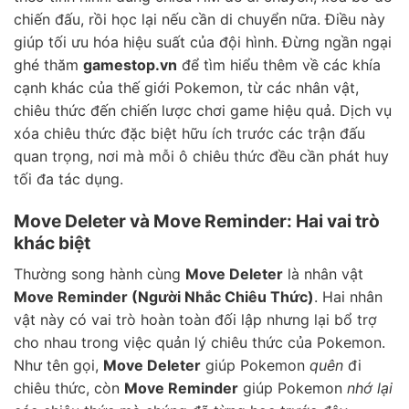
chiến đấu, rồi học lại nếu cần di chuyển nữa. Điều này
giúp tối ưu hóa hiệu suất của đội hình. Đừng ngần ngại
ghé thăm
gamestop.vn
để tìm hiểu thêm về các khía
cạnh khác của thế giới Pokemon, từ các nhân vật,
chiêu thức đến chiến lược chơi game hiệu quả. Dịch vụ
xóa chiêu thức đặc biệt hữu ích trước các trận đấu
quan trọng, nơi mà mỗi ô chiêu thức đều cần phát huy
tối đa tác dụng.
Move Deleter và Move Reminder: Hai vai trò
khác biệt
Thường song hành cùng
Move Deleter
là nhân vật
Move Reminder (Người Nhắc Chiêu Thức)
. Hai nhân
vật này có vai trò hoàn toàn đối lập nhưng lại bổ trợ
cho nhau trong việc quản lý chiêu thức của Pokemon.
Như tên gọi,
Move Deleter
giúp Pokemon
quên
đi
chiêu thức, còn
Move Reminder
giúp Pokemon
nhớ lại