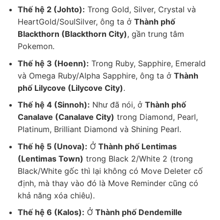
Thế hệ 2 (Johto):
Trong Gold, Silver, Crystal và
HeartGold/SoulSilver, ông ta ở
Thành phố
Blackthorn (Blackthorn City)
, gần trung tâm
Pokemon.
Thế hệ 3 (Hoenn):
Trong Ruby, Sapphire, Emerald
và Omega Ruby/Alpha Sapphire, ông ta ở
Thành
phố Lilycove (Lilycove City)
.
Thế hệ 4 (Sinnoh):
Như đã nói, ở
Thành phố
Canalave (Canalave City)
trong Diamond, Pearl,
Platinum, Brilliant Diamond và Shining Pearl.
Thế hệ 5 (Unova):
Ở
Thành phố Lentimas
(Lentimas Town)
trong Black 2/White 2 (trong
Black/White gốc thì lại không có Move Deleter cố
định, mà thay vào đó là Move Reminder cũng có
khả năng xóa chiêu).
Thế hệ 6 (Kalos):
Ở
Thành phố Dendemille