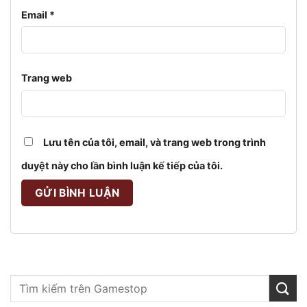
Email
*
Trang web
Lưu tên của tôi, email, và trang web trong trình
duyệt này cho lần bình luận kế tiếp của tôi.