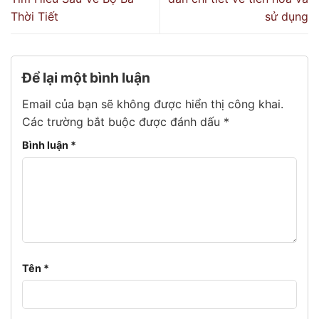
Thời Tiết
sử dụng
Để lại một bình luận
Email của bạn sẽ không được hiển thị công khai.
Các trường bắt buộc được đánh dấu
*
Bình luận
*
Tên
*