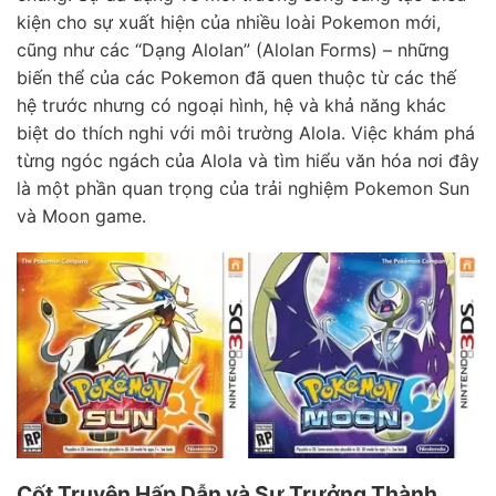
kiện cho sự xuất hiện của nhiều loài Pokemon mới,
cũng như các “Dạng Alolan” (Alolan Forms) – những
biến thể của các Pokemon đã quen thuộc từ các thế
hệ trước nhưng có ngoại hình, hệ và khả năng khác
biệt do thích nghi với môi trường Alola. Việc khám phá
từng ngóc ngách của Alola và tìm hiểu văn hóa nơi đây
là một phần quan trọng của trải nghiệm Pokemon Sun
và Moon game.
Cốt Truyện Hấp Dẫn và Sự Trưởng Thành