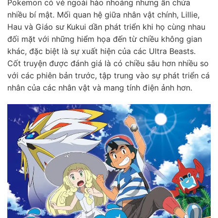
Pokemon có vẻ ngoài hào nhoáng nhưng ẩn chứa
nhiều bí mật. Mối quan hệ giữa nhân vật chính, Lillie,
Hau và Giáo sư Kukui dần phát triển khi họ cùng nhau
đối mặt với những hiểm họa đến từ chiều không gian
khác, đặc biệt là sự xuất hiện của các Ultra Beasts.
Cốt truyện được đánh giá là có chiều sâu hơn nhiều so
với các phiên bản trước, tập trung vào sự phát triển cá
nhân của các nhân vật và mang tính điện ảnh hơn.