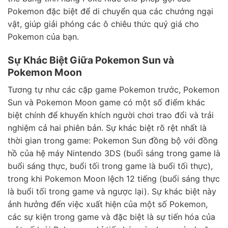
Pokemon đặc biệt để di chuyển qua các chướng ngại
vật, giúp giải phóng các ô chiêu thức quý giá cho
Pokemon của bạn.
Sự Khác Biệt Giữa Pokemon Sun và
Pokemon Moon
Tương tự như các cặp game Pokemon trước, Pokemon
Sun và Pokemon Moon game có một số điểm khác
biệt chính để khuyến khích người chơi trao đổi và trải
nghiệm cả hai phiên bản. Sự khác biệt rõ rệt nhất là
thời gian trong game: Pokemon Sun đồng bộ với đồng
hồ của hệ máy Nintendo 3DS (buổi sáng trong game là
buổi sáng thực, buổi tối trong game là buổi tối thực),
trong khi Pokemon Moon lệch 12 tiếng (buổi sáng thực
là buổi tối trong game và ngược lại). Sự khác biệt này
ảnh hưởng đến việc xuất hiện của một số Pokemon,
các sự kiện trong game và đặc biệt là sự tiến hóa của