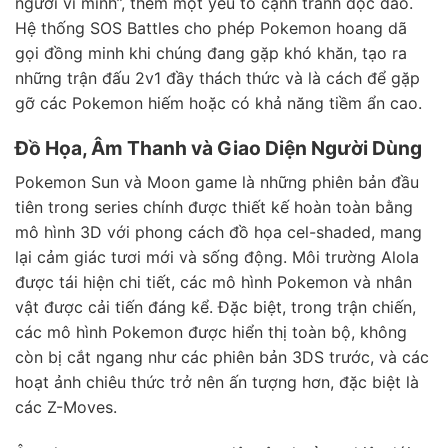
người vì mình”, thêm một yếu tố cạnh tranh độc đáo.
Hệ thống SOS Battles cho phép Pokemon hoang dã
gọi đồng minh khi chúng đang gặp khó khăn, tạo ra
những trận đấu 2v1 đầy thách thức và là cách để gặp
gỡ các Pokemon hiếm hoặc có khả năng tiềm ẩn cao.
Đồ Họa, Âm Thanh và Giao Diện Người Dùng
Pokemon Sun và Moon game là những phiên bản đầu
tiên trong series chính được thiết kế hoàn toàn bằng
mô hình 3D với phong cách đồ họa cel-shaded, mang
lại cảm giác tươi mới và sống động. Môi trường Alola
được tái hiện chi tiết, các mô hình Pokemon và nhân
vật được cải tiến đáng kể. Đặc biệt, trong trận chiến,
các mô hình Pokemon được hiển thị toàn bộ, không
còn bị cắt ngang như các phiên bản 3DS trước, và các
hoạt ảnh chiêu thức trở nên ấn tượng hơn, đặc biệt là
các Z-Moves.