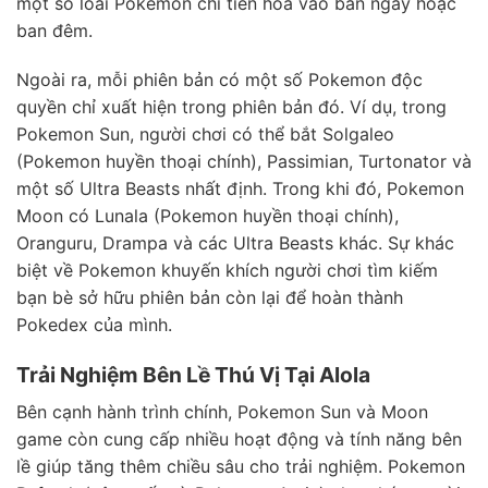
một số loài Pokemon chỉ tiến hóa vào ban ngày hoặc
ban đêm.
Ngoài ra, mỗi phiên bản có một số Pokemon độc
quyền chỉ xuất hiện trong phiên bản đó. Ví dụ, trong
Pokemon Sun, người chơi có thể bắt Solgaleo
(Pokemon huyền thoại chính), Passimian, Turtonator và
một số Ultra Beasts nhất định. Trong khi đó, Pokemon
Moon có Lunala (Pokemon huyền thoại chính),
Oranguru, Drampa và các Ultra Beasts khác. Sự khác
biệt về Pokemon khuyến khích người chơi tìm kiếm
bạn bè sở hữu phiên bản còn lại để hoàn thành
Pokedex của mình.
Trải Nghiệm Bên Lề Thú Vị Tại Alola
Bên cạnh hành trình chính, Pokemon Sun và Moon
game còn cung cấp nhiều hoạt động và tính năng bên
lề giúp tăng thêm chiều sâu cho trải nghiệm. Pokemon