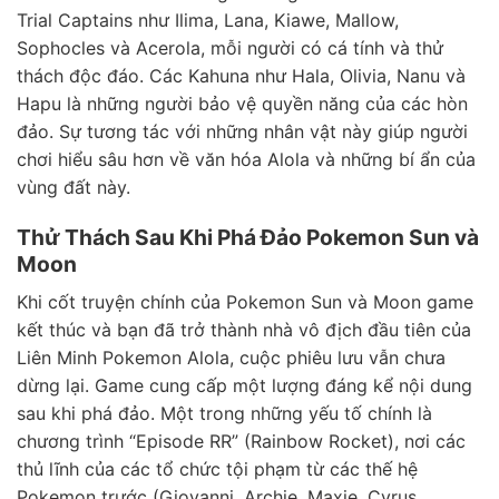
Trial Captains như Ilima, Lana, Kiawe, Mallow,
Sophocles và Acerola, mỗi người có cá tính và thử
thách độc đáo. Các Kahuna như Hala, Olivia, Nanu và
Hapu là những người bảo vệ quyền năng của các hòn
đảo. Sự tương tác với những nhân vật này giúp người
chơi hiểu sâu hơn về văn hóa Alola và những bí ẩn của
vùng đất này.
Thử Thách Sau Khi Phá Đảo Pokemon Sun và
Moon
Khi cốt truyện chính của Pokemon Sun và Moon game
kết thúc và bạn đã trở thành nhà vô địch đầu tiên của
Liên Minh Pokemon Alola, cuộc phiêu lưu vẫn chưa
dừng lại. Game cung cấp một lượng đáng kể nội dung
sau khi phá đảo. Một trong những yếu tố chính là
chương trình “Episode RR” (Rainbow Rocket), nơi các
thủ lĩnh của các tổ chức tội phạm từ các thế hệ
Pokemon trước (Giovanni, Archie, Maxie, Cyrus,