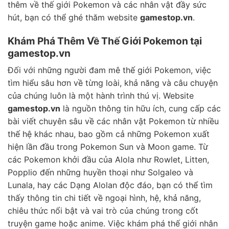
thêm về thế giới Pokemon và các nhân vật đầy sức
hút, bạn có thể ghé thăm website
gamestop.vn
.
Khám Phá Thêm Về Thế Giới Pokemon tại
gamestop.vn
Đối với những người đam mê thế giới Pokemon, việc
tìm hiểu sâu hơn về từng loài, khả năng và câu chuyện
của chúng luôn là một hành trình thú vị. Website
gamestop.vn
là nguồn thông tin hữu ích, cung cấp các
bài viết chuyên sâu về các nhân vật Pokemon từ nhiều
thế hệ khác nhau, bao gồm cả những Pokemon xuất
hiện lần đầu trong Pokemon Sun và Moon game. Từ
các Pokemon khởi đầu của Alola như Rowlet, Litten,
Popplio đến những huyền thoại như Solgaleo và
Lunala, hay các Dạng Alolan độc đáo, bạn có thể tìm
thấy thông tin chi tiết về ngoại hình, hệ, khả năng,
chiêu thức nổi bật và vai trò của chúng trong cốt
truyện game hoặc anime. Việc khám phá thế giới nhân