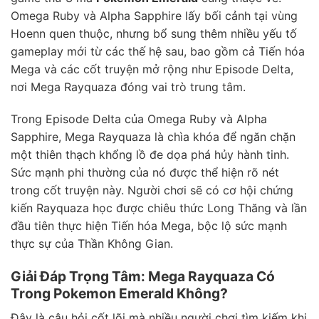
Omega Ruby và Alpha Sapphire lấy bối cảnh tại vùng
Hoenn quen thuộc, nhưng bổ sung thêm nhiều yếu tố
gameplay mới từ các thế hệ sau, bao gồm cả Tiến hóa
Mega và các cốt truyện mở rộng như Episode Delta,
nơi Mega Rayquaza đóng vai trò trung tâm.
Trong Episode Delta của Omega Ruby và Alpha
Sapphire, Mega Rayquaza là chìa khóa để ngăn chặn
một thiên thạch khổng lồ đe dọa phá hủy hành tinh.
Sức mạnh phi thường của nó được thể hiện rõ nét
trong cốt truyện này. Người chơi sẽ có cơ hội chứng
kiến Rayquaza học được chiêu thức Long Thăng và lần
đầu tiên thực hiện Tiến hóa Mega, bộc lộ sức mạnh
thực sự của Thần Không Gian.
Giải Đáp Trọng Tâm: Mega Rayquaza Có
Trong Pokemon Emerald Không?
Đây là câu hỏi cốt lõi mà nhiều người chơi tìm kiếm khi