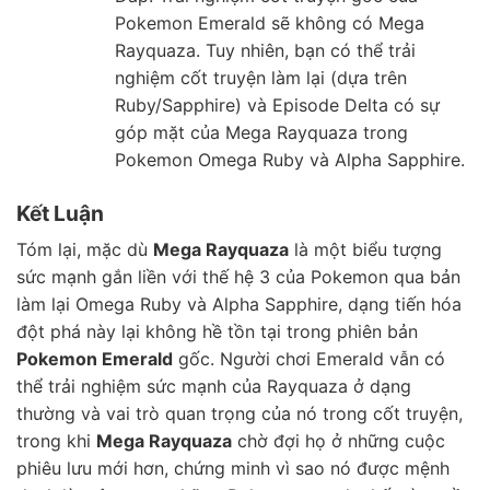
Pokemon Emerald sẽ không có Mega
Rayquaza. Tuy nhiên, bạn có thể trải
nghiệm cốt truyện làm lại (dựa trên
Ruby/Sapphire) và Episode Delta có sự
góp mặt của Mega Rayquaza trong
Pokemon Omega Ruby và Alpha Sapphire.
Kết Luận
Tóm lại, mặc dù
Mega Rayquaza
là một biểu tượng
sức mạnh gắn liền với thế hệ 3 của Pokemon qua bản
làm lại Omega Ruby và Alpha Sapphire, dạng tiến hóa
đột phá này lại không hề tồn tại trong phiên bản
Pokemon Emerald
gốc. Người chơi Emerald vẫn có
thể trải nghiệm sức mạnh của Rayquaza ở dạng
thường và vai trò quan trọng của nó trong cốt truyện,
trong khi
Mega Rayquaza
chờ đợi họ ở những cuộc
phiêu lưu mới hơn, chứng minh vì sao nó được mệnh