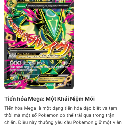
Tiến hóa Mega: Một Khái Niệm Mới
Tiến hóa Mega là một dạng tiến hóa đặc biệt và tạm
thời mà một số Pokemon có thể trải qua trong trận
chiến. Điều này thường yêu cầu Pokemon giữ một viên