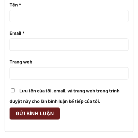
Tên
*
Email
*
Trang web
Lưu tên của tôi, email, và trang web trong trình
duyệt này cho lần bình luận kế tiếp của tôi.