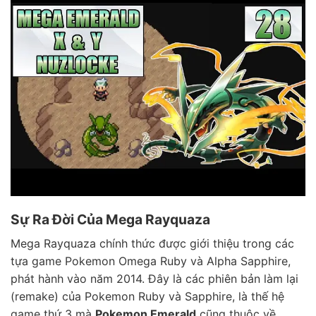
Sự Ra Đời Của Mega Rayquaza
Mega Rayquaza chính thức được giới thiệu trong các
tựa game Pokemon Omega Ruby và Alpha Sapphire,
phát hành vào năm 2014. Đây là các phiên bản làm lại
(remake) của Pokemon Ruby và Sapphire, là thế hệ
game thứ 3 mà
Pokemon Emerald
cũng thuộc về.