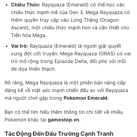
Chiêu Thức:
Rayquaza (Emerald) có thể học các
chiêu thức mạnh mẽ của Gen 3. Mega Rayquaza có
thêm quyền truy cập vào Long Thăng (Dragon
Ascent), một chiêu thức mạnh hơn và cần thiết cho
Tiến hóa Mega.
Vai trò:
Rayquaza (Emerald) là người giải quyết
xung đột cốt truyện. Mega Rayquaza (ORAS) có vai
trò mở rộng trong Episode Delta, đối phó với mối
đe dọa thiên thạch.
Rõ ràng, Mega Rayquaza là một phiên bản nâng cấp
đáng kể về mặt sức mạnh chiến đấu so với Rayquaza
mà người chơi gặp trong
Pokemon Emerald
.
Bạn có thể tìm hiểu thêm thông tin chi tiết về nhiều
Pokemon khác tại
gamestop.vn
.
Tác Động Đến Đấu Trường Cạnh Tranh