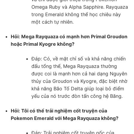
Omega Ruby và Alpha Sapphire. Rayquaza
trong Emerald không thể học chiêu này
một cách tự nhiên.
Hỏi: Mega Rayquaza có mạnh hơn Primal Groudon
hoặc Primal Kyogre không?
Đáp: Có, về mặt chỉ số và khả năng chiến
đấu tổng thể, Mega Rayquaza thường
được coi là mạnh hơn cả hai dạng Nguyên
thủy của Groudon và Kyogre, đặc biệt nhờ
khả năng Bão Tố Delta giúp loại bỏ điểm
yếu của nó trước đòn tấn công hệ Băng.
Hỏi: Tôi có thể trải nghiệm cốt truyện của
Pokemon Emerald với Mega Rayquaza không?
Đáp: Trải nghiệm cốt truyện gốc của