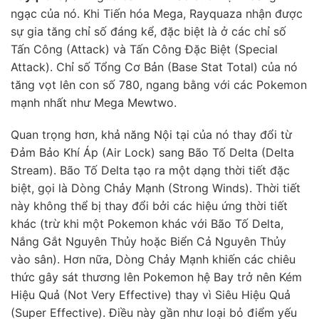
ngạc của nó. Khi Tiến hóa Mega, Rayquaza nhận được
sự gia tăng chỉ số đáng kể, đặc biệt là ở các chỉ số
Tấn Công (Attack) và Tấn Công Đặc Biệt (Special
Attack). Chỉ số Tổng Cơ Bản (Base Stat Total) của nó
tăng vọt lên con số 780, ngang bằng với các Pokemon
mạnh nhất như Mega Mewtwo.
Quan trọng hơn, khả năng Nội tại của nó thay đổi từ
Đảm Bảo Khí Áp (Air Lock) sang Bão Tố Delta (Delta
Stream). Bão Tố Delta tạo ra một dạng thời tiết đặc
biệt, gọi là Dòng Chảy Mạnh (Strong Winds). Thời tiết
này không thể bị thay đổi bởi các hiệu ứng thời tiết
khác (trừ khi một Pokemon khác với Bão Tố Delta,
Nắng Gắt Nguyên Thủy hoặc Biển Cả Nguyên Thủy
vào sân). Hơn nữa, Dòng Chảy Mạnh khiến các chiêu
thức gây sát thương lên Pokemon hệ Bay trở nên Kém
Hiệu Quả (Not Very Effective) thay vì Siêu Hiệu Quả
(Super Effective). Điều này gần như loại bỏ điểm yếu