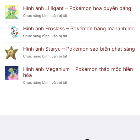
Hình
hải
ảnh
Hình ảnh Lilligant – Pokémon hoa duyên dáng
cẩu
Delphox
tinh
ở
Chức năng bình luận bị tắt
–
nghịch
Hình
Pokémon
ảnh
Hình ảnh Froslass – Pokémon băng ma lạnh lẽo
phù
Lilligant
thủy
ở
Chức năng bình luận bị tắt
–
lửa
Hình
Pokémon
huyền
ảnh
hoa
Hình ảnh Staryu – Pokémon sao biển phát sáng
bí
Froslass
duyên
ở
Chức năng bình luận bị tắt
–
dáng
Hình
Pokémon
ảnh
băng
Hình ảnh Meganium – Pokémon thảo mộc hiền
Staryu
ma
hòa
–
lạnh
ở
Chức năng bình luận bị tắt
Pokémon
lẽo
Hình
sao
ảnh
biển
Meganium
phát
–
sáng
Pokémon
thảo
mộc
hiền
hòa