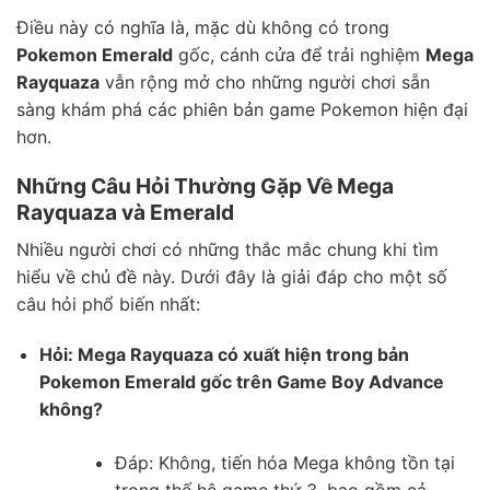
Điều này có nghĩa là, mặc dù không có trong
Pokemon Emerald
gốc, cánh cửa để trải nghiệm
Mega
Rayquaza
vẫn rộng mở cho những người chơi sẵn
sàng khám phá các phiên bản game Pokemon hiện đại
hơn.
Những Câu Hỏi Thường Gặp Về Mega
Rayquaza và Emerald
Nhiều người chơi có những thắc mắc chung khi tìm
hiểu về chủ đề này. Dưới đây là giải đáp cho một số
câu hỏi phổ biến nhất:
Hỏi: Mega Rayquaza có xuất hiện trong bản
Pokemon Emerald gốc trên Game Boy Advance
không?
Đáp: Không, tiến hóa Mega không tồn tại
trong thế hệ game thứ 3, bao gồm cả