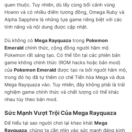
quen thuộc. Tuy nhiên, dù lấy cùng bối cảnh vùng
Hoenn và có nhiều điểm tương đồng, Omega Ruby và
Alpha Sapphire là những tựa game riêng biệt với các
tính năng và nội dung được cập nhật.
Dù không có
Mega Rayquaza
trong
Pokemon
Emerald
chính thức, cộng đồng người hâm mộ
Pokemon rất sáng tạo. Có thể tồn tại các phiên bản
game không chính thức (ROM hacks hoặc bản mod)
của
Pokemon Emerald
được tạo ra bởi người hâm mộ,
trong đó họ đã tự thêm cơ chế Tiến hóa Mega và đưa
Mega Rayquaza vào. Tuy nhiên, đây không phải là trải
nghiệm game chính thức và chất lượng có thể khác
nhau tùy theo bản mod.
Sức Mạnh Vượt Trội Của Mega Rayquaza
Để hiểu tại sao người chơi lại khao khát
Mega
Rayquaza
, chúng ta cần nhìn vào sức mạnh đáng kinh