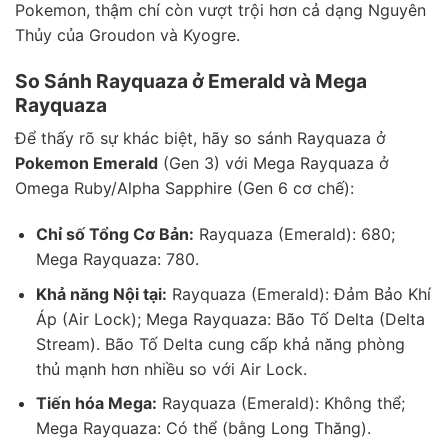
Pokemon, thậm chí còn vượt trội hơn cả dạng Nguyên
Thủy của Groudon và Kyogre.
So Sánh Rayquaza ở Emerald và Mega
Rayquaza
Để thấy rõ sự khác biệt, hãy so sánh Rayquaza ở
Pokemon Emerald
(Gen 3) với Mega Rayquaza ở
Omega Ruby/Alpha Sapphire (Gen 6 cơ chế):
Chỉ số Tổng Cơ Bản:
Rayquaza (Emerald): 680;
Mega Rayquaza: 780.
Khả năng Nội tại:
Rayquaza (Emerald): Đảm Bảo Khí
Áp (Air Lock); Mega Rayquaza: Bão Tố Delta (Delta
Stream). Bão Tố Delta cung cấp khả năng phòng
thủ mạnh hơn nhiều so với Air Lock.
Tiến hóa Mega:
Rayquaza (Emerald): Không thể;
Mega Rayquaza: Có thể (bằng Long Thăng).