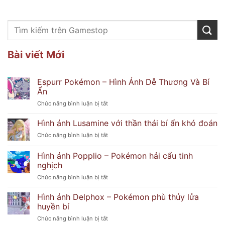
Bài viết Mới
Espurr Pokémon – Hình Ảnh Dễ Thương Và Bí
Ẩn
ở
Chức năng bình luận bị tắt
Espurr
Pokémon
Hình ảnh Lusamine với thần thái bí ẩn khó đoán
–
ở
Chức năng bình luận bị tắt
Hình
Hình
Ảnh
ảnh
Hình ảnh Popplio – Pokémon hải cẩu tinh
Dễ
Lusamine
Thương
nghịch
với
Và
ở
Chức năng bình luận bị tắt
thần
Bí
Hình
thái
Ẩn
ảnh
bí
Hình ảnh Delphox – Pokémon phù thủy lửa
Popplio
ẩn
huyền bí
–
khó
ở
Chức năng bình luận bị tắt
Pokémon
đoán