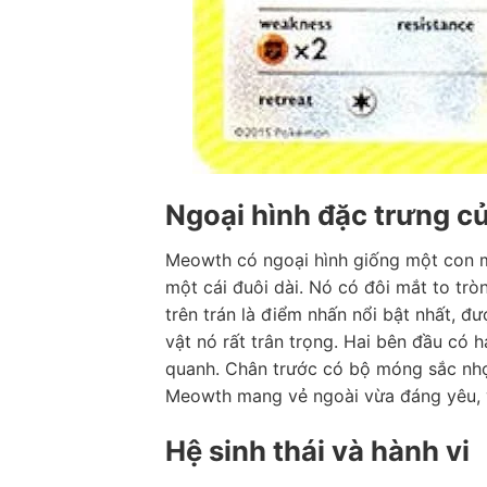
Ngoại hình đặc trưng 
Meowth có ngoại hình giống một con 
một cái đuôi dài. Nó có đôi mắt to tr
trên trán là điểm nhấn nổi bật nhất, đư
vật nó rất trân trọng. Hai bên đầu có 
quanh. Chân trước có bộ móng sắc nhọn,
Meowth mang vẻ ngoài vừa đáng yêu, v
Hệ sinh thái và hành vi