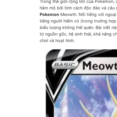
Trong thế giới rộng lớn của Pokemon, c
hâm mộ bởi tính cách độc đáo và câu c
Pokemon
Meowth. Nổi tiếng với ngoại 
tiếng người hiếm có (trong trường hợ
biểu tượng không thể quên. Bài viết n
từ nguồn gốc, hệ sinh thái, khả năng c
chơi và hoạt hình.