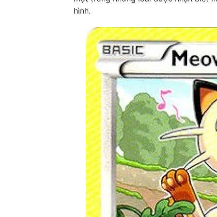
hình.