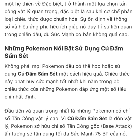
một hệ thiên về Đặc biệt, trở thành một lựa chọn tấn
công vật lý quan trọng, đặc biệt là sau khi cơ chế phân
loại chiêu thức được chuẩn hóa. Sự ổn định về thông
số và hiệu ứng phụ hữu ích giúp nó duy trì sự liên quan
trong chiến đấu, dù Sức Mạnh cơ bản không quá cao.
Những Pokemon Nổi Bật Sử Dụng Cú Đấm
Sấm Sét
Không phải mọi Pokemon đều có thể học hoặc sử
dụng
Cú Đấm Sấm Sét
một cách hiệu quả. Chiêu thức
này phát huy sức mạnh tốt nhất khi nằm trong bộ
chiêu thức của những Pokemon đáp ứng một số tiêu
chí nhất định.
Đầu tiên và quan trọng nhất là những Pokemon có chỉ
số Tấn Công vật lý cao. Vì
Cú Đấm Sấm Sét
là đòn vật
lý, Pokemon sở hữu chỉ số Tấn Công gốc (Base Attack)
ấn tượng sẽ tận dụng tối đa Sức Mạnh 75 BP của nó.