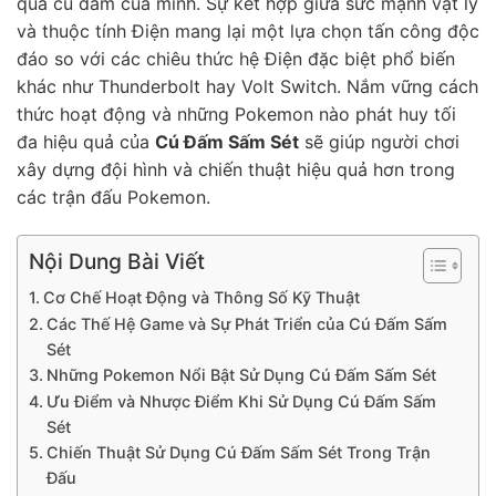
qua cú đấm của mình. Sự kết hợp giữa sức mạnh vật lý
và thuộc tính Điện mang lại một lựa chọn tấn công độc
đáo so với các chiêu thức hệ Điện đặc biệt phổ biến
khác như Thunderbolt hay Volt Switch. Nắm vững cách
thức hoạt động và những Pokemon nào phát huy tối
đa hiệu quả của
Cú Đấm Sấm Sét
sẽ giúp người chơi
xây dựng đội hình và chiến thuật hiệu quả hơn trong
các trận đấu Pokemon.
Nội Dung Bài Viết
Cơ Chế Hoạt Động và Thông Số Kỹ Thuật
Các Thế Hệ Game và Sự Phát Triển của Cú Đấm Sấm
Sét
Những Pokemon Nổi Bật Sử Dụng Cú Đấm Sấm Sét
Ưu Điểm và Nhược Điểm Khi Sử Dụng Cú Đấm Sấm
Sét
Chiến Thuật Sử Dụng Cú Đấm Sấm Sét Trong Trận
Đấu