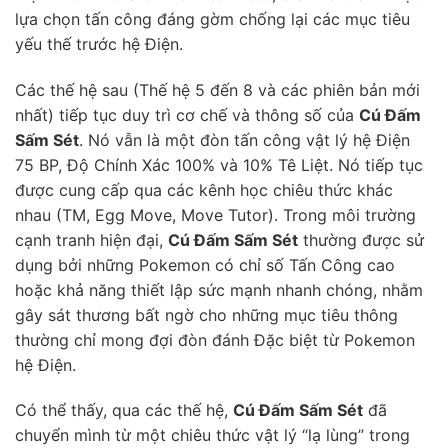
lựa chọn tấn công đáng gờm chống lại các mục tiêu
yếu thế trước hệ Điện.
Các thế hệ sau (Thế hệ 5 đến 8 và các phiên bản mới
nhất) tiếp tục duy trì cơ chế và thông số của
Cú Đấm
Sấm Sét
. Nó vẫn là một đòn tấn công vật lý hệ Điện
75 BP, Độ Chính Xác 100% và 10% Tê Liệt. Nó tiếp tục
được cung cấp qua các kênh học chiêu thức khác
nhau (TM, Egg Move, Move Tutor). Trong môi trường
cạnh tranh hiện đại,
Cú Đấm Sấm Sét
thường được sử
dụng bởi những Pokemon có chỉ số Tấn Công cao
hoặc khả năng thiết lập sức mạnh nhanh chóng, nhằm
gây sát thương bất ngờ cho những mục tiêu thông
thường chỉ mong đợi đòn đánh Đặc biệt từ Pokemon
hệ Điện.
Có thể thấy, qua các thế hệ,
Cú Đấm Sấm Sét
đã
chuyển mình từ một chiêu thức vật lý “lạ lùng” trong