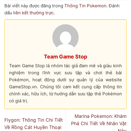
Bài viết này được đăng trong
Thông Tin Pokemon
. Đánh
dấu
liên kết thường trực
.
Team Game Stop
Team Game Stop là nhóm tác giả đam mê và giàu kinh
nghiệm trong lĩnh vực sưu tập và chơi thẻ bài
Pokémon, hoạt động dưới sự quản lý của website
GameStop.vn. Chúng tôi cam kết cung cấp thông tin
chính xác, hữu ích, từ hướng dẫn sưu tập thẻ Pokémon
có giá trị.
Marina Pokemon: Khám
Flygon: Thông Tin Chi Tiết
Phá Chi Tiết Về Nhân Vật
Về Rồng Cát Huyền Thoại
Này