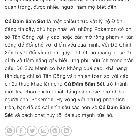
quan trọng, được nhiều người hâm mộ biết đến.
Cú Đấm Sấm Sét
là một chiêu thức vật lý hệ Điện
đáng tin cậy, phù hợp nhất với những Pokemon có chỉ
số Tấn Công vật lý cao hoặc cần mở rộng phạm vi tấn
công để đối phó với điểm yếu của mình. Với Độ Chính
Xác tuyệt đối và cơ hội gây Tê Liệt, nó mang lại sự ổn
định và tiềm năng gây hiệu ứng phụ hữu ích trong trận
đấu. Dù Sức Mạnh cơ bản không quá cao, khả năng
tận dụng chỉ số Tấn Công và tính an toàn so với các
chiêu thức khác làm cho
Cú Đấm Sấm Sét
trở thành
một lựa chọn chiến thuật đáng cân nhắc cho nhiều
người chơi Pokemon. Hy vọng với những phân tích
trên, bạn đã có cái nhìn sâu sắc hơn về
Cú Đấm Sấm
Sét
và cách phát huy tối đa sức mạnh của nó.