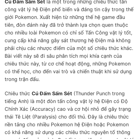
Cú Đấm Sấm Sét
là một trong những chiêu thức tấn
công vật lý hệ Điện phổ biến và đáng tin cậy trong thế
giới Pokemon. Xuất hiện từ những thế hệ game đầu
tiên, đòn đánh này đã trở thành lựa chọn quen thuộc
cho nhiều loài Pokemon có chỉ số Tấn Công vật lý tốt,
cung cấp khả năng gây sát thương hệ Điện mà không
phải chịu các nhược điểm của một số chiêu thức khác.
Bài viết này sẽ đi sâu phân tích mọi khía cạnh của
chiêu thức này, từ cơ chế hoạt động, những Pokemon
có thể học, cho đến vai trò và chiến thuật khi sử dụng
trong trận đấu.
Chiêu thức
Cú Đấm Sấm Sét
(Thunder Punch trong
tiếng Anh) là một đòn tấn công vật lý hệ Điện có Độ
Chính Xác (Accuracy) cao và cơ hội nhỏ để gây trạng
thái Tê Liệt (Paralysis) cho đối thủ. Đây là chiêu thức
nền tảng cho nhiều Pokemon hệ Điện hoặc Pokemon
có khả năng sử dụng các chiêu thức nguyên tố thông