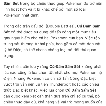
Sấm Sét
trong bộ chiêu thức giúp Pokemon đó trở nên
linh hoạt hơn và ít bị khắc chế bởi một số loại
Pokemon nhất định.
Trong các trận đấu đôi (Double Battles),
Cú Đấm Sấm
Sét
có thể được sử dụng để tấn công một mục tiêu
gây nguy hiểm cho cả hai Pokemon của bạn. Việc tập
trung sát thương từ hai phía, bao gồm cả một đòn vật
lý hệ Điện, có thể nhanh chóng loại bỏ đối thủ quan
trọng.
Tuy nhiên, cần lưu ý rằng
Cú Đấm Sấm Sét
không phải
lúc nào cũng là lựa chọn tốt nhất cho mọi Pokemon hệ
Điện. Những Pokemon có chỉ số Tấn Công Đặc biệt
vượt trội vẫn nên ưu tiên Thunderbolt hoặc các chiêu
thức Đặc biệt khác. Việc lựa chọn
Cú Đấm Sấm Sét
cần được xem xét cẩn thận dựa trên chỉ số cụ thể, bộ
chiêu thức đầy đủ, khả năng và vai trò mong muốn của