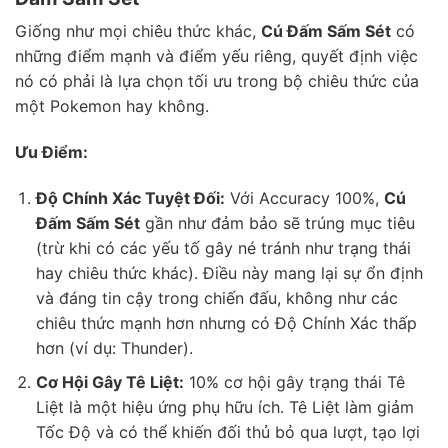
Giống như mọi chiêu thức khác,
Cú Đấm Sấm Sét
có
những điểm mạnh và điểm yếu riêng, quyết định việc
nó có phải là lựa chọn tối ưu trong bộ chiêu thức của
một Pokemon hay không.
Ưu Điểm:
Độ Chính Xác Tuyệt Đối:
Với Accuracy 100%,
Cú
Đấm Sấm Sét
gần như đảm bảo sẽ trúng mục tiêu
(trừ khi có các yếu tố gây né tránh như trạng thái
hay chiêu thức khác). Điều này mang lại sự ổn định
và đáng tin cậy trong chiến đấu, không như các
chiêu thức mạnh hơn nhưng có Độ Chính Xác thấp
hơn (ví dụ: Thunder).
Cơ Hội Gây Tê Liệt:
10% cơ hội gây trạng thái Tê
Liệt là một hiệu ứng phụ hữu ích. Tê Liệt làm giảm
Tốc Độ và có thể khiến đối thủ bỏ qua lượt, tạo lợi