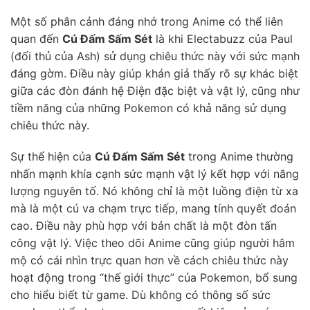
Một số phân cảnh đáng nhớ trong Anime có thể liên
quan đến
Cú Đấm Sấm Sét
là khi Electabuzz của Paul
(đối thủ của Ash) sử dụng chiêu thức này với sức mạnh
đáng gờm. Điều này giúp khán giả thấy rõ sự khác biệt
giữa các đòn đánh hệ Điện đặc biệt và vật lý, cũng như
tiềm năng của những Pokemon có khả năng sử dụng
chiêu thức này.
Sự thể hiện của
Cú Đấm Sấm Sét
trong Anime thường
nhấn mạnh khía cạnh sức mạnh vật lý kết hợp với năng
lượng nguyên tố. Nó không chỉ là một luồng điện từ xa
mà là một cú va chạm trực tiếp, mang tính quyết đoán
cao. Điều này phù hợp với bản chất là một đòn tấn
công vật lý. Việc theo dõi Anime cũng giúp người hâm
mộ có cái nhìn trực quan hơn về cách chiêu thức này
hoạt động trong “thế giới thực” của Pokemon, bổ sung
cho hiểu biết từ game. Dù không có thông số sức