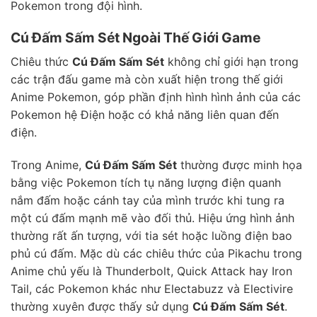
Pokemon trong đội hình.
Cú Đấm Sấm Sét Ngoài Thế Giới Game
Chiêu thức
Cú Đấm Sấm Sét
không chỉ giới hạn trong
các trận đấu game mà còn xuất hiện trong thế giới
Anime Pokemon, góp phần định hình hình ảnh của các
Pokemon hệ Điện hoặc có khả năng liên quan đến
điện.
Trong Anime,
Cú Đấm Sấm Sét
thường được minh họa
bằng việc Pokemon tích tụ năng lượng điện quanh
nắm đấm hoặc cánh tay của mình trước khi tung ra
một cú đấm mạnh mẽ vào đối thủ. Hiệu ứng hình ảnh
thường rất ấn tượng, với tia sét hoặc luồng điện bao
phủ cú đấm. Mặc dù các chiêu thức của Pikachu trong
Anime chủ yếu là Thunderbolt, Quick Attack hay Iron
Tail, các Pokemon khác như Electabuzz và Electivire
thường xuyên được thấy sử dụng
Cú Đấm Sấm Sét
.