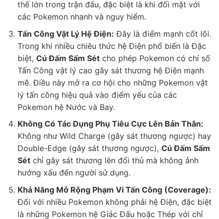
thế lớn trong trận đấu, đặc biệt là khi đối mặt với
các Pokemon nhanh và nguy hiểm.
Tấn Công Vật Lý Hệ Điện:
Đây là điểm mạnh cốt lõi.
Trong khi nhiều chiêu thức hệ Điện phổ biến là Đặc
biệt,
Cú Đấm Sấm Sét
cho phép Pokemon có chỉ số
Tấn Công vật lý cao gây sát thương hệ Điện mạnh
mẽ. Điều này mở ra cơ hội cho những Pokemon vật
lý tấn công hiệu quả vào điểm yếu của các
Pokemon hệ Nước và Bay.
Không Có Tác Dụng Phụ Tiêu Cực Lên Bản Thân:
Không như Wild Charge (gây sát thương ngược) hay
Double-Edge (gây sát thương ngược),
Cú Đấm Sấm
Sét
chỉ gây sát thương lên đối thủ mà không ảnh
hưởng xấu đến người sử dụng.
Khả Năng Mở Rộng Phạm Vi Tấn Công (Coverage):
Đối với nhiều Pokemon không phải hệ Điện, đặc biệt
là những Pokemon hệ Giác Đấu hoặc Thép với chỉ