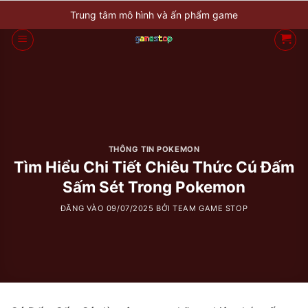
Bỏ
Trung tâm mô hình và ấn phẩm game
qua
nội
dung
THÔNG TIN POKEMON
Tìm Hiểu Chi Tiết Chiêu Thức Cú Đấm
Sấm Sét Trong Pokemon
ĐĂNG VÀO
09/07/2025
BỞI
TEAM GAME STOP