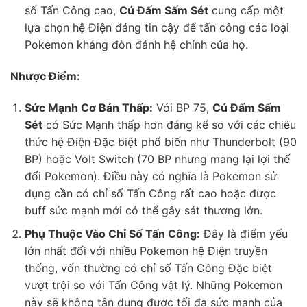
số Tấn Công cao,
Cú Đấm Sấm Sét
cung cấp một
lựa chọn hệ Điện đáng tin cậy để tấn công các loại
Pokemon kháng đòn đánh hệ chính của họ.
Nhược Điểm:
Sức Mạnh Cơ Bản Thấp:
Với BP 75,
Cú Đấm Sấm
Sét
có Sức Mạnh thấp hơn đáng kể so với các chiêu
thức hệ Điện Đặc biệt phổ biến như Thunderbolt (90
BP) hoặc Volt Switch (70 BP nhưng mang lại lợi thế
đổi Pokemon). Điều này có nghĩa là Pokemon sử
dụng cần có chỉ số Tấn Công rất cao hoặc được
buff sức mạnh mới có thể gây sát thương lớn.
Phụ Thuộc Vào Chỉ Số Tấn Công:
Đây là điểm yếu
lớn nhất đối với nhiều Pokemon hệ Điện truyền
thống, vốn thường có chỉ số Tấn Công Đặc biệt
vượt trội so với Tấn Công vật lý. Những Pokemon
này sẽ không tận dụng được tối đa sức mạnh của