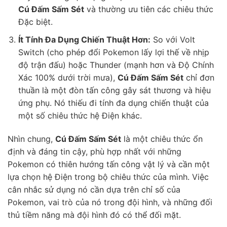
Cú Đấm Sấm Sét
và thường ưu tiên các chiêu thức
Đặc biệt.
Ít Tính Đa Dụng Chiến Thuật Hơn:
So với Volt
Switch (cho phép đổi Pokemon lấy lợi thế về nhịp
độ trận đấu) hoặc Thunder (mạnh hơn và Độ Chính
Xác 100% dưới trời mưa),
Cú Đấm Sấm Sét
chỉ đơn
thuần là một đòn tấn công gây sát thương và hiệu
ứng phụ. Nó thiếu đi tính đa dụng chiến thuật của
một số chiêu thức hệ Điện khác.
Nhìn chung,
Cú Đấm Sấm Sét
là một chiêu thức ổn
định và đáng tin cậy, phù hợp nhất với những
Pokemon có thiên hướng tấn công vật lý và cần một
lựa chọn hệ Điện trong bộ chiêu thức của mình. Việc
cân nhắc sử dụng nó cần dựa trên chỉ số của
Pokemon, vai trò của nó trong đội hình, và những đối
thủ tiềm năng mà đội hình đó có thể đối mặt.