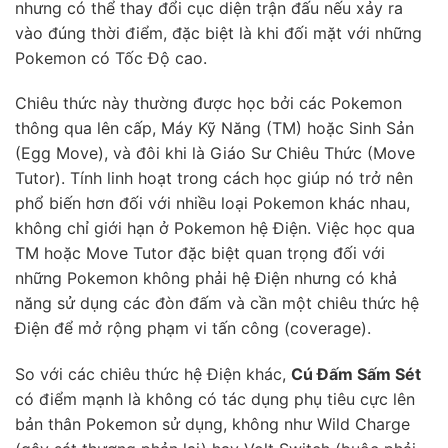
nhưng có thể thay đổi cục diện trận đấu nếu xảy ra
vào đúng thời điểm, đặc biệt là khi đối mặt với những
Pokemon có Tốc Độ cao.
Chiêu thức này thường được học bởi các Pokemon
thông qua lên cấp, Máy Kỹ Năng (TM) hoặc Sinh Sản
(Egg Move), và đôi khi là Giáo Sư Chiêu Thức (Move
Tutor). Tính linh hoạt trong cách học giúp nó trở nên
phổ biến hơn đối với nhiều loại Pokemon khác nhau,
không chỉ giới hạn ở Pokemon hệ Điện. Việc học qua
TM hoặc Move Tutor đặc biệt quan trọng đối với
những Pokemon không phải hệ Điện nhưng có khả
năng sử dụng các đòn đấm và cần một chiêu thức hệ
Điện để mở rộng phạm vi tấn công (coverage).
So với các chiêu thức hệ Điện khác,
Cú Đấm Sấm Sét
có điểm mạnh là không có tác dụng phụ tiêu cực lên
bản thân Pokemon sử dụng, không như Wild Charge