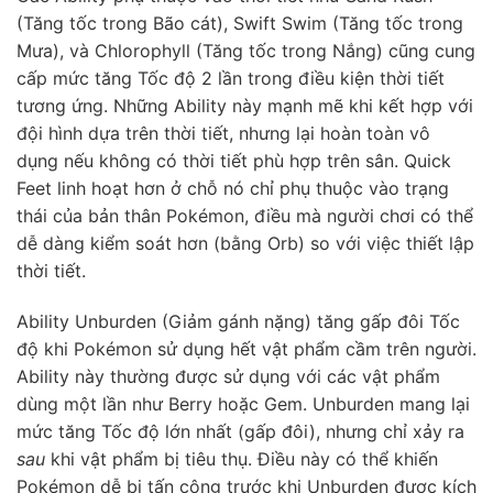
(Tăng tốc trong Bão cát), Swift Swim (Tăng tốc trong
Mưa), và Chlorophyll (Tăng tốc trong Nắng) cũng cung
cấp mức tăng Tốc độ 2 lần trong điều kiện thời tiết
tương ứng. Những Ability này mạnh mẽ khi kết hợp với
đội hình dựa trên thời tiết, nhưng lại hoàn toàn vô
dụng nếu không có thời tiết phù hợp trên sân. Quick
Feet linh hoạt hơn ở chỗ nó chỉ phụ thuộc vào trạng
thái của bản thân Pokémon, điều mà người chơi có thể
dễ dàng kiểm soát hơn (bằng Orb) so với việc thiết lập
thời tiết.
Ability Unburden (Giảm gánh nặng) tăng gấp đôi Tốc
độ khi Pokémon sử dụng hết vật phẩm cầm trên người.
Ability này thường được sử dụng với các vật phẩm
dùng một lần như Berry hoặc Gem. Unburden mang lại
mức tăng Tốc độ lớn nhất (gấp đôi), nhưng chỉ xảy ra
sau
khi vật phẩm bị tiêu thụ. Điều này có thể khiến
Pokémon dễ bị tấn công trước khi Unburden được kích