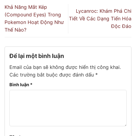
Khả Năng Mắt Kép
Lycanroc: Khám Phá Chi
(Compound Eyes) Trong
Tiết Về Các Dạng Tiến Hóa
Pokemon Hoạt Động Như
Độc Đáo
Thế Nào?
Để lại một bình luận
Email của bạn sẽ không được hiển thị công khai.
Các trường bắt buộc được đánh dấu
*
Bình luận
*