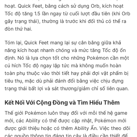
hoạt. Quick Feet, bằng cách sử dụng Orb, kích hoạt
Tốc độ tăng 1.5 lần ngay từ cuối lượt đầu tiên (khi Orb
gây trạng thái), thường là trước khi đối thủ có thể ra
đòn thứ hai.
Tóm lại, Quick Feet mang lại sự cân bằng giữa khả
năng kích hoạt nhanh chóng và mức tăng Tốc độ ổn
định. Nó là lựa chọn tốt cho những Pokémon cần một
cú hích Tốc độ ngay lập tức mà không muốn hoàn
toàn phụ thuộc vào thời tiết hay phải đợi vật phẩm bị
tiêu thụ, mặc dù phải đánh đổi bằng việc chịu đựng
trạng thái bất lợi và sát thương/giảm chỉ số liên quan.
Kết Nối Với Cộng Đồng và Tìm Hiểu Thêm
Thế giới Pokémon luôn thay đổi với mỗi thế hệ game
mới, các Ability có thể được cập nhật, Pokémon mới
được giới thiệu hoặc có thêm Ability Ẩn. Việc theo dõi
các nguồn thông tin đáng tin cậy là điều cần thiết để