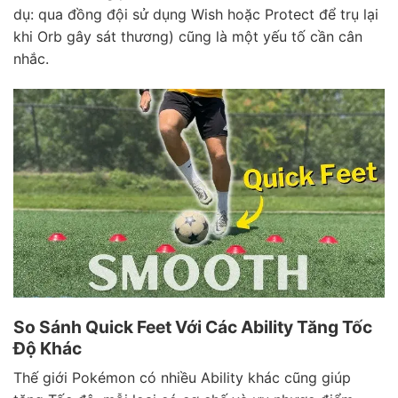
dụ: qua đồng đội sử dụng Wish hoặc Protect để trụ lại
khi Orb gây sát thương) cũng là một yếu tố cần cân
nhắc.
So Sánh Quick Feet Với Các Ability Tăng Tốc
Độ Khác
Thế giới Pokémon có nhiều Ability khác cũng giúp