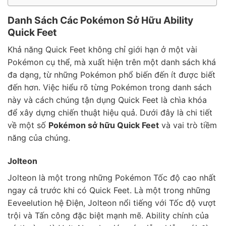
Danh Sách Các Pokémon Sở Hữu Ability
Quick Feet
Khả năng Quick Feet không chỉ giới hạn ở một vài
Pokémon cụ thể, mà xuất hiện trên một danh sách khá
đa dạng, từ những Pokémon phổ biến đến ít được biết
đến hơn. Việc hiểu rõ từng Pokémon trong danh sách
này và cách chúng tận dụng Quick Feet là chìa khóa
để xây dựng chiến thuật hiệu quả. Dưới đây là chi tiết
về một số
Pokémon sở hữu Quick Feet
và vai trò tiềm
năng của chúng.
Jolteon
Jolteon là một trong những Pokémon Tốc độ cao nhất
ngay cả trước khi có Quick Feet. Là một trong những
Eeveelution hệ Điện, Jolteon nổi tiếng với Tốc độ vượt
trội và Tấn công đặc biệt mạnh mẽ. Ability chính của