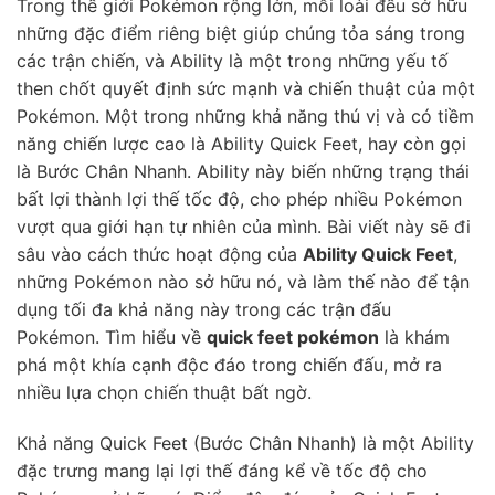
Trong thế giới Pokémon rộng lớn, mỗi loài đều sở hữu
những đặc điểm riêng biệt giúp chúng tỏa sáng trong
các trận chiến, và Ability là một trong những yếu tố
then chốt quyết định sức mạnh và chiến thuật của một
Pokémon. Một trong những khả năng thú vị và có tiềm
năng chiến lược cao là Ability Quick Feet, hay còn gọi
là Bước Chân Nhanh. Ability này biến những trạng thái
bất lợi thành lợi thế tốc độ, cho phép nhiều Pokémon
vượt qua giới hạn tự nhiên của mình. Bài viết này sẽ đi
sâu vào cách thức hoạt động của
Ability Quick Feet
,
những Pokémon nào sở hữu nó, và làm thế nào để tận
dụng tối đa khả năng này trong các trận đấu
Pokémon. Tìm hiểu về
quick feet pokémon
là khám
phá một khía cạnh độc đáo trong chiến đấu, mở ra
nhiều lựa chọn chiến thuật bất ngờ.
Khả năng Quick Feet (Bước Chân Nhanh) là một Ability
đặc trưng mang lại lợi thế đáng kể về tốc độ cho