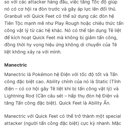
so với các attacker hàng đầu, việc tăng Tốc độ giúp
nó có cơ hội ra đòn trước và gây áp lực lên đối thủ.
Granbull với Quick Feet có thể sử dụng các đòn hệ
Tiên Tộc mạnh mẽ như Play Rough hoặc chiêu thức tấn
công vật lý từ các hệ khác. Nó có thể tận dụng Tê liệt
để kích hoạt Quick Feet mà không bị giảm tấn công,
đồng thời hy vọng hiệu ứng không di chuyển của Tê
liệt không xảy ra với mình.
Manectric
Manectric là Pokémon hệ Điện với tốc độ tốt và Tấn
công đặc biệt cao. Ability chính của nó là Static (Tĩnh
điện – có cơ hội gây Tê liệt khi bị tấn công vật lý) và
Lightning Rod (Cần câu sét – hấp thụ đòn hệ Điện và
tăng Tấn công đặc biệt). Quick Feet là Ability Ẩn.
Manectric với Quick Feet có thể trở thành một special
attacker (người tấn công đặc biệt) cực kỳ nhanh. Mặc