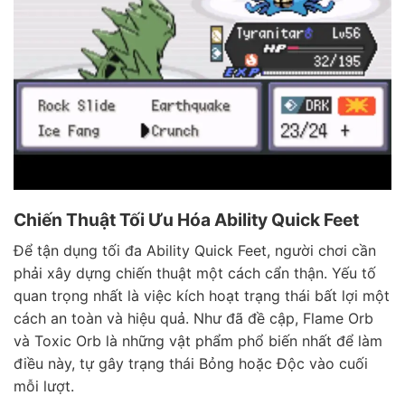
Chiến Thuật Tối Ưu Hóa Ability Quick Feet
Để tận dụng tối đa Ability Quick Feet, người chơi cần
phải xây dựng chiến thuật một cách cẩn thận. Yếu tố
quan trọng nhất là việc kích hoạt trạng thái bất lợi một
cách an toàn và hiệu quả. Như đã đề cập, Flame Orb
và Toxic Orb là những vật phẩm phổ biến nhất để làm
điều này, tự gây trạng thái Bỏng hoặc Độc vào cuối
mỗi lượt.