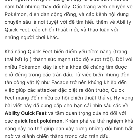
nắm bắt những thay đổi này. Các trang web chuyên về
Pokémon, diễn đàn cộng đồng, và các kênh nội dung
chuyên sâu là nơi tuyệt vời để tìm hiểu thêm về Ability
Quick Feet, các chiến thuật mới, và thảo luận với
những người chơi khác.
Khả năng Quick Feet biến điểm yếu tiềm năng (trạng
thái bất lợi) thành sức mạnh (tốc độ vượt trội). Đối với
nhiều Pokémon, đây là chìa khóa để chúng tìm được
chỗ đứng trong các trận đấu. Từ việc biến những đòn
tấn công vật lý như Facade trở nên khủng khiếp đến
việc giúp các attacker đặc biệt ra đòn trước, Quick
Feet mang đến nhiều cơ hội chiến thuật thú vị. Hy vọng
bài viết này đã cung cấp cho bạn cái nhìn sâu sắc về
Ability Quick Feet
và tầm quan trọng của nó đối với
các
quick feet pokémon
. Khám phá và thử nghiệm khả
năng này có thể giúp bạn xây dựng những đội hình bất
ngờ và giành chiến thắng trong các trận đấu.