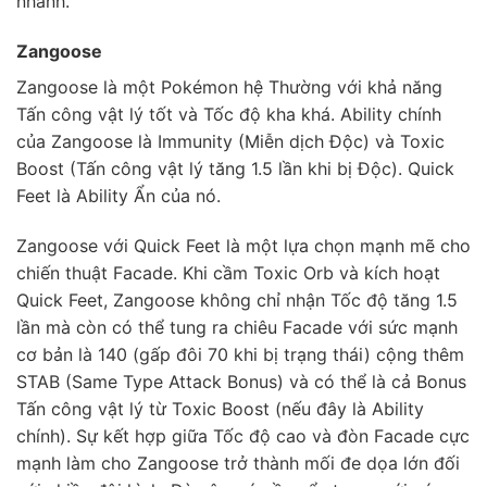
nhanh.
Zangoose
Zangoose là một Pokémon hệ Thường với khả năng
Tấn công vật lý tốt và Tốc độ kha khá. Ability chính
của Zangoose là Immunity (Miễn dịch Độc) và Toxic
Boost (Tấn công vật lý tăng 1.5 lần khi bị Độc). Quick
Feet là Ability Ẩn của nó.
Zangoose với Quick Feet là một lựa chọn mạnh mẽ cho
chiến thuật Facade. Khi cầm Toxic Orb và kích hoạt
Quick Feet, Zangoose không chỉ nhận Tốc độ tăng 1.5
lần mà còn có thể tung ra chiêu Facade với sức mạnh
cơ bản là 140 (gấp đôi 70 khi bị trạng thái) cộng thêm
STAB (Same Type Attack Bonus) và có thể là cả Bonus
Tấn công vật lý từ Toxic Boost (nếu đây là Ability
chính). Sự kết hợp giữa Tốc độ cao và đòn Facade cực
mạnh làm cho Zangoose trở thành mối đe dọa lớn đối