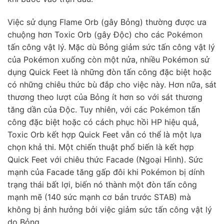
Việc sử dụng Flame Orb (gây Bỏng) thường được ưa
chuộng hơn Toxic Orb (gây Độc) cho các Pokémon
tấn công vật lý. Mặc dù Bỏng giảm sức tấn công vật lý
của Pokémon xuống còn một nửa, nhiều Pokémon sử
dụng Quick Feet là những đòn tấn công đặc biệt hoặc
có những chiêu thức bù đắp cho việc này. Hơn nữa, sát
thương theo lượt của Bỏng ít hơn so với sát thương
tăng dần của Độc. Tuy nhiên, với các Pokémon tấn
công đặc biệt hoặc có cách phục hồi HP hiệu quả,
Toxic Orb kết hợp Quick Feet vẫn có thể là một lựa
chọn khả thi. Một chiến thuật phổ biến là kết hợp
Quick Feet với chiêu thức Facade (Ngoại Hình). Sức
mạnh của Facade tăng gấp đôi khi Pokémon bị dính
trạng thái bất lợi, biến nó thành một đòn tấn công
mạnh mẽ (140 sức mạnh cơ bản trước STAB) mà
không bị ảnh hưởng bởi việc giảm sức tấn công vật lý
do Bỏng.