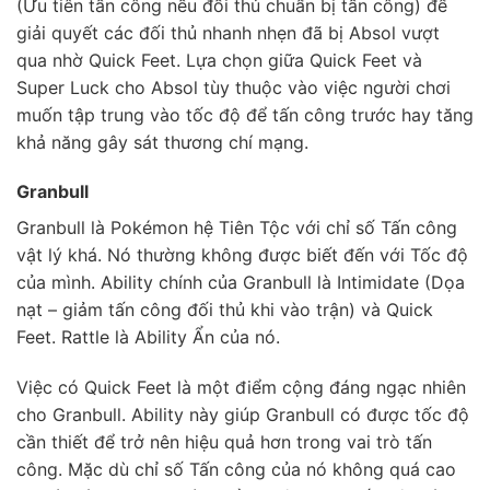
(Ưu tiên tấn công nếu đối thủ chuẩn bị tấn công) để
giải quyết các đối thủ nhanh nhẹn đã bị Absol vượt
qua nhờ Quick Feet. Lựa chọn giữa Quick Feet và
Super Luck cho Absol tùy thuộc vào việc người chơi
muốn tập trung vào tốc độ để tấn công trước hay tăng
khả năng gây sát thương chí mạng.
Granbull
Granbull là Pokémon hệ Tiên Tộc với chỉ số Tấn công
vật lý khá. Nó thường không được biết đến với Tốc độ
của mình. Ability chính của Granbull là Intimidate (Dọa
nạt – giảm tấn công đối thủ khi vào trận) và Quick
Feet. Rattle là Ability Ẩn của nó.
Việc có Quick Feet là một điểm cộng đáng ngạc nhiên
cho Granbull. Ability này giúp Granbull có được tốc độ
cần thiết để trở nên hiệu quả hơn trong vai trò tấn
công. Mặc dù chỉ số Tấn công của nó không quá cao