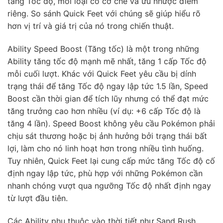
tăng Tốc độ, mỗi loại có cơ chế và ưu nhược điểm
riêng. So sánh Quick Feet với chúng sẽ giúp hiểu rõ
hơn vị trí và giá trị của nó trong chiến thuật.
Ability Speed Boost (Tăng tốc) là một trong những
Ability tăng tốc độ mạnh mẽ nhất, tăng 1 cấp Tốc độ
mỗi cuối lượt. Khác với Quick Feet yêu cầu bị dính
trạng thái để tăng Tốc độ ngay lập tức 1.5 lần, Speed
Boost cần thời gian để tích lũy nhưng có thể đạt mức
tăng trưởng cao hơn nhiều (ví dụ: +6 cấp Tốc độ là
tăng 4 lần). Speed Boost không yêu cầu Pokémon phải
chịu sát thương hoặc bị ảnh hưởng bởi trạng thái bất
lợi, làm cho nó linh hoạt hơn trong nhiều tình huống.
Tuy nhiên, Quick Feet lại cung cấp mức tăng Tốc độ cố
định ngay lập tức, phù hợp với những Pokémon cần
nhanh chóng vượt qua ngưỡng Tốc độ nhất định ngay
từ lượt đầu tiên.
Các Ability phụ thuộc vào thời tiết như Sand Rush