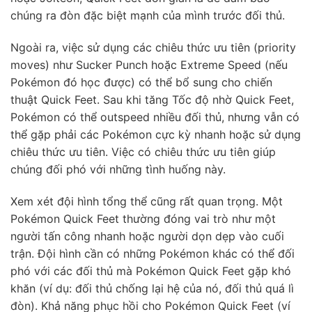
chúng ra đòn đặc biệt mạnh của mình trước đối thủ.
Ngoài ra, việc sử dụng các chiêu thức ưu tiên (priority
moves) như Sucker Punch hoặc Extreme Speed (nếu
Pokémon đó học được) có thể bổ sung cho chiến
thuật Quick Feet. Sau khi tăng Tốc độ nhờ Quick Feet,
Pokémon có thể outspeed nhiều đối thủ, nhưng vẫn có
thể gặp phải các Pokémon cực kỳ nhanh hoặc sử dụng
chiêu thức ưu tiên. Việc có chiêu thức ưu tiên giúp
chúng đối phó với những tình huống này.
Xem xét đội hình tổng thể cũng rất quan trọng. Một
Pokémon Quick Feet thường đóng vai trò như một
người tấn công nhanh hoặc người dọn dẹp vào cuối
trận. Đội hình cần có những Pokémon khác có thể đối
phó với các đối thủ mà Pokémon Quick Feet gặp khó
khăn (ví dụ: đối thủ chống lại hệ của nó, đối thủ quá lì
đòn). Khả năng phục hồi cho Pokémon Quick Feet (ví