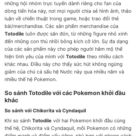
những hội nhóm trực tuyến dành riêng cho fan của
dòng tiến hóa này, nơi mọi người chia sẻ hình ảnh, thảo
luận về chiến thuật trong game, hoặc trao đổi thẻ
bài/merchandise. Các sản phẩm merchandise của
Totodile
luôn được săn đón, từ những figure nhỏ xinh
đến những con thú nhồi bông kích cỡ lớn. Sự đa dạng
của các sản phẩm này cho phép người hâm mộ thể
hiện tình yêu của mình với
Totodile
theo nhiều cách
khác nhau. Điều này cho thấy sức hút không ngừng
giảm của chú cá sấu hệ Nước này qua nhiều năm và
nhiều thế hệ Pokemon.
So sánh Totodile với các Pokemon khởi đầu
khác
So sánh với Chikorita và Cyndaquil
Khi so sánh
Totodile
với hai Pokemon khởi đầu cùng
thế hệ, Chikorita và Cyndaquil, mỗi Pokemon có những
điểm mạnh và điểm yếu riêng, phù hợp với phong cách