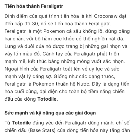
Tiến hóa thành Feraligatr
Đỉnh điểm của quá trình tiến hóa là khi Croconaw đạt
đến cấp độ 30, nó sẽ tiến hóa thành Feraligatr.
Feraligatr là một Pokemon cá sấu khổng lồ, đứng bằng
hai chân, với bộ hàm cực khỏe có thể nghiền nát đá.
Lưng và đuôi của nó được trang bị những gai nhọn và
vây lớn màu đỏ. Cánh tay của Feraligatr phát triển
mạnh mẽ, kết thúc bằng những móng vuốt sắc nhọn.
Ngoại hình của Feraligatr toát lên vẻ uy lực và sức
mạnh vật lý đáng sợ. Giống như các dạng trước,
Feraligatr là Pokemon thuần hệ Nước. Đây là dạng tiến
hóa cuối cùng, đại diện cho toàn bộ tiềm năng chiến
đấu của dòng
Totodile
.
Sức mạnh và kỹ năng qua các giai đoạn
Từ
Totodile
đáng yêu đến Feraligatr dũng mãnh, chỉ số
chiến đấu (Base Stats) của dòng tiến hóa này tăng dần