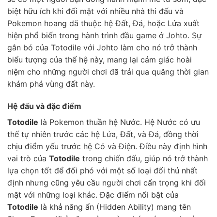
biệt hữu ích khi đối mặt với nhiều nhà thi đấu và
Pokemon hoang dã thuộc hệ Đất, Đá, hoặc Lửa xuất
hiện phổ biến trong hành trình đầu game ở Johto. Sự
gắn bó của Totodile với Johto làm cho nó trở thành
biểu tượng của thế hệ này, mang lại cảm giác hoài
niệm cho những người chơi đã trải qua quãng thời gian
khám phá vùng đất này.
Hệ đấu và đặc điểm
Totodile
là Pokemon thuần hệ Nước. Hệ Nước có ưu
thế tự nhiên trước các hệ Lửa, Đất, và Đá, đồng thời
chịu điểm yếu trước hệ Cỏ và Điện. Điều này định hình
vai trò của
Totodile
trong chiến đấu, giúp nó trở thành
lựa chọn tốt để đối phó với một số loại đối thủ nhất
định nhưng cũng yêu cầu người chơi cẩn trọng khi đối
mặt với những loại khác. Đặc điểm nổi bật của
Totodile
là khả năng ẩn (Hidden Ability) mang tên