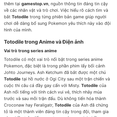
thêm tại
gamestop.vn
, nguồn thông tin đáng tin cậy
về các nhân vật và trò chơi. Việc hiểu rõ cách tìm và
bắt
Totodile
trong từng phiên bản game giúp người
chơi dễ dàng bổ sung Pokemon yêu thích này vào đội
hình của mình.
Totodile trong Anime và Điện ảnh
Vai trò trong series anime
Totodile có một vai trò nổi bật trong series anime
Pokemon, đặc biệt là trong phần phim lấy bối cảnh
Johto Journeys. Ash Ketchum đã bắt được một chú
Totodile
tại hồ nước ở Ogi City sau một trận chiến và
cuộc thi câu cá đầy gay cấn với Misty.
Totodile
của
Ash nổi tiếng với tính cách vui vẻ, thích nhảy múa
trước và sau mỗi trận đấu. Dù không tiến hóa thành
Croconaw hay Feraligatr,
Totodile
của Ash đã chứng
tỏ là một thành viên đáng tin cậy trong đội, tham gia