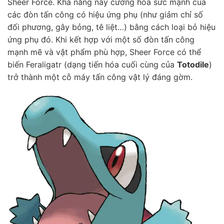
Sheer Force. Khả năng này cường hóa sức mạnh của
các đòn tấn công có hiệu ứng phụ (như giảm chỉ số
đối phương, gây bỏng, tê liệt…) bằng cách loại bỏ hiệu
ứng phụ đó. Khi kết hợp với một số đòn tấn công
mạnh mẽ và vật phẩm phù hợp, Sheer Force có thể
biến Feraligatr (dạng tiến hóa cuối cùng của
Totodile
)
trở thành một cỗ máy tấn công vật lý đáng gờm.