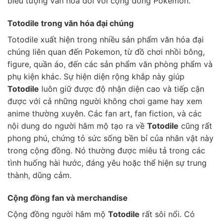
biểu tượng văn hóa đối với cộng đồng Pokemon.
Totodile trong văn hóa đại chúng
Totodile xuất hiện trong nhiều sản phẩm văn hóa đại
chúng liên quan đến Pokemon, từ đồ chơi nhồi bông,
figure, quần áo, đến các sản phẩm văn phòng phẩm và
phụ kiện khác. Sự hiện diện rộng khắp này giúp
Totodile
luôn giữ được độ nhận diện cao và tiếp cận
được với cả những người không chơi game hay xem
anime thường xuyên. Các fan art, fan fiction, và các
nội dung do người hâm mộ tạo ra về
Totodile
cũng rất
phong phú, chứng tỏ sức sống bền bỉ của nhân vật này
trong cộng đồng. Nó thường được miêu tả trong các
tình huống hài hước, đáng yêu hoặc thể hiện sự trung
thành, dũng cảm.
Cộng đồng fan và merchandise
Cộng đồng người hâm mộ
Totodile
rất sôi nổi. Có