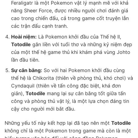
Feraligatr là một Pokemon vật lý mạnh mẽ với khả
năng Sheer Force, được nhiều người chơi đánh giá
cao trong chiến đấu, cả trong game cốt truyện lẫn
các trận đấu cạnh tranh.
Hoài niệm:
Là Pokemon khởi đầu của Thế hệ II,
Totodile
gắn liền với tuổi thơ và những kỷ niệm đẹp
của một thế hệ game thủ khi khám phá vùng Johto
lần đầu tiên.
Sự cân bằng:
So với hai Pokemon khởi đầu cùng
thế hệ là Chikorita (thiên về phòng thủ, khó chơi) và
Cyndaquil (thiên về tấn công đặc biệt, khá đơn
giản),
Totodile
mang lại sự cân bằng tốt giữa tấn
công và phòng thủ vật lý, là một lựa chọn đáng tin
cậy cho người mới bắt đầu.
Những yếu tố này kết hợp lại đã tạo nên một
Totodile
không chỉ là một Pokemon trong game mà còn là một