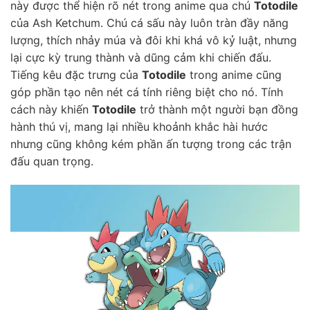
này được thể hiện rõ nét trong anime qua chú
Totodile
của Ash Ketchum. Chú cá sấu này luôn tràn đầy năng
lượng, thích nhảy múa và đôi khi khá vô kỷ luật, nhưng
lại cực kỳ trung thành và dũng cảm khi chiến đấu.
Tiếng kêu đặc trưng của
Totodile
trong anime cũng
góp phần tạo nên nét cá tính riêng biệt cho nó. Tính
cách này khiến
Totodile
trở thành một người bạn đồng
hành thú vị, mang lại nhiều khoảnh khắc hài hước
nhưng cũng không kém phần ấn tượng trong các trận
đấu quan trọng.