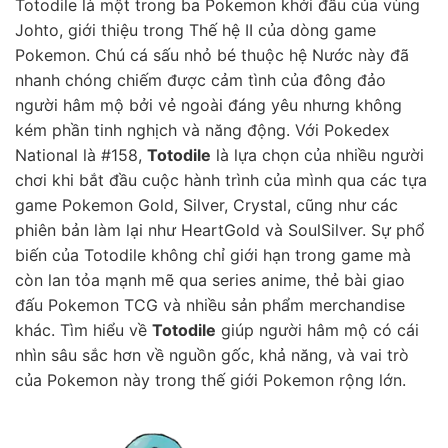
Totodile là một trong ba Pokemon khởi đầu của vùng
Johto, giới thiệu trong Thế hệ II của dòng game
Pokemon. Chú cá sấu nhỏ bé thuộc hệ Nước này đã
nhanh chóng chiếm được cảm tình của đông đảo
người hâm mộ bởi vẻ ngoài đáng yêu nhưng không
kém phần tinh nghịch và năng động. Với Pokedex
National là #158,
Totodile
là lựa chọn của nhiều người
chơi khi bắt đầu cuộc hành trình của mình qua các tựa
game Pokemon Gold, Silver, Crystal, cũng như các
phiên bản làm lại như HeartGold và SoulSilver. Sự phổ
biến của Totodile không chỉ giới hạn trong game mà
còn lan tỏa mạnh mẽ qua series anime, thẻ bài giao
đấu Pokemon TCG và nhiều sản phẩm merchandise
khác. Tìm hiểu về
Totodile
giúp người hâm mộ có cái
nhìn sâu sắc hơn về nguồn gốc, khả năng, và vai trò
của Pokemon này trong thế giới Pokemon rộng lớn.