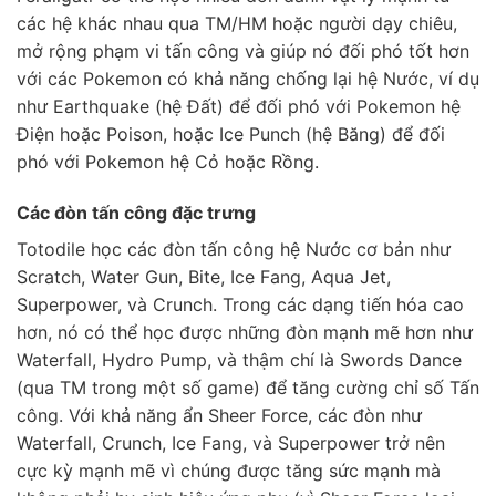
các hệ khác nhau qua TM/HM hoặc người dạy chiêu,
mở rộng phạm vi tấn công và giúp nó đối phó tốt hơn
với các Pokemon có khả năng chống lại hệ Nước, ví dụ
như Earthquake (hệ Đất) để đối phó với Pokemon hệ
Điện hoặc Poison, hoặc Ice Punch (hệ Băng) để đối
phó với Pokemon hệ Cỏ hoặc Rồng.
Các đòn tấn công đặc trưng
Totodile học các đòn tấn công hệ Nước cơ bản như
Scratch, Water Gun, Bite, Ice Fang, Aqua Jet,
Superpower, và Crunch. Trong các dạng tiến hóa cao
hơn, nó có thể học được những đòn mạnh mẽ hơn như
Waterfall, Hydro Pump, và thậm chí là Swords Dance
(qua TM trong một số game) để tăng cường chỉ số Tấn
công. Với khả năng ẩn Sheer Force, các đòn như
Waterfall, Crunch, Ice Fang, và Superpower trở nên
cực kỳ mạnh mẽ vì chúng được tăng sức mạnh mà