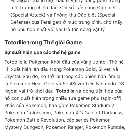
Feraligatr thành một đấu sĩ vật lý đáng gờm trong
môi trường chiến đấu. Chỉ số Tấn công Đặc biệt
(Special Attack) và Phòng thủ Đặc biệt (Special
Defense) của Feraligatr ở mức trung bình, cho thấy
nó phù hợp nhất với vai trò tấn công vật lý.
Totodile trong Thế giới Game
Sự xuất hiện qua các thế hệ game
Totodile là Pokemon khởi đầu của vùng Johto (Thế hệ
II), xuất hiện lần đầu trong Pokemon Gold, Silver, và
Crystal. Sau đó, nó trở lại trong các phiên bản làm lại
là Pokemon HeartGold và SoulSilver trên Nintendo DS.
Ngoài vai trò khởi đầu,
Totodile
và dòng tiến hóa của
nó còn xuất hiện trong nhiều tựa game phụ (spin-off)
khác của Pokemon, bao gồm Pokemon Stadium 2,
Pokemon Colosseum, Pokemon XD: Gale of Darkness,
Pokemon Battle Revolution, các series Pokemon
Mystery Dungeon, Pokemon Ranger, Pokemon Rumble,