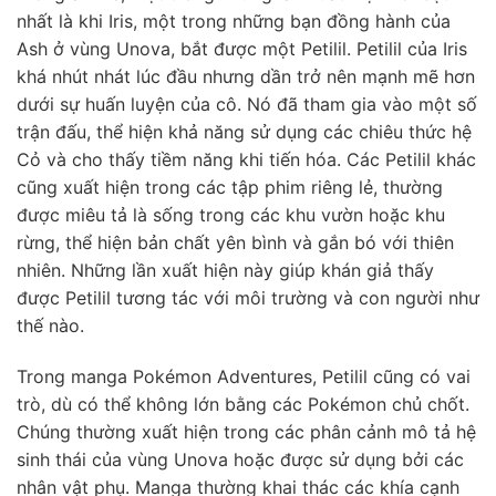
nhất là khi Iris, một trong những bạn đồng hành của
Ash ở vùng Unova, bắt được một Petilil. Petilil của Iris
khá nhút nhát lúc đầu nhưng dần trở nên mạnh mẽ hơn
dưới sự huấn luyện của cô. Nó đã tham gia vào một số
trận đấu, thể hiện khả năng sử dụng các chiêu thức hệ
Cỏ và cho thấy tiềm năng khi tiến hóa. Các Petilil khác
cũng xuất hiện trong các tập phim riêng lẻ, thường
được miêu tả là sống trong các khu vườn hoặc khu
rừng, thể hiện bản chất yên bình và gắn bó với thiên
nhiên. Những lần xuất hiện này giúp khán giả thấy
được Petilil tương tác với môi trường và con người như
thế nào.
Trong manga Pokémon Adventures, Petilil cũng có vai
trò, dù có thể không lớn bằng các Pokémon chủ chốt.
Chúng thường xuất hiện trong các phân cảnh mô tả hệ
sinh thái của vùng Unova hoặc được sử dụng bởi các
nhân vật phụ. Manga thường khai thác các khía cạnh