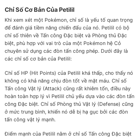
Chỉ Số Cơ Bản Của Petilil
Khi xem xét một Pokémon, chỉ số là yếu tố quan trọng
để đánh giá tiềm năng chiến đấu của nó. Petilil có bộ
chỉ số thiên về Tấn công Đặc biệt và Phòng thủ Đặc
biệt, phù hợp với vai trò của một Pokémon hệ Cỏ
chuyên sử dụng các đòn tấn công phép. Dưới đây là
các chỉ số cơ bản của Petilil:
Chỉ số HP (Hit Points) của Petilil khá thấp, cho thấy nó
không có khả năng chịu đòn tốt về mặt máu. Chỉ số
Tấn công Vật lý (Attack) cũng rất khiêm tốn, điều này
hoàn toàn hợp lý vì Petilil chủ yếu dựa vào các đòn tấn
công Đặc biệt. Chỉ số Phòng thủ Vật lý (Defense) cũng
ở mức trung bình, khiến nó dễ bị hạ gục bởi các đòn
tấn công vật lý mạnh.
Điểm mạnh của Petilil nằm ở chỉ số Tấn công Đặc biệt