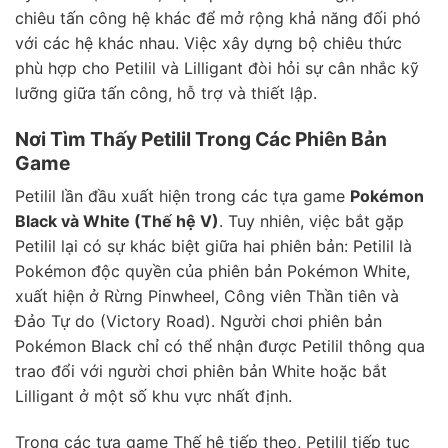
chiêu tấn công hệ khác để mở rộng khả năng đối phó
với các hệ khác nhau. Việc xây dựng bộ chiêu thức
phù hợp cho Petilil và Lilligant đòi hỏi sự cân nhắc kỹ
lưỡng giữa tấn công, hỗ trợ và thiết lập.
Nơi Tìm Thấy Petilil Trong Các Phiên Bản
Game
Petilil lần đầu xuất hiện trong các tựa game
Pokémon
Black và White (Thế hệ V)
. Tuy nhiên, việc bắt gặp
Petilil lại có sự khác biệt giữa hai phiên bản: Petilil là
Pokémon độc quyền của phiên bản Pokémon White,
xuất hiện ở Rừng Pinwheel, Công viên Thần tiên và
Đảo Tự do (Victory Road). Người chơi phiên bản
Pokémon Black chỉ có thể nhận được Petilil thông qua
trao đổi với người chơi phiên bản White hoặc bắt
Lilligant ở một số khu vực nhất định.
Trong các tựa game Thế hệ tiếp theo, Petilil tiếp tục