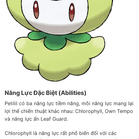
Năng Lực Đặc Biệt (Abilities)
Petilil có ba năng lực tiềm năng, mỗi năng lực mang lại
lợi thế chiến thuật khác nhau: Chlorophyll, Own Tempo
và năng lực ẩn Leaf Guard.
Chlorophyll là năng lực rất phổ biến đối với các