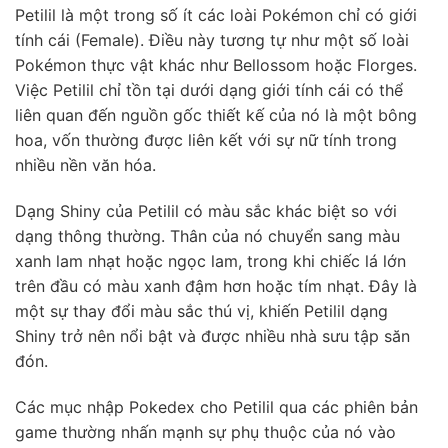
Petilil là một trong số ít các loài Pokémon chỉ có giới
tính cái (Female). Điều này tương tự như một số loài
Pokémon thực vật khác như Bellossom hoặc Florges.
Việc Petilil chỉ tồn tại dưới dạng giới tính cái có thể
liên quan đến nguồn gốc thiết kế của nó là một bông
hoa, vốn thường được liên kết với sự nữ tính trong
nhiều nền văn hóa.
Dạng Shiny của Petilil có màu sắc khác biệt so với
dạng thông thường. Thân của nó chuyển sang màu
xanh lam nhạt hoặc ngọc lam, trong khi chiếc lá lớn
trên đầu có màu xanh đậm hơn hoặc tím nhạt. Đây là
một sự thay đổi màu sắc thú vị, khiến Petilil dạng
Shiny trở nên nổi bật và được nhiều nhà sưu tập săn
đón.
Các mục nhập Pokedex cho Petilil qua các phiên bản
game thường nhấn mạnh sự phụ thuộc của nó vào