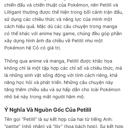
chiến đấu và chiến thuật của Pokémon, nên Petilil và
Lilligant thường được thể hiện trong bối cảnh trận đấu,
sử dụng các chiêu thức và năng lực của mình một
cách hiệu quả. Mặc dù các câu chuyện trong manga
có thể khác với anime hay game, chúng đều góp phần
xây dựng hình ảnh đa chiều về Petilil như một
Pokémon hệ Cỏ có giá trị.
Thông qua anime và manga, Petilil được khắc họa
không chỉ là một tập hợp các chỉ số và chiêu thức, mà
là những sinh vật sống động với tính cách riêng, khả
năng học hỏi và phát triển. Những câu chuyện này
tăng thêm chiều sâu và sự hấp dẫn cho loài Pokémon
nhỏ bé này trong mắt người hâm mộ.
Ý Nghĩa Và Nguồn Gốc Của Petilil
Tên gọi “Petilil” là sự kết hợp của hai từ tiếng Anh:
“petite” (nhỏ nhắn) và “lily” (hoa bách hợp). Sự kết hợp