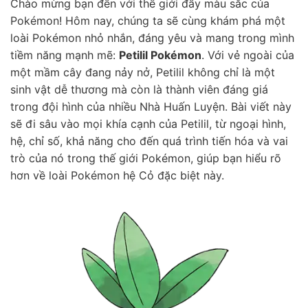
Chào mừng bạn đến với thế giới đầy màu sắc của
Pokémon! Hôm nay, chúng ta sẽ cùng khám phá một
loài Pokémon nhỏ nhắn, đáng yêu và mang trong mình
tiềm năng mạnh mẽ:
Petilil Pokémon
. Với vẻ ngoài của
một mầm cây đang nảy nở, Petilil không chỉ là một
sinh vật dễ thương mà còn là thành viên đáng giá
trong đội hình của nhiều Nhà Huấn Luyện. Bài viết này
sẽ đi sâu vào mọi khía cạnh của Petilil, từ ngoại hình,
hệ, chỉ số, khả năng cho đến quá trình tiến hóa và vai
trò của nó trong thế giới Pokémon, giúp bạn hiểu rõ
hơn về loài Pokémon hệ Cỏ đặc biệt này.