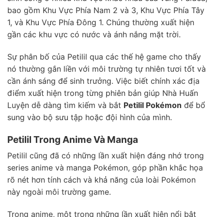
bao gồm Khu Vực Phía Nam 2 và 3, Khu Vực Phía Tây
1, và Khu Vực Phía Đông 1. Chúng thường xuất hiện
gần các khu vực có nước và ánh nắng mặt trời.
Sự phân bố của Petilil qua các thế hệ game cho thấy
nó thường gắn liền với môi trường tự nhiên tươi tốt và
cần ánh sáng để sinh trưởng. Việc biết chính xác địa
điểm xuất hiện trong từng phiên bản giúp Nhà Huấn
Luyện dễ dàng tìm kiếm và bắt
Petilil Pokémon
để bổ
sung vào bộ sưu tập hoặc đội hình của mình.
Petilil Trong Anime Và Manga
Petilil cũng đã có những lần xuất hiện đáng nhớ trong
series anime và manga Pokémon, góp phần khắc họa
rõ nét hơn tính cách và khả năng của loài Pokémon
này ngoài môi trường game.
Trong anime, một trong những lần xuất hiện nổi bật