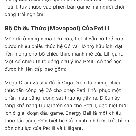
Petilil, tùy thuộc vào phiên bản game mà người chơi
đang trải nghiệm.
Bộ Chiêu Thức (Movepool) Của Petilil
Mặc dù ở dạng chưa tiến hóa, Petilil vẫn có thể học
được nhiều chiêu thức hệ Cỏ và Hỗ trợ hữu ích, đặt
nền móng cho bộ chiêu thức mạnh mẽ của Lilligant.
Một số chiêu thức đáng chú ý mà Petilil có thể học
được khi lên cấp bao gồm:
Mega Drain và sau đó là Giga Drain là những chiêu
thức tấn công hệ Cỏ cho phép Petilil hồi phục một
phần máu bằng lượng sát thương gây ra. Điều này
tăng khả năng trụ lại trên sân cho Petilil, đặc biệt hữu
ích ở giai đoạn đầu game. Energy Ball là một chiêu
thức tấn công Đặc biệt hệ Cỏ mạnh mẽ hơn, trở thành
đòn chủ lực của Petilil và Lilligant.