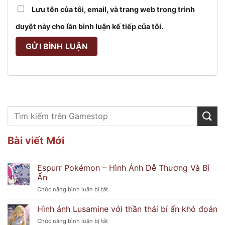
Lưu tên của tôi, email, và trang web trong trình
duyệt này cho lần bình luận kế tiếp của tôi.
Bài viết Mới
Espurr Pokémon – Hình Ảnh Dễ Thương Và Bí
Ẩn
ở
Chức năng bình luận bị tắt
Espurr
Pokémon
Hình ảnh Lusamine với thần thái bí ẩn khó đoán
–
ở
Chức năng bình luận bị tắt
Hình