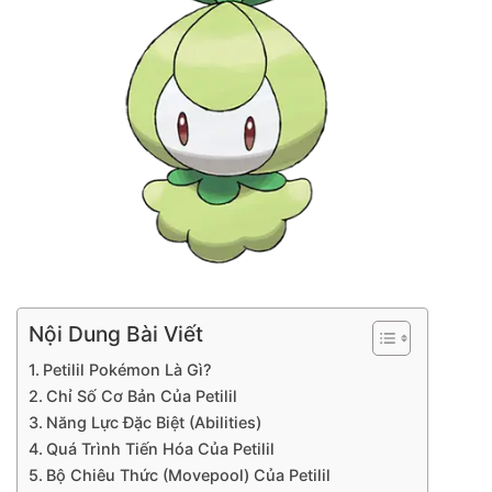
Nội Dung Bài Viết
Petilil Pokémon Là Gì?
Chỉ Số Cơ Bản Của Petilil
Năng Lực Đặc Biệt (Abilities)
Quá Trình Tiến Hóa Của Petilil
Bộ Chiêu Thức (Movepool) Của Petilil