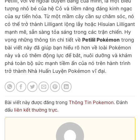
Petilil, với vẻ ngoài duyên dáng của mình, là một biểu
tượng nhỏ bé của hệ Cỏ và tiềm năng đáng kinh ngạc
của sự tiến hóa. Từ một mầm cây cần sự chăm sóc, nó
có thể trở thành Lilligant lộng lẫy hoặc Hisuian Lilligant
mạnh mẽ, sẵn sàng tỏa sáng trong các trận chiến. Hy
vọng những thông tin chi tiết về
Petilil Pokémon
trong
bài viết này đã giúp bạn hiểu rõ hơn về loài Pokémon
này và có thêm động lực để bắt, nuôi dưỡng và khám
phá toàn bộ sức mạnh tiềm ẩn của nó trên hành trình
trở thành Nhà Huấn Luyện Pokémon vĩ đại.
Bài viết này được đăng trong
Thông Tin Pokemon
. Đánh
dấu
liên kết thường trực
.