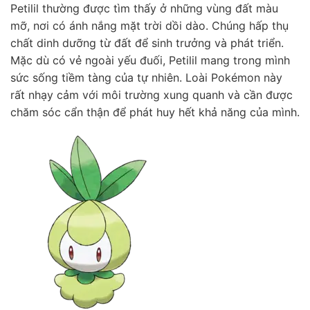
Petilil thường được tìm thấy ở những vùng đất màu
mỡ, nơi có ánh nắng mặt trời dồi dào. Chúng hấp thụ
chất dinh dưỡng từ đất để sinh trưởng và phát triển.
Mặc dù có vẻ ngoài yếu đuối, Petilil mang trong mình
sức sống tiềm tàng của tự nhiên. Loài Pokémon này
rất nhạy cảm với môi trường xung quanh và cần được
chăm sóc cẩn thận để phát huy hết khả năng của mình.