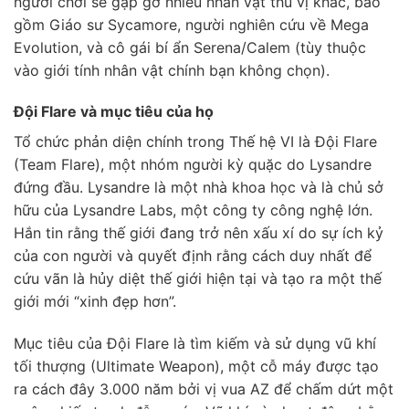
người chơi sẽ gặp gỡ nhiều nhân vật thú vị khác, bao
gồm Giáo sư Sycamore, người nghiên cứu về Mega
Evolution, và cô gái bí ẩn Serena/Calem (tùy thuộc
vào giới tính nhân vật chính bạn không chọn).
Đội Flare và mục tiêu của họ
Tổ chức phản diện chính trong Thế hệ VI là Đội Flare
(Team Flare), một nhóm người kỳ quặc do Lysandre
đứng đầu. Lysandre là một nhà khoa học và là chủ sở
hữu của Lysandre Labs, một công ty công nghệ lớn.
Hắn tin rằng thế giới đang trở nên xấu xí do sự ích kỷ
của con người và quyết định rằng cách duy nhất để
cứu vãn là hủy diệt thế giới hiện tại và tạo ra một thế
giới mới “xinh đẹp hơn”.
Mục tiêu của Đội Flare là tìm kiếm và sử dụng vũ khí
tối thượng (Ultimate Weapon), một cỗ máy được tạo
ra cách đây 3.000 năm bởi vị vua AZ để chấm dứt một