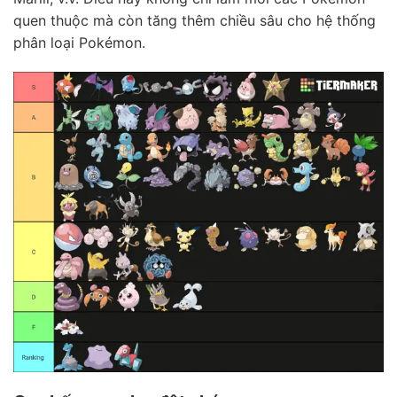
quen thuộc mà còn tăng thêm chiều sâu cho hệ thống
phân loại Pokémon.