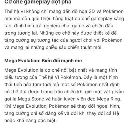
Cơ chế gameplay đột phá
Thế hệ VI không chỉ mang đến đồ họa 3D và Pokémon
mới mà còn giới thiệu hàng loạt cơ chế gameplay sáng
tạo, định hình trải nghiệm chơi game và chiến đấu
trong tương lai. Những cơ chế này được thiết kế để
tăng cường sự tương tác của người chơi với Pokémon
và mang lại những chiều sâu chiến thuật mới.
Mega Evolution: Biến đổi mạnh mẽ
Mega Evolution là cơ chế nổi bật nhất và mang tính
biểu tượng của Thế hệ VI Pokémon. Đây là một hình
thái tiến hóa tạm thời mà một số Pokémon nhất định
có thể đạt được trong trận chiến khi giữ một vật phẩm
gọi là Mega Stone và huấn luyện viên đeo Mega Ring.
Khi Mega Evolution, Pokémon sẽ thay đổi ngoại hình,
tăng cường chỉ số đáng kể và đôi khi thay đổi cả Hệ
hoặc khả năng đặc biệt.