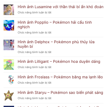
Espurr
Pokémon
Hình ảnh Lusamine với thần thái bí ẩn khó đoán
–
ở
Chức năng bình luận bị tắt
Hình
Hình
Ảnh
ảnh
Hình ảnh Popplio – Pokémon hải cẩu tinh
Dễ
Lusamine
Thương
nghịch
với
Và
ở
Chức năng bình luận bị tắt
thần
Bí
Hình
thái
Ẩn
ảnh
bí
Hình ảnh Delphox – Pokémon phù thủy lửa
Popplio
ẩn
huyền bí
–
khó
ở
Chức năng bình luận bị tắt
Pokémon
đoán
Hình
hải
ảnh
Hình ảnh Lilligant – Pokémon hoa duyên dáng
cẩu
Delphox
tinh
ở
Chức năng bình luận bị tắt
–
nghịch
Hình
Pokémon
ảnh
Hình ảnh Froslass – Pokémon băng ma lạnh lẽo
phù
Lilligant
thủy
ở
Chức năng bình luận bị tắt
–
lửa
Hình
Pokémon
huyền
ảnh
hoa
Hình ảnh Staryu – Pokémon sao biển phát sáng
bí
Froslass
duyên
ở
Chức năng bình luận bị tắt
–
dáng
Hình
Pokémon
ảnh
băng