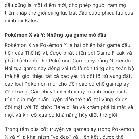
cầu cũng là một điểm mới, cho phép người hâm mộ
trên khắp thế giới cùng lúc bắt đầu cuộc phiêu lưu của
mình tại Kalos.
Pokémon X và Y: Những tựa game mở đầu
Pokémon X và Pokémon Y là hai phiên bản game đầu
tiên của Thế hệ VI, được phát triển bởi Game Freak và
phát hành bởi The Pokémon Company cùng Nintendo.
Hai tựa game này đóng vai trò là nền tảng cho toàn bộ
thế hệ, giới thiệu tất cả các yếu tố cốt lõi từ vùng đất,
các loài Pokémon mới cho đến các cơ chế gameplay
đặc trưng. Câu chuyện chính xoay quanh cuộc hành
trình của một huấn luyện viên trẻ tuổi tại vùng Kalos,
đối mặt với Tổ chức Flare bí ẩn và khám phá bí mật về
một vũ khí cổ xưa có khả năng hủy diệt thế giới.
Trọng tâm của cốt truyện và gameplay trong Pokémon
X và Y là khái niệm “vẻ đẹp” và “liên kết”, được thể