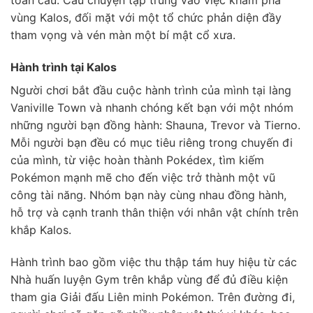
toàn cầu. Câu chuyện tập trung vào việc khám phá
vùng Kalos, đối mặt với một tổ chức phản diện đầy
tham vọng và vén màn một bí mật cổ xưa.
Hành trình tại Kalos
Người chơi bắt đầu cuộc hành trình của mình tại làng
Vaniville Town và nhanh chóng kết bạn với một nhóm
những người bạn đồng hành: Shauna, Trevor và Tierno.
Mỗi người bạn đều có mục tiêu riêng trong chuyến đi
của mình, từ việc hoàn thành Pokédex, tìm kiếm
Pokémon mạnh mẽ cho đến việc trở thành một vũ
công tài năng. Nhóm bạn này cùng nhau đồng hành,
hỗ trợ và cạnh tranh thân thiện với nhân vật chính trên
khắp Kalos.
Hành trình bao gồm việc thu thập tám huy hiệu từ các
Nhà huấn luyện Gym trên khắp vùng để đủ điều kiện
tham gia Giải đấu Liên minh Pokémon. Trên đường đi,