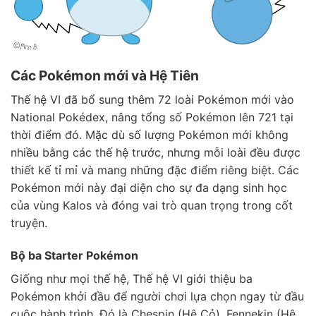
Các Pokémon mới và Hệ Tiên
Thế hệ VI đã bổ sung thêm 72 loài Pokémon mới vào
National Pokédex, nâng tổng số Pokémon lên 721 tại
thời điểm đó. Mặc dù số lượng Pokémon mới không
nhiều bằng các thế hệ trước, nhưng mỗi loài đều được
thiết kế tỉ mỉ và mang những đặc điểm riêng biệt. Các
Pokémon mới này đại diện cho sự đa dạng sinh học
của vùng Kalos và đóng vai trò quan trọng trong cốt
truyện.
Bộ ba Starter Pokémon
Giống như mọi thế hệ, Thế hệ VI giới thiệu ba
Pokémon khởi đầu để người chơi lựa chọn ngay từ đầu
cuộc hành trình. Đó là Chespin (Hệ Cỏ), Fennekin (Hệ