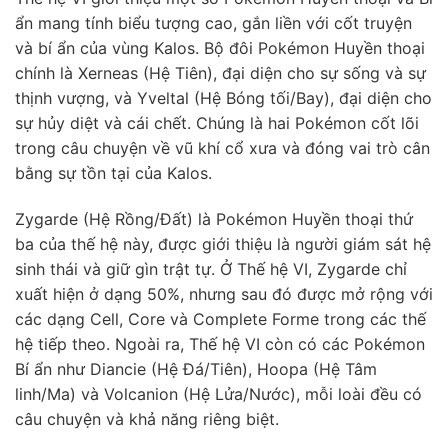
ẩn mang tính biểu tượng cao, gắn liền với cốt truyện
và bí ẩn của vùng Kalos. Bộ đôi Pokémon Huyền thoại
chính là Xerneas (Hệ Tiên), đại diện cho sự sống và sự
thịnh vượng, và Yveltal (Hệ Bóng tối/Bay), đại diện cho
sự hủy diệt và cái chết. Chúng là hai Pokémon cốt lõi
trong câu chuyện về vũ khí cổ xưa và đóng vai trò cân
bằng sự tồn tại của Kalos.
Zygarde (Hệ Rồng/Đất) là Pokémon Huyền thoại thứ
ba của thế hệ này, được giới thiệu là người giám sát hệ
sinh thái và giữ gìn trật tự. Ở Thế hệ VI, Zygarde chỉ
xuất hiện ở dạng 50%, nhưng sau đó được mở rộng với
các dạng Cell, Core và Complete Forme trong các thế
hệ tiếp theo. Ngoài ra, Thế hệ VI còn có các Pokémon
Bí ẩn như Diancie (Hệ Đá/Tiên), Hoopa (Hệ Tâm
linh/Ma) và Volcanion (Hệ Lửa/Nước), mỗi loài đều có
câu chuyện và khả năng riêng biệt.