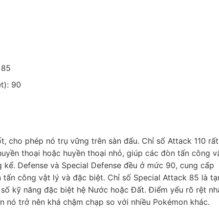
 85
t): 90
, cho phép nó trụ vững trên sàn đấu. Chỉ số Attack 110 rất
uyền thoại hoặc huyền thoại nhỏ, giúp các đòn tấn công v
g kể. Defense và Special Defense đều ở mức 90, cung cấp
 tấn công vật lý và đặc biệt. Chỉ số Special Attack 85 là t
số kỹ năng đặc biệt hệ Nước hoặc Đất. Điểm yếu rõ rệt nh
ến nó trở nên khá chậm chạp so với nhiều Pokémon khác.