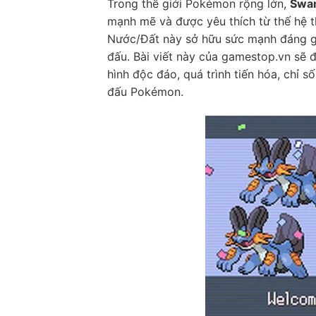
Trong thế giới Pokémon rộng lớn,
Swa
mạnh mẽ và được yêu thích từ thế hệ 
Nước/Đất này sở hữu sức mạnh đáng gờ
đấu. Bài viết này của gamestop.vn sẽ 
hình độc đáo, quá trình tiến hóa, chỉ 
đấu Pokémon.