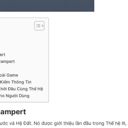
ert
wampert
oài Game
 Kiếm Thông Tin
hởi Đầu Cùng Thế Hệ
Cho Người Dùng
wampert
c và Hệ Đất. Nó được giới thiệu lần đầu trong Thế hệ III, 