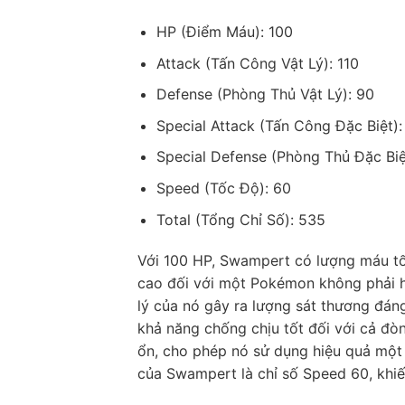
HP (Điểm Máu): 100
Attack (Tấn Công Vật Lý): 110
Defense (Phòng Thủ Vật Lý): 90
Special Attack (Tấn Công Đặc Biệt):
Special Defense (Phòng Thủ Đặc Biệ
Speed (Tốc Độ): 60
Total (Tổng Chỉ Số): 535
Với 100 HP, Swampert có lượng máu tốt
cao đối với một Pokémon không phải h
lý của nó gây ra lượng sát thương đán
khả năng chống chịu tốt đối với cả đòn
ổn, cho phép nó sử dụng hiệu quả một 
của Swampert là chỉ số Speed 60, khi