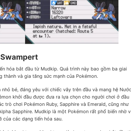
a Swampert
ến hóa bắt đầu từ Mudkip. Quá trình này bao gồm ba giai
ng thành và gia tăng sức mạnh của Pokémon.
n nhỏ bé, đáng yêu với chiếc vây trên đầu và mang hệ Nướ
kémon khởi đầu được đưa ra lựa chọn cho người chơi ở đầu
ác trò chơi Pokémon Ruby, Sapphire và Emerald, cũng như
Alpha Sapphire. Mudkip là một Pokémon rất phổ biến nhờ v
 của các dạng tiến hóa sau.