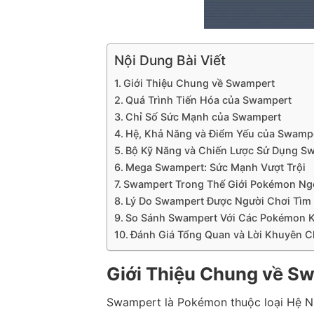
Nội Dung Bài Viết
Giới Thiệu Chung về Swampert
Quá Trình Tiến Hóa của Swampert
Chỉ Số Sức Mạnh của Swampert
Hệ, Khả Năng và Điểm Yếu của Swamp
Bộ Kỹ Năng và Chiến Lược Sử Dụng S
Mega Swampert: Sức Mạnh Vượt Trội
Swampert Trong Thế Giới Pokémon Ng
Lý Do Swampert Được Người Chơi Tìm
So Sánh Swampert Với Các Pokémon K
Đánh Giá Tổng Quan và Lời Khuyên 
Giới Thiệu Chung về S
Swampert là Pokémon thuộc loại Hệ Nướ