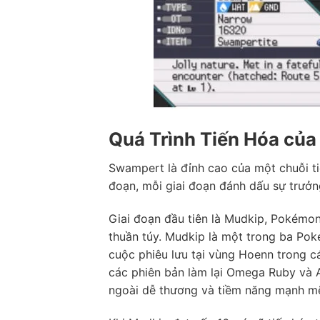
Quá Trình Tiến Hóa củ
Swampert là đỉnh cao của một chuỗi ti
đoạn, mỗi giai đoạn đánh dấu sự trưở
Giai đoạn đầu tiên là Mudkip, Pokémo
thuần túy. Mudkip là một trong ba Po
cuộc phiêu lưu tại vùng Hoenn trong c
các phiên bản làm lại Omega Ruby và 
ngoài dễ thương và tiềm năng mạnh mẽ