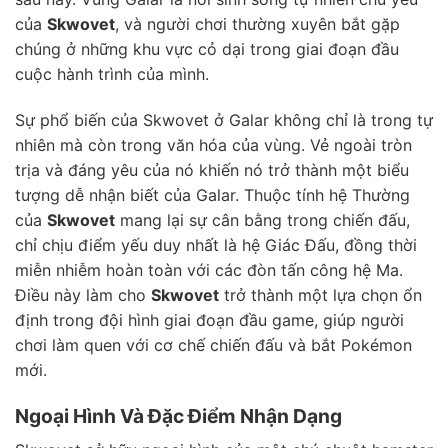
của
Skwovet
, và người chơi thường xuyên bắt gặp
chúng ở những khu vực cỏ dại trong giai đoạn đầu
cuộc hành trình của mình.
Sự phổ biến của Skwovet ở Galar không chỉ là trong tự
nhiên mà còn trong văn hóa của vùng. Vẻ ngoài tròn
trịa và đáng yêu của nó khiến nó trở thành một biểu
tượng dễ nhận biết của Galar. Thuộc tính hệ Thường
của
Skwovet
mang lại sự cân bằng trong chiến đấu,
chỉ chịu điểm yếu duy nhất là hệ Giác Đấu, đồng thời
miễn nhiễm hoàn toàn với các đòn tấn công hệ Ma.
Điều này làm cho
Skwovet
trở thành một lựa chọn ổn
định trong đội hình giai đoạn đầu game, giúp người
chơi làm quen với cơ chế chiến đấu và bắt Pokémon
mới.
Ngoại Hình Và Đặc Điểm Nhận Dạng