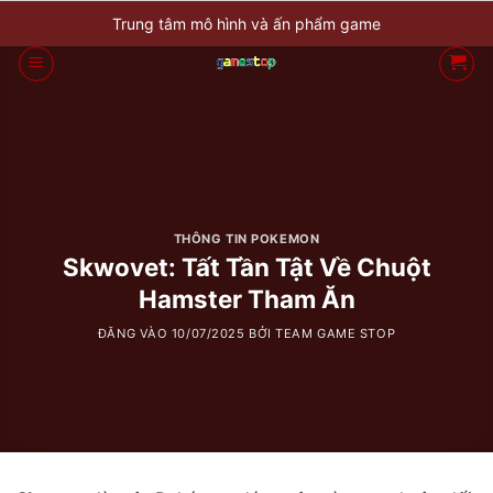
Bỏ
Trung tâm mô hình và ấn phẩm game
qua
nội
dung
THÔNG TIN POKEMON
Skwovet: Tất Tần Tật Về Chuột
Hamster Tham Ăn
ĐĂNG VÀO
10/07/2025
BỞI
TEAM GAME STOP