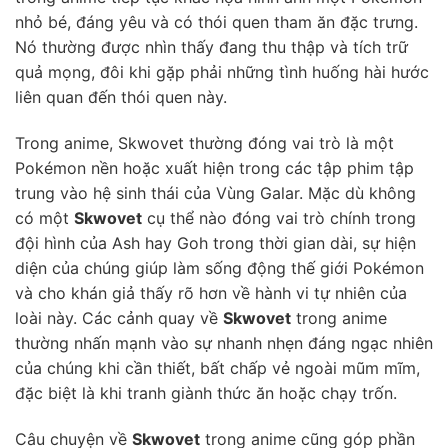
nhỏ bé, đáng yêu và có thói quen tham ăn đặc trưng.
Nó thường được nhìn thấy đang thu thập và tích trữ
quả mọng, đôi khi gặp phải những tình huống hài hước
liên quan đến thói quen này.
Trong anime, Skwovet thường đóng vai trò là một
Pokémon nền hoặc xuất hiện trong các tập phim tập
trung vào hệ sinh thái của Vùng Galar. Mặc dù không
có một
Skwovet
cụ thể nào đóng vai trò chính trong
đội hình của Ash hay Goh trong thời gian dài, sự hiện
diện của chúng giúp làm sống động thế giới Pokémon
và cho khán giả thấy rõ hơn về hành vi tự nhiên của
loài này. Các cảnh quay về
Skwovet
trong anime
thường nhấn mạnh vào sự nhanh nhẹn đáng ngạc nhiên
của chúng khi cần thiết, bất chấp vẻ ngoài mũm mĩm,
đặc biệt là khi tranh giành thức ăn hoặc chạy trốn.
Câu chuyện về
Skwovet
trong anime cũng góp phần