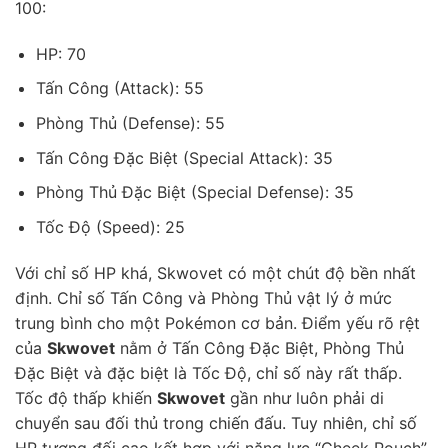
100:
HP: 70
Tấn Công (Attack): 55
Phòng Thủ (Defense): 55
Tấn Công Đặc Biệt (Special Attack): 35
Phòng Thủ Đặc Biệt (Special Defense): 35
Tốc Độ (Speed): 25
Với chỉ số HP khá, Skwovet có một chút độ bền nhất
định. Chỉ số Tấn Công và Phòng Thủ vật lý ở mức
trung bình cho một Pokémon cơ bản. Điểm yếu rõ rệt
của
Skwovet
nằm ở Tấn Công Đặc Biệt, Phòng Thủ
Đặc Biệt và đặc biệt là Tốc Độ, chỉ số này rất thấp.
Tốc độ thấp khiến
Skwovet
gần như luôn phải di
chuyển sau đối thủ trong chiến đấu. Tuy nhiên, chỉ số
HP tương đối cao kết hợp với năng lực “Cheek Pouch”