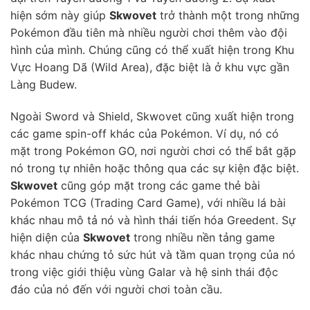
hiện sớm này giúp
Skwovet
trở thành một trong những
Pokémon đầu tiên mà nhiều người chơi thêm vào đội
hình của mình. Chúng cũng có thể xuất hiện trong Khu
Vực Hoang Dã (Wild Area), đặc biệt là ở khu vực gần
Làng Budew.
Ngoài Sword và Shield, Skwovet cũng xuất hiện trong
các game spin-off khác của Pokémon. Ví dụ, nó có
mặt trong Pokémon GO, nơi người chơi có thể bắt gặp
nó trong tự nhiên hoặc thông qua các sự kiện đặc biệt.
Skwovet
cũng góp mặt trong các game thẻ bài
Pokémon TCG (Trading Card Game), với nhiều lá bài
khác nhau mô tả nó và hình thái tiến hóa Greedent. Sự
hiện diện của
Skwovet
trong nhiều nền tảng game
khác nhau chứng tỏ sức hút và tầm quan trọng của nó
trong việc giới thiệu vùng Galar và hệ sinh thái độc
đáo của nó đến với người chơi toàn cầu.