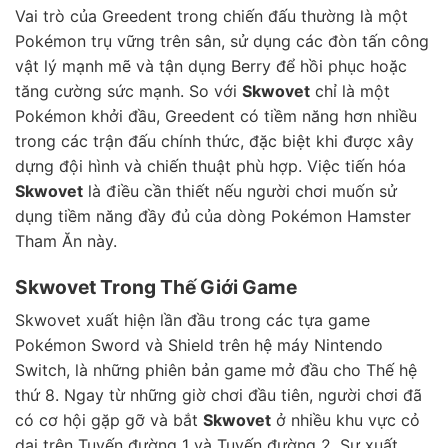
Vai trò của Greedent trong chiến đấu thường là một
Pokémon trụ vững trên sân, sử dụng các đòn tấn công
vật lý mạnh mẽ và tận dụng Berry để hồi phục hoặc
tăng cường sức mạnh. So với
Skwovet
chỉ là một
Pokémon khởi đầu, Greedent có tiềm năng hơn nhiều
trong các trận đấu chính thức, đặc biệt khi được xây
dựng đội hình và chiến thuật phù hợp. Việc tiến hóa
Skwovet
là điều cần thiết nếu người chơi muốn sử
dụng tiềm năng đầy đủ của dòng Pokémon Hamster
Tham Ăn này.
Skwovet Trong Thế Giới Game
Skwovet xuất hiện lần đầu trong các tựa game
Pokémon Sword và Shield trên hệ máy Nintendo
Switch, là những phiên bản game mở đầu cho Thế hệ
thứ 8. Ngay từ những giờ chơi đầu tiên, người chơi đã
có cơ hội gặp gỡ và bắt
Skwovet
ở nhiều khu vực cỏ
dại trên Tuyến đường 1 và Tuyến đường 2. Sự xuất