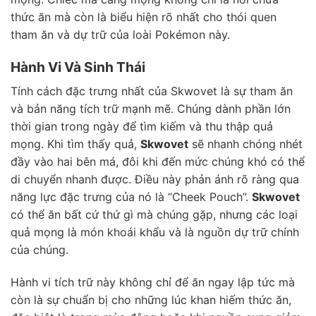
thức ăn mà còn là biểu hiện rõ nhất cho thói quen
tham ăn và dự trữ của loài Pokémon này.
Hành Vi Và Sinh Thái
Tính cách đặc trưng nhất của Skwovet là sự tham ăn
và bản năng tích trữ mạnh mẽ. Chúng dành phần lớn
thời gian trong ngày để tìm kiếm và thu thập quả
mọng. Khi tìm thấy quả,
Skwovet
sẽ nhanh chóng nhét
đầy vào hai bên má, đôi khi đến mức chúng khó có thể
di chuyển nhanh được. Điều này phản ánh rõ ràng qua
năng lực đặc trưng của nó là “Cheek Pouch”.
Skwovet
có thể ăn bất cứ thứ gì mà chúng gặp, nhưng các loại
quả mọng là món khoái khẩu và là nguồn dự trữ chính
của chúng.
Hành vi tích trữ này không chỉ để ăn ngay lập tức mà
còn là sự chuẩn bị cho những lúc khan hiếm thức ăn,