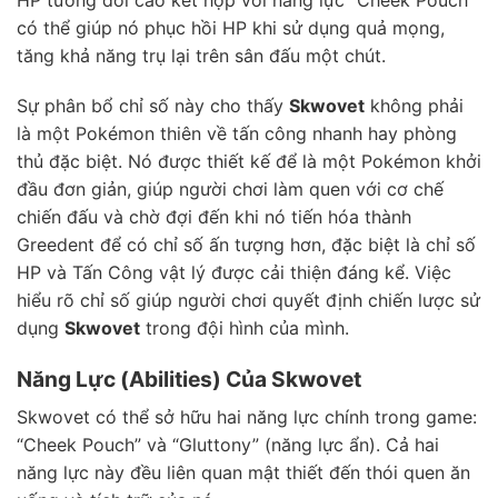
có thể giúp nó phục hồi HP khi sử dụng quả mọng,
tăng khả năng trụ lại trên sân đấu một chút.
Sự phân bổ chỉ số này cho thấy
Skwovet
không phải
là một Pokémon thiên về tấn công nhanh hay phòng
thủ đặc biệt. Nó được thiết kế để là một Pokémon khởi
đầu đơn giản, giúp người chơi làm quen với cơ chế
chiến đấu và chờ đợi đến khi nó tiến hóa thành
Greedent để có chỉ số ấn tượng hơn, đặc biệt là chỉ số
HP và Tấn Công vật lý được cải thiện đáng kể. Việc
hiểu rõ chỉ số giúp người chơi quyết định chiến lược sử
dụng
Skwovet
trong đội hình của mình.
Năng Lực (Abilities) Của Skwovet
Skwovet có thể sở hữu hai năng lực chính trong game:
“Cheek Pouch” và “Gluttony” (năng lực ẩn). Cả hai
năng lực này đều liên quan mật thiết đến thói quen ăn