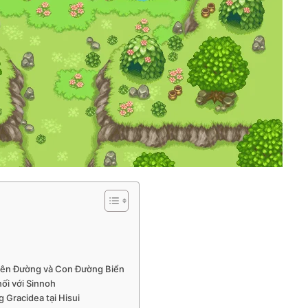
iên Đường và Con Đường Biển
ối với Sinnoh
Gracidea tại Hisui