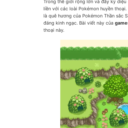
Trong thế giới rộng lớn và đầy kỳ diệ
liền với các loài Pokémon huyền thoại.
là quê hương của Pokémon Thần sắc Sh
đáng kinh ngạc. Bài viết này của
game
thoại này.