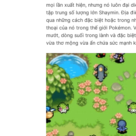
mọi lần xuất hiện, nhưng nó luôn đại d
tập trung số lượng lớn Shaymin. Địa đ
qua những cách đặc biệt hoặc trong nh
thoại của nó trong thế giới Pokémon. 
mướt, dòng suối trong lành và đặc biệt
vừa thơ mộng vừa ẩn chứa sức mạnh k