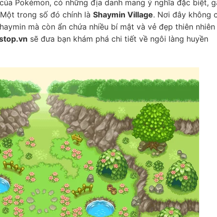
u của Pokémon, có những địa danh mang ý nghĩa đặc biệt, 
 Một trong số đó chính là
Shaymin Village
. Nơi đây không c
aymin mà còn ẩn chứa nhiều bí mật và vẻ đẹp thiên nhiên
stop.vn
sẽ đưa bạn khám phá chi tiết về ngôi làng huyền