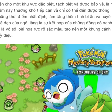
iện cho một khu vực đặc biệt, tách biệt và được bảo vệ, là 
iểm này thường khó tiếp cận và chỉ có thể đến được thông
ững thời điểm nhất định, làm tăng thêm tính bí ẩn và huyề
Vẻ đẹp của ngôi làng là sự kết hợp của những đồng cỏ xanh
 là vô số loài hoa rực rỡ sắc màu, tạo nên một khung cảnh
ỳ diệu.