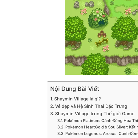
Nội Dung Bài Viết
Shaymin Village là gì?
Vẻ đẹp và Hệ Sinh Thái Đặc Trưng
Shaymin Village trong Thế giới Game
Pokémon Platinum: Cánh Đồng Hoa Th
Pokémon HeartGold & SoulSilver: Kết n
Pokémon Legends: Arceus: Cánh Đồng 