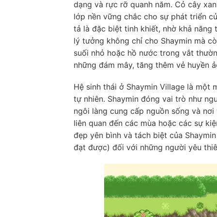
dạng và rực rỡ quanh năm. Cỏ cây xan
lớp nền vững chắc cho sự phát triển củ
tả là đặc biệt tinh khiết, nhờ khả năn
lý tưởng không chỉ cho Shaymin mà cò
suối nhỏ hoặc hồ nước trong vắt thường
những đám mây, tăng thêm vẻ huyền ả
Hệ sinh thái ở Shaymin Village là một
tự nhiên. Shaymin đóng vai trò như ngườ
ngôi làng cung cấp nguồn sống và nơi 
liên quan đến các mùa hoặc các sự kiệ
đẹp yên bình và tách biệt của Shaymin
đạt được) đối với những người yêu thi