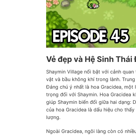
Vẻ đẹp và Hệ Sinh Thái
Shaymin Village nổi bật với cảnh quan
vật và bầu không khí trong lành. Trung
Đáng chú ý nhất là hoa Gracidea, một
trọng đối với Shaymin. Hoa Gracidea k
giúp Shaymin biến đổi giữa hai dạng: 
của hoa Gracidea là dấu hiệu cho thấy
lượng.
Ngoài Gracidea, ngôi làng còn có nhiều