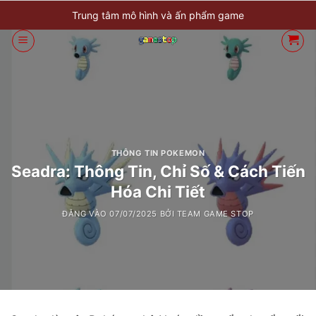
Bỏ
Trung tâm mô hình và ấn phẩm game
qua
nội
dung
THÔNG TIN POKEMON
Seadra: Thông Tin, Chỉ Số & Cách Tiến
Hóa Chi Tiết
ĐĂNG VÀO
07/07/2025
BỞI
TEAM GAME STOP