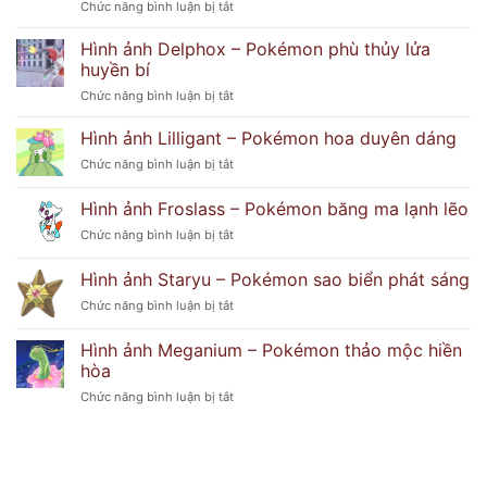
ở
Chức năng bình luận bị tắt
thần
Bí
Hình
thái
Ẩn
ảnh
bí
Hình ảnh Delphox – Pokémon phù thủy lửa
Popplio
ẩn
huyền bí
–
khó
ở
Chức năng bình luận bị tắt
Pokémon
đoán
Hình
hải
ảnh
Hình ảnh Lilligant – Pokémon hoa duyên dáng
cẩu
Delphox
tinh
ở
Chức năng bình luận bị tắt
–
nghịch
Hình
Pokémon
ảnh
Hình ảnh Froslass – Pokémon băng ma lạnh lẽo
phù
Lilligant
thủy
ở
Chức năng bình luận bị tắt
–
lửa
Hình
Pokémon
huyền
ảnh
hoa
Hình ảnh Staryu – Pokémon sao biển phát sáng
bí
Froslass
duyên
ở
Chức năng bình luận bị tắt
–
dáng
Hình
Pokémon
ảnh
băng
Hình ảnh Meganium – Pokémon thảo mộc hiền
Staryu
ma
hòa
–
lạnh
ở
Chức năng bình luận bị tắt
Pokémon
lẽo
Hình
sao
ảnh
biển
Meganium
phát
–
sáng