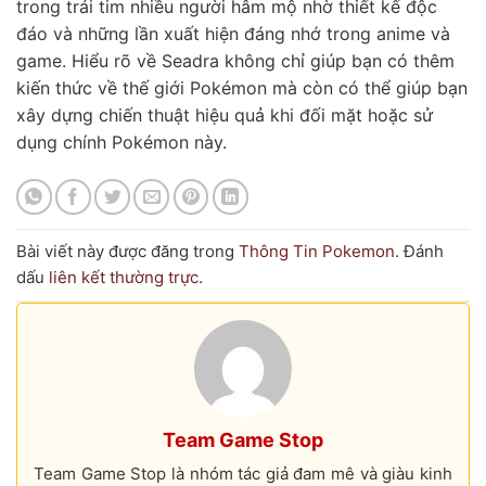
trong trái tim nhiều người hâm mộ nhờ thiết kế độc
đáo và những lần xuất hiện đáng nhớ trong anime và
game. Hiểu rõ về Seadra không chỉ giúp bạn có thêm
kiến thức về thế giới Pokémon mà còn có thể giúp bạn
xây dựng chiến thuật hiệu quả khi đối mặt hoặc sử
dụng chính Pokémon này.
Bài viết này được đăng trong
Thông Tin Pokemon
. Đánh
dấu
liên kết thường trực
.
Team Game Stop
Team Game Stop là nhóm tác giả đam mê và giàu kinh