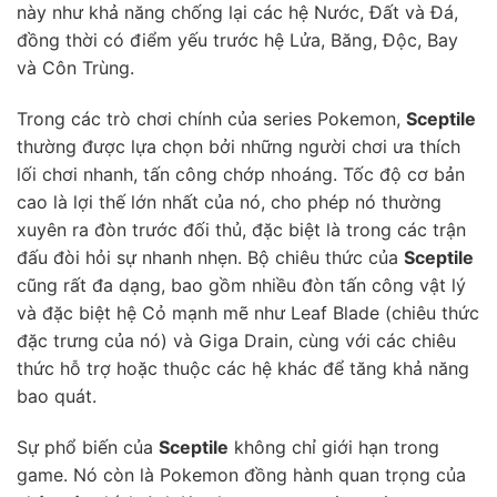
này như khả năng chống lại các hệ Nước, Đất và Đá,
đồng thời có điểm yếu trước hệ Lửa, Băng, Độc, Bay
và Côn Trùng.
Trong các trò chơi chính của series Pokemon,
Sceptile
thường được lựa chọn bởi những người chơi ưa thích
lối chơi nhanh, tấn công chớp nhoáng. Tốc độ cơ bản
cao là lợi thế lớn nhất của nó, cho phép nó thường
xuyên ra đòn trước đối thủ, đặc biệt là trong các trận
đấu đòi hỏi sự nhanh nhẹn. Bộ chiêu thức của
Sceptile
cũng rất đa dạng, bao gồm nhiều đòn tấn công vật lý
và đặc biệt hệ Cỏ mạnh mẽ như Leaf Blade (chiêu thức
đặc trưng của nó) và Giga Drain, cùng với các chiêu
thức hỗ trợ hoặc thuộc các hệ khác để tăng khả năng
bao quát.
Sự phổ biến của
Sceptile
không chỉ giới hạn trong
game. Nó còn là Pokemon đồng hành quan trọng của