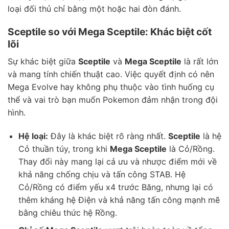
loại đối thủ chỉ bằng một hoặc hai đòn đánh.
Sceptile so với Mega Sceptile: Khác biệt cốt
lõi
Sự khác biệt giữa
Sceptile
và
Mega Sceptile
là rất lớn
và mang tính chiến thuật cao. Việc quyết định có nên
Mega Evolve hay không phụ thuộc vào tình huống cụ
thể và vai trò bạn muốn Pokemon đảm nhận trong đội
hình.
Hệ loại:
Đây là khác biệt rõ ràng nhất.
Sceptile
là hệ
Cỏ thuần túy, trong khi
Mega Sceptile
là Cỏ/Rồng.
Thay đổi này mang lại cả ưu và nhược điểm mới về
khả năng chống chịu và tấn công STAB. Hệ
Cỏ/Rồng có điểm yếu x4 trước Băng, nhưng lại có
thêm kháng hệ Điện và khả năng tấn công mạnh mẽ
bằng chiêu thức hệ Rồng.