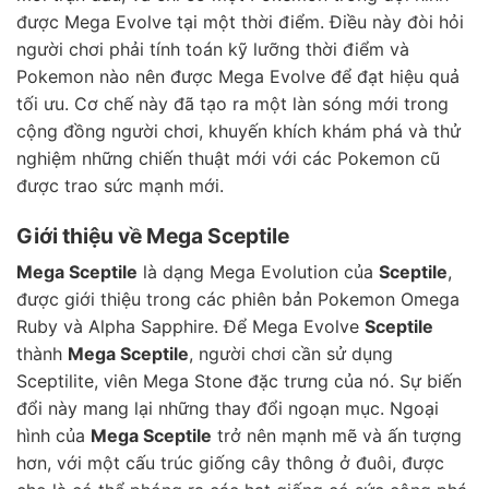
được Mega Evolve tại một thời điểm. Điều này đòi hỏi
người chơi phải tính toán kỹ lưỡng thời điểm và
Pokemon nào nên được Mega Evolve để đạt hiệu quả
tối ưu. Cơ chế này đã tạo ra một làn sóng mới trong
cộng đồng người chơi, khuyến khích khám phá và thử
nghiệm những chiến thuật mới với các Pokemon cũ
được trao sức mạnh mới.
Giới thiệu về Mega Sceptile
Mega Sceptile
là dạng Mega Evolution của
Sceptile
,
được giới thiệu trong các phiên bản Pokemon Omega
Ruby và Alpha Sapphire. Để Mega Evolve
Sceptile
thành
Mega Sceptile
, người chơi cần sử dụng
Sceptilite, viên Mega Stone đặc trưng của nó. Sự biến
đổi này mang lại những thay đổi ngoạn mục. Ngoại
hình của
Mega Sceptile
trở nên mạnh mẽ và ấn tượng
hơn, với một cấu trúc giống cây thông ở đuôi, được