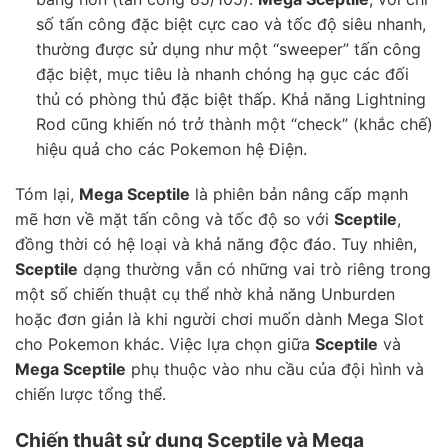
số tấn công đặc biệt cực cao và tốc độ siêu nhanh,
thường được sử dụng như một “sweeper” tấn công
đặc biệt, mục tiêu là nhanh chóng hạ gục các đối
thủ có phòng thủ đặc biệt thấp. Khả năng Lightning
Rod cũng khiến nó trở thành một “check” (khắc chế)
hiệu quả cho các Pokemon hệ Điện.
Tóm lại,
Mega Sceptile
là phiên bản nâng cấp mạnh
mẽ hơn về mặt tấn công và tốc độ so với
Sceptile
,
đồng thời có hệ loại và khả năng độc đáo. Tuy nhiên,
Sceptile
dạng thường vẫn có những vai trò riêng trong
một số chiến thuật cụ thể nhờ khả năng Unburden
hoặc đơn giản là khi người chơi muốn dành Mega Slot
cho Pokemon khác. Việc lựa chọn giữa
Sceptile
và
Mega Sceptile
phụ thuộc vào nhu cầu của đội hình và
chiến lược tổng thể.
Chiến thuật sử dụng Sceptile và Mega