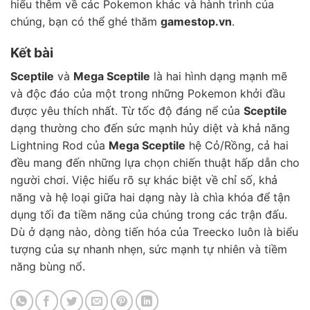
hiểu thêm về các Pokemon khác và hành trình của
chúng, bạn có thể ghé thăm
gamestop.vn
.
Kết bài
Sceptile
và
Mega Sceptile
là hai hình dạng mạnh mẽ
và độc đáo của một trong những Pokemon khởi đầu
được yêu thích nhất. Từ tốc độ đáng nể của
Sceptile
dạng thường cho đến sức mạnh hủy diệt và khả năng
Lightning Rod của
Mega Sceptile
hệ Cỏ/Rồng, cả hai
đều mang đến những lựa chọn chiến thuật hấp dẫn cho
người chơi. Việc hiểu rõ sự khác biệt về chỉ số, khả
năng và hệ loại giữa hai dạng này là chìa khóa để tận
dụng tối đa tiềm năng của chúng trong các trận đấu.
Dù ở dạng nào, dòng tiến hóa của Treecko luôn là biểu
tượng của sự nhanh nhẹn, sức mạnh tự nhiên và tiềm
năng bùng nổ.