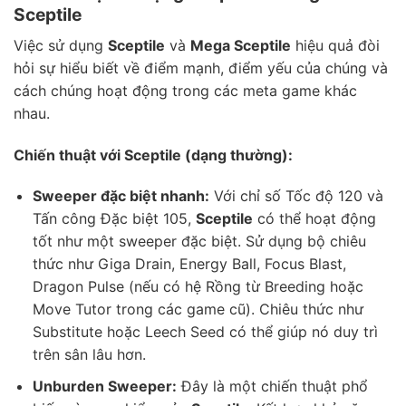
Sceptile
Việc sử dụng
Sceptile
và
Mega Sceptile
hiệu quả đòi
hỏi sự hiểu biết về điểm mạnh, điểm yếu của chúng và
cách chúng hoạt động trong các meta game khác
nhau.
Chiến thuật với Sceptile (dạng thường):
Sweeper đặc biệt nhanh:
Với chỉ số Tốc độ 120 và
Tấn công Đặc biệt 105,
Sceptile
có thể hoạt động
tốt như một sweeper đặc biệt. Sử dụng bộ chiêu
thức như Giga Drain, Energy Ball, Focus Blast,
Dragon Pulse (nếu có hệ Rồng từ Breeding hoặc
Move Tutor trong các game cũ). Chiêu thức như
Substitute hoặc Leech Seed có thể giúp nó duy trì
trên sân lâu hơn.
Unburden Sweeper:
Đây là một chiến thuật phổ