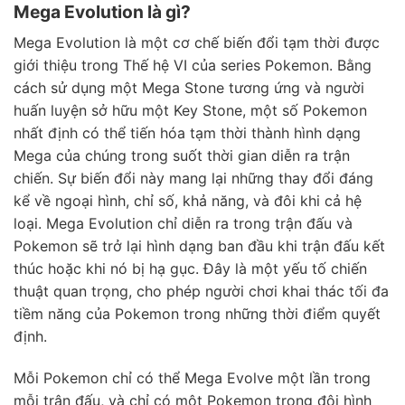
Mega Evolution là gì?
Mega Evolution là một cơ chế biến đổi tạm thời được
giới thiệu trong Thế hệ VI của series Pokemon. Bằng
cách sử dụng một Mega Stone tương ứng và người
huấn luyện sở hữu một Key Stone, một số Pokemon
nhất định có thể tiến hóa tạm thời thành hình dạng
Mega của chúng trong suốt thời gian diễn ra trận
chiến. Sự biến đổi này mang lại những thay đổi đáng
kể về ngoại hình, chỉ số, khả năng, và đôi khi cả hệ
loại. Mega Evolution chỉ diễn ra trong trận đấu và
Pokemon sẽ trở lại hình dạng ban đầu khi trận đấu kết
thúc hoặc khi nó bị hạ gục. Đây là một yếu tố chiến
thuật quan trọng, cho phép người chơi khai thác tối đa
tiềm năng của Pokemon trong những thời điểm quyết
định.
Mỗi Pokemon chỉ có thể Mega Evolve một lần trong
mỗi trận đấu, và chỉ có một Pokemon trong đội hình