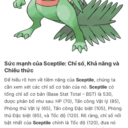
Sức mạnh của Sceptile: Chỉ số, Khả năng và
Chiêu thức
Để hiểu rõ hơn về tiềm năng của
Sceptile
, chúng ta
cần xem xét các chỉ số cơ bản của nó.
Sceptile
có
tổng chỉ số cơ bản (Base Stat Total – BST) là 530,
được phân bổ như sau: HP (70), Tấn công Vật lý (85),
Phòng thủ Vật lý (65), Tấn công Đặc biệt (105), Phòng
thủ Đặc biệt (85), và Tốc độ (120). Rõ ràng, chỉ số nổi
bật nhất của
Sceptile
chính là Tốc độ (120), đưa nó