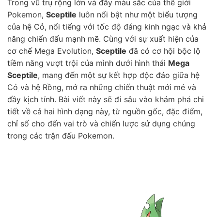
Trong vũ trụ rộng lớn và đầy màu sắc của thế giới
Pokemon,
Sceptile
luôn nổi bật như một biểu tượng
của hệ Cỏ, nổi tiếng với tốc độ đáng kinh ngạc và khả
năng chiến đấu mạnh mẽ. Cùng với sự xuất hiện của
cơ chế Mega Evolution,
Sceptile
đã có cơ hội bộc lộ
tiềm năng vượt trội của mình dưới hình thái
Mega
Sceptile
, mang đến một sự kết hợp độc đáo giữa hệ
Cỏ và hệ Rồng, mở ra những chiến thuật mới mẻ và
đầy kịch tính. Bài viết này sẽ đi sâu vào khám phá chi
tiết về cả hai hình dạng này, từ nguồn gốc, đặc điểm,
chỉ số cho đến vai trò và chiến lược sử dụng chúng
trong các trận đấu Pokemon.