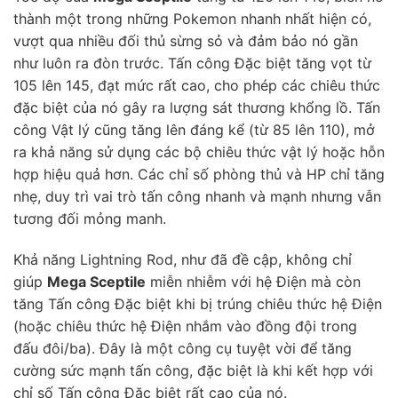
thành một trong những Pokemon nhanh nhất hiện có,
vượt qua nhiều đối thủ sừng sỏ và đảm bảo nó gần
như luôn ra đòn trước. Tấn công Đặc biệt tăng vọt từ
105 lên 145, đạt mức rất cao, cho phép các chiêu thức
đặc biệt của nó gây ra lượng sát thương khổng lồ. Tấn
công Vật lý cũng tăng lên đáng kể (từ 85 lên 110), mở
ra khả năng sử dụng các bộ chiêu thức vật lý hoặc hỗn
hợp hiệu quả hơn. Các chỉ số phòng thủ và HP chỉ tăng
nhẹ, duy trì vai trò tấn công nhanh và mạnh nhưng vẫn
tương đối mỏng manh.
Khả năng Lightning Rod, như đã đề cập, không chỉ
giúp
Mega Sceptile
miễn nhiễm với hệ Điện mà còn
tăng Tấn công Đặc biệt khi bị trúng chiêu thức hệ Điện
(hoặc chiêu thức hệ Điện nhắm vào đồng đội trong
đấu đôi/ba). Đây là một công cụ tuyệt vời để tăng
cường sức mạnh tấn công, đặc biệt là khi kết hợp với
chỉ số Tấn công Đặc biệt rất cao của nó.