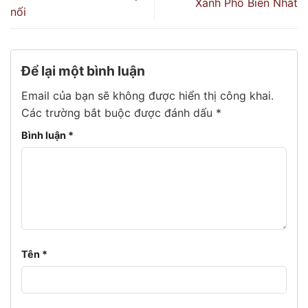
Xanh Phổ Biến Nhất
nối
Để lại một bình luận
Email của bạn sẽ không được hiển thị công khai.
Các trường bắt buộc được đánh dấu
*
Bình luận
*
Tên
*