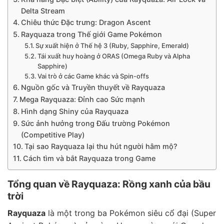
Delta Stream
Chiêu thức Đặc trưng: Dragon Ascent
Rayquaza trong Thế giới Game Pokémon
Sự xuất hiện ở Thế hệ 3 (Ruby, Sapphire, Emerald)
Tái xuất huy hoàng ở ORAS (Omega Ruby và Alpha
Sapphire)
Vai trò ở các Game khác và Spin-offs
Nguồn gốc và Truyền thuyết về Rayquaza
Mega Rayquaza: Đỉnh cao Sức mạnh
Hình dạng Shiny của Rayquaza
Sức ảnh hưởng trong Đấu trường Pokémon
(Competitive Play)
Tại sao Rayquaza lại thu hút người hâm mộ?
Cách tìm và bắt Rayquaza trong Game
Tổng quan về Rayquaza: Rồng xanh của bầu
trời
Rayquaza
là một trong ba Pokémon siêu cổ đại (Super