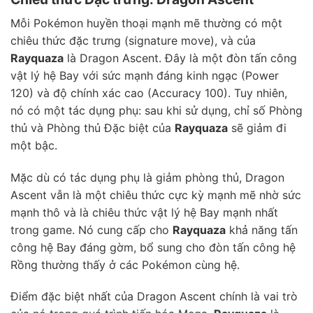
Mỗi Pokémon huyền thoại mạnh mẽ thường có một
chiêu thức đặc trưng (signature move), và của
Rayquaza
là Dragon Ascent. Đây là một đòn tấn công
vật lý hệ Bay với sức mạnh đáng kinh ngạc (Power
120) và độ chính xác cao (Accuracy 100). Tuy nhiên,
nó có một tác dụng phụ: sau khi sử dụng, chỉ số Phòng
thủ và Phòng thủ Đặc biệt của
Rayquaza
sẽ giảm đi
một bậc.
Mặc dù có tác dụng phụ là giảm phòng thủ, Dragon
Ascent vẫn là một chiêu thức cực kỳ mạnh mẽ nhờ sức
mạnh thô và là chiêu thức vật lý hệ Bay mạnh nhất
trong game. Nó cung cấp cho
Rayquaza
khả năng tấn
công hệ Bay đáng gờm, bổ sung cho đòn tấn công hệ
Rồng thường thấy ở các Pokémon cùng hệ.
Điểm đặc biệt nhất của Dragon Ascent chính là vai trò