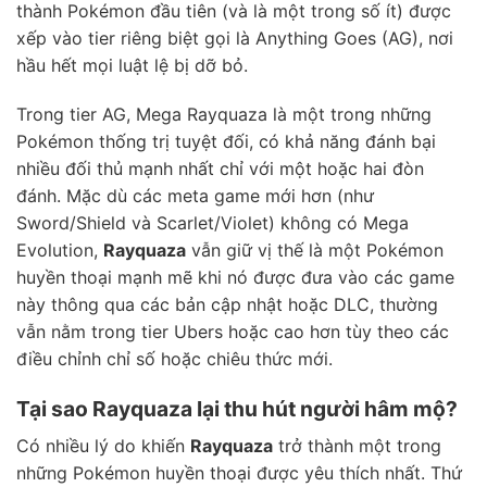
thành Pokémon đầu tiên (và là một trong số ít) được
xếp vào tier riêng biệt gọi là Anything Goes (AG), nơi
hầu hết mọi luật lệ bị dỡ bỏ.
Trong tier AG, Mega Rayquaza là một trong những
Pokémon thống trị tuyệt đối, có khả năng đánh bại
nhiều đối thủ mạnh nhất chỉ với một hoặc hai đòn
đánh. Mặc dù các meta game mới hơn (như
Sword/Shield và Scarlet/Violet) không có Mega
Evolution,
Rayquaza
vẫn giữ vị thế là một Pokémon
huyền thoại mạnh mẽ khi nó được đưa vào các game
này thông qua các bản cập nhật hoặc DLC, thường
vẫn nằm trong tier Ubers hoặc cao hơn tùy theo các
điều chỉnh chỉ số hoặc chiêu thức mới.
Tại sao Rayquaza lại thu hút người hâm mộ?
Có nhiều lý do khiến
Rayquaza
trở thành một trong
những Pokémon huyền thoại được yêu thích nhất. Thứ