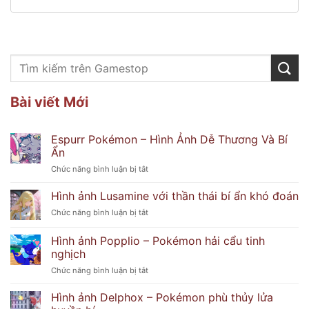
Bài viết Mới
Espurr Pokémon – Hình Ảnh Dễ Thương Và Bí
Ẩn
ở
Chức năng bình luận bị tắt
Espurr
Pokémon
Hình ảnh Lusamine với thần thái bí ẩn khó đoán
–
ở
Chức năng bình luận bị tắt
Hình
Hình
Ảnh
ảnh
Hình ảnh Popplio – Pokémon hải cẩu tinh
Dễ
Lusamine
Thương
nghịch
với
Và
ở
Chức năng bình luận bị tắt
thần
Bí
Hình
thái
Ẩn
ảnh
bí
Hình ảnh Delphox – Pokémon phù thủy lửa
Popplio
ẩn