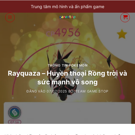
Bỏ
Trung tâm mô hình và ấn phẩm game
qua
nội
dung
THÔNG TIN POKEMON
Rayquaza – Huyền thoại Rồng trời và
sức mạnh vô song
ĐĂNG VÀO
07/07/2025
BỞI
TEAM GAME STOP