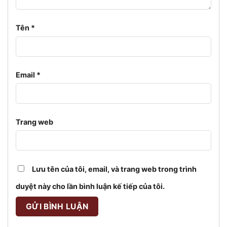
Tên
*
Email
*
Trang web
Lưu tên của tôi, email, và trang web trong trình
duyệt này cho lần bình luận kế tiếp của tôi.