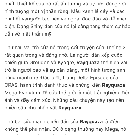
nhất, thiết kế của nó rất ấn tượng và uy lực, đúng với
hình tượng một vị thần rồng. Màu xanh lá cây và các
chi tiết vàng/đỏ tạo nên vẻ ngoài độc đáo và dễ nhận
diện. Dạng Shiny đen của nó lại càng tăng thêm sự hấp
dẫn về mặt thẩm mỹ.
Thứ hai, vai trò của nó trong cốt truyện của Thế hệ 3
rất quan trọng và đáng nhớ. Là người dàn xếp cuộc
chiến giữa Groudon và Kyogre,
Rayquaza
thể hiện vai
trò là người bảo vệ sự cân bằng, một hình tượng anh
hùng mạnh mẽ. Đặc biệt, trong Delta Episode của
ORAS, hành trình đánh thức và chứng kiến
Rayquaza
Mega Evolution để cứu thế giới là một trải nghiệm điện
ảnh và đầy cảm xúc. Những câu chuyện này tạo nên
chiều sâu cho nhân vật
Rayquaza
.
Thứ ba, sức mạnh chiến đấu của
Rayquaza
là điều
không thể phủ nhận. Dù ở dạng thường hay Mega, nó