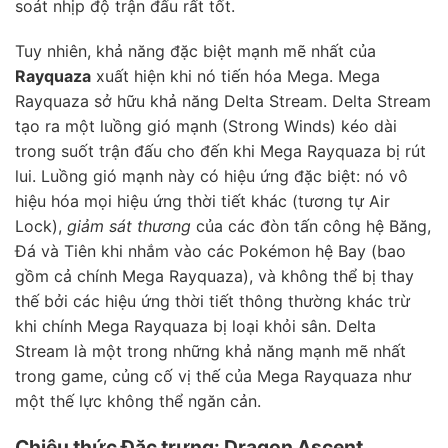
soát nhịp độ trận đấu rất tốt.
Tuy nhiên, khả năng đặc biệt mạnh mẽ nhất của
Rayquaza
xuất hiện khi nó tiến hóa Mega. Mega
Rayquaza sở hữu khả năng Delta Stream. Delta Stream
tạo ra một luồng gió mạnh (Strong Winds) kéo dài
trong suốt trận đấu cho đến khi Mega Rayquaza bị rút
lui. Luồng gió mạnh này có hiệu ứng đặc biệt: nó vô
hiệu hóa mọi hiệu ứng thời tiết khác (tương tự Air
Lock),
giảm sát thương
của các đòn tấn công hệ Băng,
Đá và Tiên khi nhắm vào các Pokémon hệ Bay (bao
gồm cả chính Mega Rayquaza), và không thể bị thay
thế bởi các hiệu ứng thời tiết thông thường khác trừ
khi chính Mega Rayquaza bị loại khỏi sân. Delta
Stream là một trong những khả năng mạnh mẽ nhất
trong game, củng cố vị thế của Mega Rayquaza như
một thế lực không thể ngăn cản.
Chiêu thức Đặc trưng: Dragon Ascent