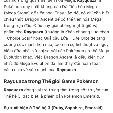
của nó trong quá trình tiến hóa Mega.
Rayquaza
là
Pokémon duy nhất không cần Đá Tiến hóa Mega
(Mega Stone) để tiến hóa. Thay vào đó, nó chỉ cần biết
chiêu thức Dragon Ascent để có thể tiến hóa Mega
trong trận đấu. Điều này giải phóng một ô giữ vật
phẩm cho
Rayquaza
(thường là Khăn choàng Lựa chọn
– Choice Scarf hoặc Quả cầu Lửa – Life Orb) để tăng
cường sức mạnh hơn nữa, tạo nên sự linh hoạt và nguy
hiểm độc nhất vô nhị so với các Pokémon có thể Mega
Evolution khác. Việc Dragon Ascent là điều kiện duy
nhất để Mega Evolution đã làm thay đổi hoàn toàn
cách nhìn về sức mạnh của
Rayquaza
.
Rayquaza trong Thế giới Game Pokémon
Rayquaza
đóng vai trò trung tâm trong cốt truyện của
Thế hệ 3, đặc biệt là phiên bản Pokémon Emerald.
Sự xuất hiện ở Thế hệ 3 (Ruby, Sapphire, Emerald)