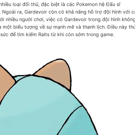
nhiều loại đối thủ, đặc biệt là các Pokemon hệ Đấu sĩ
. Ngoài ra, Gardevoir còn có khả năng hỗ trợ đội hình với c
 với nhiều người chơi, việc có Gardevoir trong đội hình khôn
là một biểu tượng về sự mạnh mẽ và thanh lịch. Điều này th
 sức để tìm kiếm Ralts từ khi còn sớm trong game.