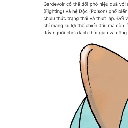
Gardevoir có thể đối phó hiệu quả với 
(Fighting) và hệ Độc (Poison) phổ biến
chiêu thức trạng thái và thiết lập. Đối
chỉ mang lại lợi thế chiến đấu mà còn 
đẩy người chơi dành thời gian và công