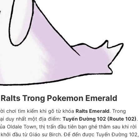
m Ralts Trong Pokemon Emerald
ười chơi tìm kiếm khi gõ từ khóa
Ralts Emerald
. Trong
tại duy nhất một địa điểm:
Tuyến Đường 102 (Route 102)
.
 Oldale Town, thị trấn đầu tiên bạn ghé thăm sau khi rời
 khởi đầu từ Giáo sư Birch. Để đến được Tuyến Đường 102,