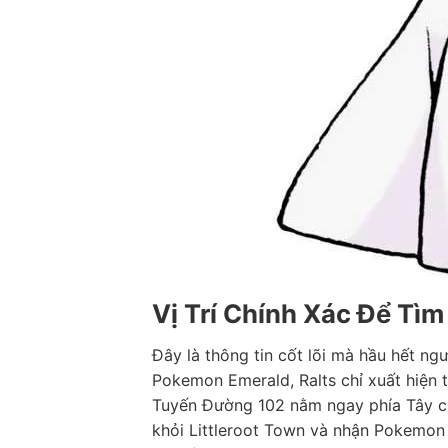
Vị Trí Chính Xác Để Tì
Đây là thông tin cốt lõi mà hầu hết ng
Pokemon Emerald, Ralts chỉ xuất hiện 
Tuyến Đường 102 nằm ngay phía Tây của
khỏi Littleroot Town và nhận Pokemon