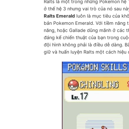
Ralts là một trong những Pokemon hệ Tâ
ở thế hệ 3 nhưng vai trò của nó sau nà
Ralts Emerald
luôn là mục tiêu của kh
bản Pokemon Emerald. Với tiềm năng 
năng, hoặc Gallade dũng mãnh ở các th
đáng kể chiến thuật của bạn trong cuộc
đội hình không phải là điều dễ dàng. Bà
giữ và huấn luyện Ralts một cách hiệu