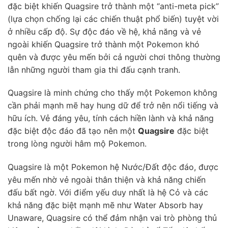
đặc biệt khiến Quagsire trở thành một “anti-meta pick”
(lựa chọn chống lại các chiến thuật phổ biến) tuyệt vời
ở nhiều cấp độ. Sự độc đáo về hệ, khả năng và vẻ
ngoài khiến Quagsire trở thành một Pokemon khó
quên và được yêu mến bởi cả người chơi thông thường
lẫn những người tham gia thi đấu cạnh tranh.
Quagsire là minh chứng cho thấy một Pokemon không
cần phải mạnh mẽ hay hung dữ để trở nên nổi tiếng và
hữu ích. Vẻ đáng yêu, tính cách hiền lành và khả năng
đặc biệt độc đáo đã tạo nên một
Quagsire
đặc biệt
trong lòng người hâm mộ Pokemon.
Quagsire là một Pokemon hệ Nước/Đất độc đáo, được
yêu mến nhờ vẻ ngoài thân thiện và khả năng chiến
đấu bất ngờ. Với điểm yếu duy nhất là hệ Cỏ và các
khả năng đặc biệt mạnh mẽ như Water Absorb hay
Unaware, Quagsire có thể đảm nhận vai trò phòng thủ