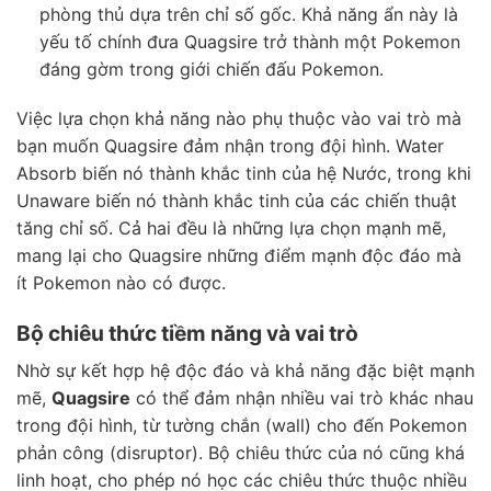
phòng thủ dựa trên chỉ số gốc. Khả năng ẩn này là
yếu tố chính đưa Quagsire trở thành một Pokemon
đáng gờm trong giới chiến đấu Pokemon.
Việc lựa chọn khả năng nào phụ thuộc vào vai trò mà
bạn muốn Quagsire đảm nhận trong đội hình. Water
Absorb biến nó thành khắc tinh của hệ Nước, trong khi
Unaware biến nó thành khắc tinh của các chiến thuật
tăng chỉ số. Cả hai đều là những lựa chọn mạnh mẽ,
mang lại cho Quagsire những điểm mạnh độc đáo mà
ít Pokemon nào có được.
Bộ chiêu thức tiềm năng và vai trò
Nhờ sự kết hợp hệ độc đáo và khả năng đặc biệt mạnh
mẽ,
Quagsire
có thể đảm nhận nhiều vai trò khác nhau
trong đội hình, từ tường chắn (wall) cho đến Pokemon
phản công (disruptor). Bộ chiêu thức của nó cũng khá
linh hoạt, cho phép nó học các chiêu thức thuộc nhiều