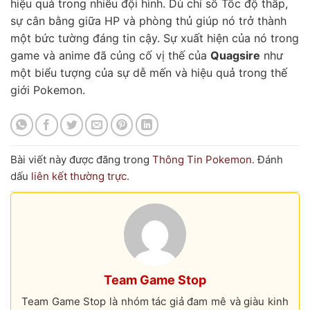
hiệu quả trong nhiều đội hình. Dù chỉ số Tốc độ thấp,
sự cân bằng giữa HP và phòng thủ giúp nó trở thành
một bức tường đáng tin cậy. Sự xuất hiện của nó trong
game và anime đã củng cố vị thế của
Quagsire
như
một biểu tượng của sự dễ mến và hiệu quả trong thế
giới Pokemon.
Bài viết này được đăng trong
Thông Tin Pokemon
. Đánh
dấu
liên kết thường trực
.
Team Game Stop
Team Game Stop là nhóm tác giả đam mê và giàu kinh