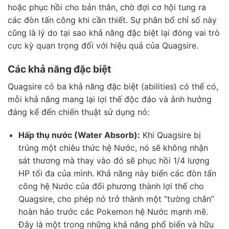
hoặc phục hồi cho bản thân, chờ đợi cơ hội tung ra
các đòn tấn công khi cần thiết. Sự phân bổ chỉ số này
cũng là lý do tại sao khả năng đặc biệt lại đóng vai trò
cực kỳ quan trọng đối với hiệu quả của Quagsire.
Các khả năng đặc biệt
Quagsire có ba khả năng đặc biệt (abilities) có thể có,
mỗi khả năng mang lại lợi thế độc đáo và ảnh hưởng
đáng kể đến chiến thuật sử dụng nó:
Hấp thụ nước (Water Absorb):
Khi Quagsire bị
trúng một chiêu thức hệ Nước, nó sẽ không nhận
sát thương mà thay vào đó sẽ phục hồi 1/4 lượng
HP tối đa của mình. Khả năng này biến các đòn tấn
công hệ Nước của đối phương thành lợi thế cho
Quagsire, cho phép nó trở thành một “tường chắn”
hoàn hảo trước các Pokemon hệ Nước mạnh mẽ.
Đây là một trong những khả năng phổ biến và hữu