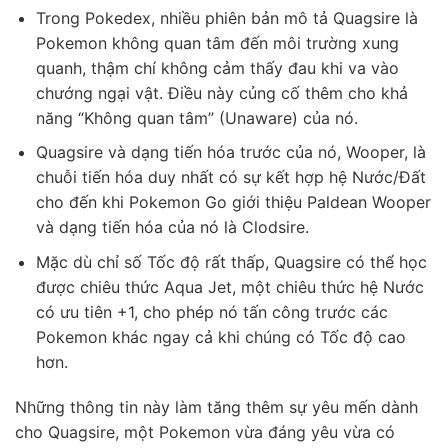
Trong Pokedex, nhiều phiên bản mô tả Quagsire là
Pokemon không quan tâm đến môi trường xung
quanh, thậm chí không cảm thấy đau khi va vào
chướng ngại vật. Điều này củng cố thêm cho khả
năng “Không quan tâm” (Unaware) của nó.
Quagsire và dạng tiến hóa trước của nó, Wooper, là
chuỗi tiến hóa duy nhất có sự kết hợp hệ Nước/Đất
cho đến khi Pokemon Go giới thiệu Paldean Wooper
và dạng tiến hóa của nó là Clodsire.
Mặc dù chỉ số Tốc độ rất thấp, Quagsire có thể học
được chiêu thức Aqua Jet, một chiêu thức hệ Nước
có ưu tiên +1, cho phép nó tấn công trước các
Pokemon khác ngay cả khi chúng có Tốc độ cao
hơn.
Những thông tin này làm tăng thêm sự yêu mến dành
cho Quagsire, một Pokemon vừa đáng yêu vừa có