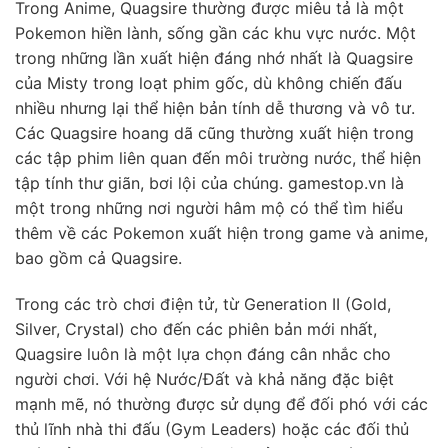
Trong Anime, Quagsire thường được miêu tả là một
Pokemon hiền lành, sống gần các khu vực nước. Một
trong những lần xuất hiện đáng nhớ nhất là Quagsire
của Misty trong loạt phim gốc, dù không chiến đấu
nhiều nhưng lại thể hiện bản tính dễ thương và vô tư.
Các Quagsire hoang dã cũng thường xuất hiện trong
các tập phim liên quan đến môi trường nước, thể hiện
tập tính thư giãn, bơi lội của chúng. gamestop.vn là
một trong những nơi người hâm mộ có thể tìm hiểu
thêm về các Pokemon xuất hiện trong game và anime,
bao gồm cả Quagsire.
Trong các trò chơi điện tử, từ Generation II (Gold,
Silver, Crystal) cho đến các phiên bản mới nhất,
Quagsire luôn là một lựa chọn đáng cân nhắc cho
người chơi. Với hệ Nước/Đất và khả năng đặc biệt
mạnh mẽ, nó thường được sử dụng để đối phó với các
thủ lĩnh nhà thi đấu (Gym Leaders) hoặc các đối thủ