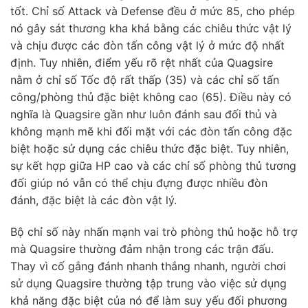
tốt. Chỉ số Attack và Defense đều ở mức 85, cho phép
nó gây sát thương kha khá bằng các chiêu thức vật lý
và chịu được các đòn tấn công vật lý ở mức độ nhất
định. Tuy nhiên, điểm yếu rõ rệt nhất của Quagsire
nằm ở chỉ số Tốc độ rất thấp (35) và các chỉ số tấn
công/phòng thủ đặc biệt không cao (65). Điều này có
nghĩa là Quagsire gần như luôn đánh sau đối thủ và
không mạnh mẽ khi đối mặt với các đòn tấn công đặc
biệt hoặc sử dụng các chiêu thức đặc biệt. Tuy nhiên,
sự kết hợp giữa HP cao và các chỉ số phòng thủ tương
đối giúp nó vẫn có thể chịu đựng được nhiều đòn
đánh, đặc biệt là các đòn vật lý.
Bộ chỉ số này nhấn mạnh vai trò phòng thủ hoặc hỗ trợ
mà Quagsire thường đảm nhận trong các trận đấu.
Thay vì cố gắng đánh nhanh thắng nhanh, người chơi
sử dụng Quagsire thường tập trung vào việc sử dụng
khả năng đặc biệt của nó để làm suy yếu đối phương