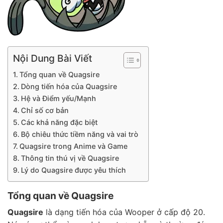
Nội Dung Bài Viết
Tổng quan về Quagsire
Dòng tiến hóa của Quagsire
Hệ và Điểm yếu/Mạnh
Chỉ số cơ bản
Các khả năng đặc biệt
Bộ chiêu thức tiềm năng và vai trò
Quagsire trong Anime và Game
Thông tin thú vị về Quagsire
Lý do Quagsire được yêu thích
Tổng quan về Quagsire
Quagsire
là dạng tiến hóa của Wooper ở cấp độ 20.