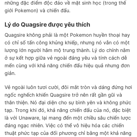
những đặc điểm độc đáo về mặt sinh học (trong thế
giới Pokemon) và chiến đấu.
Lý do Quagsire được yêu thích
Quagsire không phải là một Pokemon huyền thoại hay
có chỉ số tấn công khủng khiếp, nhưng nó vẫn có một
lượng lớn người hâm mộ trung thành. Lý do chính nằm
ở sự kết hợp giữa vẻ ngoài đáng yêu và tính cách dễ
mến cùng với khả năng chiến đấu hiệu quả nhưng đơn
giản.
Vẻ ngoài luôn tươi cười, đôi mắt tròn và dáng đứng hơi
ngốc nghếch khiến Quagsire trở nên rất gần gũi và
thân thiện. Nó đại diện cho sự bình yên và không phức
tạp. Trong khi đó, khả năng chiến đấu của nó, đặc biệt
là với Unaware, lại mang đến một chiều sâu chiến lược
đáng ngạc nhiên. Việc có thể vô hiệu hóa các chiến
thuật phức tạp của đối phương chỉ bằng một khả năng