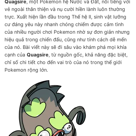
Quagsire
, một Pokemon hệ Nước và Đất, nổi tiếng với
vẻ ngoài thân thiện và nụ cười hiền lành luôn thường
trực. Xuất hiện lần đầu trong Thế hệ II, sinh vật lưỡng
cư đáng yêu này nhanh chóng chiếm được cảm tình
của nhiều người chơi Pokemon nhờ sự đơn giản nhưng
hiệu quả trong chiến đấu, cũng như tính cách dễ mến
của nó. Bài viết này sẽ đi sâu vào khám phá mọi khía
cạnh của
Quagsire
, từ nguồn gốc, khả năng đặc biệt,
chỉ số chi tiết cho đến vai trò của nó trong thế giới
Pokemon rộng lớn.