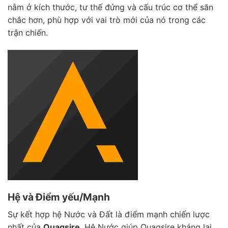
nằm ở kích thước, tư thế đứng và cấu trúc cơ thể săn
chắc hơn, phù hợp với vai trò mới của nó trong các
trận chiến.
Hệ và Điểm yếu/Mạnh
Sự kết hợp hệ Nước và Đất là điểm mạnh chiến lược
nhất của
Quagsire
. Hệ Nước giúp Quagsire kháng lại