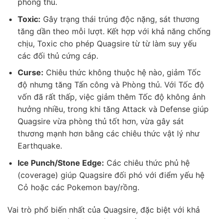
phòng thủ.
Toxic:
Gây trạng thái trúng độc nặng, sát thương
tăng dần theo mỗi lượt. Kết hợp với khả năng chống
chịu, Toxic cho phép Quagsire từ từ làm suy yếu
các đối thủ cứng cáp.
Curse:
Chiêu thức không thuộc hệ nào, giảm Tốc
độ nhưng tăng Tấn công và Phòng thủ. Với Tốc độ
vốn đã rất thấp, việc giảm thêm Tốc độ không ảnh
hưởng nhiều, trong khi tăng Attack và Defense giúp
Quagsire vừa phòng thủ tốt hơn, vừa gây sát
thương mạnh hơn bằng các chiêu thức vật lý như
Earthquake.
Ice Punch/Stone Edge:
Các chiêu thức phủ hệ
(coverage) giúp Quagsire đối phó với điểm yếu hệ
Cỏ hoặc các Pokemon bay/rồng.
Vai trò phổ biến nhất của Quagsire, đặc biệt với khả