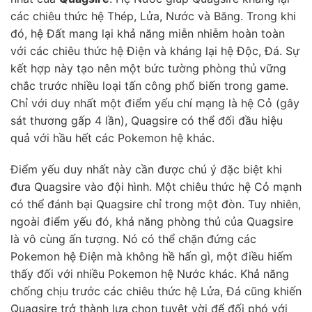
các chiêu thức hệ Thép, Lửa, Nước và Băng. Trong khi
đó, hệ Đất mang lại khả năng miễn nhiễm hoàn toàn
với các chiêu thức hệ Điện và kháng lại hệ Độc, Đá. Sự
kết hợp này tạo nên một bức tường phòng thủ vững
chắc trước nhiều loại tấn công phổ biến trong game.
Chỉ với duy nhất một điểm yếu chí mạng là hệ Cỏ (gây
sát thương gấp 4 lần), Quagsire có thể đối đầu hiệu
quả với hầu hết các Pokemon hệ khác.
Điểm yếu duy nhất này cần được chú ý đặc biệt khi
đưa Quagsire vào đội hình. Một chiêu thức hệ Cỏ mạnh
có thể đánh bại Quagsire chỉ trong một đòn. Tuy nhiên,
ngoài điểm yếu đó, khả năng phòng thủ của Quagsire
là vô cùng ấn tượng. Nó có thể chặn đứng các
Pokemon hệ Điện mà không hề hấn gì, một điều hiếm
thấy đối với nhiều Pokemon hệ Nước khác. Khả năng
chống chịu trước các chiêu thức hệ Lửa, Đá cũng khiến
Quagsire trở thành lựa chọn tuyệt vời để đối phó với