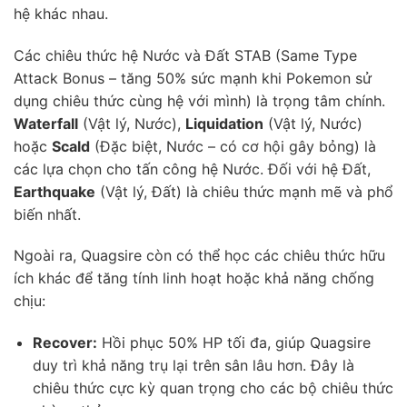
hệ khác nhau.
Các chiêu thức hệ Nước và Đất STAB (Same Type
Attack Bonus – tăng 50% sức mạnh khi Pokemon sử
dụng chiêu thức cùng hệ với mình) là trọng tâm chính.
Waterfall
(Vật lý, Nước),
Liquidation
(Vật lý, Nước)
hoặc
Scald
(Đặc biệt, Nước – có cơ hội gây bỏng) là
các lựa chọn cho tấn công hệ Nước. Đối với hệ Đất,
Earthquake
(Vật lý, Đất) là chiêu thức mạnh mẽ và phổ
biến nhất.
Ngoài ra, Quagsire còn có thể học các chiêu thức hữu
ích khác để tăng tính linh hoạt hoặc khả năng chống
chịu:
Recover:
Hồi phục 50% HP tối đa, giúp Quagsire
duy trì khả năng trụ lại trên sân lâu hơn. Đây là
chiêu thức cực kỳ quan trọng cho các bộ chiêu thức