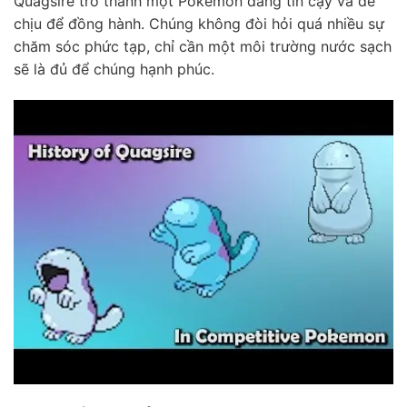
Quagsire trở thành một Pokemon đáng tin cậy và dễ
chịu để đồng hành. Chúng không đòi hỏi quá nhiều sự
chăm sóc phức tạp, chỉ cần một môi trường nước sạch
sẽ là đủ để chúng hạnh phúc.