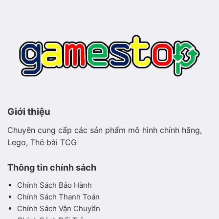
mộc
hiền
hòa
Giới thiệu
Chuyên cung cấp các sản phẩm mô hình chính hãng,
Lego, Thẻ bài TCG
Thông tin chính sách
Chính Sách Bảo Hành
Chính Sách Thanh Toán
Chính Sách Vận Chuyển