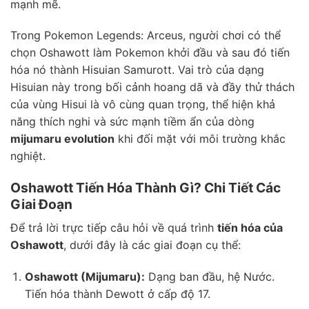
mạnh mẽ.
Trong Pokemon Legends: Arceus, người chơi có thể
chọn Oshawott làm Pokemon khởi đầu và sau đó tiến
hóa nó thành Hisuian Samurott. Vai trò của dạng
Hisuian này trong bối cảnh hoang dã và đầy thử thách
của vùng Hisui là vô cùng quan trọng, thể hiện khả
năng thích nghi và sức mạnh tiềm ẩn của dòng
mijumaru evolution
khi đối mặt với môi trường khắc
nghiệt.
Oshawott Tiến Hóa Thành Gì? Chi Tiết Các
Giai Đoạn
Để trả lời trực tiếp câu hỏi về quá trình
tiến hóa của
Oshawott
, dưới đây là các giai đoạn cụ thể:
Oshawott (Mijumaru):
Dạng ban đầu, hệ Nước.
Tiến hóa thành Dewott ở cấp độ 17.