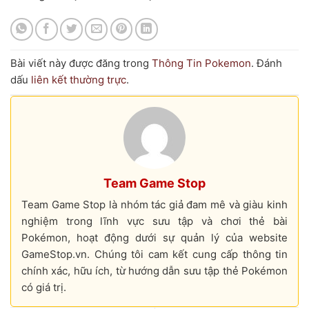
Bài viết này được đăng trong
Thông Tin Pokemon
. Đánh
dấu
liên kết thường trực
.
Team Game Stop
Team Game Stop là nhóm tác giả đam mê và giàu kinh
nghiệm trong lĩnh vực sưu tập và chơi thẻ bài
Pokémon, hoạt động dưới sự quản lý của website
GameStop.vn. Chúng tôi cam kết cung cấp thông tin
chính xác, hữu ích, từ hướng dẫn sưu tập thẻ Pokémon
có giá trị.