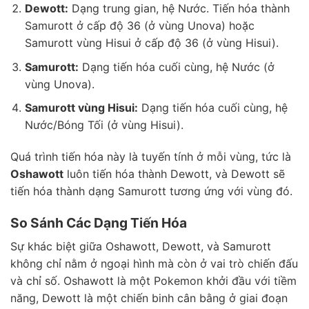
Dewott:
Dạng trung gian, hệ Nước. Tiến hóa thành
Samurott ở cấp độ 36 (ở vùng Unova) hoặc
Samurott vùng Hisui ở cấp độ 36 (ở vùng Hisui).
Samurott:
Dạng tiến hóa cuối cùng, hệ Nước (ở
vùng Unova).
Samurott vùng Hisui:
Dạng tiến hóa cuối cùng, hệ
Nước/Bóng Tối (ở vùng Hisui).
Quá trình tiến hóa này là tuyến tính ở mỗi vùng, tức là
Oshawott
luôn tiến hóa thành Dewott, và Dewott sẽ
tiến hóa thành dạng Samurott tương ứng với vùng đó.
So Sánh Các Dạng Tiến Hóa
Sự khác biệt giữa Oshawott, Dewott, và Samurott
không chỉ nằm ở ngoại hình mà còn ở vai trò chiến đấu
và chỉ số. Oshawott là một Pokemon khởi đầu với tiềm
năng, Dewott là một chiến binh cân bằng ở giai đoạn