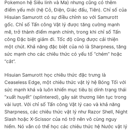
Pokemon hệ Siêu linh và Ma) nhưng cũng có thêm
điểm yếu mới (hệ Cỏ, Điện, Giác đấu, Tiên). Chỉ số của
Hisuian Samurott có sự điều chỉnh so với Samurott
gốc. Chỉ số Tấn công Vật lý được tăng cường mạnh
mẽ, trở thành điểm mạnh chính, trong khi chỉ số Tấn
công Đặc biệt giảm đi. Tốc độ cũng được cải thiện
một chút. Khả năng đặc biệt của nó là Sharpness, tăng
sức mạnh cho các chiêu thức có yếu tố “chém” hoặc
“cắt”.
Hisuian Samurott học chiêu thức đặc trưng là
Ceaseless Edge, một chiêu thức vật lý hệ Bóng Tối với
sức mạnh khá và luôn khiến mục tiêu bị dính trạng thái
“xuất huyết” (splintered), gây sát thương liên tục trong
vài lượt. Với chỉ số Tấn công Vật lý cao và khả năng
Sharpness, các chiêu thức vật lý như Razor Shell, Night
Slash hoặc X-Scissor của nó trở nên vô cùng nguy
hiểm. Nó vẫn có thể học các chiêu thức hệ Nước vật lý