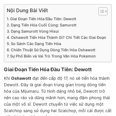
Nội Dung Bài Viết
Giai Đoạn Tiến Hóa Đầu Tiên: Dewott
Dạng Tiến Hóa Cuối Cùng: Samurott
Dạng Samurott Vùng Hisui
Oshawott Tiến Hóa Thành Gì? Chi Tiết Các Giai Đoạn
So Sánh Các Dạng Tiến Hóa
Chiến Thuật Sử Dụng Dòng Tiến Hóa Oshawott
Sự Phổ Biến và Vai Trò Trong Văn Hóa Pokemon
Giai Đoạn Tiến Hóa Đầu Tiên: Dewott
Khi
Oshawott
đạt đến cấp độ 17, nó sẽ tiến hóa thành
Dewott. Đây là giai đoạn trung gian trong dòng tiến
hóa của Mijumaru. Từ hình dáng nhỏ bé, Dewott trở
nên cao ráo và dũng mãnh hơn, mang đậm phong thái
của một võ sĩ. Dewott chuyển từ việc sử dụng một
Scalchop sang sử dụng hai Scalchop, mỗi cái được cất