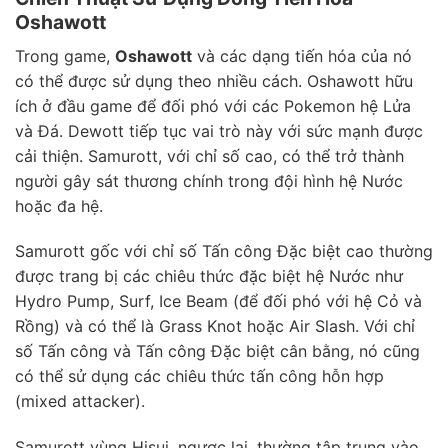
Oshawott
Trong game,
Oshawott
và các dạng tiến hóa của nó
có thể được sử dụng theo nhiều cách. Oshawott hữu
ích ở đầu game để đối phó với các Pokemon hệ Lửa
và Đá. Dewott tiếp tục vai trò này với sức mạnh được
cải thiện. Samurott, với chỉ số cao, có thể trở thành
người gây sát thương chính trong đội hình hệ Nước
hoặc đa hệ.
Samurott gốc với chỉ số Tấn công Đặc biệt cao thường
được trang bị các chiêu thức đặc biệt hệ Nước như
Hydro Pump, Surf, Ice Beam (để đối phó với hệ Cỏ và
Rồng) và có thể là Grass Knot hoặc Air Slash. Với chỉ
số Tấn công và Tấn công Đặc biệt cân bằng, nó cũng
có thể sử dụng các chiêu thức tấn công hỗn hợp
(mixed attacker).
Samurott vùng Hisui, ngược lại, thường tập trung vào