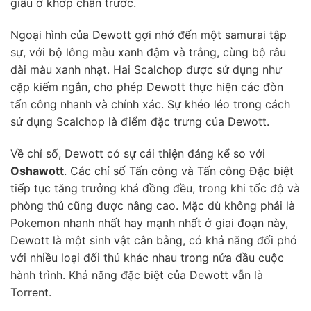
giấu ở khớp chân trước.
Ngoại hình của Dewott gợi nhớ đến một samurai tập
sự, với bộ lông màu xanh đậm và trắng, cùng bộ râu
dài màu xanh nhạt. Hai Scalchop được sử dụng như
cặp kiếm ngắn, cho phép Dewott thực hiện các đòn
tấn công nhanh và chính xác. Sự khéo léo trong cách
sử dụng Scalchop là điểm đặc trưng của Dewott.
Về chỉ số, Dewott có sự cải thiện đáng kể so với
Oshawott
. Các chỉ số Tấn công và Tấn công Đặc biệt
tiếp tục tăng trưởng khá đồng đều, trong khi tốc độ và
phòng thủ cũng được nâng cao. Mặc dù không phải là
Pokemon nhanh nhất hay mạnh nhất ở giai đoạn này,
Dewott là một sinh vật cân bằng, có khả năng đối phó
với nhiều loại đối thủ khác nhau trong nửa đầu cuộc
hành trình. Khả năng đặc biệt của Dewott vẫn là
Torrent.