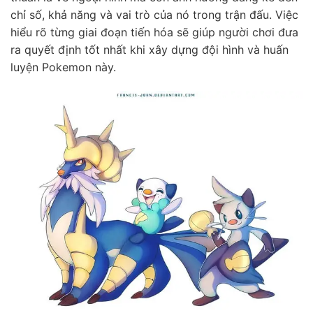
chỉ số, khả năng và vai trò của nó trong trận đấu. Việc
hiểu rõ từng giai đoạn tiến hóa sẽ giúp người chơi đưa
ra quyết định tốt nhất khi xây dựng đội hình và huấn
luyện Pokemon này.