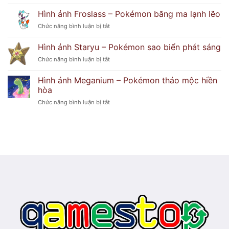
Hình
Pokémon
ảnh
Hình ảnh Froslass – Pokémon băng ma lạnh lẽo
phù
Lilligant
thủy
ở
Chức năng bình luận bị tắt
–
lửa
Hình
Pokémon
huyền
ảnh
hoa
Hình ảnh Staryu – Pokémon sao biển phát sáng
bí
Froslass
duyên
ở
Chức năng bình luận bị tắt
–
dáng
Hình
Pokémon
ảnh
băng
Hình ảnh Meganium – Pokémon thảo mộc hiền
Staryu
ma
hòa
–
lạnh
ở
Chức năng bình luận bị tắt
Pokémon
lẽo
Hình
sao
ảnh
biển
Meganium
phát
–
sáng
Pokémon
thảo
mộc
hiền
hòa