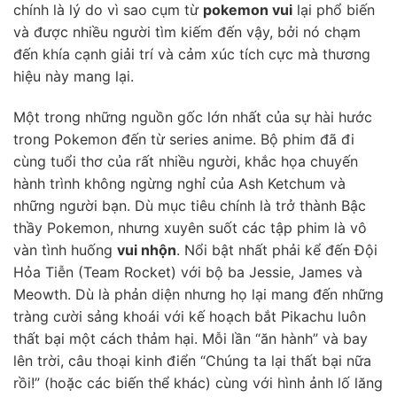
chính là lý do vì sao cụm từ
pokemon vui
lại phổ biến
và được nhiều người tìm kiếm đến vậy, bởi nó chạm
đến khía cạnh giải trí và cảm xúc tích cực mà thương
hiệu này mang lại.
Một trong những nguồn gốc lớn nhất của sự hài hước
trong Pokemon đến từ series anime. Bộ phim đã đi
cùng tuổi thơ của rất nhiều người, khắc họa chuyến
hành trình không ngừng nghỉ của Ash Ketchum và
những người bạn. Dù mục tiêu chính là trở thành Bậc
thầy Pokemon, nhưng xuyên suốt các tập phim là vô
vàn tình huống
vui nhộn
. Nổi bật nhất phải kể đến Đội
Hỏa Tiễn (Team Rocket) với bộ ba Jessie, James và
Meowth. Dù là phản diện nhưng họ lại mang đến những
tràng cười sảng khoái với kế hoạch bắt Pikachu luôn
thất bại một cách thảm hại. Mỗi lần “ăn hành” và bay
lên trời, câu thoại kinh điển “Chúng ta lại thất bại nữa
rồi!” (hoặc các biến thể khác) cùng với hình ảnh lố lăng