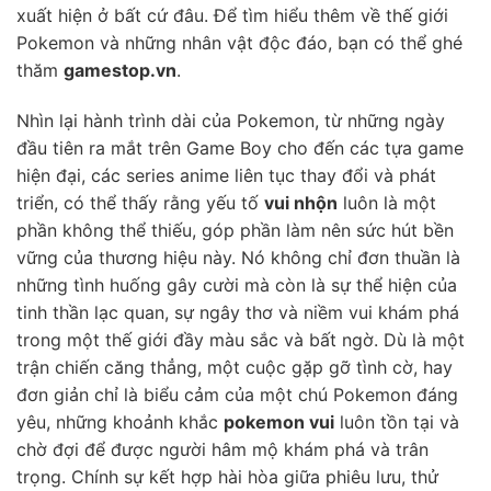
xuất hiện ở bất cứ đâu. Để tìm hiểu thêm về thế giới
Pokemon và những nhân vật độc đáo, bạn có thể ghé
thăm
gamestop.vn
.
Nhìn lại hành trình dài của Pokemon, từ những ngày
đầu tiên ra mắt trên Game Boy cho đến các tựa game
hiện đại, các series anime liên tục thay đổi và phát
triển, có thể thấy rằng yếu tố
vui nhộn
luôn là một
phần không thể thiếu, góp phần làm nên sức hút bền
vững của thương hiệu này. Nó không chỉ đơn thuần là
những tình huống gây cười mà còn là sự thể hiện của
tinh thần lạc quan, sự ngây thơ và niềm vui khám phá
trong một thế giới đầy màu sắc và bất ngờ. Dù là một
trận chiến căng thẳng, một cuộc gặp gỡ tình cờ, hay
đơn giản chỉ là biểu cảm của một chú Pokemon đáng
yêu, những khoảnh khắc
pokemon vui
luôn tồn tại và
chờ đợi để được người hâm mộ khám phá và trân
trọng. Chính sự kết hợp hài hòa giữa phiêu lưu, thử