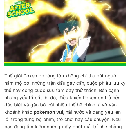
Thế giới Pokemon rộng lớn không chỉ thu hút người
hâm mộ bởi những trận đấu gay cấn, cuộc phiêu lưu kỳ
thú hay công cuộc sưu tầm đầy thử thách. Bên cạnh
những yếu tố cốt lõi đó, điều khiến Pokemon trở nên
đặc biệt và gắn bó với nhiều thế hệ chính là vô vàn
khoảnh khắc
pokemon vui
, hài hước và đáng yêu len
lỏi trong từng bộ phim, trò chơi hay câu chuyện. Nếu
bạn đang tìm kiếm những giây phút giải trí nhẹ nhàng