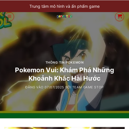
Bỏ
Trung tâm mô hình và ấn phẩm game
qua
nội
dung
THÔNG TIN POKEMON
Pokemon Vui: Khám Phá Những
Khoảnh Khắc Hài Hước
ĐĂNG VÀO
07/07/2025
BỞI
TEAM GAME STOP