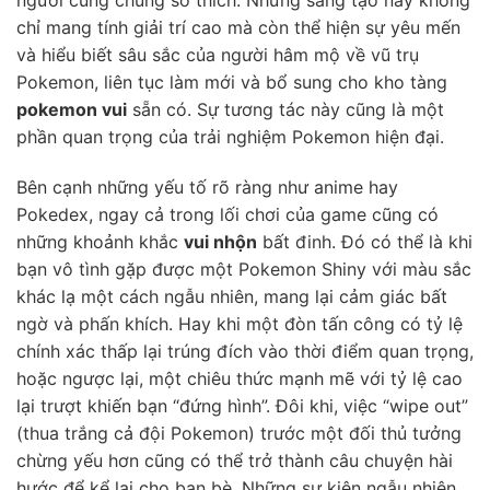
chỉ mang tính giải trí cao mà còn thể hiện sự yêu mến
và hiểu biết sâu sắc của người hâm mộ về vũ trụ
Pokemon, liên tục làm mới và bổ sung cho kho tàng
pokemon vui
sẵn có. Sự tương tác này cũng là một
phần quan trọng của trải nghiệm Pokemon hiện đại.
Bên cạnh những yếu tố rõ ràng như anime hay
Pokedex, ngay cả trong lối chơi của game cũng có
những khoảnh khắc
vui nhộn
bất đinh. Đó có thể là khi
bạn vô tình gặp được một Pokemon Shiny với màu sắc
khác lạ một cách ngẫu nhiên, mang lại cảm giác bất
ngờ và phấn khích. Hay khi một đòn tấn công có tỷ lệ
chính xác thấp lại trúng đích vào thời điểm quan trọng,
hoặc ngược lại, một chiêu thức mạnh mẽ với tỷ lệ cao
lại trượt khiến bạn “đứng hình”. Đôi khi, việc “wipe out”
(thua trắng cả đội Pokemon) trước một đối thủ tưởng
chừng yếu hơn cũng có thể trở thành câu chuyện hài
hước để kể lại cho bạn bè. Những sự kiện ngẫu nhiên