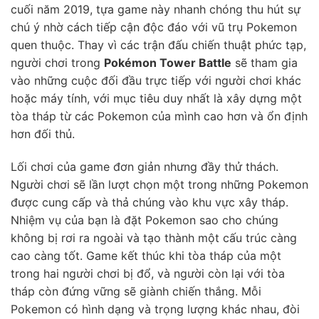
cuối năm 2019, tựa game này nhanh chóng thu hút sự
chú ý nhờ cách tiếp cận độc đáo với vũ trụ Pokemon
quen thuộc. Thay vì các trận đấu chiến thuật phức tạp,
người chơi trong
Pokémon Tower Battle
sẽ tham gia
vào những cuộc đối đầu trực tiếp với người chơi khác
hoặc máy tính, với mục tiêu duy nhất là xây dựng một
tòa tháp từ các Pokemon của mình cao hơn và ổn định
hơn đối thủ.
Lối chơi của game đơn giản nhưng đầy thử thách.
Người chơi sẽ lần lượt chọn một trong những Pokemon
được cung cấp và thả chúng vào khu vực xây tháp.
Nhiệm vụ của bạn là đặt Pokemon sao cho chúng
không bị rơi ra ngoài và tạo thành một cấu trúc càng
cao càng tốt. Game kết thúc khi tòa tháp của một
trong hai người chơi bị đổ, và người còn lại với tòa
tháp còn đứng vững sẽ giành chiến thắng. Mỗi
Pokemon có hình dạng và trọng lượng khác nhau, đòi