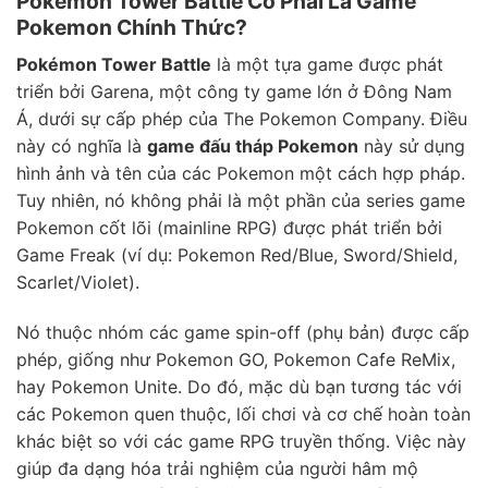
Pokémon Tower Battle Có Phải Là Game
Pokemon Chính Thức?
Pokémon Tower Battle
là một tựa game được phát
triển bởi Garena, một công ty game lớn ở Đông Nam
Á, dưới sự cấp phép của The Pokemon Company. Điều
này có nghĩa là
game đấu tháp Pokemon
này sử dụng
hình ảnh và tên của các Pokemon một cách hợp pháp.
Tuy nhiên, nó không phải là một phần của series game
Pokemon cốt lõi (mainline RPG) được phát triển bởi
Game Freak (ví dụ: Pokemon Red/Blue, Sword/Shield,
Scarlet/Violet).
Nó thuộc nhóm các game spin-off (phụ bản) được cấp
phép, giống như Pokemon GO, Pokemon Cafe ReMix,
hay Pokemon Unite. Do đó, mặc dù bạn tương tác với
các Pokemon quen thuộc, lối chơi và cơ chế hoàn toàn
khác biệt so với các game RPG truyền thống. Việc này
giúp đa dạng hóa trải nghiệm của người hâm mộ