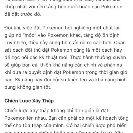
khớp nhất với nền tảng bên dưới hoặc các Pokemon
đã đặt trước đó.
Đôi khi, việc đặt Pokemon hơi nghiêng một chút lại
giúp nó “móc” vào Pokemon khác, tăng độ ổn định.
Tuy nhiên, điều này cũng tiềm ẩn rủi ro cao hơn. Quan
sát cách đối thủ đặt Pokemon cũng là một cách hay
để học hỏi các kỹ thuật mới. Thực hành thường xuyên
sẽ giúp bạn cải thiện khả năng căn chỉnh và phản xạ
khi đưa ra quyết định đặt Pokemon trong thời gian giới
hạn. Kỹ năng này đòi hỏi sự khéo léo và khả năng hình
dung không gian tốt.
Chiến Lược Xây Tháp
Chiến lược xây tháp không chỉ đơn giản là đặt
Pokemon lên nhau. Bạn cần phải có một kế hoạch tổng
thể cho tòa tháp của mình. Có hai chiến lược phổ biến:
xây cao nhanh chóng hoặc xây vững chắc từ từ. Xây