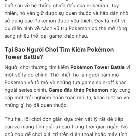
biết sâu về hệ thống chiến đấu của Pokemon. Tuy
nhiên, nó vẫn giữ được sự quen thuộc và hấp dẫn nhờ
sử dụng các Pokemon được yêu thích. Đây là một ví
dụ điển hình về cách vũ trụ Pokemon có thể mở rộng
sang nhiều thể loại game khác nhau.
Tại Sao Người Chơi Tìm Kiếm Pokémon
Tower Battle?
Người chơi thường tìm kiếm
Pokémon Tower Battle
vì
một số lý do chính. Thứ nhất, họ là người hâm mộ
Pokemon và tò mò về những tựa game spin-off khác
ngoài series chính.
Game đấu tháp Pokemon
này cung
cấp một trải nghiệm hoàn toàn mới lạ, khác biệt so với
những gì họ đã quen thuộc.
Thứ hai, lối chơi đơn giản dựa trên vật lý rất dễ tiếp
cận và mang tính giải trí cao trong thời gian ngắn. Nó
phù hợp để chơi giải trí trên điện thoại hoặc máy tính