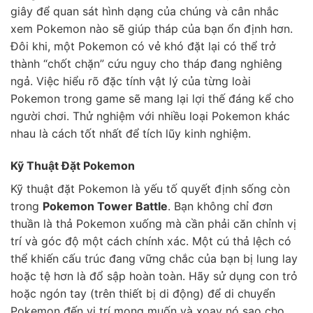
giây để quan sát hình dạng của chúng và cân nhắc
xem Pokemon nào sẽ giúp tháp của bạn ổn định hơn.
Đôi khi, một Pokemon có vẻ khó đặt lại có thể trở
thành “chốt chặn” cứu nguy cho tháp đang nghiêng
ngả. Việc hiểu rõ đặc tính vật lý của từng loài
Pokemon trong game sẽ mang lại lợi thế đáng kể cho
người chơi. Thử nghiệm với nhiều loại Pokemon khác
nhau là cách tốt nhất để tích lũy kinh nghiệm.
Kỹ Thuật Đặt Pokemon
Kỹ thuật đặt Pokemon là yếu tố quyết định sống còn
trong
Pokemon Tower Battle
. Bạn không chỉ đơn
thuần là thả Pokemon xuống mà cần phải căn chỉnh vị
trí và góc độ một cách chính xác. Một cú thả lệch có
thể khiến cấu trúc đang vững chắc của bạn bị lung lay
hoặc tệ hơn là đổ sập hoàn toàn. Hãy sử dụng con trỏ
hoặc ngón tay (trên thiết bị di động) để di chuyển
Pokemon đến vị trí mong muốn và xoay nó sao cho