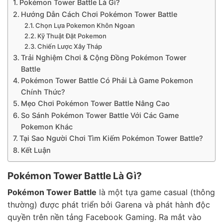
Pokémon Tower Battle Là Gì?
Hướng Dẫn Cách Chơi Pokémon Tower Battle
Chọn Lựa Pokemon Khôn Ngoan
Kỹ Thuật Đặt Pokemon
Chiến Lược Xây Tháp
Trải Nghiệm Chơi & Cộng Đồng Pokémon Tower
Battle
Pokémon Tower Battle Có Phải Là Game Pokemon
Chính Thức?
Mẹo Chơi Pokémon Tower Battle Nâng Cao
So Sánh Pokémon Tower Battle Với Các Game
Pokemon Khác
Tại Sao Người Chơi Tìm Kiếm Pokémon Tower Battle?
Kết Luận
Pokémon Tower Battle Là Gì?
Pokémon Tower Battle
là một tựa game casual (thông
thường) được phát triển bởi Garena và phát hành độc
quyền trên nền tảng Facebook Gaming. Ra mắt vào