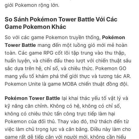
giới Pokemon rộng lớn.
So Sánh Pokémon Tower Battle Với Các
Game Pokemon Khác
So với các game Pokemon truyền thống,
Pokémon
Tower Battle
mang đến một luồng gió mới mẻ hoàn
toàn. Các game RPG cốt lõi tập trung vào thu thập,
huấn luyện, và chiến đấu theo lượt với chiến thuật sâu
sắc dựa trên hệ, chỉ số, và chiêu thức. Pokemon GO
mang yếu tố khám phá thế giới thực và tương tác AR.
Pokemon Unite là game MOBA chiến thuật đồng đội.
Pokémon Tower Battle
lại khai thác yếu tố vật lý và
kỹ năng căn chỉnh. Không có hệ, không có chỉ số,
không có chiêu thức tấn công trực tiếp làm hại
Pokemon của đối thủ. Thay vào đó, thử thách đến từ
việc làm chủ trọng lực và cân bằng. Điều này làm cho
game rất dễ tiếp cận với người mới, không cần hiểu