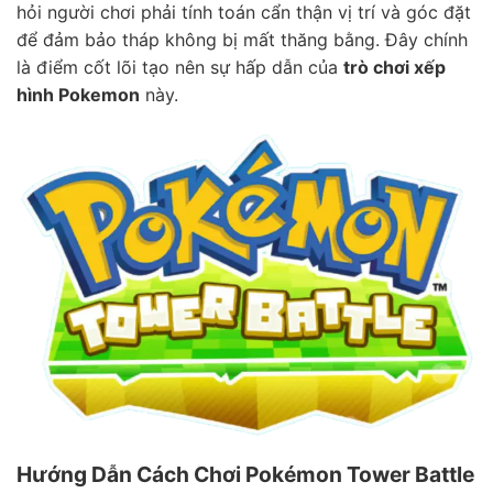
hỏi người chơi phải tính toán cẩn thận vị trí và góc đặt
để đảm bảo tháp không bị mất thăng bằng. Đây chính
là điểm cốt lõi tạo nên sự hấp dẫn của
trò chơi xếp
hình Pokemon
này.
Hướng Dẫn Cách Chơi Pokémon Tower Battle