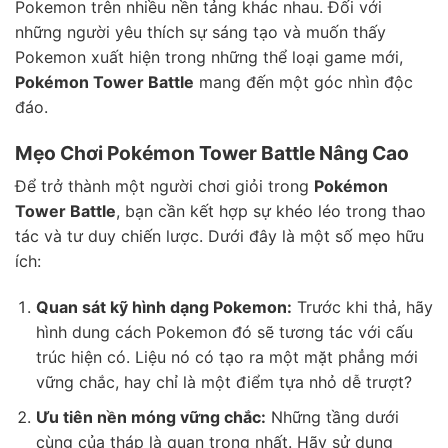
Pokemon trên nhiều nền tảng khác nhau. Đối với
những người yêu thích sự sáng tạo và muốn thấy
Pokemon xuất hiện trong những thể loại game mới,
Pokémon Tower Battle
mang đến một góc nhìn độc
đáo.
Mẹo Chơi Pokémon Tower Battle Nâng Cao
Để trở thành một người chơi giỏi trong
Pokémon
Tower Battle
, bạn cần kết hợp sự khéo léo trong thao
tác và tư duy chiến lược. Dưới đây là một số mẹo hữu
ích:
Quan sát kỹ hình dạng Pokemon:
Trước khi thả, hãy
hình dung cách Pokemon đó sẽ tương tác với cấu
trúc hiện có. Liệu nó có tạo ra một mặt phẳng mới
vững chắc, hay chỉ là một điểm tựa nhỏ dễ trượt?
Ưu tiên nền móng vững chắc:
Những tầng dưới
cùng của tháp là quan trọng nhất. Hãy sử dụng