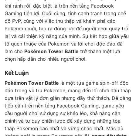
khi rảnh rỗi, đặc biệt là trên nền tảng Facebook
Gaming tiện lợi. Cuối cùng, tính cạnh tranh trong chế
độ PvP, cùng với việc thu thập và khám phá các
Pokemon mới, tạo ra động lực để người chơi quay trở
lại và cải thiện kỹ năng của mình. Sự kết hợp giữa yếu
tố quen thuộc của Pokemon và lối chơi độc đáo đã
làm cho
Pokémon Tower Battle
trở thành một lựa
chọn hấp dẫn cho nhiều người chơi.
Kết Luận
Pokémon Tower Battle
là một tựa game spin-off độc
đáo trong vũ trụ Pokemon, mang đến lối chơi đấu tháp
dựa trên vật lý đơn giản nhưng đầy thử thách. Dễ dàng
tiếp cận trên nền tảng Facebook Gaming, game yêu
cầu người chơi sử dụng sự khéo léo, khả năng căn
chỉnh và tư duy chiến lược để xây dựng những tòa
tháp Pokemon cao nhất và vững chắc nhất. Mặc dù