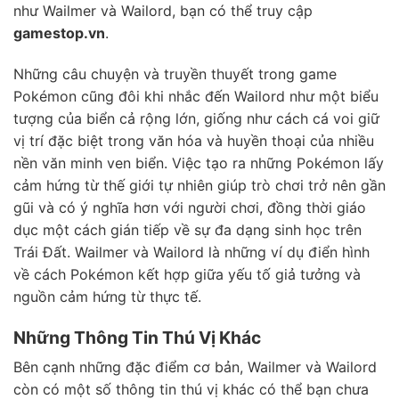
như Wailmer và Wailord, bạn có thể truy cập
gamestop.vn
.
Những câu chuyện và truyền thuyết trong game
Pokémon cũng đôi khi nhắc đến Wailord như một biểu
tượng của biển cả rộng lớn, giống như cách cá voi giữ
vị trí đặc biệt trong văn hóa và huyền thoại của nhiều
nền văn minh ven biển. Việc tạo ra những Pokémon lấy
cảm hứng từ thế giới tự nhiên giúp trò chơi trở nên gần
gũi và có ý nghĩa hơn với người chơi, đồng thời giáo
dục một cách gián tiếp về sự đa dạng sinh học trên
Trái Đất. Wailmer và Wailord là những ví dụ điển hình
về cách Pokémon kết hợp giữa yếu tố giả tưởng và
nguồn cảm hứng từ thực tế.
Những Thông Tin Thú Vị Khác
Bên cạnh những đặc điểm cơ bản, Wailmer và Wailord
còn có một số thông tin thú vị khác có thể bạn chưa