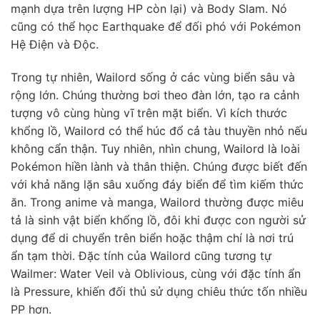
mạnh dựa trên lượng HP còn lại) và Body Slam. Nó
cũng có thể học Earthquake để đối phó với Pokémon
Hệ Điện và Độc.
Trong tự nhiên, Wailord sống ở các vùng biển sâu và
rộng lớn. Chúng thường bơi theo đàn lớn, tạo ra cảnh
tượng vô cùng hùng vĩ trên mặt biển. Vì kích thước
khổng lồ, Wailord có thể húc đổ cả tàu thuyền nhỏ nếu
không cẩn thận. Tuy nhiên, nhìn chung, Wailord là loài
Pokémon hiền lành và thân thiện. Chúng được biết đến
với khả năng lặn sâu xuống đáy biển để tìm kiếm thức
ăn. Trong anime và manga, Wailord thường được miêu
tả là sinh vật biển khổng lồ, đôi khi được con người sử
dụng để di chuyển trên biển hoặc thậm chí là nơi trú
ẩn tạm thời. Đặc tính của Wailord cũng tương tự
Wailmer: Water Veil và Oblivious, cùng với đặc tính ẩn
là Pressure, khiến đối thủ sử dụng chiêu thức tốn nhiều
PP hơn.