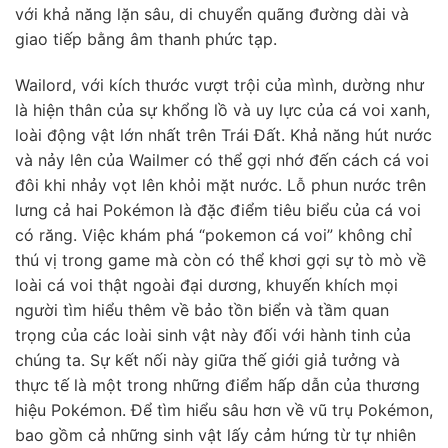
với khả năng lặn sâu, di chuyển quãng đường dài và
giao tiếp bằng âm thanh phức tạp.
Wailord, với kích thước vượt trội của mình, dường như
là hiện thân của sự khổng lồ và uy lực của cá voi xanh,
loài động vật lớn nhất trên Trái Đất. Khả năng hút nước
và nảy lên của Wailmer có thể gợi nhớ đến cách cá voi
đôi khi nhảy vọt lên khỏi mặt nước. Lỗ phun nước trên
lưng cả hai Pokémon là đặc điểm tiêu biểu của cá voi
có răng. Việc khám phá “pokemon cá voi” không chỉ
thú vị trong game mà còn có thể khơi gợi sự tò mò về
loài cá voi thật ngoài đại dương, khuyến khích mọi
người tìm hiểu thêm về bảo tồn biển và tầm quan
trọng của các loài sinh vật này đối với hành tinh của
chúng ta. Sự kết nối này giữa thế giới giả tưởng và
thực tế là một trong những điểm hấp dẫn của thương
hiệu Pokémon. Để tìm hiểu sâu hơn về vũ trụ Pokémon,
bao gồm cả những sinh vật lấy cảm hứng từ tự nhiên