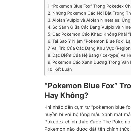
“Pokemon Blue Fox” Trong Pokedex Ch
Những Pokemon Cáo Nổi Bật Trong Th
Alolan Vulpix và Alolan Ninetales: Ứ
So Sánh Giữa Các Dạng Vulpix và Nine
Các Pokemon Cáo Khác: Không Phải “B
Tại Sao Ý Niệm “Pokemon Blue Fox” Lạ
Vai Trò Của Các Dạng Khu Vực (Regio
Đặc Điểm Của Hệ Băng (Ice-type) và Hệ
Pokemon Cáo Xanh Dương Trong Văn 
Kết Luận
“Pokemon Blue Fox” Tro
Hay Không?
Khi nhắc đến cụm từ “pokemon blue fox
huyền bí với bộ lông màu xanh mát mắt
Pokedex chính thức được The Pokemo
Pokemon nào được đặt tên chính thức 