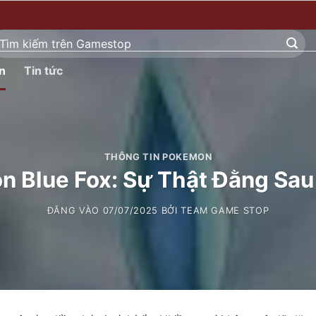
ìm
ếm:
n
Tin tức
THÔNG TIN POKEMON
 Blue Fox: Sự Thật Đằng Sau
ĐĂNG VÀO
07/07/2025
BỞI
TEAM GAME STOP