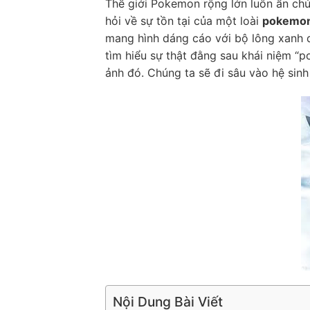
Thế giới Pokemon rộng lớn luôn ẩn chứ
hỏi về sự tồn tại của một loài
pokemon
mang hình dáng cáo với bộ lông xanh 
tìm hiểu sự thật đằng sau khái niệm “
ảnh đó. Chúng ta sẽ đi sâu vào hệ sinh
Nội Dung Bài Viết