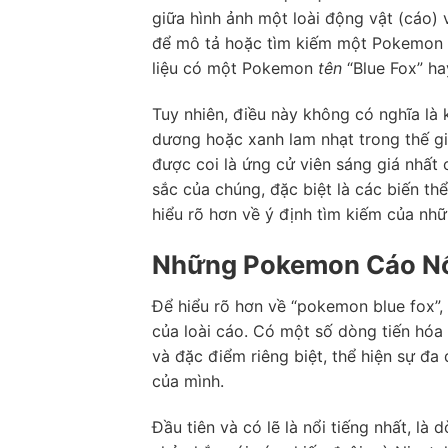
giữa hình ảnh một loài động vật (cáo
để mô tả hoặc tìm kiếm một Pokemon có
liệu có một Pokemon
tên
“Blue Fox” ha
Tuy nhiên, điều này không có nghĩa l
dương hoặc xanh lam nhạt trong thế gi
được coi là ứng cử viên sáng giá nhất
sắc của chúng, đặc biệt là các biến th
hiểu rõ hơn về ý định tìm kiếm của nh
Những Pokemon Cáo Nổi
Để hiểu rõ hơn về “pokemon blue fox”,
của loài cáo. Có một số dòng tiến hóa 
và đặc điểm riêng biệt, thể hiện sự đ
của mình.
Đầu tiên và có lẽ là nổi tiếng nhất, là