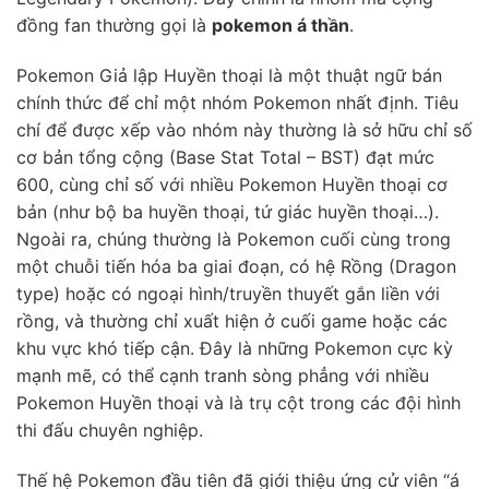
đồng fan thường gọi là
pokemon á thần
.
Pokemon Giả lập Huyền thoại là một thuật ngữ bán
chính thức để chỉ một nhóm Pokemon nhất định. Tiêu
chí để được xếp vào nhóm này thường là sở hữu chỉ số
cơ bản tổng cộng (Base Stat Total – BST) đạt mức
600, cùng chỉ số với nhiều Pokemon Huyền thoại cơ
bản (như bộ ba huyền thoại, tứ giác huyền thoại…).
Ngoài ra, chúng thường là Pokemon cuối cùng trong
một chuỗi tiến hóa ba giai đoạn, có hệ Rồng (Dragon
type) hoặc có ngoại hình/truyền thuyết gắn liền với
rồng, và thường chỉ xuất hiện ở cuối game hoặc các
khu vực khó tiếp cận. Đây là những Pokemon cực kỳ
mạnh mẽ, có thể cạnh tranh sòng phẳng với nhiều
Pokemon Huyền thoại và là trụ cột trong các đội hình
thi đấu chuyên nghiệp.
Thế hệ Pokemon đầu tiên đã giới thiệu ứng cử viên “á