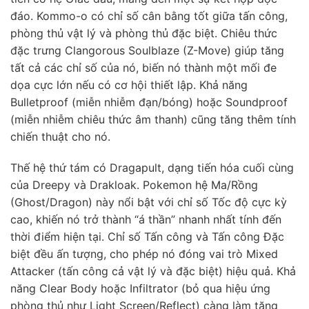
đáo. Kommo-o có chỉ số cân bằng tốt giữa tấn công,
phòng thủ vật lý và phòng thủ đặc biệt. Chiêu thức
đặc trưng Clangorous Soulblaze (Z-Move) giúp tăng
tất cả các chỉ số của nó, biến nó thành một mối đe
dọa cực lớn nếu có cơ hội thiết lập. Khả năng
Bulletproof (miễn nhiễm đạn/bóng) hoặc Soundproof
(miễn nhiễm chiêu thức âm thanh) cũng tăng thêm tính
chiến thuật cho nó.
Thế hệ thứ tám có Dragapult, dạng tiến hóa cuối cùng
của Dreepy và Drakloak. Pokemon hệ Ma/Rồng
(Ghost/Dragon) này nổi bật với chỉ số Tốc độ cực kỳ
cao, khiến nó trở thành “á thần” nhanh nhất tính đến
thời điểm hiện tại. Chỉ số Tấn công và Tấn công Đặc
biệt đều ấn tượng, cho phép nó đóng vai trò Mixed
Attacker (tấn công cả vật lý và đặc biệt) hiệu quả. Khả
năng Clear Body hoặc Infiltrator (bỏ qua hiệu ứng
phòng thủ như Light Screen/Reflect) càng làm tăng