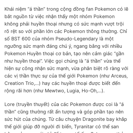
Khái niệm “á thần” trong cộng đồng fan Pokemon có lẽ
bắt nguồn từ việc nhận thấy một nhóm Pokemon
không phải huyền thoại nhưng có sức mạnh vượt trội
rõ rệt so với phần lớn các Pokemon thông thường. Chỉ
số BST 600 của nhóm Pseudo-Legendary là một
ngưỡng sức mạnh đáng chú ý, ngang bằng với nhiều
Pokemon Huyền thoại cơ bản, tạo nên cảm giác “gần
như huyền thoại”. Việc gọi chúng là “á thần” vừa thể
hiện sự công nhận sức mạnh, vừa phân biệt rõ ràng với
các vị thần thực sự của thế giới Pokemon (như Arceus,
Creation Trio,…) hay các huyền thoại được biết đến
rộng rãi hơn (như Mewtwo, Lugia, Ho-Oh,…).
Lore (truyền thuyết) của các Pokemon được coi là “á
thần” cũng thường rất ấn tượng và góp phần tạo nên
sức hút của chúng. Từ câu chuyện Dragonite bay khắp
thế giới giúp đỡ người đi biển, Tyranitar có thể san