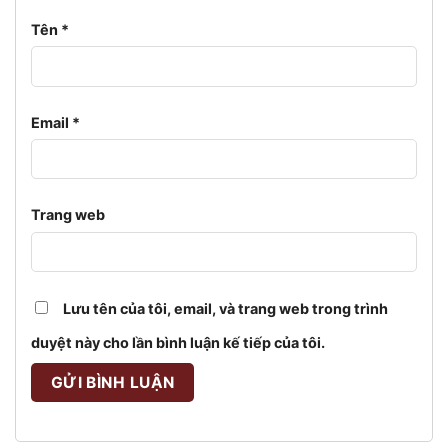
Tên
*
Email
*
Trang web
Lưu tên của tôi, email, và trang web trong trình
duyệt này cho lần bình luận kế tiếp của tôi.