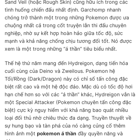
Sand Veil (hoặc Rough Skin) cũng hữu ích trong các
tình huống chiến đấu nhất định. Garchomp nhanh
chóng trở thành một trong những Pokemon được ưa
chuộng nhất cả trong cốt truyện lẫn thi đấu chuyên
nghiệp, nhờ sự kết hợp hoàn hảo giữa tốc độ, sức
mạnh và khả năng chống chịu tương đối tốt. Nó được
xem là một trong những “á thần” tiêu biểu nhất.
Thế hệ thứ năm mang đến Hydreigon, dạng tiến hóa
cuối cùng của Deino và Zweilous. Pokemon hệ
Tối/Rồng (Dark/Dragon) này có chỉ số tấn công đặc
biệt rất cao và một hệ độc đáo. Mặc dù có tốc độ hơi
hạn chế hơn so với các “á thần” khác, Hydreigon vẫn là
một Special Attacker (Pokemon chuyên tấn công đặc
biệt) cực kỳ nguy hiểm với khả năng bao quát nhiều
loại đối thủ nhờ chiêu thức đa dạng. Truyền thuyết về
sự hung bạo và tàn phá của nó càng củng cố thêm
hình ảnh một
pokemon á thần
đầy quyền năng và