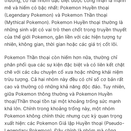
thường, có hai nhóm đặc biệt được công nhận là mạnh
mẽ và hiếm có bậc nhất: Pokemon Huyền thoại
(Legendary Pokemon) và Pokemon Thần thoại
(Mythical Pokemon). Pokemon Huyền thoại thường là
những sinh vật có vai trò then chốt trong truyền thuyết
của thế giới Pokemon, gắn liền với các hiện tượng tự
nhiên, không gian, thời gian hoặc các giá trị cốt lõi.
Pokemon Thần thoại còn hiếm hơn nữa, thường chỉ
phân phối qua các sự kiện đặc biệt và có liên kết chặt
chẽ với các câu chuyện cổ xưa hoặc những khái niệm
trừu tượng. Cả hai nhóm này đều có chỉ số cơ bản rất
cao và thường có những khả năng độc đáo. Tuy nhiên,
giữa Pokemon thông thường và Pokemon Huyền
thoại/Thần thoại tồn tại một khoảng trống sức mạnh
khá lớn. Chính trong khoảng trống này, một nhóm
Pokemon không chính thức nhưng cực kỳ quan trọng
xuất hiện: các Pokemon Giả lập Huyền thoại (Pseudo-
Legendary Pokemon). Đây chính là nhóm mà cộng