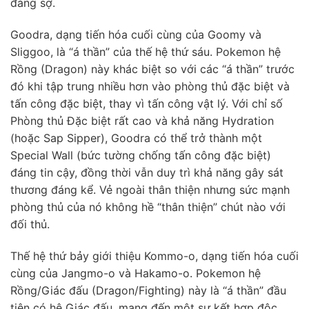
đáng sợ.
Goodra, dạng tiến hóa cuối cùng của Goomy và
Sliggoo, là “á thần” của thế hệ thứ sáu. Pokemon hệ
Rồng (Dragon) này khác biệt so với các “á thần” trước
đó khi tập trung nhiều hơn vào phòng thủ đặc biệt và
tấn công đặc biệt, thay vì tấn công vật lý. Với chỉ số
Phòng thủ Đặc biệt rất cao và khả năng Hydration
(hoặc Sap Sipper), Goodra có thể trở thành một
Special Wall (bức tường chống tấn công đặc biệt)
đáng tin cậy, đồng thời vẫn duy trì khả năng gây sát
thương đáng kể. Vẻ ngoài thân thiện nhưng sức mạnh
phòng thủ của nó không hề “thân thiện” chút nào với
đối thủ.
Thế hệ thứ bảy giới thiệu Kommo-o, dạng tiến hóa cuối
cùng của Jangmo-o và Hakamo-o. Pokemon hệ
Rồng/Giác đấu (Dragon/Fighting) này là “á thần” đầu
tiên có hệ Giác đấu, mang đến một sự kết hợp độc