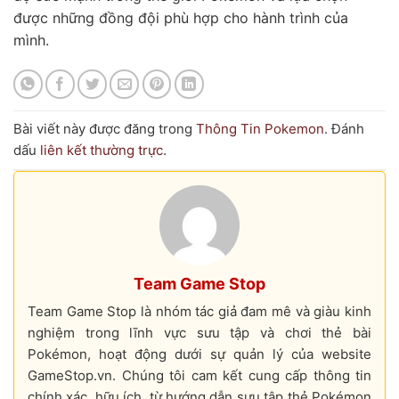
được những đồng đội phù hợp cho hành trình của
mình.
Bài viết này được đăng trong
Thông Tin Pokemon
. Đánh
dấu
liên kết thường trực
.
Team Game Stop
Team Game Stop là nhóm tác giả đam mê và giàu kinh
nghiệm trong lĩnh vực sưu tập và chơi thẻ bài
Pokémon, hoạt động dưới sự quản lý của website
GameStop.vn. Chúng tôi cam kết cung cấp thông tin
chính xác, hữu ích, từ hướng dẫn sưu tập thẻ Pokémon