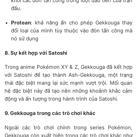
khỏi các đòn tấn công trong lượt đầu tiên của trận
đấu.
Protean
:
khả năng ẩn cho phép Gekkouga thay
đổi loại của mình tùy thuộc vào đòn tấn công mà
nó sử dụng
8. Sự kết hợp với Satoshi
Trong anime Pokémon XY & Z, Gekkouga đã kết hợp
với Satoshi để tạo thành Ash-Gekkouga, một trạng
thái đặc biệt mang lại sức mạnh vượt trội.
Mối quan
hệ đặc biệt này đã tạo nên những khoảnh khắc cảm
động và ấn tượng trong hành trình của Satoshi.
9. Gekkouga trong các trò chơi khác
Ngoài các trò chơi chính trong series Pokémon,
Gekkouga còn xuất hiện trong các trò chơi khác như