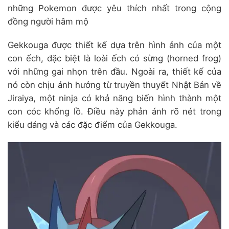
những Pokemon được yêu thích nhất trong cộng
đồng người hâm mộ
Gekkouga được thiết kế dựa trên hình ảnh của một
con ếch, đặc biệt là loài ếch có sừng (horned frog)
với những gai nhọn trên đầu.
Ngoài ra, thiết kế của
nó còn chịu ảnh hưởng từ truyền thuyết Nhật Bản về
Jiraiya, một ninja có khả năng biến hình thành một
con cóc khổng lồ.
Điều này phản ánh rõ nét trong
kiểu dáng và các đặc điểm của Gekkouga.