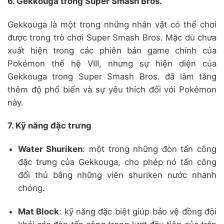
6. Gekkouga trong Super Smash Bros.
Gekkouga là một trong những nhân vật có thể chơi
được trong trò chơi Super Smash Bros.
Mặc dù chưa
xuất hiện trong các phiên bản game chính của
Pokémon thế hệ VIII, nhưng sự hiện diện của
Gekkouga trong Super Smash Bros. đã làm tăng
thêm độ phổ biến và sự yêu thích đối với Pokémon
này.
7. Kỹ năng đặc trưng
Water Shuriken
:
một trong những đòn tấn công
đặc trưng của Gekkouga, cho phép nó tấn công
đối thủ bằng những viên shuriken nước nhanh
chóng.
Mat Block
:
kỹ năng đặc biệt giúp bảo vệ đồng đội