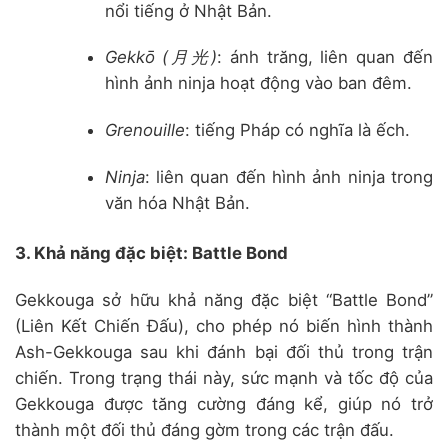
nổi tiếng ở Nhật Bản.
Gekkō (月光)
:
ánh trăng, liên quan đến
hình ảnh ninja hoạt động vào ban đêm.
Grenouille
:
tiếng Pháp có nghĩa là ếch.
Ninja
:
liên quan đến hình ảnh ninja trong
văn hóa Nhật Bản.
3. Khả năng đặc biệt: Battle Bond
Gekkouga sở hữu khả năng đặc biệt “Battle Bond”
(Liên Kết Chiến Đấu), cho phép nó biến hình thành
Ash-Gekkouga sau khi đánh bại đối thủ trong trận
chiến.
Trong trạng thái này, sức mạnh và tốc độ của
Gekkouga được tăng cường đáng kể, giúp nó trở
thành một đối thủ đáng gờm trong các trận đấu.