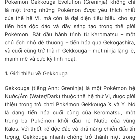
Pokemon Gekkouga Evolution (Greninja) không chỉ
là một trong những Pokémon được yêu thích nhất
của thế hệ VI, mà còn là đại diện tiêu biểu cho sự
tiến hóa độc đáo và đầy sáng tạo trong thế giới
Pokémon. Bắt đầu hành trình từ Keromatsu – một
chú ếch nhỏ dễ thương – tiến hóa qua Gekogashira,
và cuối cùng trở thành Gekkouga – một ninja lặng lẽ,
mạnh mẽ và cực kỳ linh hoạt.
1.
Giới thiệu về Gekkouga
Gekkouga (tiếng Anh: Greninja) là một Pokémon hệ
Nước/Ám (Water/Dark) thuộc thế hệ thứ VI, được giới
thiệu trong trò chơi Pokémon Gekkouga X và Y.
Nó
là dạng tiến hóa cuối cùng của Keromatsu, một
trong ba Pokémon khởi đầu hệ Nước của vùng
Kalos.
Với thiết kế độc đáo và khả năng chiến đấu ấn
tượng, Gekkouga nhanh chóng trở thành một trong