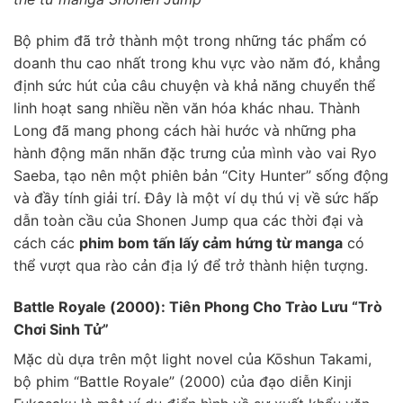
Bộ phim đã trở thành một trong những tác phẩm có
doanh thu cao nhất trong khu vực vào năm đó, khẳng
định sức hút của câu chuyện và khả năng chuyển thể
linh hoạt sang nhiều nền văn hóa khác nhau. Thành
Long đã mang phong cách hài hước và những pha
hành động mãn nhãn đặc trưng của mình vào vai Ryo
Saeba, tạo nên một phiên bản “City Hunter” sống động
và đầy tính giải trí. Đây là một ví dụ thú vị về sức hấp
dẫn toàn cầu của Shonen Jump qua các thời đại và
cách các
phim bom tấn lấy cảm hứng từ manga
có
thể vượt qua rào cản địa lý để trở thành hiện tượng.
Battle Royale (2000): Tiên Phong Cho Trào Lưu “Trò
Chơi Sinh Tử”
Mặc dù dựa trên một light novel của Kōshun Takami,
bộ phim “Battle Royale” (2000) của đạo diễn Kinji