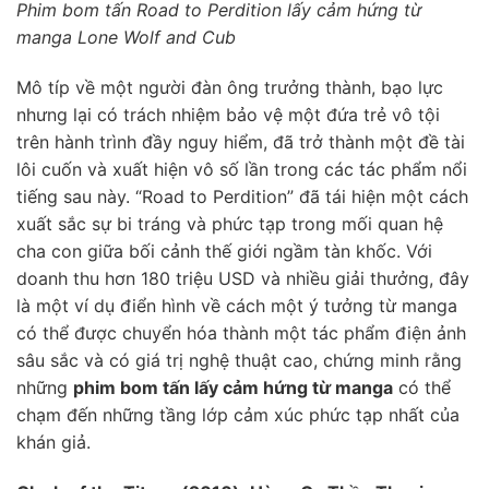
Phim bom tấn Road to Perdition lấy cảm hứng từ
manga Lone Wolf and Cub
Mô típ về một người đàn ông trưởng thành, bạo lực
nhưng lại có trách nhiệm bảo vệ một đứa trẻ vô tội
trên hành trình đầy nguy hiểm, đã trở thành một đề tài
lôi cuốn và xuất hiện vô số lần trong các tác phẩm nổi
tiếng sau này. “Road to Perdition” đã tái hiện một cách
xuất sắc sự bi tráng và phức tạp trong mối quan hệ
cha con giữa bối cảnh thế giới ngầm tàn khốc. Với
doanh thu hơn 180 triệu USD và nhiều giải thưởng, đây
là một ví dụ điển hình về cách một ý tưởng từ manga
có thể được chuyển hóa thành một tác phẩm điện ảnh
sâu sắc và có giá trị nghệ thuật cao, chứng minh rằng
những
phim bom tấn lấy cảm hứng từ manga
có thể
chạm đến những tầng lớp cảm xúc phức tạp nhất của
khán giả.