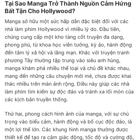
Tại Sao Manga Trở Thành Nguồn Cảm Hứng
Bất Tận Cho Hollywood?
Manga sở hữu một sức hấp dẫn đặc biệt đối với các
nhà làm phim Hollywood vì nhiều lý do. Đầu tiên,
chúng cung cấp một kho tàng cốt truyện đa dạng,
phong phú, từ khoa học viễn tưởng, kỳ ảo, hành động
đến tâm lý xã hội và lãng mạn. Khác với truyện tranh
phương Tây thường tập trung vào siêu anh hùng,
manga khám phá nhiều thể loại và chủ đề khác nhau,
mang đến những câu chuyện mới mẻ, chưa được khai
thác nhiều trên màn ảnh rộng. Điều này giúp các nhà
làm phim tìm kiếm sự độc đáo và tránh xa lối mòn của
các kịch bản truyền thống.
Thứ hai, phong cách hình ảnh của manga, với sự chú
trọng vào biểu cảm, hành động và bố cục độc đáo, là
một lợi thế lớn. Các khung hình manga thường được
thiết kế để tạo ra cảm giác động, tốc độ và cường độ,