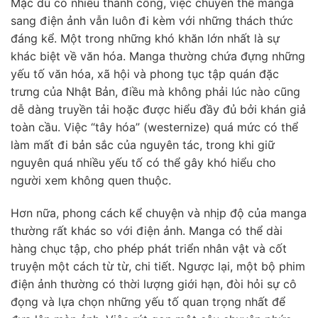
Mặc dù có nhiều thành công, việc chuyển thể manga
sang điện ảnh vẫn luôn đi kèm với những thách thức
đáng kể. Một trong những khó khăn lớn nhất là sự
khác biệt về văn hóa. Manga thường chứa đựng những
yếu tố văn hóa, xã hội và phong tục tập quán đặc
trưng của Nhật Bản, điều mà không phải lúc nào cũng
dễ dàng truyền tải hoặc được hiểu đầy đủ bởi khán giả
toàn cầu. Việc “tây hóa” (westernize) quá mức có thể
làm mất đi bản sắc của nguyên tác, trong khi giữ
nguyên quá nhiều yếu tố có thể gây khó hiểu cho
người xem không quen thuộc.
Hơn nữa, phong cách kể chuyện và nhịp độ của manga
thường rất khác so với điện ảnh. Manga có thể dài
hàng chục tập, cho phép phát triển nhân vật và cốt
truyện một cách từ từ, chi tiết. Ngược lại, một bộ phim
điện ảnh thường có thời lượng giới hạn, đòi hỏi sự cô
đọng và lựa chọn những yếu tố quan trọng nhất để