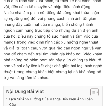
của quá trình sản xuất phim, từ thiết kế bối cảnh, nhân
vật, đến cách kể chuyện và nhịp điệu hành động.
Nhiều nhà làm phim nổi tiếng đã công khai thừa nhận
sự ngưỡng mộ đối với phong cách hình ảnh tối giản
nhưng đầy cuốn hút của manga, biến chúng thành
nguồn cảm hứng trực tiếp cho những dự án điện ảnh
của họ. Điều này chứng tỏ sức mạnh và tầm vóc của
manga trong việc định hình các xu hướng nghệ thuật
và giải trí toàn cầu, vượt qua rào cản ngôn ngữ và văn
hóa để chạm đến trái tim khán giả khắp nơi. Việc khám
phá những bộ phim bom tấn này giúp chúng ta hiểu rõ
hơn về sợi dây liên kết chặt chẽ giữa hai loại hình nghệ
thuật tưởng chừng khác biệt nhưng lại có khả năng bổ
trợ và nâng tầm lẫn nhau.
Nội Dung Bài Viết
Lịch Sử Ảnh Hưởng Của Manga Đến Điện Ảnh Toàn
Cầu