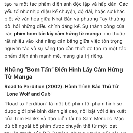
tạo ra một tác phẩm điện ảnh độc lập và hấp dẫn. Các
yếu tố như nhịp điệu kể chuyện, độ dài, hoặc sự khác
biệt về văn hóa giữa Nhật Bản và phương Tây thường
đòi hỏi những điều chỉnh đáng kể. Sự thành công của
các
phim bom tấn lấy cảm hứng từ manga
phụ thuộc
rất nhiều vào khả năng cân bằng giữa việc tôn trọng
nguyên tác và sự sáng tạo cần thiết để tạo ra một tác
phẩm điện ảnh mạnh mẽ, mang giá trị riêng.
Những “Bom Tấn” Điển Hình Lấy Cảm Hứng
Từ Manga
Road to Perdition (2002): Hành Trình Báo Thù Từ
“Lone Wolf and Cub”
“Road to Perdition” là một bộ phim tội phạm hình sự
được giới phê bình đánh giá cao, nổi bật với diễn xuất
của Tom Hanks và đạo diễn tài ba Sam Mendes. Mặc
dù bề ngoài bộ phim được chuyển thể từ một loạt