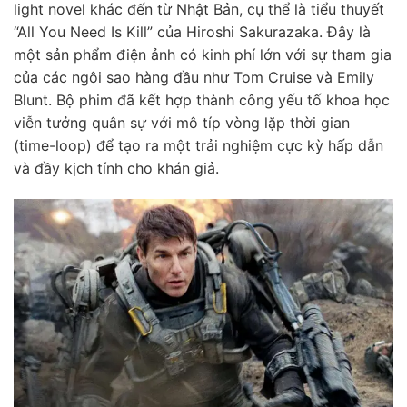
light novel khác đến từ Nhật Bản, cụ thể là tiểu thuyết
“All You Need Is Kill” của Hiroshi Sakurazaka. Đây là
một sản phẩm điện ảnh có kinh phí lớn với sự tham gia
của các ngôi sao hàng đầu như Tom Cruise và Emily
Blunt. Bộ phim đã kết hợp thành công yếu tố khoa học
viễn tưởng quân sự với mô típ vòng lặp thời gian
(time-loop) để tạo ra một trải nghiệm cực kỳ hấp dẫn
và đầy kịch tính cho khán giả.