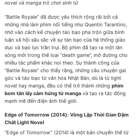
novel và manga trò chơi sinh tử
“Battle Royale” đã được yêu thích rộng rãi bởi cả
những nhà làm phim nổi tiếng như Quentin Tarantino,
nhờ vào cách kể chuyện táo bạo pha trộn giữa bình
luận xã hội sâu sắc về sự tàn bạo của hệ thống giáo
dục và bạo lực trần trụi. Bộ phim đã tạo ra một làn
sóng mới trong thể loại “death game”, mở đường cho
nhiều tác phẩm khác noi theo. Sự thành công của
“Battle Royale” cho thấy rằng, những câu chuyện gai
góc và táo bạo từ văn hóa Nhật Bản, dù là từ light
novel hay manga, đều có thể trở thành những
phim
bom tấn lấy cảm hứng từ manga
và tạo ra tác động
mạnh mẽ đến điện ảnh thế giới.
Edge of Tomorrow (2014): Vòng Lặp Thời Gian Đậm
Chất Light Novel
“Edge of Tomorrow” (2014) là một bản chuyển thể từ