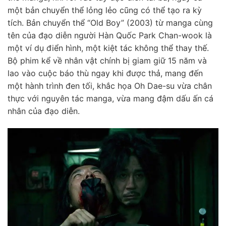
một bản chuyển thể lỏng lẻo cũng có thể tạo ra kỳ
tích. Bản chuyển thể “Old Boy” (2003) từ manga cùng
tên của đạo diễn người Hàn Quốc Park Chan-wook là
một ví dụ điển hình, một kiệt tác không thể thay thế.
Bộ phim kể về nhân vật chính bị giam giữ 15 năm và
lao vào cuộc báo thù ngay khi được thả, mang đến
một hành trình đen tối, khắc họa Oh Dae-su vừa chân
thực với nguyên tác manga, vừa mang đậm dấu ấn cá
nhân của đạo diễn.