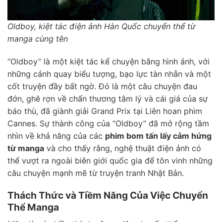
Oldboy, kiệt tác điện ảnh Hàn Quốc chuyển thể từ
manga cùng tên
“Oldboy” là một kiệt tác kể chuyện bằng hình ảnh, với
những cảnh quay biểu tượng, bạo lực tàn nhẫn và một
cốt truyện đầy bất ngờ. Đó là một câu chuyện đau
đớn, ghê rợn về chấn thương tâm lý và cái giá của sự
báo thù, đã giành giải Grand Prix tại Liên hoan phim
Cannes. Sự thành công của “Oldboy” đã mở rộng tầm
nhìn về khả năng của các
phim bom tấn lấy cảm hứng
từ manga
và cho thấy rằng, nghệ thuật điện ảnh có
thể vượt ra ngoài biên giới quốc gia để tôn vinh những
câu chuyện mạnh mẽ từ truyện tranh Nhật Bản.
Thách Thức và Tiềm Năng Của Việc Chuyển
Thể Manga