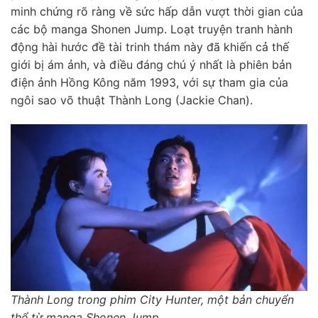
minh chứng rõ ràng về sức hấp dẫn vượt thời gian của
các bộ manga Shonen Jump. Loạt truyện tranh hành
động hài hước đề tài trinh thám này đã khiến cả thế
giới bị ám ảnh, và điều đáng chú ý nhất là phiên bản
điện ảnh Hồng Kông năm 1993, với sự tham gia của
ngôi sao võ thuật Thành Long (Jackie Chan).
Thành Long trong phim City Hunter, một bản chuyển
thể từ manga Shonen Jump