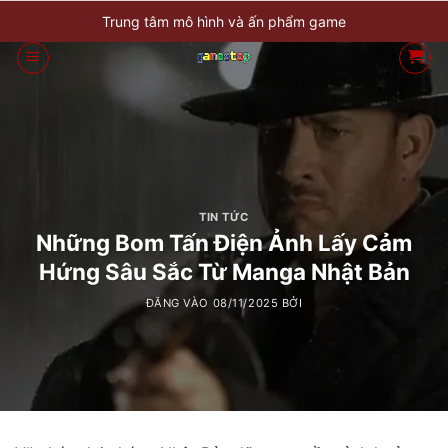
Bỏ
Trung tâm mô hình và ấn phẩm game
qua
nội
dung
TIN TỨC
Những Bom Tấn Điện Ảnh Lấy Cảm
Hứng Sâu Sắc Từ Manga Nhật Bản
ĐĂNG VÀO
08/11/2025
BỞI