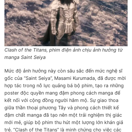
Clash of the Titans, phim điện ảnh chịu ảnh hưởng từ
manga Saint Seiya
Mức độ ảnh hưởng này còn sâu sắc đến mức nghệ sĩ
gốc của “Saint Seiya”, Masami Kurumada, đã được mời
hợp tác trong nỗ lực quảng bá bộ phim, tạo ra những
poster độc quyền mang đậm phong cách manga để
kết nối với cộng đồng người hâm mộ. Sự giao thoa
giữa thần thoại phương Tây và phong cách thiết kế
đậm chất manga đã tạo nên một trải nghiệm thị giác
mới mẻ, giúp bộ phim thu hút một lượng lớn khán giả
trẻ. “Clash of the Titans” là minh chứng cho việc các