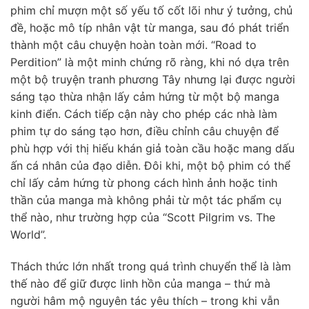
phim chỉ mượn một số yếu tố cốt lõi như ý tưởng, chủ
đề, hoặc mô típ nhân vật từ manga, sau đó phát triển
thành một câu chuyện hoàn toàn mới. “Road to
Perdition” là một minh chứng rõ ràng, khi nó dựa trên
một bộ truyện tranh phương Tây nhưng lại được người
sáng tạo thừa nhận lấy cảm hứng từ một bộ manga
kinh điển. Cách tiếp cận này cho phép các nhà làm
phim tự do sáng tạo hơn, điều chỉnh câu chuyện để
phù hợp với thị hiếu khán giả toàn cầu hoặc mang dấu
ấn cá nhân của đạo diễn. Đôi khi, một bộ phim có thể
chỉ lấy cảm hứng từ phong cách hình ảnh hoặc tinh
thần của manga mà không phải từ một tác phẩm cụ
thể nào, như trường hợp của “Scott Pilgrim vs. The
World”.
Thách thức lớn nhất trong quá trình chuyển thể là làm
thế nào để giữ được linh hồn của manga – thứ mà
người hâm mộ nguyên tác yêu thích – trong khi vẫn