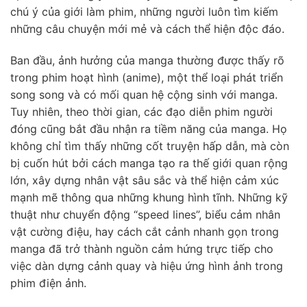
chú ý của giới làm phim, những người luôn tìm kiếm
những câu chuyện mới mẻ và cách thể hiện độc đáo.
Ban đầu, ảnh hưởng của manga thường được thấy rõ
trong phim hoạt hình (anime), một thể loại phát triển
song song và có mối quan hệ cộng sinh với manga.
Tuy nhiên, theo thời gian, các đạo diễn phim người
đóng cũng bắt đầu nhận ra tiềm năng của manga. Họ
không chỉ tìm thấy những cốt truyện hấp dẫn, mà còn
bị cuốn hút bởi cách manga tạo ra thế giới quan rộng
lớn, xây dựng nhân vật sâu sắc và thể hiện cảm xúc
mạnh mẽ thông qua những khung hình tĩnh. Những kỹ
thuật như chuyển động “speed lines”, biểu cảm nhân
vật cường điệu, hay cách cắt cảnh nhanh gọn trong
manga đã trở thành nguồn cảm hứng trực tiếp cho
việc dàn dựng cảnh quay và hiệu ứng hình ảnh trong
phim điện ảnh.