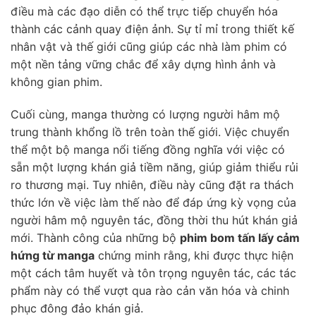
điều mà các đạo diễn có thể trực tiếp chuyển hóa
thành các cảnh quay điện ảnh. Sự tỉ mỉ trong thiết kế
nhân vật và thế giới cũng giúp các nhà làm phim có
một nền tảng vững chắc để xây dựng hình ảnh và
không gian phim.
Cuối cùng, manga thường có lượng người hâm mộ
trung thành khổng lồ trên toàn thế giới. Việc chuyển
thể một bộ manga nổi tiếng đồng nghĩa với việc có
sẵn một lượng khán giả tiềm năng, giúp giảm thiểu rủi
ro thương mại. Tuy nhiên, điều này cũng đặt ra thách
thức lớn về việc làm thế nào để đáp ứng kỳ vọng của
người hâm mộ nguyên tác, đồng thời thu hút khán giả
mới. Thành công của những bộ
phim bom tấn lấy cảm
hứng từ manga
chứng minh rằng, khi được thực hiện
một cách tâm huyết và tôn trọng nguyên tác, các tác
phẩm này có thể vượt qua rào cản văn hóa và chinh
phục đông đảo khán giả.