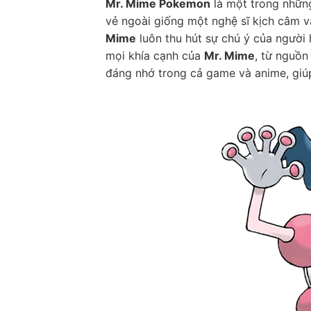
Mr. Mime Pokemon
là một trong những
vẻ ngoài giống một nghệ sĩ kịch câm v
Mime
luôn thu hút sự chú ý của người 
mọi khía cạnh của
Mr. Mime
, từ nguồn
đáng nhớ trong cả game và anime, giúp