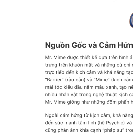
Nguồn Gốc và Cảm Hứng
Mr. Mime được thiết kế dựa trên hình 
trưng trên khuôn mặt và những cử chỉ 
trực tiếp đến kịch câm và khả năng tạo
“Barrier” (rào cản) và “Mime” (kịch câm
mái tóc kiểu đầu nấm màu xanh, tạo nê
nhiều nhân vật trong nghệ thuật kịch 
Mr. Mime giống như những đốm phấn h
Ngoài cảm hứng từ kịch câm, khả năng 
đến sức mạnh tâm linh (hệ Psychic) và
cũng phản ánh khía cạnh “pháp sư” tro