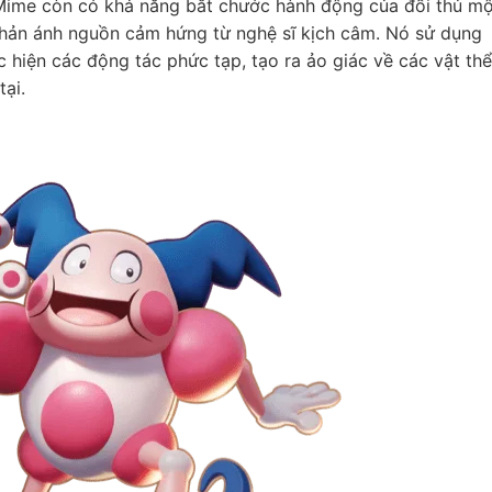
. Mime còn có khả năng bắt chước hành động của đối thủ m
phản ánh nguồn cảm hứng từ nghệ sĩ kịch câm. Nó sử dụng
 hiện các động tác phức tạp, tạo ra ảo giác về các vật thể
ại.