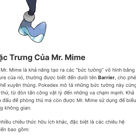
ặc Trưng Của Mr. Mime
 Mr. Mime là khả năng tạo ra các “bức tường” vô hình bằng
ture của nó, thường được biết đến dưới tên
Barrier
, cho ph
 thể xuyên thủng. Pokedex mô tả những bức tường này cứn
 thứ, từ đòn tấn công vật lý đến những va chạm mạnh. Khả
ến đấu để phòng thủ mà còn được Mr. Mime sử dụng để biểu
ng không gian.
hiều chiêu thức hữu ích khác, đặc biệt là các chiêu hệ
biến bao gồm: