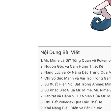
Nội Dung Bài Viết
Mr. Mime Là Gì? Tổng Quan về Pokemo
Nguồn Gốc và Cảm Hứng Thiết Kế
Năng Lực và Kỹ Năng Đặc Trưng Của 
Chỉ Số Sức Mạnh và Vai Trò Trong Ga
Sự Xuất Hiện Nổi Bật Trong Anime: Mi
Sự Khác Biệt Giữa Mr. Mime, Mr. Rime 
Habitat và Hành Vi Tự Nhiên Của Mr. 
Chi Tiết Pokedex Qua Các Thế Hệ
Khả Năng Biểu Diễn và Bắt Chước