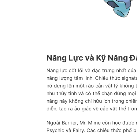
Năng Lực và Kỹ Năng Đ
Năng lực cốt lõi và đặc trưng nhất của
năng lượng tâm linh. Chiêu thức signa
nó dựng lên một rào cản vật lý không
như thủy tinh và có thể chặn đứng mọi
năng này không chỉ hữu ích trong chi
diễn, tạo ra ảo giác về các vật thể tro
Ngoài Barrier, Mr. Mime còn học được n
Psychic và Fairy. Các chiêu thức phổ 