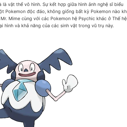
là vật thể vô hình. Sự kết hợp giữa hình ảnh nghệ sĩ biểu
 một Pokemon độc đáo, không giống bất kỳ Pokemon nào k
 Mr. Mime cùng với các Pokemon hệ Psychic khác ở Thế hệ 
 hình và khả năng của các sinh vật trong vũ trụ này.