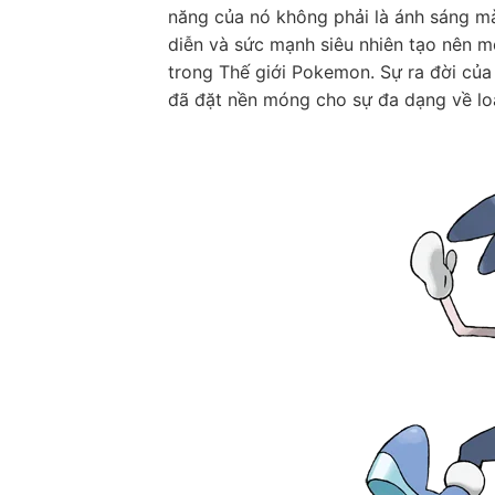
năng của nó không phải là ánh sáng mà 
diễn và sức mạnh siêu nhiên tạo nên
trong Thế giới Pokemon. Sự ra đời của
đã đặt nền móng cho sự đa dạng về loại