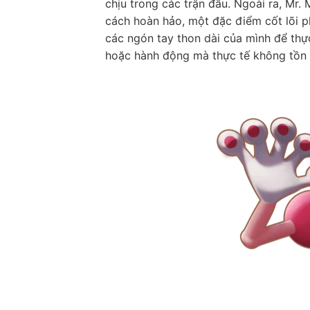
chịu trong các trận đấu. Ngoài ra, Mr
cách hoàn hảo, một đặc điểm cốt lõi 
các ngón tay thon dài của mình để thực
hoặc hành động mà thực tế không tồn t