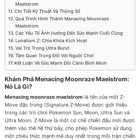
Maelstrom
Chi Tiết Kỹ Thuật Và Thông Số
Quá Trình Hình Thành Menacing Moonraze
Maelstrom
Các Yếu Tố Ảnh Hưởng Đến Sức Mạnh Cuối Cùng
Lunalium Z: Chìa Khóa Kích Hoạt
Vai Trò Trong Ultra Burst
Tầm Quan Trọng Đối Với Người Chơi
Kết Luận Về Sức Mạnh Đôi Cánh Bình Minh
Khám Phá Menacing Moonraze Maelstrom:
Nó Là Gì?
Menacing moonraze maelstrom
là tên của một Z-
Move đặc trưng (Signature Z-Move) được giới thiệu
trong các trò chơi Pokemon Sun, Moon, Ultra Sun và
Ultra Moon. Z-Move là một cơ chế chiến đấu mới được
thêm vào thế hệ thứ bảy, cho phép Pokemon sử dụng
một chiêu thức mạnh mẽ duy nhất trong mỗi trận chiến