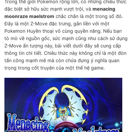
Trong thế giới Pokemon rộng lớn, có những chiêu thức
đặc biệt sở hữu sức mạnh vượt trội, và
menacing
moonraze maelstrom
chắc chắn là một trong số đó.
Đây là một Z-Move đặc trưng, gắn liền với một
Pokemon Huyền thoại vô cùng quyền năng. Nếu bạn
tò mò về nguồn gốc, sức mạnh cũng như cách sử dụng
Z-Move ấn tượng này, bài viết dưới đây sẽ cung cấp
thông tin chi tiết. Chiêu thức này không chỉ là một đòn
tấn công mạnh mẽ mà còn chứa đựng ý nghĩa quan
trọng trong cốt truyện của một thế hệ game.