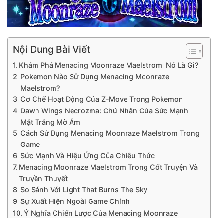
Nội Dung Bài Viết
Khám Phá Menacing Moonraze Maelstrom: Nó Là Gì?
Pokemon Nào Sử Dụng Menacing Moonraze
Maelstrom?
Cơ Chế Hoạt Động Của Z-Move Trong Pokemon
Dawn Wings Necrozma: Chủ Nhân Của Sức Mạnh
Mặt Trăng Mờ Ám
Cách Sử Dụng Menacing Moonraze Maelstrom Trong
Game
Sức Mạnh Và Hiệu Ứng Của Chiêu Thức
Menacing Moonraze Maelstrom Trong Cốt Truyện Và
Truyền Thuyết
So Sánh Với Light That Burns The Sky
Sự Xuất Hiện Ngoài Game Chính
Ý Nghĩa Chiến Lược Của Menacing Moonraze