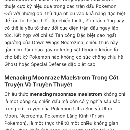
thuật cực kỳ hiệu quả trong các trận đấu Pokemon.
Đối với những đối thủ dựa nhiều vào khả năng đặc biệt
để tồn tại hoặc thiết lập chiến thuật, đòn tấn công này
có thể là yếu tố thay đổi cục diện trận đấu ngay lập
tức. Kết hợp với chỉ số Tấn công Đặc biệt cao ngất
ngưởng của Dawn Wings Necrozma, chiêu thức này
gần như đảm bảo gây ra lượng sát thương khổng lồ
cho bất kỳ Pokemon nào không có sức chống chịu hệ
Ghost hoặc Special Defense đặc biệt cao.
Menacing Moonraze Maelstrom Trong Cốt
Truyện Và Truyền Thuyết
Chiêu thức
menacing moonraze maelstrom
không chỉ
là một công cụ chiến đấu mà còn có ý nghĩa sâu sắc
trong cốt truyện của Pokemon Ultra Sun và Ultra
Moon. Necrozma, Pokemon Lăng Kính (Prism
Pokemon), là một thực thể từ một chiều không gian