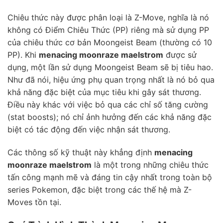
Chiêu thức này được phân loại là Z-Move, nghĩa là nó
không có Điểm Chiêu Thức (PP) riêng mà sử dụng PP
của chiêu thức cơ bản Moongeist Beam (thường có 10
PP). Khi
menacing moonraze maelstrom
được sử
dụng, một lần sử dụng Moongeist Beam sẽ bị tiêu hao.
Như đã nói, hiệu ứng phụ quan trọng nhất là nó bỏ qua
khả năng đặc biệt của mục tiêu khi gây sát thương.
Điều này khác với việc bỏ qua các chỉ số tăng cường
(stat boosts); nó chỉ ảnh hưởng đến các khả năng đặc
biệt có tác động đến việc nhận sát thương.
Các thông số kỹ thuật này khẳng định
menacing
moonraze maelstrom
là một trong những chiêu thức
tấn công mạnh mẽ và đáng tin cậy nhất trong toàn bộ
series Pokemon, đặc biệt trong các thế hệ mà Z-
Moves tồn tại.