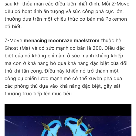
sau khi thỏa mãn các điều kiện nhất định. Mỗi Z-Move
đều có hoạt ảnh ấn tượng và sức công phá cực lớn,
thường dựa trên một chiêu thức cơ bản mà Pokemon
đã biết.
Z-Move
menacing moonraze maelstrom
thuộc hệ
Ghost (Ma) và có sức mạnh cơ bản là 200. Điều đặc
biệt của nó không chỉ nằm ở sức mạnh khủng khiếp
mà còn ở khả năng bỏ qua khả năng đặc biệt của đối
thủ khi tấn công. Điều này khiến nó trở thành một
công cụ chiến lược mạnh mẽ có thể xuyên phá qua
các phòng thủ dựa vào khả năng đặc biệt, gây sát
thương trực tiếp lên mục tiêu.