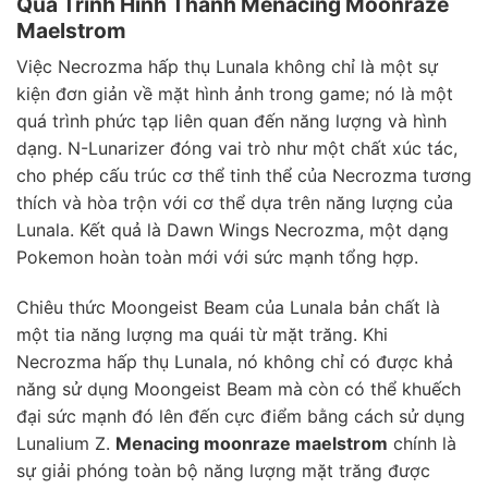
Quá Trình Hình Thành Menacing Moonraze
Maelstrom
Việc Necrozma hấp thụ Lunala không chỉ là một sự
kiện đơn giản về mặt hình ảnh trong game; nó là một
quá trình phức tạp liên quan đến năng lượng và hình
dạng. N-Lunarizer đóng vai trò như một chất xúc tác,
cho phép cấu trúc cơ thể tinh thể của Necrozma tương
thích và hòa trộn với cơ thể dựa trên năng lượng của
Lunala. Kết quả là Dawn Wings Necrozma, một dạng
Pokemon hoàn toàn mới với sức mạnh tổng hợp.
Chiêu thức Moongeist Beam của Lunala bản chất là
một tia năng lượng ma quái từ mặt trăng. Khi
Necrozma hấp thụ Lunala, nó không chỉ có được khả
năng sử dụng Moongeist Beam mà còn có thể khuếch
đại sức mạnh đó lên đến cực điểm bằng cách sử dụng
Lunalium Z.
Menacing moonraze maelstrom
chính là
sự giải phóng toàn bộ năng lượng mặt trăng được