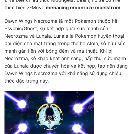
thực hiện Z-Move
menacing moonraze maelstrom
.
Dawn Wings Necrozma là một Pokemon thuộc hệ
Psychic/Ghost, sự kết hợp giữa sức mạnh của
Necrozma và Lunala. Lunala là Pokemon huyền thoại
đại diện cho mặt trăng trong thế hệ Alola, sở hữu sức
mạnh gắn liền với bóng đêm và ma thuật. Khi bị
Necrozma, kẻ khao khát ánh sáng, hấp thụ, sức mạnh
của Lunala được chuyển hóa và kết hợp, tạo nên dạng
Dawn Wings Necrozma với khả năng sử dụng chiêu
thức đặc trưng này.