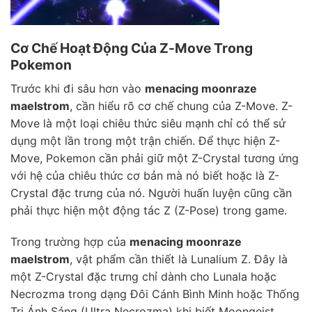
Cơ Chế Hoạt Động Của Z-Move Trong
Pokemon
Trước khi đi sâu hơn vào
menacing moonraze
maelstrom
, cần hiểu rõ cơ chế chung của Z-Move. Z-
Move là một loại chiêu thức siêu mạnh chỉ có thể sử
dụng một lần trong một trận chiến. Để thực hiện Z-
Move, Pokemon cần phải giữ một Z-Crystal tương ứng
với hệ của chiêu thức cơ bản mà nó biết hoặc là Z-
Crystal đặc trưng của nó. Người huấn luyện cũng cần
phải thực hiện một động tác Z (Z-Pose) trong game.
Trong trường hợp của
menacing moonraze
maelstrom
, vật phẩm cần thiết là Lunalium Z. Đây là
một Z-Crystal đặc trưng chỉ dành cho Lunala hoặc
Necrozma trong dạng Đôi Cánh Bình Minh hoặc Thống
Trị Ánh Sáng (Ultra Necrozma) khi biết Moongeist