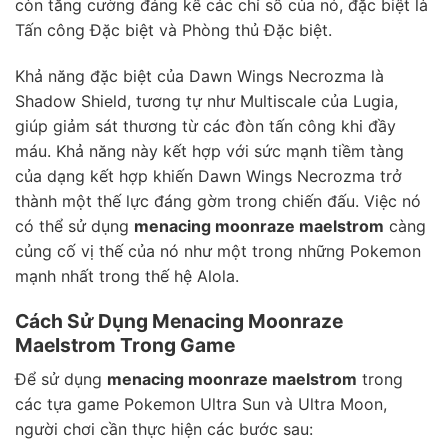
còn tăng cường đáng kể các chỉ số của nó, đặc biệt là
Tấn công Đặc biệt và Phòng thủ Đặc biệt.
Khả năng đặc biệt của Dawn Wings Necrozma là
Shadow Shield, tương tự như Multiscale của Lugia,
giúp giảm sát thương từ các đòn tấn công khi đầy
máu. Khả năng này kết hợp với sức mạnh tiềm tàng
của dạng kết hợp khiến Dawn Wings Necrozma trở
thành một thế lực đáng gờm trong chiến đấu. Việc nó
có thể sử dụng
menacing moonraze maelstrom
càng
củng cố vị thế của nó như một trong những Pokemon
mạnh nhất trong thế hệ Alola.
Cách Sử Dụng Menacing Moonraze
Maelstrom Trong Game
Để sử dụng
menacing moonraze maelstrom
trong
các tựa game Pokemon Ultra Sun và Ultra Moon,
người chơi cần thực hiện các bước sau: