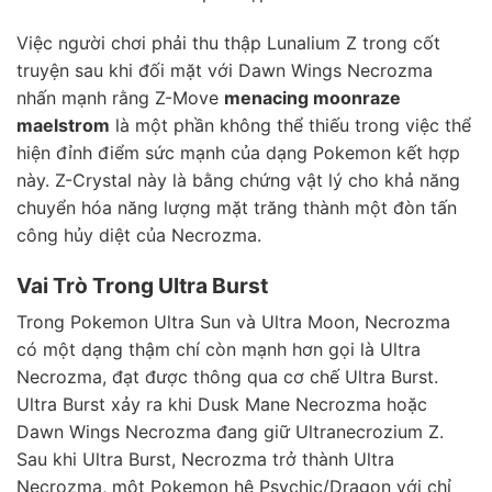
Việc người chơi phải thu thập Lunalium Z trong cốt
truyện sau khi đối mặt với Dawn Wings Necrozma
nhấn mạnh rằng Z-Move
menacing moonraze
maelstrom
là một phần không thể thiếu trong việc thể
hiện đỉnh điểm sức mạnh của dạng Pokemon kết hợp
này. Z-Crystal này là bằng chứng vật lý cho khả năng
chuyển hóa năng lượng mặt trăng thành một đòn tấn
công hủy diệt của Necrozma.
Vai Trò Trong Ultra Burst
Trong Pokemon Ultra Sun và Ultra Moon, Necrozma
có một dạng thậm chí còn mạnh hơn gọi là Ultra
Necrozma, đạt được thông qua cơ chế Ultra Burst.
Ultra Burst xảy ra khi Dusk Mane Necrozma hoặc
Dawn Wings Necrozma đang giữ Ultranecrozium Z.
Sau khi Ultra Burst, Necrozma trở thành Ultra
Necrozma, một Pokemon hệ Psychic/Dragon với chỉ