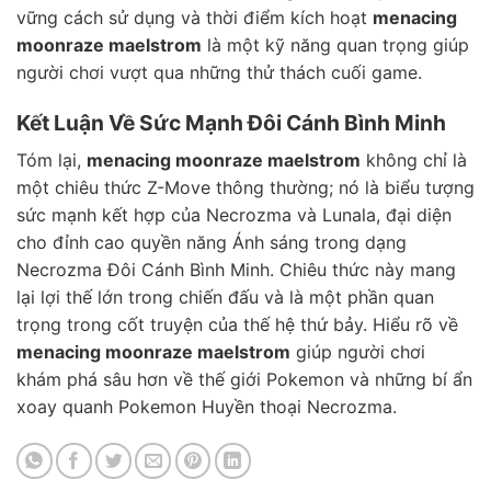
vững cách sử dụng và thời điểm kích hoạt
menacing
moonraze maelstrom
là một kỹ năng quan trọng giúp
người chơi vượt qua những thử thách cuối game.
Kết Luận Về Sức Mạnh Đôi Cánh Bình Minh
Tóm lại,
menacing moonraze maelstrom
không chỉ là
một chiêu thức Z-Move thông thường; nó là biểu tượng
sức mạnh kết hợp của Necrozma và Lunala, đại diện
cho đỉnh cao quyền năng Ánh sáng trong dạng
Necrozma Đôi Cánh Bình Minh. Chiêu thức này mang
lại lợi thế lớn trong chiến đấu và là một phần quan
trọng trong cốt truyện của thế hệ thứ bảy. Hiểu rõ về
menacing moonraze maelstrom
giúp người chơi
khám phá sâu hơn về thế giới Pokemon và những bí ẩn
xoay quanh Pokemon Huyền thoại Necrozma.