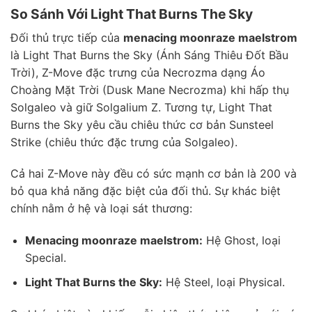
So Sánh Với Light That Burns The Sky
Đối thủ trực tiếp của
menacing moonraze maelstrom
là Light That Burns the Sky (Ánh Sáng Thiêu Đốt Bầu
Trời), Z-Move đặc trưng của Necrozma dạng Áo
Choàng Mặt Trời (Dusk Mane Necrozma) khi hấp thụ
Solgaleo và giữ Solgalium Z. Tương tự, Light That
Burns the Sky yêu cầu chiêu thức cơ bản Sunsteel
Strike (chiêu thức đặc trưng của Solgaleo).
Cả hai Z-Move này đều có sức mạnh cơ bản là 200 và
bỏ qua khả năng đặc biệt của đối thủ. Sự khác biệt
chính nằm ở hệ và loại sát thương:
Menacing moonraze maelstrom:
Hệ Ghost, loại
Special.
Light That Burns the Sky:
Hệ Steel, loại Physical.