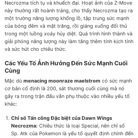
Necrozma tích tụ và khuếch đại. Hoạt ảnh của Z-Move
này thường rất hoành tráng, cho thấy Necrozma tạo ra
một trường năng lượng khổng lồ, tập trung sức mạnh
của bóng đêm và mặt trăng, rồi giáng xuống đối thủ
trong một luồng xoáy hủy diệt. Quá trình hình thành và
giải phóng năng lượng này làm tăng thêm tính kịch tính
và sức hút cho chiêu thức.
Các Yếu Tố Ảnh Hưởng Đến Sức Mạnh Cuối
Cùng
Mặc dù
menacing moonraze maelstrom
có sức mạnh
cơ bản cố định là 200, sát thương cuối cùng mà nó
gây ra trong trận đấu vẫn phụ thuộc vào nhiều yếu tố
khác:
Chỉ số Tấn công Đặc biệt của Dawn Wings
Necrozma:
Chiêu thức là loại Special, nên chỉ số
Sp. Atk của Pokemon là yếu tố quyết định chính đến