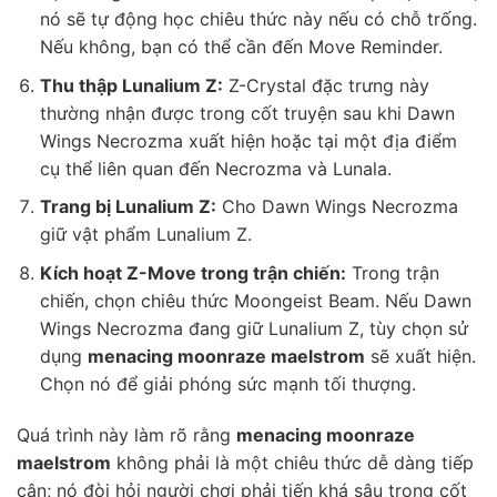
nó sẽ tự động học chiêu thức này nếu có chỗ trống.
Nếu không, bạn có thể cần đến Move Reminder.
Thu thập Lunalium Z:
Z-Crystal đặc trưng này
thường nhận được trong cốt truyện sau khi Dawn
Wings Necrozma xuất hiện hoặc tại một địa điểm
cụ thể liên quan đến Necrozma và Lunala.
Trang bị Lunalium Z:
Cho Dawn Wings Necrozma
giữ vật phẩm Lunalium Z.
Kích hoạt Z-Move trong trận chiến:
Trong trận
chiến, chọn chiêu thức Moongeist Beam. Nếu Dawn
Wings Necrozma đang giữ Lunalium Z, tùy chọn sử
dụng
menacing moonraze maelstrom
sẽ xuất hiện.
Chọn nó để giải phóng sức mạnh tối thượng.
Quá trình này làm rõ rằng
menacing moonraze
maelstrom
không phải là một chiêu thức dễ dàng tiếp
cận; nó đòi hỏi người chơi phải tiến khá sâu trong cốt