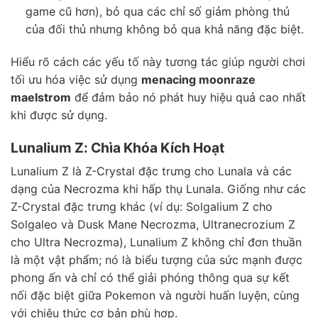
game cũ hơn), bỏ qua các chỉ số giảm phòng thủ
của đối thủ nhưng không bỏ qua khả năng đặc biệt.
Hiểu rõ cách các yếu tố này tương tác giúp người chơi
tối ưu hóa việc sử dụng
menacing moonraze
maelstrom
để đảm bảo nó phát huy hiệu quả cao nhất
khi được sử dụng.
Lunalium Z: Chìa Khóa Kích Hoạt
Lunalium Z là Z-Crystal đặc trưng cho Lunala và các
dạng của Necrozma khi hấp thụ Lunala. Giống như các
Z-Crystal đặc trưng khác (ví dụ: Solgalium Z cho
Solgaleo và Dusk Mane Necrozma, Ultranecrozium Z
cho Ultra Necrozma), Lunalium Z không chỉ đơn thuần
là một vật phẩm; nó là biểu tượng của sức mạnh được
phong ấn và chỉ có thể giải phóng thông qua sự kết
nối đặc biệt giữa Pokemon và người huấn luyện, cùng
với chiêu thức cơ bản phù hợp.