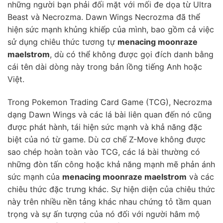
những người bạn phải đối mặt với mối đe dọa từ Ultra
Beast và Necrozma. Dawn Wings Necrozma đã thể
hiện sức mạnh khủng khiếp của mình, bao gồm cả việc
sử dụng chiêu thức tương tự
menacing moonraze
maelstrom
, dù có thể không được gọi đích danh bằng
cái tên dài dòng này trong bản lồng tiếng Anh hoặc
Việt.
Trong Pokemon Trading Card Game (TCG), Necrozma
dạng Dawn Wings và các lá bài liên quan đến nó cũng
được phát hành, tái hiện sức mạnh và khả năng đặc
biệt của nó từ game. Dù cơ chế Z-Move không được
sao chép hoàn toàn vào TCG, các lá bài thường có
những đòn tấn công hoặc khả năng mạnh mẽ phản ánh
sức mạnh của
menacing moonraze maelstrom
và các
chiêu thức đặc trưng khác. Sự hiện diện của chiêu thức
này trên nhiều nền tảng khác nhau chứng tỏ tầm quan
trọng và sự ấn tượng của nó đối với người hâm mộ