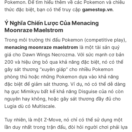
Pokemon. Để tìm hiểu thêm về các Pokemon và chiêu
thức đặc biệt, bạn có thể truy cập
gamestop.vn
.
Ý Nghĩa Chiến Lược Của Menacing
Moonraze Maelstrom
Trong môi trường thi đấu Pokemon (competitive play),
menacing moonraze maelstrom
là một tài sản quý
giá cho Dawn Wings Necrozma. Với sức mạnh cơ bản
200 và hiệu ứng bỏ qua khả năng đặc biệt, nó có thể
gây sát thương “xuyên giáp” cho nhiều Pokemon
phòng thủ hoặc những Pokemon dựa vào khả năng
đặc biệt để giảm sát thương. Ví dụ, nó có thể dễ dàng
hạ gục Mimikyu bất kể khả năng Disguise của nó còn
nguyên hay không, hoặc gây sát thương đầy đủ cho
Lugia dù có Multiscale.
Tuy nhiên, là một Z-Move, nó chỉ có thể sử dụng một
lần duy nhất trong trận đấu, đòi hỏi người chơi phải lựa