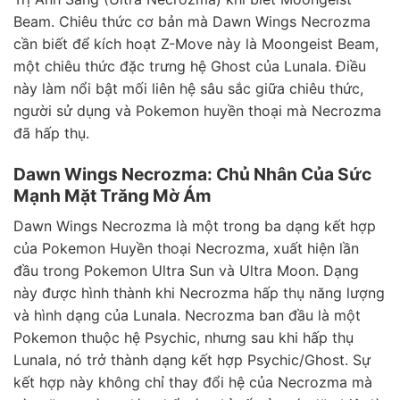
Beam. Chiêu thức cơ bản mà Dawn Wings Necrozma
cần biết để kích hoạt Z-Move này là Moongeist Beam,
một chiêu thức đặc trưng hệ Ghost của Lunala. Điều
này làm nổi bật mối liên hệ sâu sắc giữa chiêu thức,
người sử dụng và Pokemon huyền thoại mà Necrozma
đã hấp thụ.
Dawn Wings Necrozma: Chủ Nhân Của Sức
Mạnh Mặt Trăng Mờ Ám
Dawn Wings Necrozma là một trong ba dạng kết hợp
của Pokemon Huyền thoại Necrozma, xuất hiện lần
đầu trong Pokemon Ultra Sun và Ultra Moon. Dạng
này được hình thành khi Necrozma hấp thụ năng lượng
và hình dạng của Lunala. Necrozma ban đầu là một
Pokemon thuộc hệ Psychic, nhưng sau khi hấp thụ
Lunala, nó trở thành dạng kết hợp Psychic/Ghost. Sự
kết hợp này không chỉ thay đổi hệ của Necrozma mà