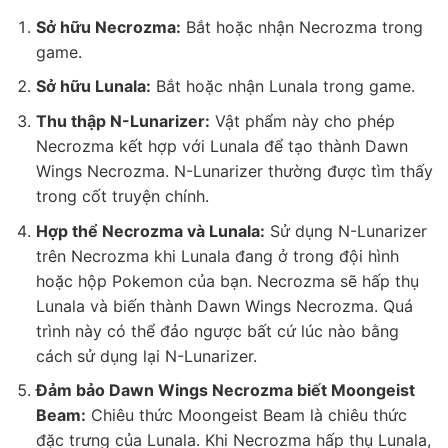
Sở hữu Necrozma:
Bắt hoặc nhận Necrozma trong
game.
Sở hữu Lunala:
Bắt hoặc nhận Lunala trong game.
Thu thập N-Lunarizer:
Vật phẩm này cho phép
Necrozma kết hợp với Lunala để tạo thành Dawn
Wings Necrozma. N-Lunarizer thường được tìm thấy
trong cốt truyện chính.
Hợp thể Necrozma và Lunala:
Sử dụng N-Lunarizer
trên Necrozma khi Lunala đang ở trong đội hình
hoặc hộp Pokemon của bạn. Necrozma sẽ hấp thụ
Lunala và biến thành Dawn Wings Necrozma. Quá
trình này có thể đảo ngược bất cứ lúc nào bằng
cách sử dụng lại N-Lunarizer.
Đảm bảo Dawn Wings Necrozma biết Moongeist
Beam:
Chiêu thức Moongeist Beam là chiêu thức
đặc trưng của Lunala. Khi Necrozma hấp thụ Lunala,