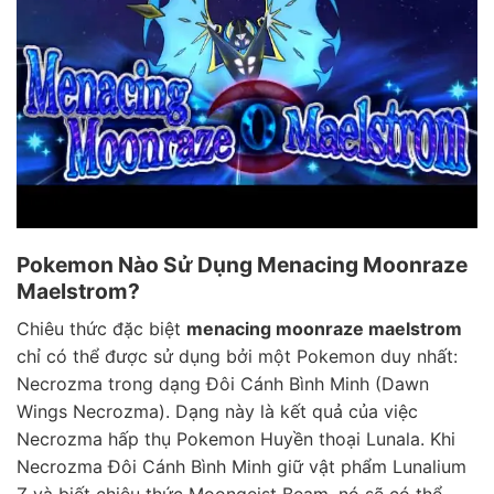
Pokemon Nào Sử Dụng Menacing Moonraze
Maelstrom?
Chiêu thức đặc biệt
menacing moonraze maelstrom
chỉ có thể được sử dụng bởi một Pokemon duy nhất:
Necrozma trong dạng Đôi Cánh Bình Minh (Dawn
Wings Necrozma). Dạng này là kết quả của việc
Necrozma hấp thụ Pokemon Huyền thoại Lunala. Khi
Necrozma Đôi Cánh Bình Minh giữ vật phẩm Lunalium
Z và biết chiêu thức Moongeist Beam, nó sẽ có thể