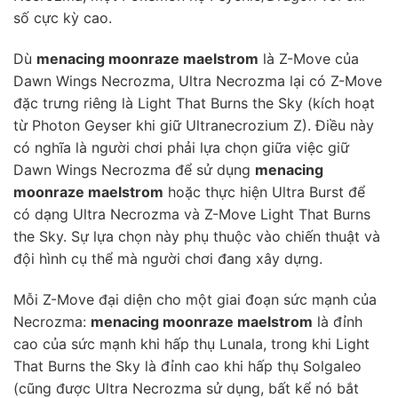
số cực kỳ cao.
Dù
menacing moonraze maelstrom
là Z-Move của
Dawn Wings Necrozma, Ultra Necrozma lại có Z-Move
đặc trưng riêng là Light That Burns the Sky (kích hoạt
từ Photon Geyser khi giữ Ultranecrozium Z). Điều này
có nghĩa là người chơi phải lựa chọn giữa việc giữ
Dawn Wings Necrozma để sử dụng
menacing
moonraze maelstrom
hoặc thực hiện Ultra Burst để
có dạng Ultra Necrozma và Z-Move Light That Burns
the Sky. Sự lựa chọn này phụ thuộc vào chiến thuật và
đội hình cụ thể mà người chơi đang xây dựng.
Mỗi Z-Move đại diện cho một giai đoạn sức mạnh của
Necrozma:
menacing moonraze maelstrom
là đỉnh
cao của sức mạnh khi hấp thụ Lunala, trong khi Light
That Burns the Sky là đỉnh cao khi hấp thụ Solgaleo
(cũng được Ultra Necrozma sử dụng, bất kể nó bắt