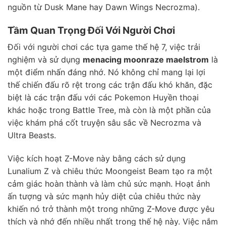
nguồn từ Dusk Mane hay Dawn Wings Necrozma).
Tầm Quan Trọng Đối Với Người Chơi
Đối với người chơi các tựa game thế hệ 7, việc trải
nghiệm và sử dụng
menacing moonraze maelstrom
là
một điểm nhấn đáng nhớ. Nó không chỉ mang lại lợi
thế chiến đấu rõ rệt trong các trận đấu khó khăn, đặc
biệt là các trận đấu với các Pokemon Huyền thoại
khác hoặc trong Battle Tree, mà còn là một phần của
việc khám phá cốt truyện sâu sắc về Necrozma và
Ultra Beasts.
Việc kích hoạt Z-Move này bằng cách sử dụng
Lunalium Z và chiêu thức Moongeist Beam tạo ra một
cảm giác hoàn thành và làm chủ sức mạnh. Hoạt ảnh
ấn tượng và sức mạnh hủy diệt của chiêu thức này
khiến nó trở thành một trong những Z-Move được yêu
thích và nhớ đến nhiều nhất trong thế hệ này. Việc nắm