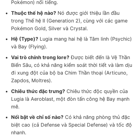
Pokémon) nổi tiếng.
Thuộc thế hệ nào?
Nó được giới thiệu lần đầu
trong Thế hệ II (Generation 2), cùng với các game
Pokémon Gold, Silver và Crystal.
Hệ (Type)?
Lugia mang hai hệ là Tâm linh (Psychic)
và Bay (Flying).
Vai trò chính trong lore?
Được biết đến là Vệ Thần
Biển Sâu, có khả năng kiểm soát thời tiết và làm dịu
đi xung đột của bộ ba Chim Thần thoại (Articuno,
Zapdos, Moltres).
Chiêu thức đặc trưng?
Chiêu thức độc quyền của
Lugia là Aeroblast, một đòn tấn công hệ Bay mạnh
mẽ.
Nổi bật về chỉ số nào?
Có khả năng phòng thủ đặc
biệt cao (cả Defense và Special Defense) và tốc độ
nhanh.