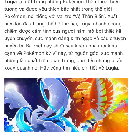
Lugia
là một trong những Pokémon Thần thoại biểu
tượng và được yêu thích bậc nhất trong thế giới
Pokémon, nổi tiếng với vai trò “Vệ Thần Biển”. Xuất
hiện lần đầu trong thế hệ thứ hai, Lugia nhanh chóng
chiếm được cảm tình của người hâm mộ bởi thiết kế
uyển chuyển, sức mạnh đáng kinh ngạc và câu chuyện
huyền bí. Bài viết này sẽ đi sâu khám phá mọi khía
cạnh về Pokémon kỳ vĩ này, từ nguồn gốc, sức mạnh,
những lần xuất hiện quan trọng, cho đến những bí ẩn
xoay quanh nó. Hãy cùng tìm hiểu chi tiết về
Lugia
.