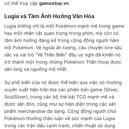
có thể truy cập
gamestop.vn
.
Lugia và Tầm Ảnh Hưởng Văn Hóa
Lugia không chỉ là một Pokémon mạnh mẽ trong game
hay một nhân vật quan trọng trong phim, mà còn có
tầm ảnh hưởng đáng kể trong cộng đồng người hâm
mộ Pokémon. Vẻ ngoài ấn tượng, câu chuyện lore sâu
sắc và vai trò “Vệ Thần Biển” đầy uy nghi đã khiến nó
trở thành một trong những Pokémon Thần thoại được
săn lùng và ngưỡng mộ nhất.
Sự phổ biến của nó được thể hiện qua việc nó thường
xuyên xuất hiện trên bìa các phiên bản game (Silver,
SoulSilver), trong các bộ thẻ bài TCG mạnh mẽ và
được săn đón, cũng như sự hiện diện trong các sản
phẩm merchandise đa dạng. Cộng đồng người chơi
Pokémon thường thảo luận về sức mạnh của Lugia
trong các trận đấu cạnh tranh, chiến thuật sử dụng