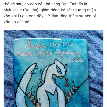
thế hệ sau, nó còn có khả năng Đặc Tính ẩn là
Multiscale (Đa Lân), giảm đáng kể sát thương nhận
vào khi Lugia còn đầy HP, làm tăng thêm sự bền bỉ
vốn có của nó.