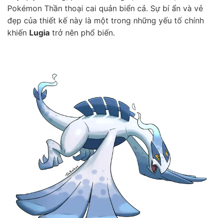
Pokémon Thần thoại cai quản biển cả. Sự bí ẩn và vẻ
đẹp của thiết kế này là một trong những yếu tố chính
khiến
Lugia
trở nên phổ biến.