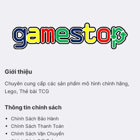
mộc
hiền
hòa
Giới thiệu
Chuyên cung cấp các sản phẩm mô hình chính hãng,
Lego, Thẻ bài TCG
Thông tin chính sách
Chính Sách Bảo Hành
Chính Sách Thanh Toán
Chính Sách Vận Chuyển