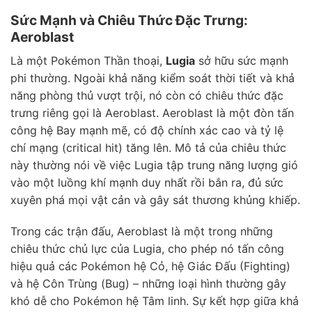
Sức Mạnh và Chiêu Thức Đặc Trưng:
Aeroblast
Là một Pokémon Thần thoại,
Lugia
sở hữu sức mạnh
phi thường. Ngoài khả năng kiểm soát thời tiết và khả
năng phòng thủ vượt trội, nó còn có chiêu thức đặc
trưng riêng gọi là Aeroblast. Aeroblast là một đòn tấn
công hệ Bay mạnh mẽ, có độ chính xác cao và tỷ lệ
chí mạng (critical hit) tăng lên. Mô tả của chiêu thức
này thường nói về việc Lugia tập trung năng lượng gió
vào một luồng khí mạnh duy nhất rồi bắn ra, đủ sức
xuyên phá mọi vật cản và gây sát thương khủng khiếp.
Trong các trận đấu, Aeroblast là một trong những
chiêu thức chủ lực của Lugia, cho phép nó tấn công
hiệu quả các Pokémon hệ Cỏ, hệ Giác Đấu (Fighting)
và hệ Côn Trùng (Bug) – những loại hình thường gây
khó dễ cho Pokémon hệ Tâm linh. Sự kết hợp giữa khả