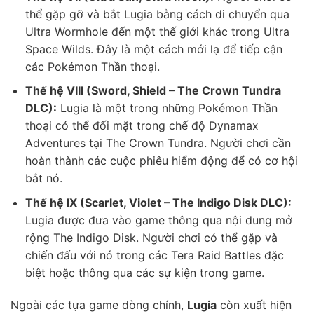
thể gặp gỡ và bắt Lugia bằng cách di chuyển qua
Ultra Wormhole đến một thế giới khác trong Ultra
Space Wilds. Đây là một cách mới lạ để tiếp cận
các Pokémon Thần thoại.
Thế hệ VIII (Sword, Shield – The Crown Tundra
DLC):
Lugia là một trong những Pokémon Thần
thoại có thể đối mặt trong chế độ Dynamax
Adventures tại The Crown Tundra. Người chơi cần
hoàn thành các cuộc phiêu hiểm động để có cơ hội
bắt nó.
Thế hệ IX (Scarlet, Violet – The Indigo Disk DLC):
Lugia được đưa vào game thông qua nội dung mở
rộng The Indigo Disk. Người chơi có thể gặp và
chiến đấu với nó trong các Tera Raid Battles đặc
biệt hoặc thông qua các sự kiện trong game.
Ngoài các tựa game dòng chính,
Lugia
còn xuất hiện