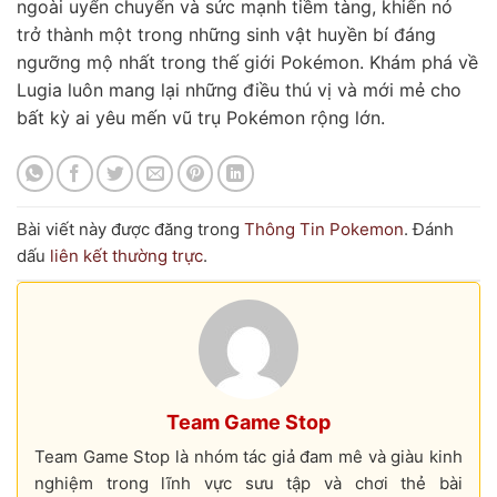
ngoài uyển chuyển và sức mạnh tiềm tàng, khiến nó
trở thành một trong những sinh vật huyền bí đáng
ngưỡng mộ nhất trong thế giới Pokémon. Khám phá về
Lugia luôn mang lại những điều thú vị và mới mẻ cho
bất kỳ ai yêu mến vũ trụ Pokémon rộng lớn.
Bài viết này được đăng trong
Thông Tin Pokemon
. Đánh
dấu
liên kết thường trực
.
Team Game Stop
Team Game Stop là nhóm tác giả đam mê và giàu kinh
nghiệm trong lĩnh vực sưu tập và chơi thẻ bài