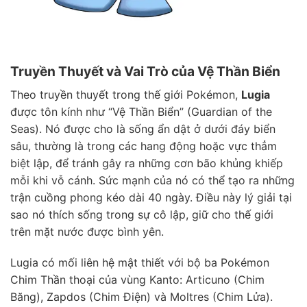
Truyền Thuyết và Vai Trò của Vệ Thần Biển
Theo truyền thuyết trong thế giới Pokémon,
Lugia
được tôn kính như “Vệ Thần Biển” (Guardian of the
Seas). Nó được cho là sống ẩn dật ở dưới đáy biển
sâu, thường là trong các hang động hoặc vực thẳm
biệt lập, để tránh gây ra những cơn bão khủng khiếp
mỗi khi vỗ cánh. Sức mạnh của nó có thể tạo ra những
trận cuồng phong kéo dài 40 ngày. Điều này lý giải tại
sao nó thích sống trong sự cô lập, giữ cho thế giới
trên mặt nước được bình yên.
Lugia có mối liên hệ mật thiết với bộ ba Pokémon
Chim Thần thoại của vùng Kanto: Articuno (Chim
Băng), Zapdos (Chim Điện) và Moltres (Chim Lửa).