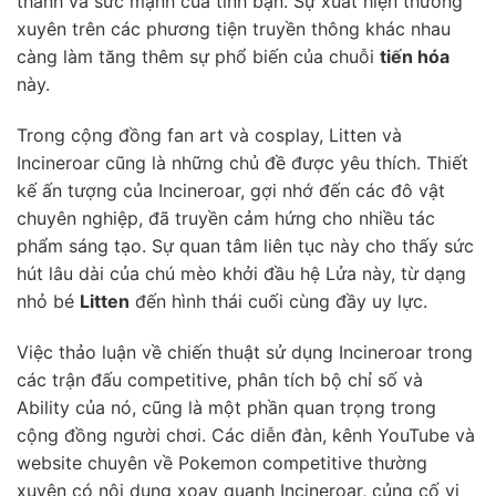
thành và sức mạnh của tình bạn. Sự xuất hiện thường
xuyên trên các phương tiện truyền thông khác nhau
càng làm tăng thêm sự phổ biến của chuỗi
tiến hóa
này.
Trong cộng đồng fan art và cosplay, Litten và
Incineroar cũng là những chủ đề được yêu thích. Thiết
kế ấn tượng của Incineroar, gợi nhớ đến các đô vật
chuyên nghiệp, đã truyền cảm hứng cho nhiều tác
phẩm sáng tạo. Sự quan tâm liên tục này cho thấy sức
hút lâu dài của chú mèo khởi đầu hệ Lửa này, từ dạng
nhỏ bé
Litten
đến hình thái cuối cùng đầy uy lực.
Việc thảo luận về chiến thuật sử dụng Incineroar trong
các trận đấu competitive, phân tích bộ chỉ số và
Ability của nó, cũng là một phần quan trọng trong
cộng đồng người chơi. Các diễn đàn, kênh YouTube và
website chuyên về Pokemon competitive thường
xuyên có nội dung xoay quanh Incineroar, củng cố vị