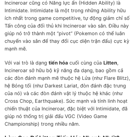
Incineroar cũng có Năng lực ẩn (Hidden Ability) là
Intimidate. Intimidate là một trong những Ability hữu
ích nhất trong game competitive, tự động giảm chỉ số
Tấn công của đối thủ khi Incineroar vào sân. Điều này
giúp nó trở thành một “pivot” (Pokemon có thể luân
chuyển vào sân để thay đổi cục diện trận đấu) cực kỳ
mạnh mẽ.
Với vai trò là dạng
tiến hóa
cuối cùng của
Litten
,
Incineroar sở hữu bộ kỹ năng đa dạng, bao gồm cả
các đòn đánh mạnh mẽ thuộc hệ Lửa (như Flare Blitz),
hệ Bóng tối (như Darkest Lariat, đòn đánh đặc trưng
của nó) và các đòn đánh vật lý thuộc hệ khác (như
Cross Chop, Earthquake). Sức mạnh và tính linh hoạt
chiến thuật của Incineroar, đặc biệt với Intimidate, đã
giúp nó thống trị giải đấu VGC (Video Game
Championship) trong nhiều năm.