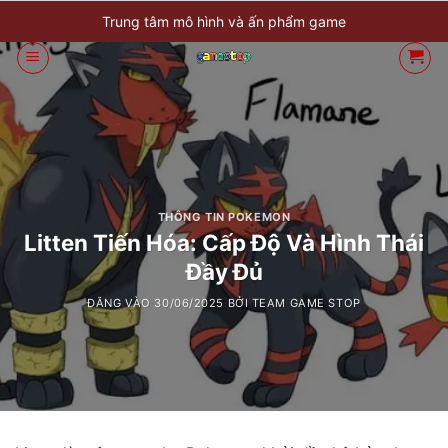
Bỏ
Trung tâm mô hình và ấn phẩm game
qua
nội
dung
THÔNG TIN POKEMON
Litten Tiến Hóa: Cấp Độ Và Hình Thái
Đầy Đủ
ĐĂNG VÀO
30/06/2025
BỞI
TEAM GAME STOP