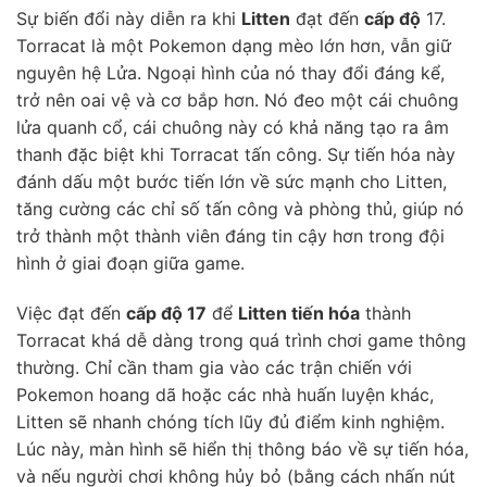
Sự biến đổi này diễn ra khi
Litten
đạt đến
cấp độ
17.
Torracat là một Pokemon dạng mèo lớn hơn, vẫn giữ
nguyên hệ Lửa. Ngoại hình của nó thay đổi đáng kể,
trở nên oai vệ và cơ bắp hơn. Nó đeo một cái chuông
lửa quanh cổ, cái chuông này có khả năng tạo ra âm
thanh đặc biệt khi Torracat tấn công. Sự tiến hóa này
đánh dấu một bước tiến lớn về sức mạnh cho Litten,
tăng cường các chỉ số tấn công và phòng thủ, giúp nó
trở thành một thành viên đáng tin cậy hơn trong đội
hình ở giai đoạn giữa game.
Việc đạt đến
cấp độ 17
để
Litten tiến hóa
thành
Torracat khá dễ dàng trong quá trình chơi game thông
thường. Chỉ cần tham gia vào các trận chiến với
Pokemon hoang dã hoặc các nhà huấn luyện khác,
Litten sẽ nhanh chóng tích lũy đủ điểm kinh nghiệm.
Lúc này, màn hình sẽ hiển thị thông báo về sự tiến hóa,
và nếu người chơi không hủy bỏ (bằng cách nhấn nút