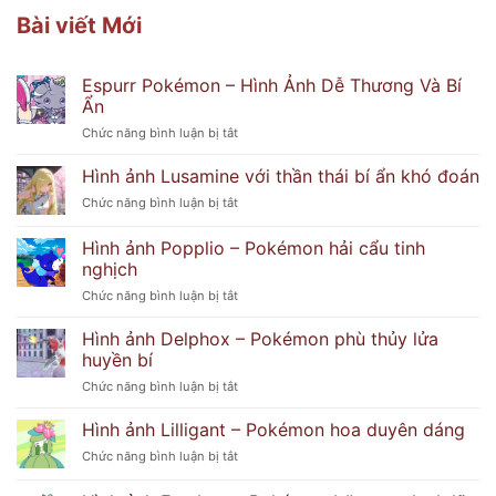
Bài viết Mới
Espurr Pokémon – Hình Ảnh Dễ Thương Và Bí
Ẩn
ở
Chức năng bình luận bị tắt
Espurr
Pokémon
Hình ảnh Lusamine với thần thái bí ẩn khó đoán
–
ở
Chức năng bình luận bị tắt
Hình
Hình
Ảnh
ảnh
Hình ảnh Popplio – Pokémon hải cẩu tinh
Dễ
Lusamine
Thương
nghịch
với
Và
ở
Chức năng bình luận bị tắt
thần
Bí
Hình
thái
Ẩn
ảnh
bí
Hình ảnh Delphox – Pokémon phù thủy lửa
Popplio
ẩn
huyền bí
–
khó
ở
Chức năng bình luận bị tắt
Pokémon
đoán
Hình
hải
ảnh
Hình ảnh Lilligant – Pokémon hoa duyên dáng
cẩu
Delphox
tinh
ở
Chức năng bình luận bị tắt
–
nghịch
Hình
Pokémon
ảnh