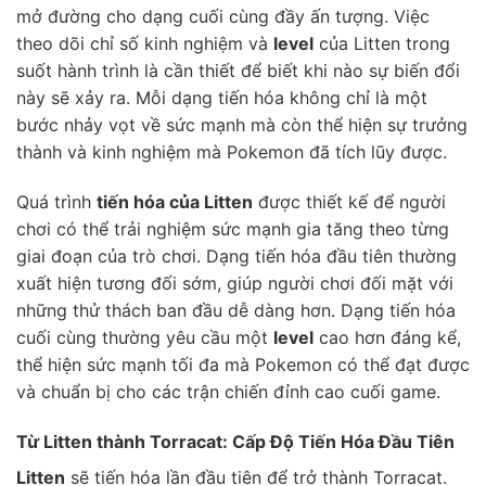
mở đường cho dạng cuối cùng đầy ấn tượng. Việc
theo dõi chỉ số kinh nghiệm và
level
của Litten trong
suốt hành trình là cần thiết để biết khi nào sự biến đổi
này sẽ xảy ra. Mỗi dạng tiến hóa không chỉ là một
bước nhảy vọt về sức mạnh mà còn thể hiện sự trưởng
thành và kinh nghiệm mà Pokemon đã tích lũy được.
Quá trình
tiến hóa của Litten
được thiết kế để người
chơi có thể trải nghiệm sức mạnh gia tăng theo từng
giai đoạn của trò chơi. Dạng tiến hóa đầu tiên thường
xuất hiện tương đối sớm, giúp người chơi đối mặt với
những thử thách ban đầu dễ dàng hơn. Dạng tiến hóa
cuối cùng thường yêu cầu một
level
cao hơn đáng kể,
thể hiện sức mạnh tối đa mà Pokemon có thể đạt được
và chuẩn bị cho các trận chiến đỉnh cao cuối game.
Từ Litten thành Torracat: Cấp Độ Tiến Hóa Đầu Tiên
Litten
sẽ tiến hóa lần đầu tiên để trở thành Torracat.