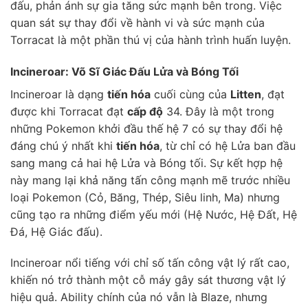
đấu, phản ánh sự gia tăng sức mạnh bên trong. Việc
quan sát sự thay đổi về hành vi và sức mạnh của
Torracat là một phần thú vị của hành trình huấn luyện.
Incineroar: Võ Sĩ Giác Đấu Lửa và Bóng Tối
Incineroar là dạng
tiến hóa
cuối cùng của
Litten
, đạt
được khi Torracat đạt
cấp độ
34. Đây là một trong
những Pokemon khởi đầu thế hệ 7 có sự thay đổi hệ
đáng chú ý nhất khi
tiến hóa
, từ chỉ có hệ Lửa ban đầu
sang mang cả hai hệ Lửa và Bóng tối. Sự kết hợp hệ
này mang lại khả năng tấn công mạnh mẽ trước nhiều
loại Pokemon (Cỏ, Băng, Thép, Siêu linh, Ma) nhưng
cũng tạo ra những điểm yếu mới (Hệ Nước, Hệ Đất, Hệ
Đá, Hệ Giác đấu).
Incineroar nổi tiếng với chỉ số tấn công vật lý rất cao,
khiến nó trở thành một cỗ máy gây sát thương vật lý
hiệu quả. Ability chính của nó vẫn là Blaze, nhưng