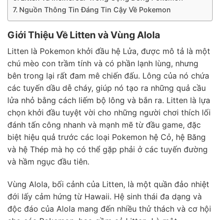
Nguồn Thông Tin Đáng Tin Cậy Về Pokemon
Giới Thiệu Về Litten và Vùng Alola
Litten là Pokemon khởi đầu hệ Lửa, được mô tả là một
chú mèo con trầm tính và có phần lạnh lùng, nhưng
bên trong lại rất đam mê chiến đấu. Lông của nó chứa
các tuyến dầu dễ cháy, giúp nó tạo ra những quả cầu
lửa nhỏ bằng cách liếm bộ lông và bắn ra. Litten là lựa
chọn khởi đầu tuyệt vời cho những người chơi thích lối
đánh tấn công nhanh và mạnh mẽ từ đầu game, đặc
biệt hiệu quả trước các loại Pokemon hệ Cỏ, hệ Băng
và hệ Thép mà họ có thể gặp phải ở các tuyến đường
và hầm ngục đầu tiên.
Vùng Alola, bối cảnh của Litten, là một quần đảo nhiệt
đới lấy cảm hứng từ Hawaii. Hệ sinh thái đa dạng và
độc đáo của Alola mang đến nhiều thử thách và cơ hội