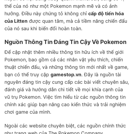
thế của nó như một Pokemon mạnh mẽ và có ảnh
hưởng. Điều này chứng tỏ không chỉ
cấp độ tiến hóa
của Litten
được quan tâm, mà cả tiềm năng chiến đấu
của nó sau khi biến đổi hoàn toàn.
Nguồn Thông Tin Đáng Tin Cậy Về Pokemon
Để cập nhật thêm nhiều thông tin hữu ích về thế giới
Pokemon, bao gồm cả các nhân vật yêu thích, chiến
thuật chiến đấu, và những thông tin mới nhất về game,
bạn có thể truy cập
gamestop.vn
. Đây là nguồn tài
nguyên đáng tin cậy cung cấp các bài viết chuyên sâu,
đánh giá và hướng dẫn chi tiết về mọi khía cạnh của
vũ trụ Pokemon. Việc tìm hiểu từ các nguồn thông tin
chính xác giúp bạn nâng cao kiến thức và trải nghiệm
chơi game của mình.
Ngoài các website chuyên biệt, các nguồn chính thức
như trang web của The Pokemon Company,