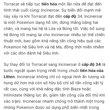
Torracat sẽ tiếp tục
tiến hóa
một lần nữa để đạt đến
hình thái cuối cùng: Incineroar. Sự biến đổi mạnh mẽ
này xảy ra khi Torracat đạt đến
cấp độ
34. Incineroar
là một Pokemon dạng hổ lớn, đứng thẳng bằng hai
chân, và mang hai hệ là Lửa và Bóng tối. Việc bổ sung
hệ Bóng tối mang lại cho Incineroar nhiều lợi thế chiến
thuật mới, bao gồm khả năng tấn công hiệu quả các
Pokemon hệ Siêu linh và hệ Ma, đồng thời miễn nhiễm
với các đòn đánh hệ Siêu linh.
Sự thay đổi từ Torracat sang Incineroar ở
cấp độ 34
là
bước ngoặt quan trọng nhất trong chuỗi
tiến hóa của
Litten
. Incineroar không chỉ có ngoại hình ấn tượng và
hung dữ hơn mà còn sở hữu bộ chỉ số tấn công vật lý
rất cao, cùng với khả năng đặc tính Blaze hoặc
Intimidate (Năng lực ẩn, giảm tấn công của đối thủ khi
vào trận). Incineroar nhanh chóng trở thành một trong
những Pokemon được sử dụng phổ biến nhất trong