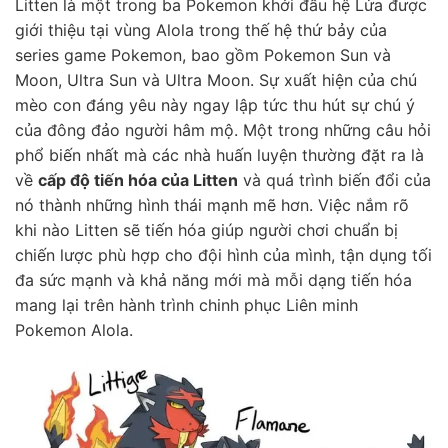
Litten là một trong ba Pokemon khởi đầu hệ Lửa được
giới thiệu tại vùng Alola trong thế hệ thứ bảy của
series game Pokemon, bao gồm Pokemon Sun và
Moon, Ultra Sun và Ultra Moon. Sự xuất hiện của chú
mèo con đáng yêu này ngay lập tức thu hút sự chú ý
của đông đảo người hâm mộ. Một trong những câu hỏi
phổ biến nhất mà các nhà huấn luyện thường đặt ra là
về
cấp độ tiến hóa của Litten
và quá trình biến đổi của
nó thành những hình thái mạnh mẽ hơn. Việc nắm rõ
khi nào Litten sẽ tiến hóa giúp người chơi chuẩn bị
chiến lược phù hợp cho đội hình của mình, tận dụng tối
đa sức mạnh và khả năng mới mà mỗi dạng tiến hóa
mang lại trên hành trình chinh phục Liên minh
Pokemon Alola.