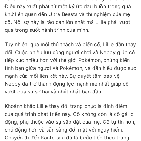
Điều này xuất phát từ một ký ức đau buồn trong quá
khứ liên quan đến Ultra Beasts và thí nghiệm của mẹ
cô. Nỗi sợ này là rào cản lớn nhất mà Lillie phải vượt
qua trong suốt hành trình của mình.
Tuy nhiên, qua mỗi thử thách và biến cố, Lillie dần thay
đổi. Cuộc phiêu lưu cùng người chơi và Nebby giúp cô
tiếp xúc nhiều hơn với thế giới Pokémon, chứng kiến
tình bạn giữa người và Pokémon, và dần hiểu được sức
mạnh của mối liên kết này. Sự quyết tâm bảo vệ
Nebby đã trở thành động lực mạnh mẽ nhất giúp cô
vượt qua sự sợ hãi và nhút nhát ban đầu.
Khoảnh khắc Lillie thay đổi trang phục là đỉnh điểm
của quá trình phát triển này. Cô không còn là cô gái bị
động, phụ thuộc vào sự sắp đặt của mẹ. Cô tự tin hơn,
chủ động hơn và sẵn sàng đối mặt với nguy hiểm.
Chuyến đi đến Kanto sau đó là bước tiếp theo trong