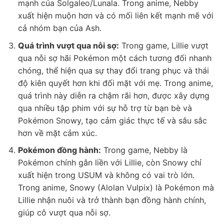
mạnh của Solgaleo/Lunala. Trong anime, Nebby
xuất hiện muộn hơn và có mối liên kết mạnh mẽ với
cả nhóm bạn của Ash.
Quá trình vượt qua nỗi sợ:
Trong game, Lillie vượt
qua nỗi sợ hãi Pokémon một cách tương đối nhanh
chóng, thể hiện qua sự thay đổi trang phục và thái
độ kiên quyết hơn khi đối mặt với mẹ. Trong anime,
quá trình này diễn ra chậm rãi hơn, được xây dựng
qua nhiều tập phim với sự hỗ trợ từ bạn bè và
Pokémon Snowy, tạo cảm giác thực tế và sâu sắc
hơn về mặt cảm xúc.
Pokémon đồng hành:
Trong game, Nebby là
Pokémon chính gắn liền với Lillie, còn Snowy chỉ
xuất hiện trong USUM và không có vai trò lớn.
Trong anime, Snowy (Alolan Vulpix) là Pokémon mà
Lillie nhận nuôi và trở thành bạn đồng hành chính,
giúp cô vượt qua nỗi sợ.