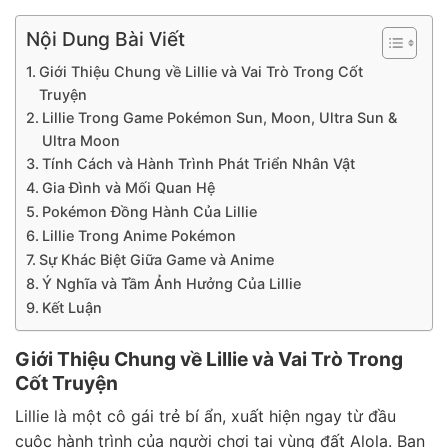
Nội Dung Bài Viết
Giới Thiệu Chung về Lillie và Vai Trò Trong Cốt
Truyện
Lillie Trong Game Pokémon Sun, Moon, Ultra Sun &
Ultra Moon
Tính Cách và Hành Trình Phát Triển Nhân Vật
Gia Đình và Mối Quan Hệ
Pokémon Đồng Hành Của Lillie
Lillie Trong Anime Pokémon
Sự Khác Biệt Giữa Game và Anime
Ý Nghĩa và Tầm Ảnh Hưởng Của Lillie
Kết Luận
Giới Thiệu Chung về Lillie và Vai Trò Trong
Cốt Truyện
Lillie là một cô gái trẻ bí ẩn, xuất hiện ngay từ đầu
cuộc hành trình của người chơi tại vùng đất Alola. Ban