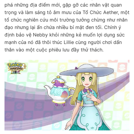
phá những địa điểm mới, gặp gỡ các nhân vật quan
trọng và làm sáng tỏ âm mưu của Tổ Chức Aether, một
tổ chức nghiên cứu môi trường tưởng chừng như nhân
đạo nhưng lại ẩn chứa nhiều bí mật đen tối. Chính ý
định bảo vệ Nebby khỏi những kẻ muốn lợi dụng sức
mạnh của nó đã thôi thúc Lillie cùng người chơi dấn
thân vào một cuộc phiêu lưu đầy thử thách.