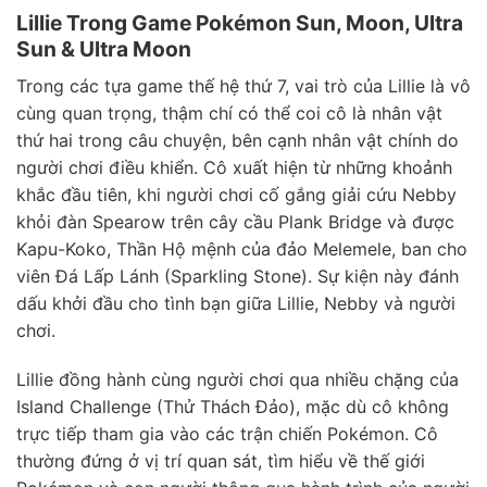
Lillie Trong Game Pokémon Sun, Moon, Ultra
Sun & Ultra Moon
Trong các tựa game thế hệ thứ 7, vai trò của Lillie là vô
cùng quan trọng, thậm chí có thể coi cô là nhân vật
thứ hai trong câu chuyện, bên cạnh nhân vật chính do
người chơi điều khiển. Cô xuất hiện từ những khoảnh
khắc đầu tiên, khi người chơi cố gắng giải cứu Nebby
khỏi đàn Spearow trên cây cầu Plank Bridge và được
Kapu-Koko, Thần Hộ mệnh của đảo Melemele, ban cho
viên Đá Lấp Lánh (Sparkling Stone). Sự kiện này đánh
dấu khởi đầu cho tình bạn giữa Lillie, Nebby và người
chơi.
Lillie đồng hành cùng người chơi qua nhiều chặng của
Island Challenge (Thử Thách Đảo), mặc dù cô không
trực tiếp tham gia vào các trận chiến Pokémon. Cô
thường đứng ở vị trí quan sát, tìm hiểu về thế giới