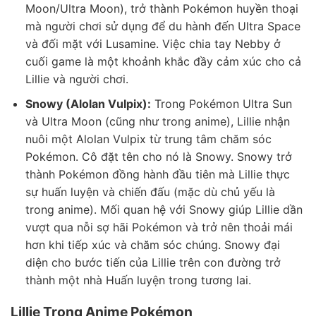
Moon/Ultra Moon), trở thành Pokémon huyền thoại
mà người chơi sử dụng để du hành đến Ultra Space
và đối mặt với Lusamine. Việc chia tay Nebby ở
cuối game là một khoảnh khắc đầy cảm xúc cho cả
Lillie và người chơi.
Snowy (Alolan Vulpix):
Trong Pokémon Ultra Sun
và Ultra Moon (cũng như trong anime), Lillie nhận
nuôi một Alolan Vulpix từ trung tâm chăm sóc
Pokémon. Cô đặt tên cho nó là Snowy. Snowy trở
thành Pokémon đồng hành đầu tiên mà Lillie thực
sự huấn luyện và chiến đấu (mặc dù chủ yếu là
trong anime). Mối quan hệ với Snowy giúp Lillie dần
vượt qua nỗi sợ hãi Pokémon và trở nên thoải mái
hơn khi tiếp xúc và chăm sóc chúng. Snowy đại
diện cho bước tiến của Lillie trên con đường trở
thành một nhà Huấn luyện trong tương lai.
Lillie Trong Anime Pokémon