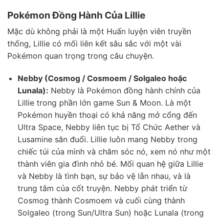
Pokémon Đồng Hành Của Lillie
Mặc dù không phải là một Huấn luyện viên truyền
thống, Lillie có mối liên kết sâu sắc với một vài
Pokémon quan trọng trong câu chuyện.
Nebby (Cosmog / Cosmoem / Solgaleo hoặc
Lunala):
Nebby là Pokémon đồng hành chính của
Lillie trong phần lớn game Sun & Moon. Là một
Pokémon huyền thoại có khả năng mở cổng đến
Ultra Space, Nebby liên tục bị Tổ Chức Aether và
Lusamine săn đuổi. Lillie luôn mang Nebby trong
chiếc túi của mình và chăm sóc nó, xem nó như một
thành viên gia đình nhỏ bé. Mối quan hệ giữa Lillie
và Nebby là tình bạn, sự bảo vệ lẫn nhau, và là
trung tâm của cốt truyện. Nebby phát triển từ
Cosmog thành Cosmoem và cuối cùng thành
Solgaleo (trong Sun/Ultra Sun) hoặc Lunala (trong