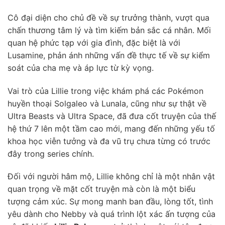
Cô đại diện cho chủ đề về sự trưởng thành, vượt qua
chấn thương tâm lý và tìm kiếm bản sắc cá nhân. Mối
quan hệ phức tạp với gia đình, đặc biệt là với
Lusamine, phản ánh những vấn đề thực tế về sự kiểm
soát của cha mẹ và áp lực từ kỳ vọng.
Vai trò của Lillie trong việc khám phá các Pokémon
huyền thoại Solgaleo và Lunala, cũng như sự thật về
Ultra Beasts và Ultra Space, đã đưa cốt truyện của thế
hệ thứ 7 lên một tầm cao mới, mang đến những yếu tố
khoa học viễn tưởng và đa vũ trụ chưa từng có trước
đây trong series chính.
Đối với người hâm mộ, Lillie không chỉ là một nhân vật
quan trọng về mặt cốt truyện mà còn là một biểu
tượng cảm xúc. Sự mong manh ban đầu, lòng tốt, tình
yêu dành cho Nebby và quá trình lột xác ấn tượng của