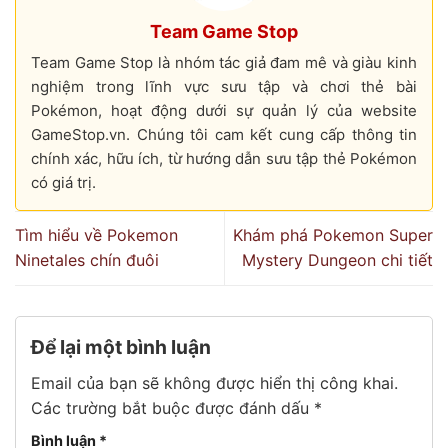
Team Game Stop
Team Game Stop là nhóm tác giả đam mê và giàu kinh
nghiệm trong lĩnh vực sưu tập và chơi thẻ bài
Pokémon, hoạt động dưới sự quản lý của website
GameStop.vn. Chúng tôi cam kết cung cấp thông tin
chính xác, hữu ích, từ hướng dẫn sưu tập thẻ Pokémon
có giá trị.
Tìm hiểu về Pokemon
Khám phá Pokemon Super
Ninetales chín đuôi
Mystery Dungeon chi tiết
Để lại một bình luận
Email của bạn sẽ không được hiển thị công khai.
Các trường bắt buộc được đánh dấu
*
Bình luận
*