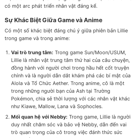
có một arc phát triển nhân vật đáng kể.
Sự Khác Biệt Giữa Game và Anime
Có một số khác biệt đáng chú ý giữa phiên bản Lillie
trong game và trong anime:
Vai trò trung tâm:
Trong game Sun/Moon/USUM,
Lillie là nhân vật trung tâm thứ hai của câu chuyện,
đồng hành với người chơi trong hầu hết cốt truyện
chính và là người dẫn dắt khám phá các bí mật của
Alola và Tổ Chức Aether. Trong anime, cô là một
trong những người bạn của Ash tại Trường
Pokémon, chia sẻ thời lượng với các nhân vật khác
như Kiawe, Mallow, Lana và Sophocles.
Mối quan hệ với Nebby:
Trong game, Lillie là người
duy nhất chăm sóc và bảo vệ Nebby, dẫn đến vai
trò quan trọng của cô trong việc đánh thức sức