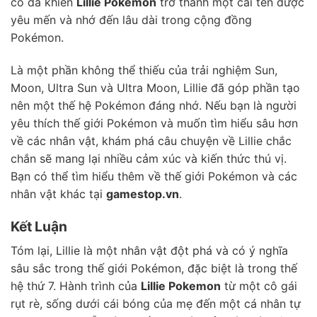
cô đã khiến
Lillie Pokemon
trở thành một cái tên được
yêu mến và nhớ đến lâu dài trong cộng đồng
Pokémon.
Là một phần không thể thiếu của trải nghiệm Sun,
Moon, Ultra Sun và Ultra Moon, Lillie đã góp phần tạo
nên một thế hệ Pokémon đáng nhớ. Nếu bạn là người
yêu thích thế giới Pokémon và muốn tìm hiểu sâu hơn
về các nhân vật, khám phá câu chuyện về Lillie chắc
chắn sẽ mang lại nhiều cảm xúc và kiến thức thú vị.
Bạn có thể tìm hiểu thêm về thế giới Pokémon và các
nhân vật khác tại
gamestop.vn
.
Kết Luận
Tóm lại, Lillie là một nhân vật đột phá và có ý nghĩa
sâu sắc trong thế giới Pokémon, đặc biệt là trong thế
hệ thứ 7. Hành trình của
Lillie Pokemon
từ một cô gái
rụt rè, sống dưới cái bóng của mẹ đến một cá nhân tự