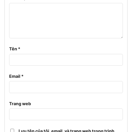
Tên
*
Email
*
Trang web
Lưu tên của tôi, email, và trang web trong trình