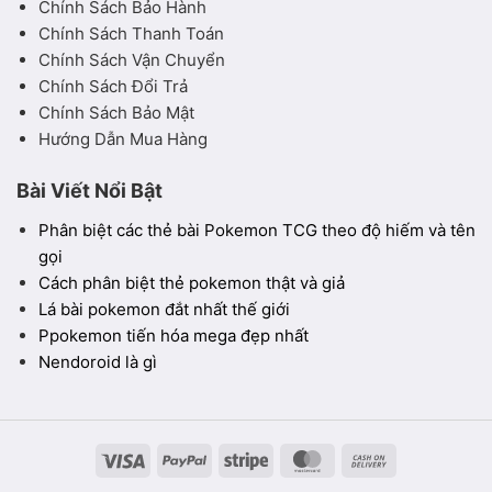
Chính Sách Bảo Hành
Chính Sách Thanh Toán
Chính Sách Vận Chuyển
Chính Sách Đổi Trả
Chính Sách Bảo Mật
Hướng Dẫn Mua Hàng
Bài Viết Nổi Bật
Phân biệt các thẻ bài Pokemon TCG theo độ hiếm và tên
gọi
Cách phân biệt thẻ pokemon thật và giả
Lá bài pokemon đắt nhất thế giới
Ppokemon tiến hóa mega đẹp nhất
Nendoroid là gì
Visa
PayPal
Stripe
MasterCard
Cash
On