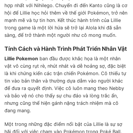
hợp nhất với Nihilego. Chuyến đi đến Kanto cũng là cơ
hội để Lillie học hỏi thêm về thế giới Pokémon, trở nên
mạnh mẽ và tự tin hơn. Kết thúc hành trình của Lillie
trong game là một lời hứa sẽ trở lại Alola khi đã sẵn
sàng, để trở thành một người như cô mong muốn.
Tính Cách và Hành Trình Phát Triển Nhân Vật
Lillie Pokemon
ban đầu được khắc họa là một nhân
vật vô cùng rụt rè, nhút nhát và dễ hoảng sợ, đặc biệt
là khi chứng kiến các trận chiến Pokémon. Cô thiếu tự
tin vào bản thân và thường dựa dẫm vào người khác
để đưa ra quyết định. Việc cô luôn mang theo Nebby
và bảo vệ nó cho thấy sự chu đáo và lòng trắc ẩn,
nhưng cũng thể hiện gánh nặng trách nhiệm mà cô
đang mang.
Một trong những đặc điểm nổi bật của Lillie là sự sợ
hãi đối với việc chạm vào Pokémon trong Poké Ball.