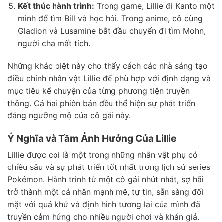
Kết thúc hành trình:
Trong game, Lillie đi Kanto một
mình để tìm Bill và học hỏi. Trong anime, cô cùng
Gladion và Lusamine bắt đầu chuyến đi tìm Mohn,
người cha mất tích.
Những khác biệt này cho thấy cách các nhà sáng tạo
điều chỉnh nhân vật Lillie để phù hợp với định dạng và
mục tiêu kể chuyện của từng phương tiện truyền
thông. Cả hai phiên bản đều thể hiện sự phát triển
đáng ngưỡng mộ của cô gái này.
Ý Nghĩa và Tầm Ảnh Hưởng Của Lillie
Lillie được coi là một trong những nhân vật phụ có
chiều sâu và sự phát triển tốt nhất trong lịch sử series
Pokémon. Hành trình từ một cô gái nhút nhát, sợ hãi
trở thành một cá nhân mạnh mẽ, tự tin, sẵn sàng đối
mặt với quá khứ và định hình tương lai của mình đã
truyền cảm hứng cho nhiều người chơi và khán giả.