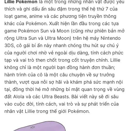
Lillie Pokemon
là một trong những nhân vật được yêu
thích và ghi dấu ấn sâu đậm trong thế hệ thứ 7 của
loạt game, anime và các phương tiện truyền thông
khác của Pokémon. Xuất hiện lần đầu trong các tựa
game Pokémon Sun và Moon (cũng như phiên bản mở
rộng Ultra Sun và Ultra Moon) trên hệ máy Nintendo
3DS, cô gái bí ẩn này nhanh chóng thu hút sự chú ý
của người chơi nhờ vẻ ngoài dịu dàng, tính cách phức
tạp và vai trò then chốt trong cốt truyện chính. Lillie
không chỉ là một người bạn đồng hành đơn thuần;
hành trình của cô là một câu chuyện về sự trưởng
thành, vượt qua nỗi sợ hãi và khám phá sức mạnh nội
tại, đồng thời hé mở những bí mật quan trọng về vùng
đất Alola và các Ultra Beasts. Bài viết này sẽ đi sâu
vào cuộc đời, tính cách, vai trò và sự phát triển của
nhân vật Lillie trong thế giới Pokémon.