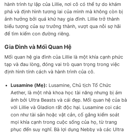
hành trình tự lập của Lillie, nơi cô có thể tự do khám
phá và định hình tương lai của mình mà không còn bị
ảnh hưởng bởi quá khứ hay gia đình. Lillie trở thành
biểu tượng của sự trưởng thành, vượt qua nỗi sợ hãi
để tìm kiếm con đường riêng.
Gia Đình và Mối Quan Hệ
Mối quan hệ gia đình của Lillie là một khía cạnh phức
tạp và đau lòng, đóng vai trò quan trọng trong việc
định hình tính cách và hành trình của cô.
Lusamine (Mẹ):
Lusamine, Chủ tịch Tổ Chức
Aether, là một nhà khoa học tài năng nhưng bị ám
ảnh bởi Ultra Beasts và cái đẹp. Mối quan hệ của bà
với Lillie và Gladion rất độc hại. Lusamine coi các
con như tài sản hoặc vật cản, cố gắng kiểm soát
mọi khía cạnh trong cuộc sống của họ, từ trang
phục đến suy nghĩ. Bà lợi dụng Nebby và các Ultra