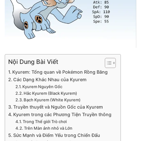
Nội Dung Bài Viết
Kyurem: Tổng quan về Pokémon Rồng Băng
Các Dạng Khác Nhau của Kyurem
Kyurem Nguyên Gốc
Hắc Kyurem (Black Kyurem)
Bạch Kyurem (White Kyurem)
Truyền thuyết và Nguồn Gốc của Kyurem
Kyurem trong các Phương Tiện Truyền thông
Trong Thế giới Trò chơi
Trên Màn ảnh nhỏ và Lớn
Sức Mạnh và Điểm Yếu trong Chiến Đấu