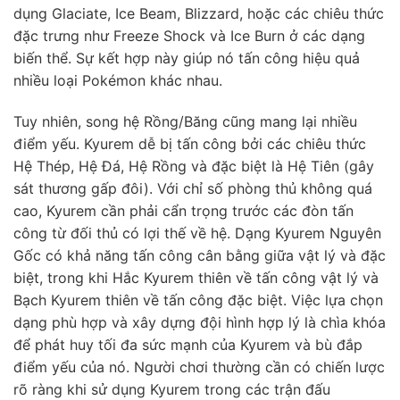
dụng Glaciate, Ice Beam, Blizzard, hoặc các chiêu thức
đặc trưng như Freeze Shock và Ice Burn ở các dạng
biến thể. Sự kết hợp này giúp nó tấn công hiệu quả
nhiều loại Pokémon khác nhau.
Tuy nhiên, song hệ Rồng/Băng cũng mang lại nhiều
điểm yếu. Kyurem dễ bị tấn công bởi các chiêu thức
Hệ Thép, Hệ Đá, Hệ Rồng và đặc biệt là Hệ Tiên (gây
sát thương gấp đôi). Với chỉ số phòng thủ không quá
cao, Kyurem cần phải cẩn trọng trước các đòn tấn
công từ đối thủ có lợi thế về hệ. Dạng Kyurem Nguyên
Gốc có khả năng tấn công cân bằng giữa vật lý và đặc
biệt, trong khi Hắc Kyurem thiên về tấn công vật lý và
Bạch Kyurem thiên về tấn công đặc biệt. Việc lựa chọn
dạng phù hợp và xây dựng đội hình hợp lý là chìa khóa
để phát huy tối đa sức mạnh của Kyurem và bù đắp
điểm yếu của nó. Người chơi thường cần có chiến lược
rõ ràng khi sử dụng Kyurem trong các trận đấu