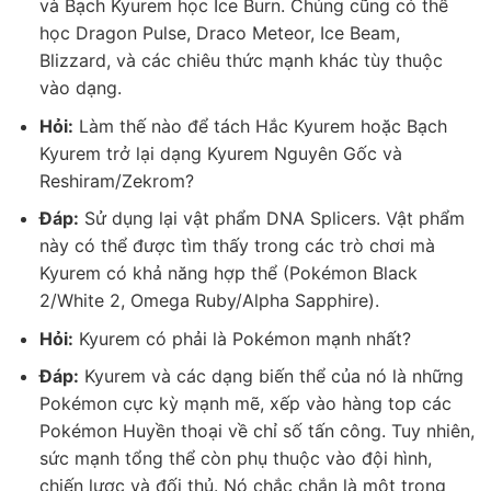
và Bạch Kyurem học Ice Burn. Chúng cũng có thể
học Dragon Pulse, Draco Meteor, Ice Beam,
Blizzard, và các chiêu thức mạnh khác tùy thuộc
vào dạng.
Hỏi:
Làm thế nào để tách Hắc Kyurem hoặc Bạch
Kyurem trở lại dạng Kyurem Nguyên Gốc và
Reshiram/Zekrom?
Đáp:
Sử dụng lại vật phẩm DNA Splicers. Vật phẩm
này có thể được tìm thấy trong các trò chơi mà
Kyurem có khả năng hợp thể (Pokémon Black
2/White 2, Omega Ruby/Alpha Sapphire).
Hỏi:
Kyurem có phải là Pokémon mạnh nhất?
Đáp:
Kyurem và các dạng biến thể của nó là những
Pokémon cực kỳ mạnh mẽ, xếp vào hàng top các
Pokémon Huyền thoại về chỉ số tấn công. Tuy nhiên,
sức mạnh tổng thể còn phụ thuộc vào đội hình,
chiến lược và đối thủ. Nó chắc chắn là một trong