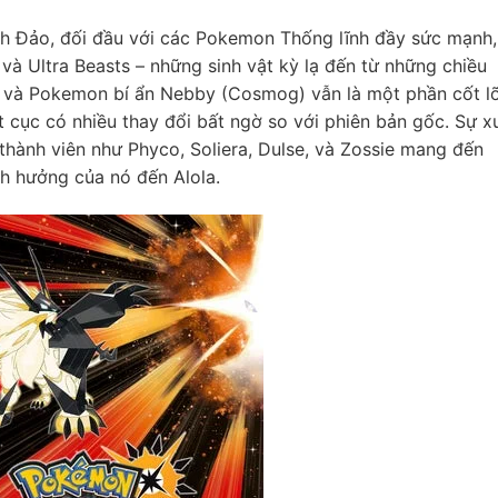
ách Đảo, đối đầu với các Pokemon Thống lĩnh đầy sức mạnh,
và Ultra Beasts – những sinh vật kỳ lạ đến từ những chiều
ie và Pokemon bí ẩn Nebby (Cosmog) vẫn là một phần cốt lõ
 cục có nhiều thay đổi bất ngờ so với phiên bản gốc. Sự x
thành viên như Phyco, Soliera, Dulse, và Zossie mang đến
h hưởng của nó đến Alola.