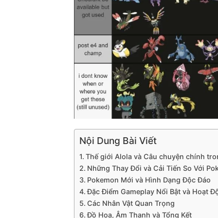
Nội Dung Bài Viết
Thế giới Alola và Câu chuyện chính tro
Những Thay Đổi và Cải Tiến So Với P
Pokemon Mới và Hình Dạng Độc Đáo
Đặc Điểm Gameplay Nổi Bật và Hoạt 
Các Nhân Vật Quan Trọng
Đồ Họa, Âm Thanh và Tổng Kết