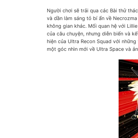
Người chơi sẽ trải qua các Bài thử th
và dần làm sáng tỏ bí ẩn về Necrozma 
không gian khác. Mối quan hệ với Lill
của câu chuyện, nhưng diễn biến và kết
hiện của Ultra Recon Squad với những 
một góc nhìn mới về Ultra Space và ản