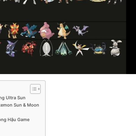
ng Ultra Sun
okemon Sun & Moon
Động Hậu Game