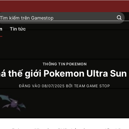
ìm
ếm:
n
Tin tức
THÔNG TIN POKEMON
 thế giới Pokemon Ultra Sun 
ĐĂNG VÀO
08/07/2025
BỞI
TEAM GAME STOP