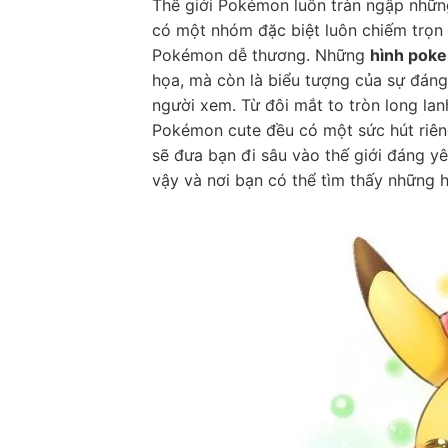
Thế giới Pokémon luôn tràn ngập những
có một nhóm đặc biệt luôn chiếm trọn
Pokémon dễ thương. Những
hình pok
họa, mà còn là biểu tượng của sự đáng 
người xem. Từ đôi mắt to tròn long la
Pokémon cute đều có một sức hút riêng,
sẽ đưa bạn đi sâu vào thế giới đáng yê
vậy và nơi bạn có thể tìm thấy những 