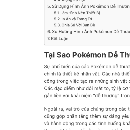
Sử Dụng Hình Ảnh Pokémon Dễ Thươn
Làm Hình Nền Thiết Bị
In Ấn và Trang Trí
Chia Sẻ Với Bạn Bè
Xu Hướng Hình Ảnh Pokémon Dễ Thươ
Kết Luận
Tại Sao Pokémon Dễ Th
Sự phổ biến của các Pokémon dễ thươn
chính là thiết kế nhân vật. Các nhà t
công trong việc tạo ra những sinh vật 
Các đặc điểm như đôi mắt to, tỷ lệ cơ
gắn liền với khái niệm “dễ thương” tro
Ngoài ra, vai trò của chúng trong các 
cũng góp phần tăng thêm sự đáng yêu. 
và hành động trong các tình huống khá