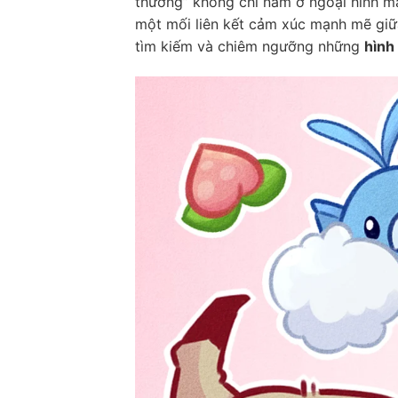
thương” không chỉ nằm ở ngoại hình mà
một mối liên kết cảm xúc mạnh mẽ giữ
tìm kiếm và chiêm ngưỡng những
hình