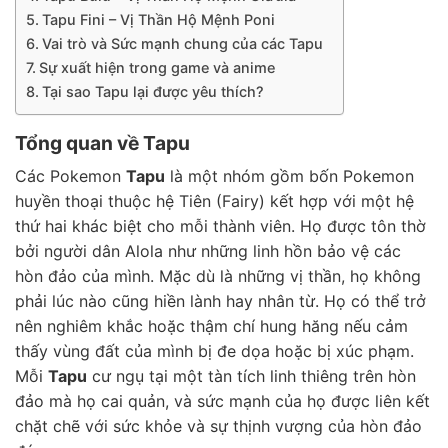
Tapu Fini – Vị Thần Hộ Mệnh Poni
Vai trò và Sức mạnh chung của các Tapu
Sự xuất hiện trong game và anime
Tại sao Tapu lại được yêu thích?
Tổng quan về Tapu
Các Pokemon
Tapu
là một nhóm gồm bốn Pokemon
huyền thoại thuộc hệ Tiên (Fairy) kết hợp với một hệ
thứ hai khác biệt cho mỗi thành viên. Họ được tôn thờ
bởi người dân Alola như những linh hồn bảo vệ các
hòn đảo của mình. Mặc dù là những vị thần, họ không
phải lúc nào cũng hiền lành hay nhân từ. Họ có thể trở
nên nghiêm khắc hoặc thậm chí hung hăng nếu cảm
thấy vùng đất của mình bị đe dọa hoặc bị xúc phạm.
Mỗi
Tapu
cư ngụ tại một tàn tích linh thiêng trên hòn
đảo mà họ cai quản, và sức mạnh của họ được liên kết
chặt chẽ với sức khỏe và sự thịnh vượng của hòn đảo