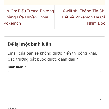
Ho-Oh: Biểu Tượng Phượng
Qwilfish: Thông Tin Chi
Hoàng Lửa Huyền Thoại
Tiết Về Pokemon Hệ Cá
Pokemon
Nhím Độc
Để lại một bình luận
Email của bạn sẽ không được hiển thị công khai.
Các trường bắt buộc được đánh dấu
*
Bình luận
*
Tên
*