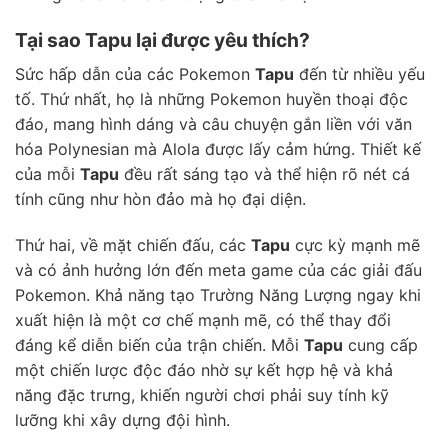
Tại sao Tapu lại được yêu thích?
Sức hấp dẫn của các Pokemon
Tapu
đến từ nhiều yếu
tố. Thứ nhất, họ là những Pokemon huyền thoại độc
đáo, mang hình dáng và câu chuyện gắn liền với văn
hóa Polynesian mà Alola được lấy cảm hứng. Thiết kế
của mỗi
Tapu
đều rất sáng tạo và thể hiện rõ nét cá
tính cũng như hòn đảo mà họ đại diện.
Thứ hai, về mặt chiến đấu, các
Tapu
cực kỳ mạnh mẽ
và có ảnh hưởng lớn đến meta game của các giải đấu
Pokemon. Khả năng tạo Trường Năng Lượng ngay khi
xuất hiện là một cơ chế mạnh mẽ, có thể thay đổi
đáng kể diễn biến của trận chiến. Mỗi
Tapu
cung cấp
một chiến lược độc đáo nhờ sự kết hợp hệ và khả
năng đặc trưng, khiến người chơi phải suy tính kỹ
lưỡng khi xây dựng đội hình.