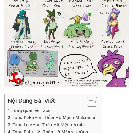
Nội Dung Bài Viết
Tổng quan về Tapu
Tapu Koko – Vị Thần Hộ Mệnh Melemele
Tapu Lele – Vị Thần Hộ Mệnh Akala
Tapu Bulu – Vị Thần Hộ Mệnh Ula’ula