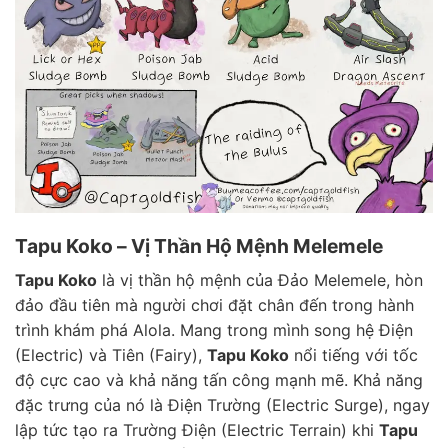
Tapu Koko – Vị Thần Hộ Mệnh Melemele
Tapu Koko
là vị thần hộ mệnh của Đảo Melemele, hòn
đảo đầu tiên mà người chơi đặt chân đến trong hành
trình khám phá Alola. Mang trong mình song hệ Điện
(Electric) và Tiên (Fairy),
Tapu Koko
nổi tiếng với tốc
độ cực cao và khả năng tấn công mạnh mẽ. Khả năng
đặc trưng của nó là Điện Trường (Electric Surge), ngay
lập tức tạo ra Trường Điện (Electric Terrain) khi
Tapu