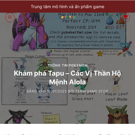
Bỏ
Trung tâm mô hình và ấn phẩm game
qua
nội
dung
THÔNG TIN POKEMON
Khám phá Tapu – Các Vị Thần Hộ
Mệnh Alola
ĐĂNG VÀO
10/07/2025
BỞI
TEAM GAME STOP