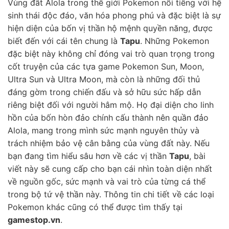
Vùng đất Alola trong thế giới Pokemon nổi tiếng với hệ
sinh thái độc đáo, văn hóa phong phú và đặc biệt là sự
hiện diện của bốn vị thần hộ mệnh quyền năng, được
biết đến với cái tên chung là
Tapu
. Những Pokemon
đặc biệt này không chỉ đóng vai trò quan trọng trong
cốt truyện của các tựa game Pokemon Sun, Moon,
Ultra Sun và Ultra Moon, mà còn là những đối thủ
đáng gờm trong chiến đấu và sở hữu sức hấp dẫn
riêng biệt đối với người hâm mộ. Họ đại diện cho linh
hồn của bốn hòn đảo chính cấu thành nên quần đảo
Alola, mang trong mình sức mạnh nguyên thủy và
trách nhiệm bảo vệ cân bằng của vùng đất này. Nếu
bạn đang tìm hiểu sâu hơn về các vị thần
Tapu
, bài
viết này sẽ cung cấp cho bạn cái nhìn toàn diện nhất
về nguồn gốc, sức mạnh và vai trò của từng cá thể
trong bộ tứ vệ thần này. Thông tin chi tiết về các loại
Pokemon khác cũng có thể được tìm thấy tại
gamestop.vn
.