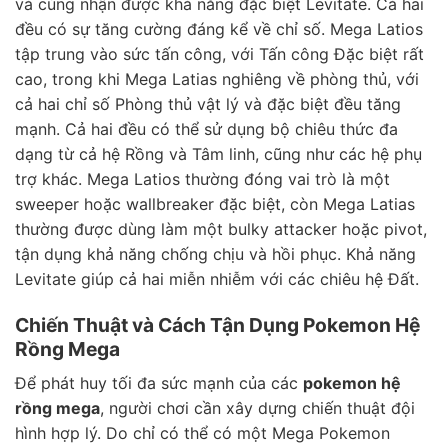
và cùng nhận được khả năng đặc biệt Levitate. Cả hai
đều có sự tăng cường đáng kể về chỉ số. Mega Latios
tập trung vào sức tấn công, với Tấn công Đặc biệt rất
cao, trong khi Mega Latias nghiêng về phòng thủ, với
cả hai chỉ số Phòng thủ vật lý và đặc biệt đều tăng
mạnh. Cả hai đều có thể sử dụng bộ chiêu thức đa
dạng từ cả hệ Rồng và Tâm linh, cũng như các hệ phụ
trợ khác. Mega Latios thường đóng vai trò là một
sweeper hoặc wallbreaker đặc biệt, còn Mega Latias
thường được dùng làm một bulky attacker hoặc pivot,
tận dụng khả năng chống chịu và hồi phục. Khả năng
Levitate giúp cả hai miễn nhiễm với các chiêu hệ Đất.
Chiến Thuật và Cách Tận Dụng Pokemon Hệ
Rồng Mega
Để phát huy tối đa sức mạnh của các
pokemon hệ
rồng mega
, người chơi cần xây dựng chiến thuật đội
hình hợp lý. Do chỉ có thể có một Mega Pokemon