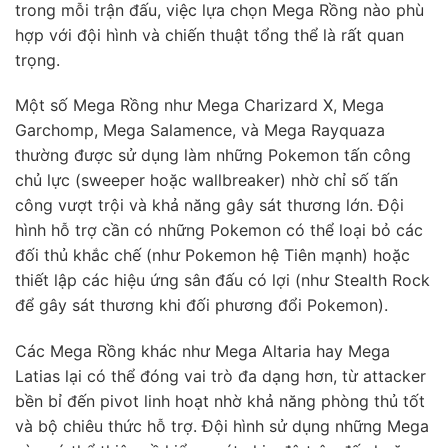
trong mỗi trận đấu, việc lựa chọn Mega Rồng nào phù
hợp với đội hình và chiến thuật tổng thể là rất quan
trọng.
Một số Mega Rồng như Mega Charizard X, Mega
Garchomp, Mega Salamence, và Mega Rayquaza
thường được sử dụng làm những Pokemon tấn công
chủ lực (sweeper hoặc wallbreaker) nhờ chỉ số tấn
công vượt trội và khả năng gây sát thương lớn. Đội
hình hỗ trợ cần có những Pokemon có thể loại bỏ các
đối thủ khắc chế (như Pokemon hệ Tiên mạnh) hoặc
thiết lập các hiệu ứng sân đấu có lợi (như Stealth Rock
để gây sát thương khi đối phương đổi Pokemon).
Các Mega Rồng khác như Mega Altaria hay Mega
Latias lại có thể đóng vai trò đa dạng hơn, từ attacker
bền bỉ đến pivot linh hoạt nhờ khả năng phòng thủ tốt
và bộ chiêu thức hỗ trợ. Đội hình sử dụng những Mega