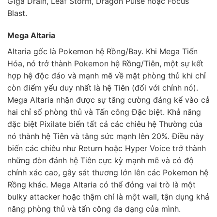
Giga Drain, Leaf Storm, Dragon Pulse hoặc Focus
Blast.
Mega Altaria
Altaria gốc là Pokemon hệ Rồng/Bay. Khi Mega Tiến
Hóa, nó trở thành Pokemon hệ Rồng/Tiên, một sự kết
hợp hệ độc đáo và mạnh mẽ về mặt phòng thủ khi chỉ
còn điểm yếu duy nhất là hệ Tiên (đối với chính nó).
Mega Altaria nhận được sự tăng cường đáng kể vào cả
hai chỉ số phòng thủ và Tấn công Đặc biệt. Khả năng
đặc biệt Pixilate biến tất cả các chiêu hệ Thường của
nó thành hệ Tiên và tăng sức mạnh lên 20%. Điều này
biến các chiêu như Return hoặc Hyper Voice trở thành
những đòn đánh hệ Tiên cực kỳ mạnh mẽ và có độ
chính xác cao, gây sát thương lớn lên các Pokemon hệ
Rồng khác. Mega Altaria có thể đóng vai trò là một
bulky attacker hoặc thậm chí là một wall, tận dụng khả
năng phòng thủ và tấn công đa dạng của mình.