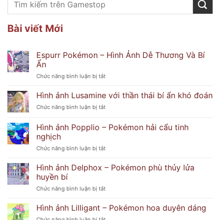
Bài viết Mới
Espurr Pokémon – Hình Ảnh Dễ Thương Và Bí
Ẩn
ở
Chức năng bình luận bị tắt
Espurr
Pokémon
Hình ảnh Lusamine với thần thái bí ẩn khó đoán
–
ở
Chức năng bình luận bị tắt
Hình
Hình
Ảnh
ảnh
Hình ảnh Popplio – Pokémon hải cẩu tinh
Dễ
Lusamine
Thương
nghịch
với
Và
ở
Chức năng bình luận bị tắt
thần
Bí
Hình
thái
Ẩn
ảnh
bí
Hình ảnh Delphox – Pokémon phù thủy lửa
Popplio
ẩn
huyền bí
–
khó
ở
Chức năng bình luận bị tắt
Pokémon
đoán
Hình
hải
ảnh
Hình ảnh Lilligant – Pokémon hoa duyên dáng
cẩu
Delphox
tinh
ở
Chức năng bình luận bị tắt