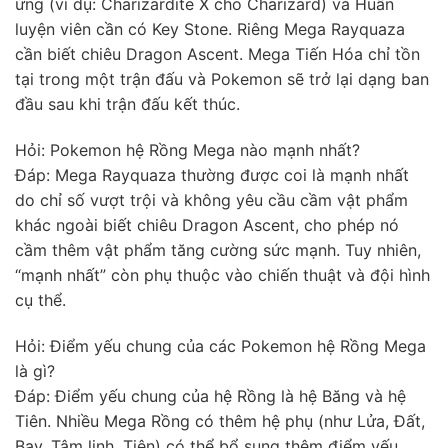
ứng (ví dụ: Charizardite X cho Charizard) và Huấn
luyện viên cần có Key Stone. Riêng Mega Rayquaza
cần biết chiêu Dragon Ascent. Mega Tiến Hóa chỉ tồn
tại trong một trận đấu và Pokemon sẽ trở lại dạng ban
đầu sau khi trận đấu kết thúc.
Hỏi: Pokemon hệ Rồng Mega nào mạnh nhất?
Đáp: Mega Rayquaza thường được coi là mạnh nhất
do chỉ số vượt trội và không yêu cầu cầm vật phẩm
khác ngoài biết chiêu Dragon Ascent, cho phép nó
cầm thêm vật phẩm tăng cường sức mạnh. Tuy nhiên,
“mạnh nhất” còn phụ thuộc vào chiến thuật và đội hình
cụ thể.
Hỏi: Điểm yếu chung của các Pokemon hệ Rồng Mega
là gì?
Đáp: Điểm yếu chung của hệ Rồng là hệ Băng và hệ
Tiên. Nhiều Mega Rồng có thêm hệ phụ (như Lửa, Đất,
Bay, Tâm linh, Tiên) có thể bổ sung thêm điểm yếu