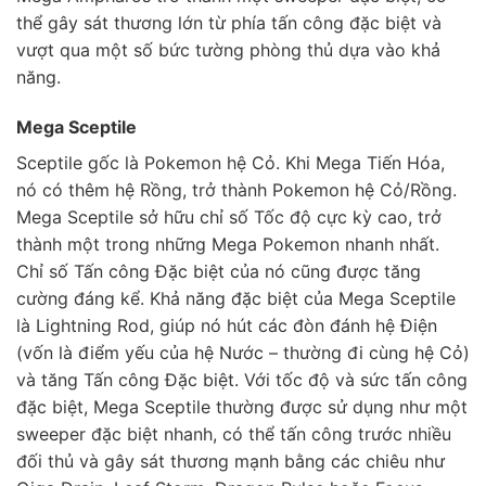
thể gây sát thương lớn từ phía tấn công đặc biệt và
vượt qua một số bức tường phòng thủ dựa vào khả
năng.
Mega Sceptile
Sceptile gốc là Pokemon hệ Cỏ. Khi Mega Tiến Hóa,
nó có thêm hệ Rồng, trở thành Pokemon hệ Cỏ/Rồng.
Mega Sceptile sở hữu chỉ số Tốc độ cực kỳ cao, trở
thành một trong những Mega Pokemon nhanh nhất.
Chỉ số Tấn công Đặc biệt của nó cũng được tăng
cường đáng kể. Khả năng đặc biệt của Mega Sceptile
là Lightning Rod, giúp nó hút các đòn đánh hệ Điện
(vốn là điểm yếu của hệ Nước – thường đi cùng hệ Cỏ)
và tăng Tấn công Đặc biệt. Với tốc độ và sức tấn công
đặc biệt, Mega Sceptile thường được sử dụng như một
sweeper đặc biệt nhanh, có thể tấn công trước nhiều
đối thủ và gây sát thương mạnh bằng các chiêu như