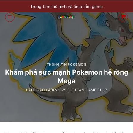
Bỏ
Trung tâm mô hình và ấn phẩm game
qua
nội
dung
THÔNG TIN POKEMON
Khám phá sức mạnh Pokemon hệ rồng
Mega
ĐĂNG VÀO
04/07/2025
BỞI
TEAM GAME STOP