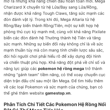
mở ra những khả năng chiến đấu hoàn toàn mới. Mega
Charizard X chuyển từ hệ Lửa/Bay sang Lửa/Rồng,
nhận được khả năng Tough Claws, tăng sức mạnh các
đòn đánh vật lý. Trong khi đó, Mega Altaria từ hệ
Rồng/Bay biến thành Rồng/Tiên, một sự kết hợp hệ
phòng thủ cực kỳ mạnh mẽ, cùng với khả năng Pixilate
biến các đòn đánh hệ Thường thành hệ Tiên và tăng
sức mạnh. Những sự biến đổi này không chỉ là về sức
mạnh thuần túy mà còn mang tính chiến lược sâu sắc,
đòi hỏi người chơi phải hiểu rõ để xây dựng đội hình
và chiến thuật phù hợp. Khả năng đột phá về chỉ số và
năng lực giúp các
pokemon hệ rồng mega
trở thành
những “gánh team” tiềm năng, có thể xoay chuyển cục
diện trận đấu chỉ sau một lần Mega. Để tìm hiểu thêm
về các loại Pokemon và sức mạnh của chúng, bạn có
thể ghé thăm website
gamestop.vn
.
Phân Tích Chi Tiết Các Pokemon Hệ Rồng Nổi