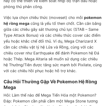
này có thể thiên về kiểm soát nhịp độ trận đấu hoặc
phòng thủ phản công.
Việc lựa chọn chiêu thức (moveset) cho mỗi
pokemon
hệ rồng mega
cũng là yếu tố then chốt. Cần cân bằng
giữa các chiêu gây sát thương chủ lực (STAB – Same
Type Attack Bonus) và các chiêu thức cover các điểm
yếu hoặc khắc chế đối thủ. Ví dụ, Mega Charizard X
cần các chiêu vật lý hệ Lửa và Rồng, cùng với các
chiêu cover như Earthquake để đánh Pokemon hệ Đá
hoặc Thép. Mega Altaria sẽ muốn sử dụng các chiêu
hệ Thường/Tiên được tăng sức mạnh bởi Pixilate, cùng
với các chiêu hồi phục hoặc hỗ trợ khác.
Câu Hỏi Thường Gặp Về Pokemon Hệ Rồng
Mega
Hỏi: Làm thế nào để Mega Tiến Hóa một Pokemon?
Đáp: Pokemon cần phải cầm một Mega Stone tương