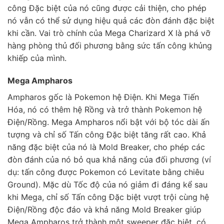
công Đặc biệt của nó cũng được cải thiện, cho phép
nó vẫn có thể sử dụng hiệu quả các đòn đánh đặc biệt
khi cần. Vai trò chính của Mega Charizard X là phá vỡ
hàng phòng thủ đối phương bằng sức tấn công khủng
khiếp của mình.
Mega Ampharos
Ampharos gốc là Pokemon hệ Điện. Khi Mega Tiến
Hóa, nó có thêm hệ Rồng và trở thành Pokemon hệ
Điện/Rồng. Mega Ampharos nổi bật với bộ tóc dài ấn
tượng và chỉ số Tấn công Đặc biệt tăng rất cao. Khả
năng đặc biệt của nó là Mold Breaker, cho phép các
đòn đánh của nó bỏ qua khả năng của đối phương (ví
dụ: tấn công được Pokemon có Levitate bằng chiêu
Ground). Mặc dù Tốc độ của nó giảm đi đáng kể sau
khi Mega, chỉ số Tấn công Đặc biệt vượt trội cùng hệ
Điện/Rồng độc đáo và khả năng Mold Breaker giúp
Mega Ampharos trở thành một sweeper đặc biệt, có