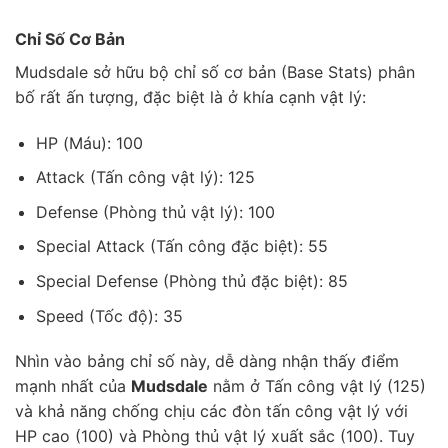
Chỉ Số Cơ Bản
Mudsdale sở hữu bộ chỉ số cơ bản (Base Stats) phân
bố rất ấn tượng, đặc biệt là ở khía cạnh vật lý:
HP (Máu): 100
Attack (Tấn công vật lý): 125
Defense (Phòng thủ vật lý): 100
Special Attack (Tấn công đặc biệt): 55
Special Defense (Phòng thủ đặc biệt): 85
Speed (Tốc độ): 35
Nhìn vào bảng chỉ số này, dễ dàng nhận thấy điểm
mạnh nhất của
Mudsdale
nằm ở Tấn công vật lý (125)
và khả năng chống chịu các đòn tấn công vật lý với
HP cao (100) và Phòng thủ vật lý xuất sắc (100). Tuy