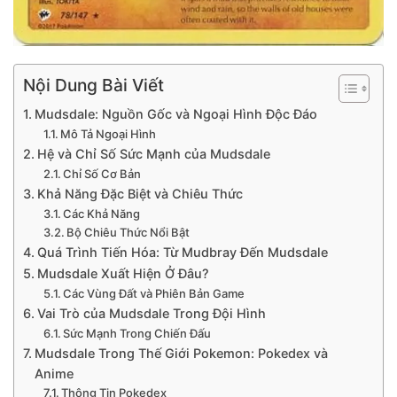
Nội Dung Bài Viết
Mudsdale: Nguồn Gốc và Ngoại Hình Độc Đáo
Mô Tả Ngoại Hình
Hệ và Chỉ Số Sức Mạnh của Mudsdale
Chỉ Số Cơ Bản
Khả Năng Đặc Biệt và Chiêu Thức
Các Khả Năng
Bộ Chiêu Thức Nổi Bật
Quá Trình Tiến Hóa: Từ Mudbray Đến Mudsdale
Mudsdale Xuất Hiện Ở Đâu?
Các Vùng Đất và Phiên Bản Game
Vai Trò của Mudsdale Trong Đội Hình
Sức Mạnh Trong Chiến Đấu
Mudsdale Trong Thế Giới Pokemon: Pokedex và
Anime
Thông Tin Pokedex