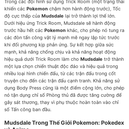
Trong các đội hình sử dụng Trick Room (một trạng thái
khiến các
Pokemon
chậm hơn hành động trước), Tốc
độ cực thấp của
Mudsdale
lại trở thành lợi thế lớn.
Dưới hiệu ứng Trick Room, Mudsdale sẽ hành động
trước hầu hết các
Pokemon
khác, cho phép nó tung ra
các đòn tấn công vật lý mạnh mẽ ngay lập tức trước
khi đối phương kịp phản ứng. Sự kết hợp giữa sức
mạnh, khả năng chống chịu và khả năng hoạt động
hiệu quả dưới Trick Room làm cho
Mudsdale
trở thành
một lựa chọn chiến thuật độc đáo và hiệu quả trong
nhiều loại hình chiến đấu, từ các trận đấu trong cốt
truyện cho đến các trận đấu cạnh tranh. Khả năng sử
dụng Body Press cũng là một điểm cộng lớn, cho phép
nó tận dụng chỉ số Phòng thủ đã được tăng cường để
gây sát thương, thay vì phụ thuộc hoàn toàn vào chỉ
số Tấn công ban đầu.
Mudsdale Trong Thế Giới Pokemon: Pokedex