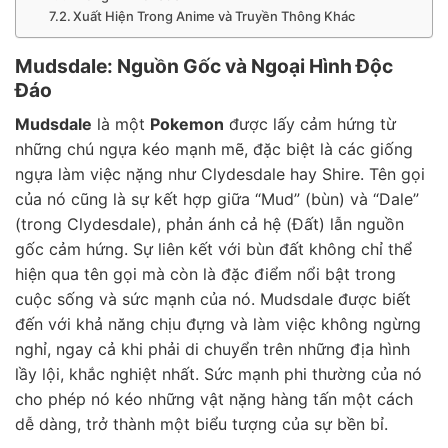
Xuất Hiện Trong Anime và Truyền Thông Khác
Mudsdale: Nguồn Gốc và Ngoại Hình Độc
Đáo
Mudsdale
là một
Pokemon
được lấy cảm hứng từ
những chú ngựa kéo mạnh mẽ, đặc biệt là các giống
ngựa làm việc nặng như Clydesdale hay Shire. Tên gọi
của nó cũng là sự kết hợp giữa “Mud” (bùn) và “Dale”
(trong Clydesdale), phản ánh cả hệ (Đất) lẫn nguồn
gốc cảm hứng. Sự liên kết với bùn đất không chỉ thể
hiện qua tên gọi mà còn là đặc điểm nổi bật trong
cuộc sống và sức mạnh của nó. Mudsdale được biết
đến với khả năng chịu đựng và làm việc không ngừng
nghỉ, ngay cả khi phải di chuyển trên những địa hình
lầy lội, khắc nghiệt nhất. Sức mạnh phi thường của nó
cho phép nó kéo những vật nặng hàng tấn một cách
dễ dàng, trở thành một biểu tượng của sự bền bỉ.