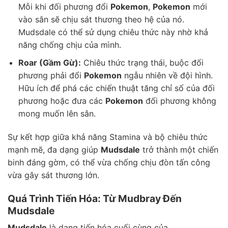
Mỗi khi đối phương đổi
Pokemon
,
Pokemon
mới
vào sân sẽ chịu sát thương theo hệ của nó.
Mudsdale có thể sử dụng chiêu thức này nhờ khả
năng chống chịu của mình.
Roar (Gầm Gừ):
Chiêu thức trạng thái, buộc đối
phương phải đổi
Pokemon
ngẫu nhiên về đội hình.
Hữu ích để phá các chiến thuật tăng chỉ số của đối
phương hoặc đưa các
Pokemon
đối phương không
mong muốn lên sân.
Sự kết hợp giữa khả năng Stamina và bộ chiêu thức
mạnh mẽ, đa dạng giúp
Mudsdale
trở thành một chiến
binh đáng gờm, có thể vừa chống chịu đòn tấn công
vừa gây sát thương lớn.
Quá Trình Tiến Hóa: Từ Mudbray Đến
Mudsdale
Mudsdale
là dạng tiến hóa cuối cùng của