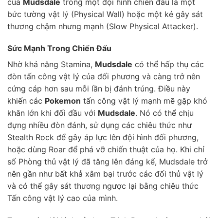
của
Mudsdale
trong một đội hình chiến đấu là một
bức tường vật lý (Physical Wall) hoặc một kẻ gây sát
thương chậm nhưng mạnh (Slow Physical Attacker).
Sức Mạnh Trong Chiến Đấu
Nhờ khả năng Stamina,
Mudsdale
có thể hấp thụ các
đòn tấn công vật lý của đối phương và càng trở nên
cứng cáp hơn sau mỗi lần bị đánh trúng. Điều này
khiến các
Pokemon
tấn công vật lý mạnh mẽ gặp khó
khăn lớn khi đối đầu với
Mudsdale
. Nó có thể chịu
đựng nhiều đòn đánh, sử dụng các chiêu thức như
Stealth Rock để gây áp lực lên đội hình đối phương,
hoặc dùng Roar để phá vỡ chiến thuật của họ. Khi chỉ
số Phòng thủ vật lý đã tăng lên đáng kể, Mudsdale trở
nên gần như bất khả xâm bại trước các đối thủ vật lý
và có thể gây sát thương ngược lại bằng chiêu thức
Tấn công vật lý cao của mình.