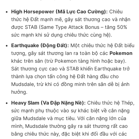
High Horsepower (Mã Lực Cao Cường):
Chiêu
thức hệ Đất mạnh mẽ, gây sát thương cao và nhận
được STAB (Same Type Attack Bonus – tăng 50%
sức mạnh khi sử dụng chiêu thức cùng hệ).
Earthquake (Động Đất):
Một chiêu thức hệ Đất biểu
tượng, gây sát thương lan ra toàn bộ các
Pokemon
khác trên sân (trừ Pokemon tàng hình hoặc bay).
Sát thương cực cao và STAB khiến Earthquake trở
thành lựa chọn tấn công hệ Đất hàng đầu cho
Mudsdale, trừ khi có đồng minh trên sân dễ bị ảnh
hưởng.
Heavy Slam (Va Đập Nặng Nề):
Chiêu thức hệ Thép,
sức mạnh phụ thuộc vào sự khác biệt về cân nặng
giữa Mudsdale và mục tiêu. Với cân nặng lớn của
mình, Mudsdale thường gây ra sát thương rất cao
bằng chiêu thức này, đặc biệt khi đối đầu với các