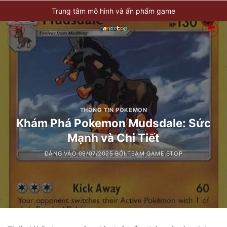
Bỏ
Trung tâm mô hình và ấn phẩm game
qua
nội
dung
THÔNG TIN POKEMON
Khám Phá Pokemon Mudsdale: Sức
Mạnh và Chi Tiết
ĐĂNG VÀO
09/07/2025
BỞI
TEAM GAME STOP