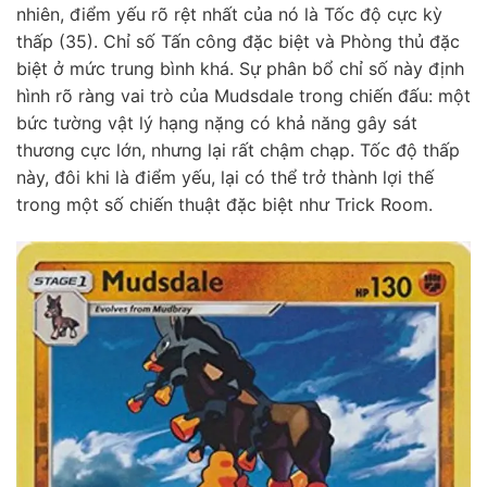
nhiên, điểm yếu rõ rệt nhất của nó là Tốc độ cực kỳ
thấp (35). Chỉ số Tấn công đặc biệt và Phòng thủ đặc
biệt ở mức trung bình khá. Sự phân bổ chỉ số này định
hình rõ ràng vai trò của Mudsdale trong chiến đấu: một
bức tường vật lý hạng nặng có khả năng gây sát
thương cực lớn, nhưng lại rất chậm chạp. Tốc độ thấp
này, đôi khi là điểm yếu, lại có thể trở thành lợi thế
trong một số chiến thuật đặc biệt như Trick Room.