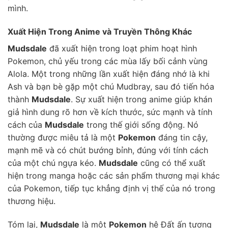
mình.
Xuất Hiện Trong Anime và Truyền Thông Khác
Mudsdale
đã xuất hiện trong loạt phim hoạt hình
Pokemon, chủ yếu trong các mùa lấy bối cảnh vùng
Alola. Một trong những lần xuất hiện đáng nhớ là khi
Ash và bạn bè gặp một chú Mudbray, sau đó tiến hóa
thành
Mudsdale
. Sự xuất hiện trong anime giúp khán
giả hình dung rõ hơn về kích thước, sức mạnh và tính
cách của
Mudsdale
trong thế giới sống động. Nó
thường được miêu tả là một
Pokemon
đáng tin cậy,
mạnh mẽ và có chút bướng bỉnh, đúng với tính cách
của một chú ngựa kéo.
Mudsdale
cũng có thể xuất
hiện trong manga hoặc các sản phẩm thương mại khác
của Pokemon, tiếp tục khẳng định vị thế của nó trong
thương hiệu.
Tóm lại,
Mudsdale
là một
Pokemon
hệ Đất ấn tượng