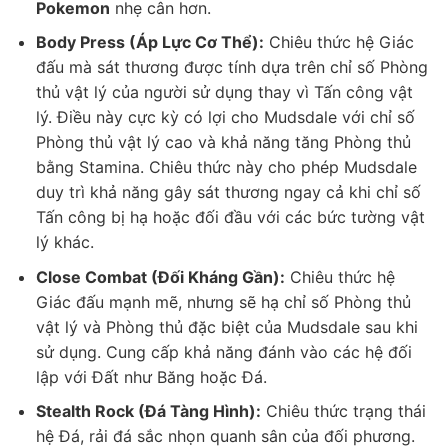
Pokemon
nhẹ cân hơn.
Body Press (Áp Lực Cơ Thể):
Chiêu thức hệ Giác
đấu mà sát thương được tính dựa trên chỉ số Phòng
thủ vật lý của người sử dụng thay vì Tấn công vật
lý. Điều này cực kỳ có lợi cho Mudsdale với chỉ số
Phòng thủ vật lý cao và khả năng tăng Phòng thủ
bằng Stamina. Chiêu thức này cho phép Mudsdale
duy trì khả năng gây sát thương ngay cả khi chỉ số
Tấn công bị hạ hoặc đối đầu với các bức tường vật
lý khác.
Close Combat (Đối Kháng Gần):
Chiêu thức hệ
Giác đấu mạnh mẽ, nhưng sẽ hạ chỉ số Phòng thủ
vật lý và Phòng thủ đặc biệt của Mudsdale sau khi
sử dụng. Cung cấp khả năng đánh vào các hệ đối
lập với Đất như Băng hoặc Đá.
Stealth Rock (Đá Tàng Hình):
Chiêu thức trạng thái
hệ Đá, rải đá sắc nhọn quanh sân của đối phương.