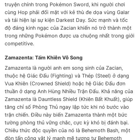
truyện chính trong Pokémon Sword, khi người chơi
cùng Hop phải đối mặt với kẻ thù đe dọa vùng Galar
và tái hiện lại sự kiện Darkest Day. Sức mạnh và tốc
độ đáng kinh ngạc của Zacian khiến nó trở thành một
trong những Pokémon được ưa chuộng nhất trong giới
competitive.
Zamazenta: Tấm Khiên Vô Song
Zamazenta là người anh em song sinh của Zacian,
thuộc hệ Giác Đấu (Fighting) và Thép (Steel) ở dạng
Vua Khiên (Crowned Shield) hoặc hệ Giác Đấu đơn
thuần ở dạng Anh Hùng Nhiều Trận Đấu. Khả năng của
Zamazenta là Dauntless Shield (Khiên Bất Khuất), giúp
tăng chỉ số Phòng Thủ ngay lập tức khi nó bước vào
trận chiến. Điều này biến Zamazenta thành một bức
tường phòng thủ vững chắc, cực kỳ khó bị đánh bại.
Chiêu thức độc quyền của nó là Behemoth Bash, một
đòn tấn công vật lý mạnh mẽ tương tự Behemoth