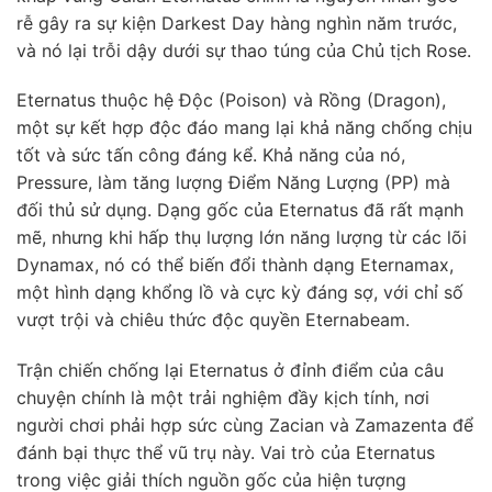
rễ gây ra sự kiện Darkest Day hàng nghìn năm trước,
và nó lại trỗi dậy dưới sự thao túng của Chủ tịch Rose.
Eternatus thuộc hệ Độc (Poison) và Rồng (Dragon),
một sự kết hợp độc đáo mang lại khả năng chống chịu
tốt và sức tấn công đáng kể. Khả năng của nó,
Pressure, làm tăng lượng Điểm Năng Lượng (PP) mà
đối thủ sử dụng. Dạng gốc của Eternatus đã rất mạnh
mẽ, nhưng khi hấp thụ lượng lớn năng lượng từ các lõi
Dynamax, nó có thể biến đổi thành dạng Eternamax,
một hình dạng khổng lồ và cực kỳ đáng sợ, với chỉ số
vượt trội và chiêu thức độc quyền Eternabeam.
Trận chiến chống lại Eternatus ở đỉnh điểm của câu
chuyện chính là một trải nghiệm đầy kịch tính, nơi
người chơi phải hợp sức cùng Zacian và Zamazenta để
đánh bại thực thể vũ trụ này. Vai trò của Eternatus
trong việc giải thích nguồn gốc của hiện tượng