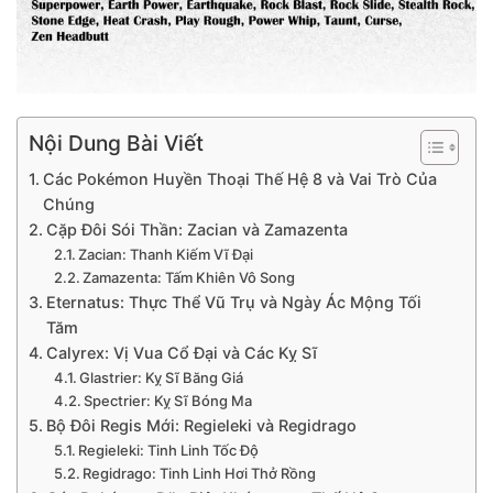
Nội Dung Bài Viết
Các Pokémon Huyền Thoại Thế Hệ 8 và Vai Trò Của
Chúng
Cặp Đôi Sói Thần: Zacian và Zamazenta
Zacian: Thanh Kiếm Vĩ Đại
Zamazenta: Tấm Khiên Vô Song
Eternatus: Thực Thể Vũ Trụ và Ngày Ác Mộng Tối
Tăm
Calyrex: Vị Vua Cổ Đại và Các Kỵ Sĩ
Glastrier: Kỵ Sĩ Băng Giá
Spectrier: Kỵ Sĩ Bóng Ma
Bộ Đôi Regis Mới: Regieleki và Regidrago
Regieleki: Tinh Linh Tốc Độ
Regidrago: Tinh Linh Hơi Thở Rồng