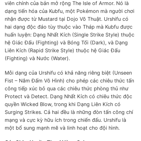
viên chính của bản mở rộng The Isle of Armor. Nó là
dạng tiến hóa của Kubfu, một Pokémon mà người chơi
nhận được từ Mustard tại Dojo Võ Thuật. Urshifu có
hai dạng độc đáo tùy thuộc vào Tháp mà Kubfu được
huấn luyện: Dạng Nhất Kích (Single Strike Style) thuộc
hệ Giác Đấu (Fighting) và Bóng Tối (Dark), và Dạng
Liên Kích (Rapid Strike Style) thuộc hệ Giác Đấu
(Fighting) và Nước (Water).
Mỗi dạng của Urshifu có khả năng riêng biệt (Unseen
Fist – Nắm Đấm Vô Hình) cho phép các chiêu thức tấn
công tiếp xúc bỏ qua các chiêu thức phòng thủ như
Protect và Detect. Dạng Nhất Kích có chiêu thức độc
quyền Wicked Blow, trong khi Dạng Liên Kích có
Surging Strikes. Cả hai đều là những đòn tấn công chí
mạng và cực kỳ hữu ích trong chiến đấu. Urshifu là
một bổ sung mạnh mẽ và linh hoạt cho đội hình.