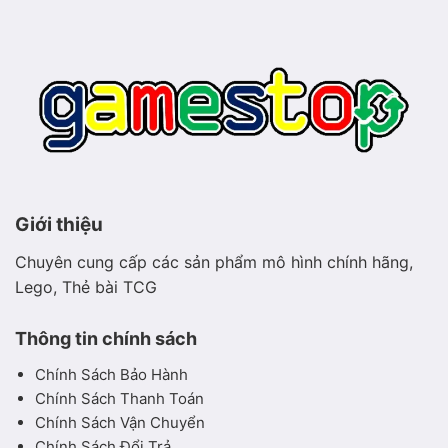
mộc
hiền
hòa
Giới thiệu
Chuyên cung cấp các sản phẩm mô hình chính hãng,
Lego, Thẻ bài TCG
Thông tin chính sách
Chính Sách Bảo Hành
Chính Sách Thanh Toán
Chính Sách Vận Chuyển
Chính Sách Đổi Trả