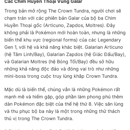
Các Chim Huyền Thoại Vùng Galar
Trong bản mở rộng The Crown Tundra, người chơi sẽ
chạm trán với các phiên bản Galar của bộ ba Chim
Huyền Thoại gốc (Articuno, Zapdos, Moltres). Đây
không phải là Pokémon mới hoàn toàn, nhưng là những
biến thể khu vực (regional forms) của các Legendary
Gen 1, với hệ và khả năng khác biệt. Galarian Articuno
(hệ Tâm Linh/Bay), Galarian Zapdos (hệ Giác Đấu/Bay),
và Galarian Moltres (hệ Bóng Tối/Bay) đều sở hữu
những khả năng độc đáo và đóng vai trò như những
mini-boss trong cuộc truy lùng khắp Crown Tundra.
Mặc dù là biến thể, chúng vẫn là những Pokémon rất
mạnh mẽ và hiếm gặp, góp phần làm phong phú thêm
dàn Pokémon đặc biệt của thế hệ thứ 8. Việc săn lùng
và thu phục bộ ba này là một trong những thử thách
thú vị trong The Crown Tundra.