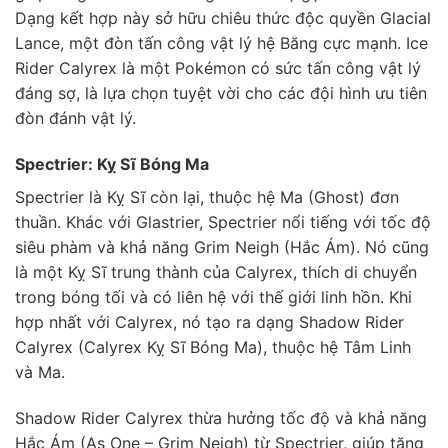
Dạng kết hợp này sở hữu chiêu thức độc quyền Glacial
Lance, một đòn tấn công vật lý hệ Băng cực mạnh. Ice
Rider Calyrex là một Pokémon có sức tấn công vật lý
đáng sợ, là lựa chọn tuyệt vời cho các đội hình ưu tiên
đòn đánh vật lý.
Spectrier: Kỵ Sĩ Bóng Ma
Spectrier là Kỵ Sĩ còn lại, thuộc hệ Ma (Ghost) đơn
thuần. Khác với Glastrier, Spectrier nổi tiếng với tốc độ
siêu phàm và khả năng Grim Neigh (Hắc Ám). Nó cũng
là một Kỵ Sĩ trung thành của Calyrex, thích di chuyển
trong bóng tối và có liên hệ với thế giới linh hồn. Khi
hợp nhất với Calyrex, nó tạo ra dạng Shadow Rider
Calyrex (Calyrex Kỵ Sĩ Bóng Ma), thuộc hệ Tâm Linh
và Ma.
Shadow Rider Calyrex thừa hưởng tốc độ và khả năng
Hắc Ám (As One – Grim Neigh) từ Spectrier, giúp tăng