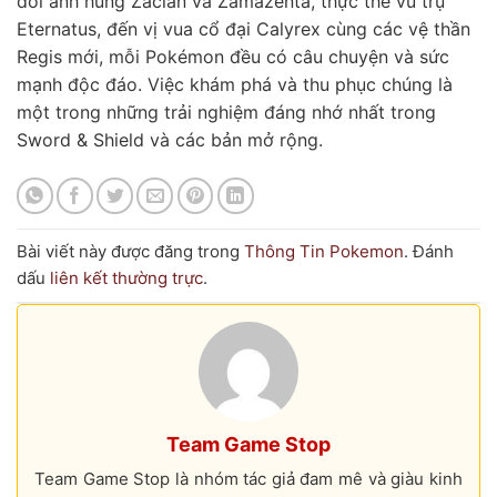
đôi anh hùng Zacian và Zamazenta, thực thể vũ trụ
Eternatus, đến vị vua cổ đại Calyrex cùng các vệ thần
Regis mới, mỗi Pokémon đều có câu chuyện và sức
mạnh độc đáo. Việc khám phá và thu phục chúng là
một trong những trải nghiệm đáng nhớ nhất trong
Sword & Shield và các bản mở rộng.
Bài viết này được đăng trong
Thông Tin Pokemon
. Đánh
dấu
liên kết thường trực
.
Team Game Stop
Team Game Stop là nhóm tác giả đam mê và giàu kinh