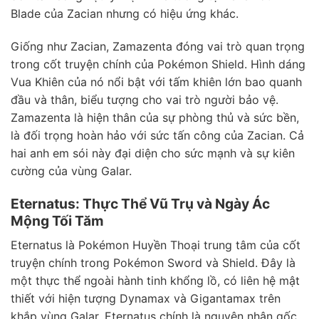
Blade của Zacian nhưng có hiệu ứng khác.
Giống như Zacian, Zamazenta đóng vai trò quan trọng
trong cốt truyện chính của Pokémon Shield. Hình dáng
Vua Khiên của nó nổi bật với tấm khiên lớn bao quanh
đầu và thân, biểu tượng cho vai trò người bảo vệ.
Zamazenta là hiện thân của sự phòng thủ và sức bền,
là đối trọng hoàn hảo với sức tấn công của Zacian. Cả
hai anh em sói này đại diện cho sức mạnh và sự kiên
cường của vùng Galar.
Eternatus: Thực Thể Vũ Trụ và Ngày Ác
Mộng Tối Tăm
Eternatus là Pokémon Huyền Thoại trung tâm của cốt
truyện chính trong Pokémon Sword và Shield. Đây là
một thực thể ngoài hành tinh khổng lồ, có liên hệ mật
thiết với hiện tượng Dynamax và Gigantamax trên
khắp vùng Galar. Eternatus chính là nguyên nhân gốc