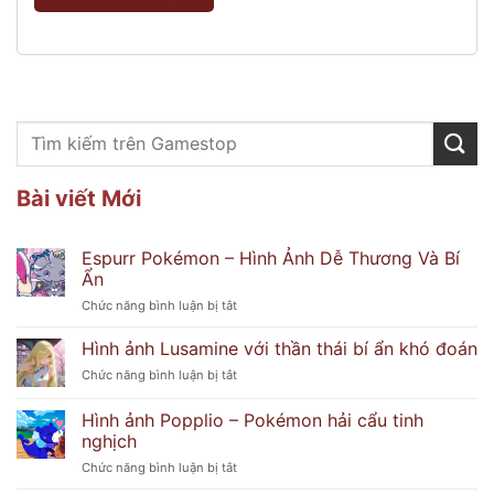
Bài viết Mới
Espurr Pokémon – Hình Ảnh Dễ Thương Và Bí
Ẩn
ở
Chức năng bình luận bị tắt
Espurr
Pokémon
Hình ảnh Lusamine với thần thái bí ẩn khó đoán
–
ở
Chức năng bình luận bị tắt
Hình
Hình
Ảnh
ảnh
Hình ảnh Popplio – Pokémon hải cẩu tinh
Dễ
Lusamine
Thương
nghịch
với
Và
ở
Chức năng bình luận bị tắt
thần
Bí
Hình
thái
Ẩn