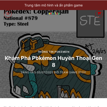
Bỏ
Trung tâm mô hình và ấn phẩm game
qua
nội
dung
THÔNG TIN POKEMON
Khám Phá Pokémon Huyền Thoại Gen
8
ĐĂNG VÀO
03/07/2025
BỞI
TEAM GAME STOP