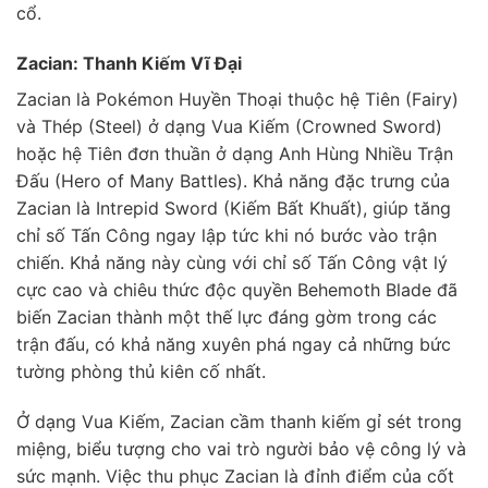
cổ.
Zacian: Thanh Kiếm Vĩ Đại
Zacian là Pokémon Huyền Thoại thuộc hệ Tiên (Fairy)
và Thép (Steel) ở dạng Vua Kiếm (Crowned Sword)
hoặc hệ Tiên đơn thuần ở dạng Anh Hùng Nhiều Trận
Đấu (Hero of Many Battles). Khả năng đặc trưng của
Zacian là Intrepid Sword (Kiếm Bất Khuất), giúp tăng
chỉ số Tấn Công ngay lập tức khi nó bước vào trận
chiến. Khả năng này cùng với chỉ số Tấn Công vật lý
cực cao và chiêu thức độc quyền Behemoth Blade đã
biến Zacian thành một thế lực đáng gờm trong các
trận đấu, có khả năng xuyên phá ngay cả những bức
tường phòng thủ kiên cố nhất.
Ở dạng Vua Kiếm, Zacian cầm thanh kiếm gỉ sét trong
miệng, biểu tượng cho vai trò người bảo vệ công lý và
sức mạnh. Việc thu phục Zacian là đỉnh điểm của cốt