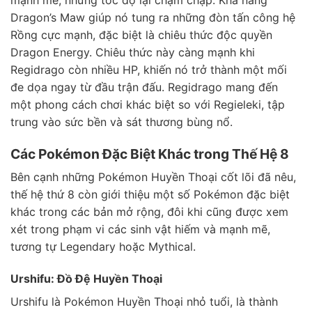
Dragon’s Maw giúp nó tung ra những đòn tấn công hệ
Rồng cực mạnh, đặc biệt là chiêu thức độc quyền
Dragon Energy. Chiêu thức này càng mạnh khi
Regidrago còn nhiều HP, khiến nó trở thành một mối
đe dọa ngay từ đầu trận đấu. Regidrago mang đến
một phong cách chơi khác biệt so với Regieleki, tập
trung vào sức bền và sát thương bùng nổ.
Các Pokémon Đặc Biệt Khác trong Thế Hệ 8
Bên cạnh những Pokémon Huyền Thoại cốt lõi đã nêu,
thế hệ thứ 8 còn giới thiệu một số Pokémon đặc biệt
khác trong các bản mở rộng, đôi khi cũng được xem
xét trong phạm vi các sinh vật hiếm và mạnh mẽ,
tương tự Legendary hoặc Mythical.
Urshifu: Đồ Đệ Huyền Thoại
Urshifu là Pokémon Huyền Thoại nhỏ tuổi, là thành