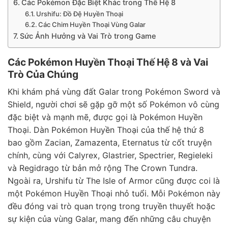
Các Pokémon Đặc Biệt Khác trong Thế Hệ 8
Urshifu: Đồ Đệ Huyền Thoại
Các Chim Huyền Thoại Vùng Galar
Sức Ảnh Hưởng và Vai Trò trong Game
Các Pokémon Huyền Thoại Thế Hệ 8 và Vai
Trò Của Chúng
Khi khám phá vùng đất Galar trong Pokémon Sword và
Shield, người chơi sẽ gặp gỡ một số Pokémon vô cùng
đặc biệt và mạnh mẽ, được gọi là Pokémon Huyền
Thoại. Dàn Pokémon Huyền Thoại của thế hệ thứ 8
bao gồm Zacian, Zamazenta, Eternatus từ cốt truyện
chính, cùng với Calyrex, Glastrier, Spectrier, Regieleki
và Regidrago từ bản mở rộng The Crown Tundra.
Ngoài ra, Urshifu từ The Isle of Armor cũng được coi là
một Pokémon Huyền Thoại nhỏ tuổi. Mỗi Pokémon này
đều đóng vai trò quan trọng trong truyền thuyết hoặc
sự kiện của vùng Galar, mang đến những câu chuyện