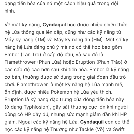
dạng tiến hóa của nó một cách hiệu quả trong đội
hình.
Về mặt kỹ năng,
Cyndaquil
học được nhiều chiêu thức
hệ Lửa thông qua lên cấp, cũng như các kỹ năng từ
Máy kỹ năng (TM) và Máy kỹ năng ẩn (HM). Một số kỹ
năng hệ Lửa đáng chú ý mà nó có thể học bao gồm
Ember (Tàn Tro) ở cấp độ đầu, và sau đó là
Flamethrower (Phun Lửa) hoặc Eruption (Phun Trào) ở
các cấp độ cao hơn sau khi tiến hóa. Ember là kỹ năng
cơ bản, thường được sử dụng trong giai đoạn đầu trò
chơi. Flamethrower là một kỹ năng hệ Lửa mạnh mẽ,
ổn định, được nhiều Pokémon hệ Lửa yêu thích.
Eruption là kỹ năng đặc trưng của dòng tiến hóa này
(ở dạng Typhlosion), gây sát thương cực lớn khi người
dùng có HP đầy đủ, nhưng sức mạnh giảm dần khi HP
giảm. Ngoài các kỹ năng hệ Lửa,
Cyndaquil
còn có thể
học các kỹ năng hệ Thường như Tackle (Vồ) và Swift