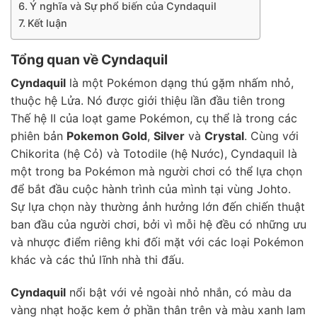
Ý nghĩa và Sự phổ biến của Cyndaquil
Kết luận
Tổng quan về Cyndaquil
Cyndaquil
là một Pokémon dạng thú gặm nhấm nhỏ,
thuộc hệ Lửa. Nó được giới thiệu lần đầu tiên trong
Thế hệ II của loạt game Pokémon, cụ thể là trong các
phiên bản
Pokemon Gold
,
Silver
và
Crystal
. Cùng với
Chikorita (hệ Cỏ) và Totodile (hệ Nước), Cyndaquil là
một trong ba Pokémon mà người chơi có thể lựa chọn
để bắt đầu cuộc hành trình của mình tại vùng Johto.
Sự lựa chọn này thường ảnh hưởng lớn đến chiến thuật
ban đầu của người chơi, bởi vì mỗi hệ đều có những ưu
và nhược điểm riêng khi đối mặt với các loại Pokémon
khác và các thủ lĩnh nhà thi đấu.
Cyndaquil
nổi bật với vẻ ngoài nhỏ nhắn, có màu da
vàng nhạt hoặc kem ở phần thân trên và màu xanh lam