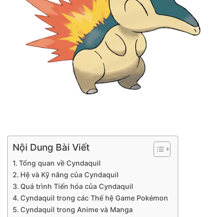
Nội Dung Bài Viết
Tổng quan về Cyndaquil
Hệ và Kỹ năng của Cyndaquil
Quá trình Tiến hóa của Cyndaquil
Cyndaquil trong các Thế hệ Game Pokémon
Cyndaquil trong Anime và Manga