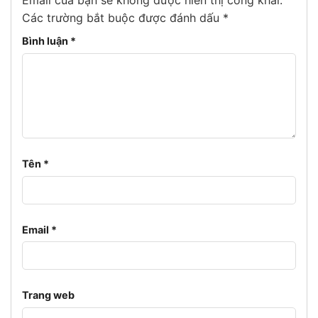
Email của bạn sẽ không được hiển thị công khai.
Các trường bắt buộc được đánh dấu
*
Bình luận
*
Tên
*
Email
*
Trang web