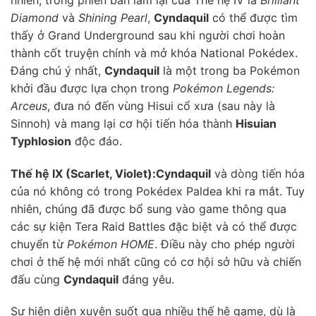
Diamond
và
Shining Pearl
,
Cyndaquil
có thể được tìm
thấy ở Grand Underground sau khi người chơi hoàn
thành cốt truyện chính và mở khóa National Pokédex.
Đáng chú ý nhất,
Cyndaquil
là một trong ba Pokémon
khởi đầu được lựa chọn trong
Pokémon Legends:
Arceus
, đưa nó đến vùng Hisui cổ xưa (sau này là
Sinnoh) và mang lại cơ hội tiến hóa thành
Hisuian
Typhlosion
độc đáo.
Thế hệ IX (Scarlet, Violet):
Cyndaquil
và dòng tiến hóa
của nó không có trong Pokédex Paldea khi ra mắt. Tuy
nhiên, chúng đã được bổ sung vào game thông qua
các sự kiện Tera Raid Battles đặc biệt và có thể được
chuyển từ
Pokémon HOME
. Điều này cho phép người
chơi ở thế hệ mới nhất cũng có cơ hội sở hữu và chiến
đấu cùng
Cyndaquil
đáng yêu.
Sự hiện diện xuyên suốt qua nhiều thế hệ game, dù là