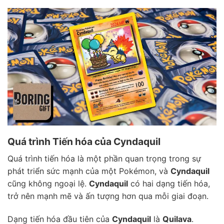
Quá trình Tiến hóa của Cyndaquil
Quá trình tiến hóa là một phần quan trọng trong sự
phát triển sức mạnh của một Pokémon, và
Cyndaquil
cũng không ngoại lệ.
Cyndaquil
có hai dạng tiến hóa,
trở nên mạnh mẽ và ấn tượng hơn qua mỗi giai đoạn.
Dạng tiến hóa đầu tiên của
Cyndaquil
là
Quilava
.