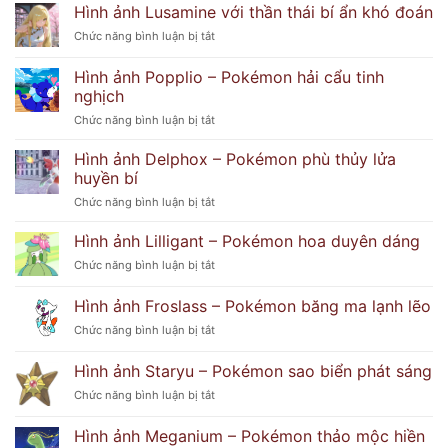
Pokémon
Hình ảnh Lusamine với thần thái bí ẩn khó đoán
–
ở
Chức năng bình luận bị tắt
Hình
Hình
Ảnh
ảnh
Hình ảnh Popplio – Pokémon hải cẩu tinh
Dễ
Lusamine
Thương
nghịch
với
Và
ở
Chức năng bình luận bị tắt
thần
Bí
Hình
thái
Ẩn
ảnh
bí
Hình ảnh Delphox – Pokémon phù thủy lửa
Popplio
ẩn
huyền bí
–
khó
ở
Chức năng bình luận bị tắt
Pokémon
đoán
Hình
hải
ảnh
Hình ảnh Lilligant – Pokémon hoa duyên dáng
cẩu
Delphox
tinh
ở
Chức năng bình luận bị tắt
–
nghịch
Hình
Pokémon
ảnh
Hình ảnh Froslass – Pokémon băng ma lạnh lẽo
phù
Lilligant
thủy
ở
Chức năng bình luận bị tắt
–
lửa
Hình
Pokémon
huyền
ảnh
hoa
Hình ảnh Staryu – Pokémon sao biển phát sáng
bí
Froslass
duyên
ở
Chức năng bình luận bị tắt
–
dáng
Hình
Pokémon
ảnh
băng
Hình ảnh Meganium – Pokémon thảo mộc hiền
Staryu
ma