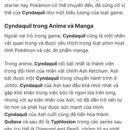
starter hay Pokémon có thể chuyển đến, đã củng cố vị
thế của
Cyndaquil
như một biểu tượng của loạt game.
Cyndaquil trong Anime và Manga
Ngoài vai trò trong game,
Cyndaquil
cũng là một nhân
vật quan trọng và được yêu thích trong loạt phim hoạt
hình Pokémon và các ấn phẩm manga.
Trong anime,
Cyndaquil
nổi bật nhất là thành viên
trong đội hình của nhân vật chính Ash Ketchum. Ash
bắt được một
Cyndaquil
trong chuyến hành trình ở
Johto.
Cyndaquil
của Ash ban đầu khá nhút nhát và
gặp khó khăn trong việc bộc lộ ngọn lửa trên lưng,
nhưng với sự kiên nhẫn của Ash, nó đã dần trở nên tự
tin hơn và phát huy được sức mạnh của mình.
Cyndaquil
của Ash cuối cùng đã tiến hóa thành
Quilava
và sau đó là
Typhlosion
trong các series sau
này (cụ thể là
Diamond and Pearl
), chứng tỏ sự phát